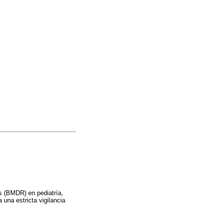
es (BMDR) en pediatría,
 una estricta vigilancia