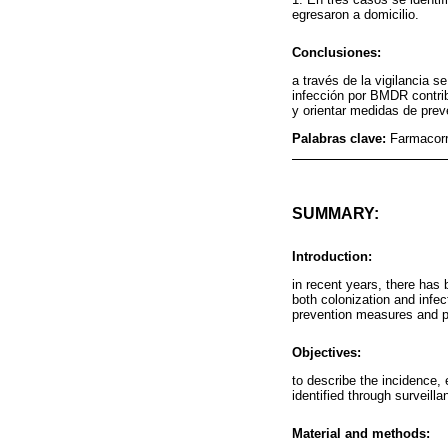
egresaron a domicilio.
Conclusiones:
a través de la vigilancia 
infección por BMDR contrib
y orientar medidas de prev
Palabras clave:
Farmacorr
SUMMARY:
Introduction:
in recent years, there has 
both colonization and infect
prevention measures and pr
Objectives:
to describe the incidence,
identified through surveill
Material and methods: