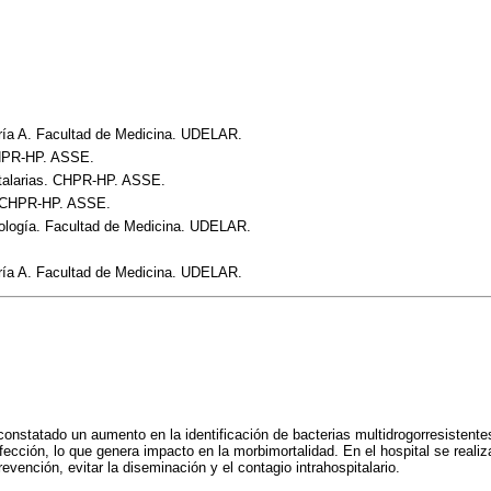
ría A. Facultad de Medicina. UDELAR.
CHPR-HP. ASSE.
talarias. CHPR-HP. ASSE.
a. CHPR-HP. ASSE.
rología. Facultad de Medicina. UDELAR.
ría A. Facultad de Medicina. UDELAR.
constatado un aumento en la identificación de bacterias multidrogorresistent
ección, lo que genera impacto en la morbimortalidad. En el hospital se realiza
evención, evitar la diseminación y el contagio intrahospitalario.