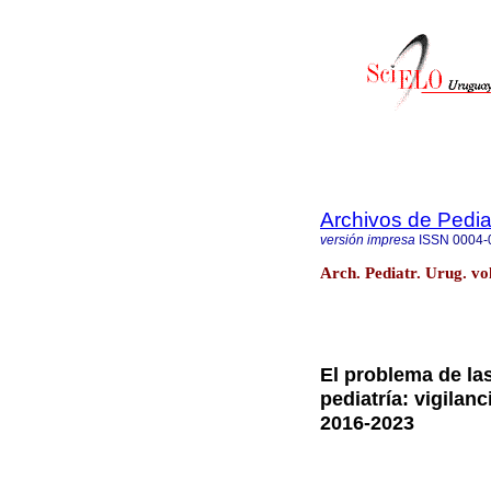
Archivos de Pedia
versión impresa
ISSN
0004-
Arch. Pediatr. Urug. v
El problema de la
pediatría: vigilan
2016-2023