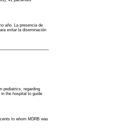
imo año. La presencia de
ara evitar la diseminación
n pediatrics, regarding
 in the hospital to guide
dolescents to whom MDRB was