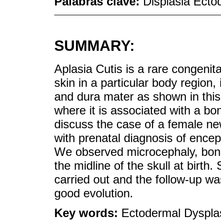
Palabras clave:
Displasia Ecto
SUMMARY:
Aplasia Cutis is a rare congenit
skin in a particular body region
and dura mater as shown in this 
where it is associated with a bo
discuss the case of a female new
with prenatal diagnosis of encep
We observed microcephaly, bone
the midline of the skull at birth
carried out and the follow-up wa
good evolution.
Key words:
Ectodermal Dyspla