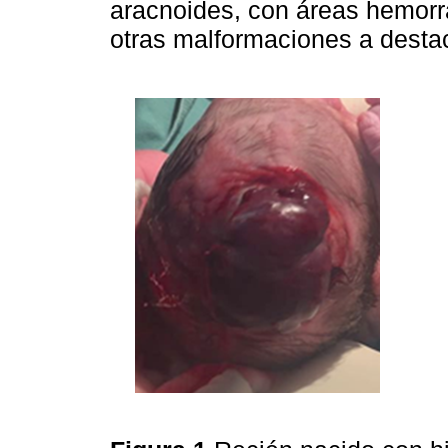
aracnoides, con áreas hemorrág
otras malformaciones a destac