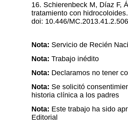
16. Schierenbeck M, Díaz F, Ál
tratamiento con hidrocoloides
doi: 10.446/MC.2013.41.2.506
Nota:
Servicio de Recién Na
Nota:
Trabajo inédito
Nota:
Declaramos no tener con
Nota:
Se solicitó consentimien
historia clínica a los padres
Nota:
Este trabajo ha sido a
Editorial