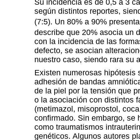
Su incidencia es de 0,5 a 3 c
según distintos reportes, sie
(7:5). Un 80% a 90% presenta 
describe que 20% asocia un d
con la incidencia de las form
defecto, se asocian alteracio
nuestro caso, siendo rara su 
Existen numerosas hipótesis s
adhesión de bandas amnióticas
de la piel por la tensión que 
o la asociación con distintos
(metimazol, misoprostol, coca
confirmado. Sin embargo, se 
como traumatismos intrauterin
genéticos. Algunos autores pl