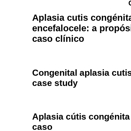
Aplasia cutis congénit
encefalocele: a propós
caso clínico
Congenital aplasia cutis
case study
Aplasia cútis congénita
caso