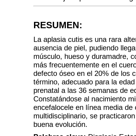
RESUMEN:
La aplasia cutis es una rara alt
ausencia de piel, pudiendo lleg
músculo, hueso y duramadre, co
más frecuentemente en el cuero
defecto óseo en el 20% de los 
término, adecuado para la edad 
prenatal a las 36 semanas de ed
Constatándose al nacimiento mic
encefalocele en línea media de 
multidisciplinario, se practicaro
buena evolución.