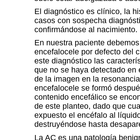
El diagnóstico es clínico, la h
casos con sospecha diagnóstic
confirmándose al nacimiento.
En nuestra paciente debemos r
encefalocele por defecto del c
este diagnóstico las caracterí
que no se haya detectado en e
de la imagen en la resonancia
encefalocele se formó después 
contenido encefálico se encon
de este planteo, dado que cu
expuesto el encéfalo al líquido
destruyéndose hasta desapar
La AC es una patología benig