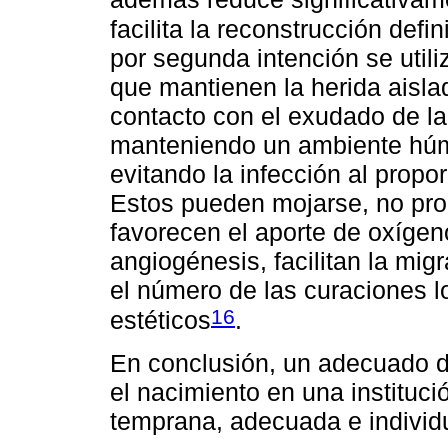
facilita la reconstrucción defin
por segunda intención se util
que mantienen la herida aislad
contacto con el exudado de la
manteniendo un ambiente húme
evitando la infección al propo
Estos pueden mojarse, no prod
favorecen el aporte de oxígeno
angiogénesis, facilitan la mig
el número de las curaciones l
16
estéticos
.
En conclusión, un adecuado di
el nacimiento en una instituc
temprana, adecuada e individu