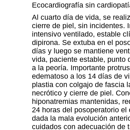
Ecocardiografía sin cardiopatí
Al cuarto día de vida, se rea
cierre de piel, sin incidentes.
intensivo ventilado, estable c
dipirona. Se extuba en el pos
días y luego se mantiene venti
vida, paciente estable, punto
a la peoría. Importante protru
edematoso a los 14 días de vi
plastia con colgajo de fascia l
necrótico y cierre de piel. C
hiponatremias mantenidas, req
24 horas del posoperatorio el 
dada la mala evolución anterio
cuidados con adecuación de t