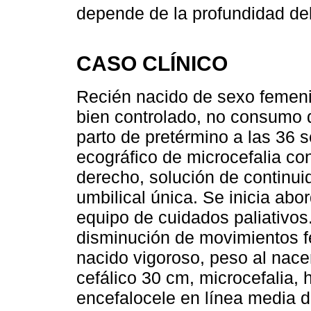
depende de la profundidad del
CASO CLÍNICO
Recién nacido de sexo femen
bien controlado, no consumo
parto de pretérmino a las 36 
ecográfico de microcefalia con
derecho, solución de continui
umbilical única. Se inicia abo
equipo de cuidados paliativos
disminución de movimientos fe
nacido vigoroso, peso al nace
cefálico 30 cm, microcefalia, 
encefalocele en línea media d