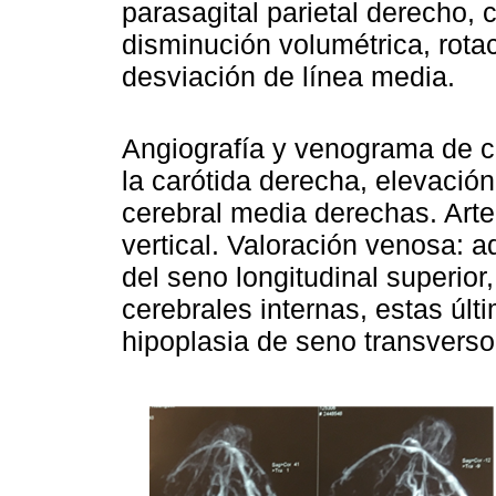
parasagital parietal derecho
disminución volumétrica, rotac
desviación de línea media.
Angiografía y venograma de c
la carótida derecha, elevación 
cerebral media derechas. Arte
vertical. Valoración venosa: a
del seno longitudinal superior
cerebrales internas, estas úl
hipoplasia de seno transverso