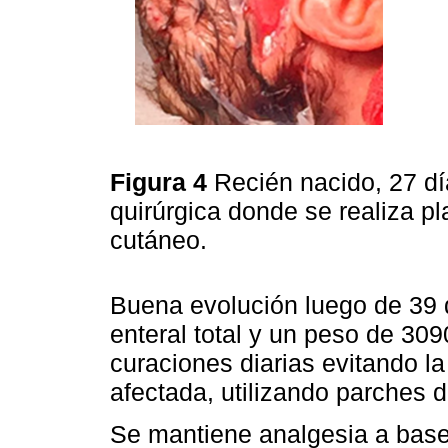
Figura 4
Recién nacido, 27 dí
quirúrgica donde se realiza pla
cutáneo.
Buena evolución luego de 39 d
enteral total y un peso de 309
curaciones diarias evitando l
afectada, utilizando parches d
Se mantiene analgesia a base 