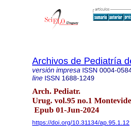
Archivos de Pediatría 
versión impresa
ISSN
0004-058
line
ISSN
1688-1249
Arch. Pediatr.
Urug. vol.95 no.1 Montevid
Epub 01-Jun-2024
https://doi.org/10.31134/ap.95.1.12