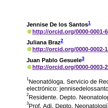
1
Jennise De los Santos
http://orcid.org/0000-0001-
2
Juliana Braz
http://orcid.org/0000-0002-
3
Juan Pablo Gesuele
http://orcid.org/0000-0003-
1
Neonatóloga. Servicio de R
electrónico: jennisedelossa
2
Residente. Depto. Neonatol
3
Prof. Adj. Depto. Neonatolo