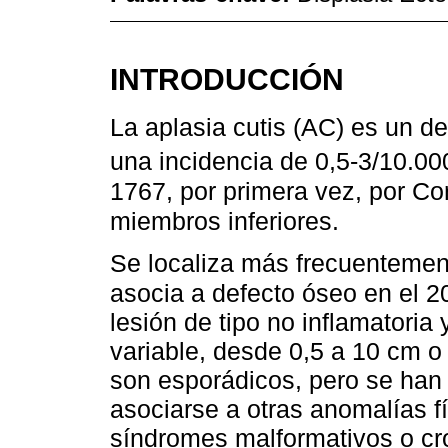
INTRODUCCIÓN
La aplasia cutis (AC) es un d
una incidencia de 0,5-3/10.00
1767, por primera vez, por Co
miembros inferiores.
Se localiza más frecuentemen
asocia a defecto óseo en el 
lesión de tipo no inflamatoria
variable, desde 0,5 a 10 cm o
son esporádicos, pero se han 
asociarse a otras anomalías f
síndromes malformativos o cr