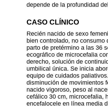
depende de la profundidad del
CASO CLÍNICO
Recién nacido de sexo femen
bien controlado, no consumo
parto de pretérmino a las 36 
ecográfico de microcefalia con
derecho, solución de continui
umbilical única. Se inicia abo
equipo de cuidados paliativos
disminución de movimientos fe
nacido vigoroso, peso al nace
cefálico 30 cm, microcefalia, 
encefalocele en línea media d