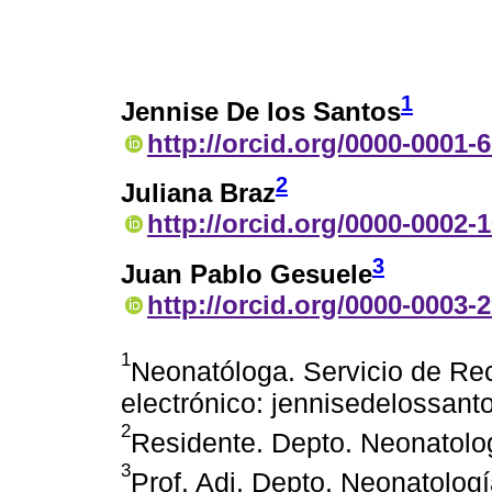
1
Jennise De los Santos
http://orcid.org/0000-0001-
2
Juliana Braz
http://orcid.org/0000-0002-
3
Juan Pablo Gesuele
http://orcid.org/0000-0003-
1
Neonatóloga. Servicio de R
electrónico: jennisedelossa
2
Residente. Depto. Neonatol
3
Prof. Adj. Depto. Neonatolo