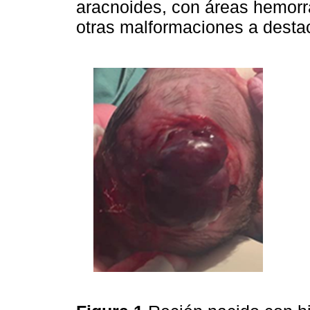
aracnoides, con áreas hemorrág
otras malformaciones a destac