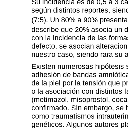
Su incidencia es de 0,5 a 3 c
según distintos reportes, sie
(7:5). Un 80% a 90% presenta 
describe que 20% asocia un d
con la incidencia de las form
defecto, se asocian alteracio
nuestro caso, siendo rara su 
Existen numerosas hipótesis s
adhesión de bandas amnióticas
de la piel por la tensión que 
o la asociación con distintos
(metimazol, misoprostol, coca
confirmado. Sin embargo, se 
como traumatismos intrauterin
genéticos. Algunos autores pl