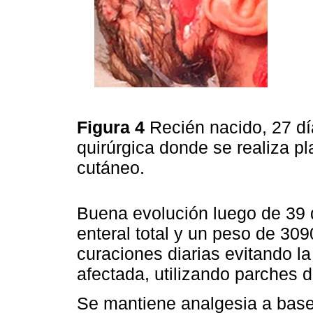
Figura 4
Recién nacido, 27 dí
quirúrgica donde se realiza pla
cutáneo.
Buena evolución luego de 39 d
enteral total y un peso de 309
curaciones diarias evitando l
afectada, utilizando parches d
Se mantiene analgesia a base 