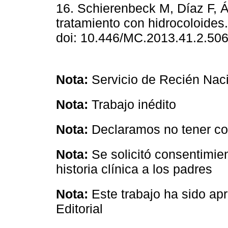
16. Schierenbeck M, Díaz F, Ál
tratamiento con hidrocoloides
doi: 10.446/MC.2013.41.2.506
Nota:
Servicio de Recién Na
Nota:
Trabajo inédito
Nota:
Declaramos no tener con
Nota:
Se solicitó consentimien
historia clínica a los padres
Nota:
Este trabajo ha sido a
Editorial