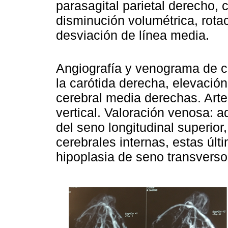
parasagital parietal derecho
disminución volumétrica, rotac
desviación de línea media.
Angiografía y venograma de c
la carótida derecha, elevación 
cerebral media derechas. Arte
vertical. Valoración venosa: a
del seno longitudinal superior
cerebrales internas, estas úl
hipoplasia de seno transverso