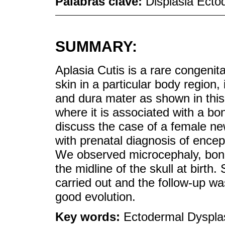
Palabras clave:
Displasia Ecto
SUMMARY:
Aplasia Cutis is a rare congenit
skin in a particular body region
and dura mater as shown in this 
where it is associated with a bo
discuss the case of a female new
with prenatal diagnosis of encep
We observed microcephaly, bone
the midline of the skull at birth
carried out and the follow-up wa
good evolution.
Key words:
Ectodermal Dyspla