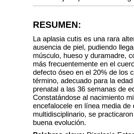
RESUMEN:
La aplasia cutis es una rara alt
ausencia de piel, pudiendo lleg
músculo, hueso y duramadre, co
más frecuentemente en el cuero
defecto óseo en el 20% de los 
término, adecuado para la edad 
prenatal a las 36 semanas de ed
Constatándose al nacimiento mic
encefalocele en línea media de 
multidisciplinario, se practicaro
buena evolución.