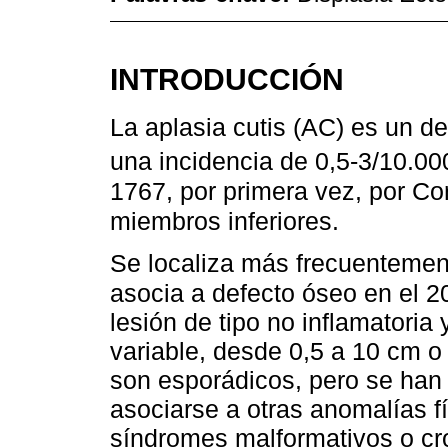
INTRODUCCIÓN
La aplasia cutis (AC) es un d
una incidencia de 0,5-3/10.00
1767, por primera vez, por Co
miembros inferiores.
Se localiza más frecuentemen
asocia a defecto óseo en el 
lesión de tipo no inflamatoria
variable, desde 0,5 a 10 cm o
son esporádicos, pero se han 
asociarse a otras anomalías f
síndromes malformativos o cr