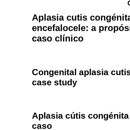
Aplasia cutis congénit
encefalocele: a propós
caso clínico
Congenital aplasia cutis
case study
Aplasia cútis congénita
caso