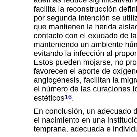
facilita la reconstrucción defin
por segunda intención se util
que mantienen la herida aislad
contacto con el exudado de la
manteniendo un ambiente húme
evitando la infección al propo
Estos pueden mojarse, no prod
favorecen el aporte de oxígeno
angiogénesis, facilitan la mig
el número de las curaciones l
16
estéticos
.
En conclusión, un adecuado di
el nacimiento en una instituc
temprana, adecuada e individu