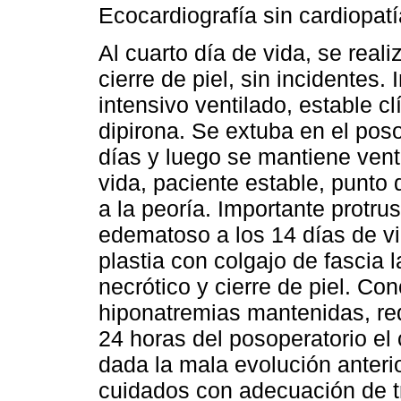
Ecocardiografía sin cardiopatí
Al cuarto día de vida, se rea
cierre de piel, sin incidentes.
intensivo ventilado, estable c
dipirona. Se extuba en el pos
días y luego se mantiene venti
vida, paciente estable, punto
a la peoría. Importante protru
edematoso a los 14 días de vi
plastia con colgajo de fascia l
necrótico y cierre de piel. C
hiponatremias mantenidas, req
24 horas del posoperatorio el 
dada la mala evolución anterio
cuidados con adecuación de t