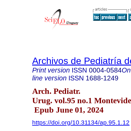
Archivos de Pediatría 
Print version
ISSN
0004-0584
On
line version
ISSN
1688-1249
Arch. Pediatr.
Urug. vol.95 no.1 Montevid
Epub June 01, 2024
https://doi.org/10.31134/ap.95.1.12