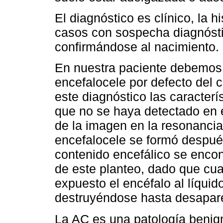
El diagnóstico es clínico, la h
casos con sospecha diagnóstic
confirmándose al nacimiento.
En nuestra paciente debemos r
encefalocele por defecto del c
este diagnóstico las caracterí
que no se haya detectado en e
de la imagen en la resonancia
encefalocele se formó después 
contenido encefálico se encon
de este planteo, dado que cu
expuesto el encéfalo al líquido
destruyéndose hasta desapar
La AC es una patología benig