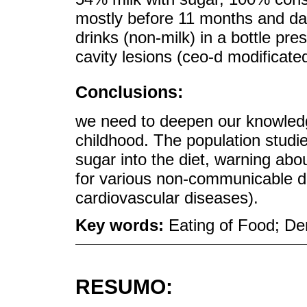
mostly before 11 months and da
drinks (non-milk) in a bottle pre
cavity lesions (ceo-d modificate
Conclusions:
we need to deepen our knowledge
childhood. The population studi
sugar into the diet, warning ab
for various non-communicable di
cardiovascular diseases).
Key words:
Eating of Food; De
RESUMO: