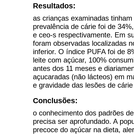
Resultados:
as crianças examinadas tinham 
prevalência de cárie foi de 34%
e ceo-s respectivamente. Em su
foram observadas localizadas no
inferior. O índice PUFA foi de
leite com açúcar, 100% consum
antes dos 11 meses e diariame
açucaradas (não lácteos) em m
e gravidade das lesões de cárie 
Conclusões:
o conhecimento dos padrões de 
precisa ser aprofundado. A pop
precoce do açúcar na dieta, ale