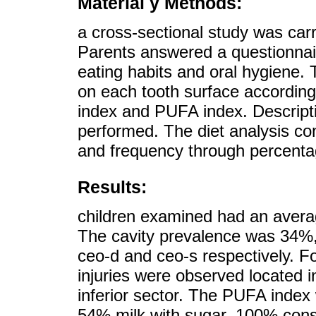
Material y Methods:
a cross-sectional study was carr
Parents answered a questionnai
eating habits and oral hygiene.
on each tooth surface according 
index and PUFA index. Descripti
performed. The diet analysis co
and frequency through percenta
Results:
children examined had an avera
The cavity prevalence was 34%, 
ceo-d and ceo-s respectively. F
injuries were observed located in
inferior sector. The PUFA inde
54% milk with sugar, 100% con