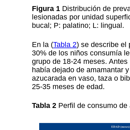
Figura 1
Distribución de prev
lesionadas por unidad superfici
bucal; P: palatino; L: lingual.
En la (
Tabla 2
) se describe el
30% de los niños consumía le
grupo de 18-24 meses. Antes d
había dejado de amamantar y 
azucarada en vaso, taza o bib
25-35 meses de edad.
Tabla 2
Perfil de consumo de