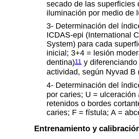
secado de las superficies
iluminación por medio de l
3- Determinación del índice
ICDAS-epi (International 
System) para cada superfic
inicial; 3+4 = lesión mode
11
dentina)
y diferenciando
actividad, según Nyvad B 
4- Determinación del índi
por caries; U = ulceración
retenidos o bordes cortant
caries; F = fístula; A = abc
Entrenamiento y calibració