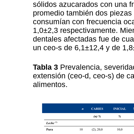
sólidos azucarados con una f
promedio también dos piezas 
consumían con frecuencia oca
1,0±2,3 respectivamente. Mien
dentales afectadas fue de cua
un ceo-s de 6,1±12,4 y de 1,8
Tabla 3
Prevalencia, severidad
extensión (ceo-d, ceo-s) de c
alimentos.