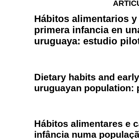
ARTÍC
Hábitos alimentarios y 
primera infancia en un
uruguaya: estudio pilo
Dietary habits and early
uruguayan population: p
Hábitos alimentares e c
infância numa populaçã