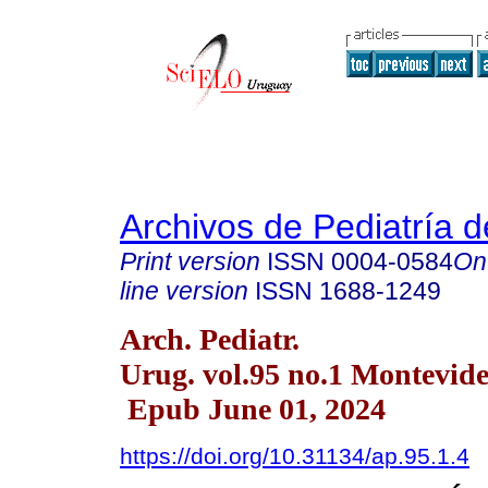
Archivos de Pediatría 
Print version
ISSN
0004-0584
On
line version
ISSN
1688-1249
Arch. Pediatr.
Urug. vol.95 no.1 Montevid
Epub June 01, 2024
https://doi.org/10.31134/ap.95.1.4