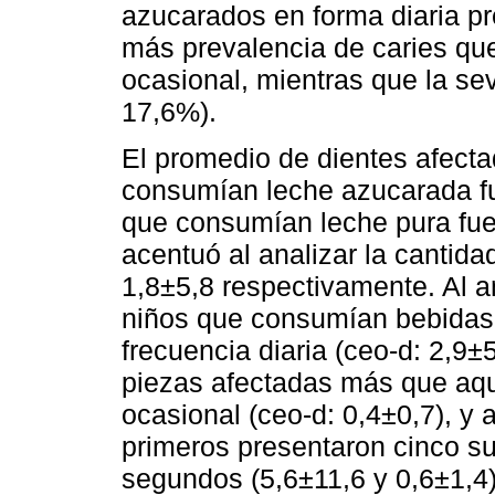
azucarados en forma diaria p
más prevalencia de caries que
ocasional, mientras que la se
17,6%).
El promedio de dientes afecta
consumían leche azucarada fu
que consumían leche pura fue 
acentuó al analizar la cantida
1,8±5,8 respectivamente. Al an
niños que consumían bebidas
frecuencia diaria (ceo-d: 2,9
piezas afectadas más que aqu
ocasional (ceo-d: 0,4±0,7), y 
primeros presentaron cinco su
segundos (5,6±11,6 y 0,6±1,4