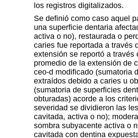
los registros digitalizados.
Se definió como caso aquel p
una superficie dentaria afecta
activa o no), restaurada o per
caries fue reportada a través 
extensión se reportó a través
promedio de la extensión de ca
ceo-d modificado (sumatoria d
extraídos debido a caries u o
(sumatoria de superficies dent
obturadas) acorde a los criter
severidad se dividieron las les
cavitada, activa o no); moder
sombra subyacente activa o n
cavitada con dentina expuesta