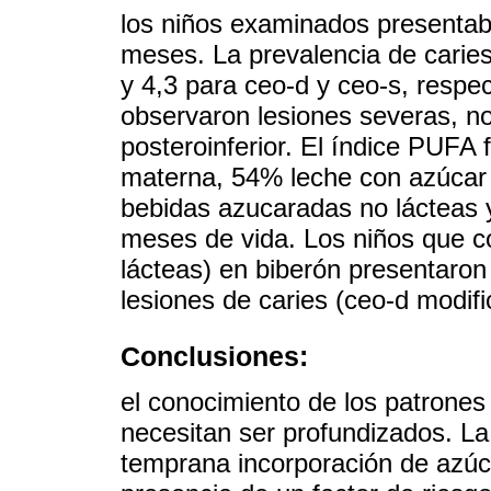
los niños examinados presenta
meses. La prevalencia de carie
y 4,3 para ceo-d y ceo-s, respe
observaron lesiones severas, no 
posteroinferior. El índice PUF
materna, 54% leche con azúcar
bebidas azucaradas no lácteas 
meses de vida. Los niños que 
lácteas) en biberón presentaron
lesiones de caries (ceo-d modifi
Conclusiones:
el conocimiento de los patrones 
necesitan ser profundizados. La
temprana incorporación de azúcar