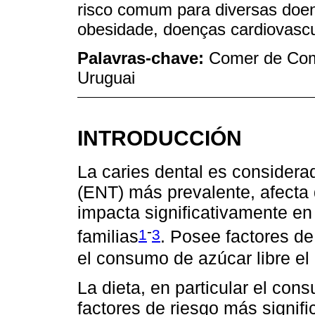
risco comum para diversas doenç
obesidade, doenças cardiovascu
Palavras-chave:
Comer de Comi
Uruguai
INTRODUCCIÓN
La caries dental es considera
(ENT) más prevalente, afecta
impacta significativamente en 
-
1
3
familias
. Posee factores d
el consumo de azúcar libre el 
La dieta, en particular el con
factores de riesgo más signific