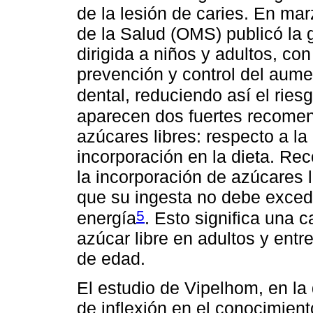
de la lesión de caries. En ma
de la Salud (OMS) publicó la
dirigida a niños y adultos, con
prevención y control del aume
dental, reduciendo así el ries
aparecen dos fuertes recomen
azúcares libres: respecto a l
incorporación en la dieta. Re
la incorporación de azúcares l
que su ingesta no debe excede
5
energía
. Esto significa una 
azúcar libre en adultos y entr
de edad.
El estudio de Vipelhom, en la
de inflexión en el conocimient