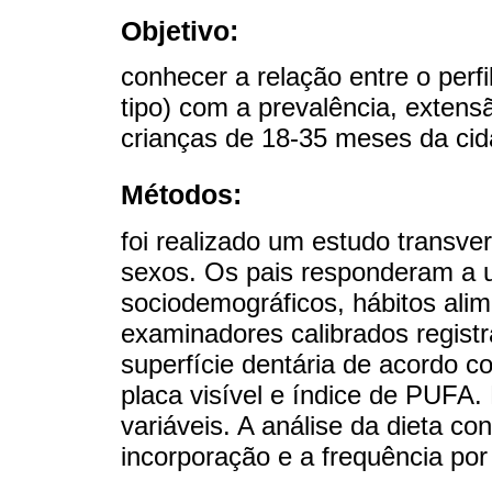
Objetivo:
conhecer a relação entre o perf
tipo) com a prevalência, extens
crianças de 18-35 meses da cid
Métodos:
foi realizado um estudo transve
sexos. Os pais responderam a 
sociodemográficos, hábitos alim
examinadores calibrados regist
superfície dentária de acordo c
placa visível e índice de PUFA. 
variáveis. A análise da dieta co
incorporação e a frequência po