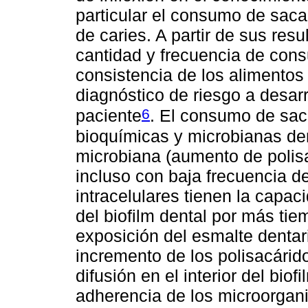
particular el consumo de sacar
de caries. A partir de sus resu
cantidad y frecuencia de con
consistencia de los alimentos 
diagnóstico de riesgo a desar
6
paciente
. El consumo de sac
bioquímicas y microbianas den
microbiana (aumento de polisac
incluso con baja frecuencia de
intracelulares tienen la capa
del biofilm dental por más ti
exposición del esmalte dentari
incremento de los polisacárido
difusión en el interior del bi
adherencia de los microorgani