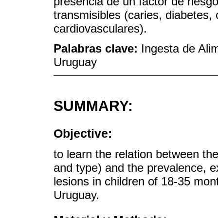
presencia de un factor de ries
transmisibles (caries, diabetes
cardiovasculares).
Palabras clave:
Ingesta de Ali
Uruguay
SUMMARY:
Objective:
to learn the relation between th
and type) and the prevalence, ex
lesions in children of 18-35 mon
Uruguay.