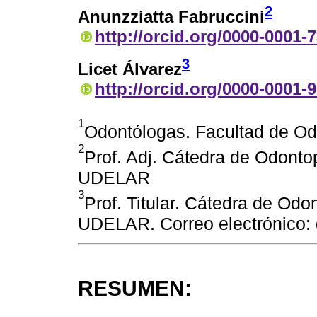
2
Anunzziatta Fabruccini
http://orcid.org/0000-0001-
3
Licet Álvarez
http://orcid.org/0000-0001-
1
Odontólogas. Facultad de O
2
Prof. Adj. Cátedra de Odonto
UDELAR
3
Prof. Titular. Cátedra de Odo
UDELAR. Correo electrónico: 
RESUMEN: