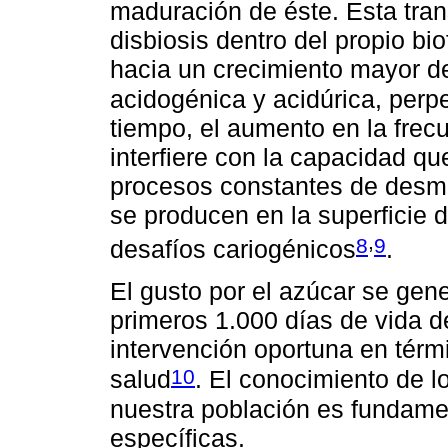
maduración de éste. Esta tra
disbiosis dentro del propio bio
hacia un crecimiento mayor d
acidogénica y acidúrica, perp
tiempo, el aumento en la fre
interfiere con la capacidad qu
procesos constantes de desmi
se producen en la superficie de
,
8
9
desafíos cariogénicos
.
El gusto por el azúcar se gen
primeros 1.000 días de vida d
intervención oportuna en tér
10
salud
. El conocimiento de l
nuestra población es fundamen
específicas.