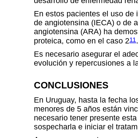
desarrollo de enfermedad rena
En estos pacientes el uso de 
de angiotensina (IECA) o de a
angiotensina (ARA) ha demost
11
proteica, como en el caso 2
Es necesario asegurar el ade
evolución y repercusiones a l
CONCLUSIONES
En Uruguay, hasta la fecha l
menores de 5 años están vincu
necesario tener presente esta
sospecharla e iniciar el trata