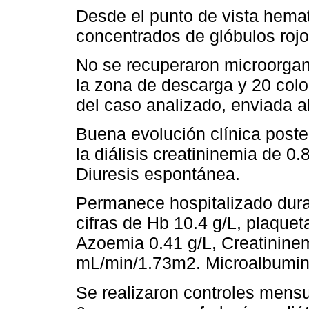
Desde el punto de vista hemat
concentrados de glóbulos rojo
No se recuperaron microorgan
la zona de descarga y 20 colon
del caso analizado, enviada al
Buena evolución clínica poste
la diálisis creatininemia de 0
Diuresis espontánea.
Permanece hospitalizado dura
cifras de Hb 10.4 g/L, plaqu
Azoemia 0.41 g/L, Creatinine
mL/min/1.73m2. Microalbumin
Se realizaron controles mensu