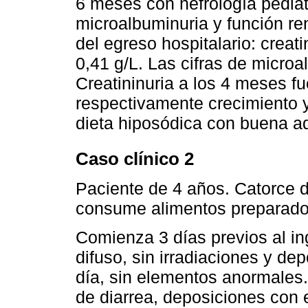
6 meses con nefrología pediát
microalbuminuria y función r
del egreso hospitalario: crea
0,41 g/L. Las cifras de microa
Creatininuria a los 4 meses f
respectivamente crecimiento 
dieta hiposódica con buena a
Caso clínico 2
Paciente de 4 años. Catorce dí
consume alimentos preparado
Comienza 3 días previos al in
difuso, sin irradiaciones y de
día, sin elementos anormales.
de diarrea, deposiciones con 