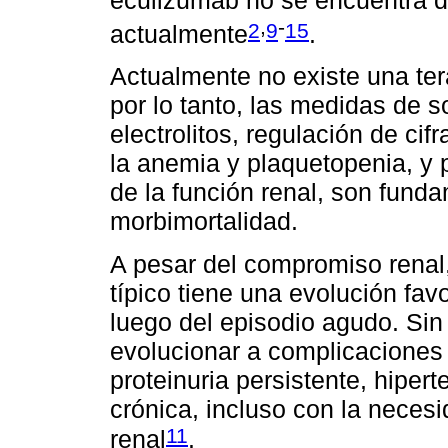
,
-
2
9
15
actualmente
.
Actualmente no existe una ter
por lo tanto, las medidas de 
electrolitos, regulación de cif
la anemia y plaquetopenia, y p
de la función renal, son funda
morbimortalidad.
A pesar del compromiso renal
típico tiene una evolución fav
luego del episodio agudo. Si
evolucionar a complicaciones 
proteinuria persistente, hiperte
crónica, incluso con la necesi
11
renal
.