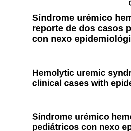
Síndrome urémico hemo
reporte de dos casos p
con nexo epidemiológ
Hemolytic uremic syndr
clinical cases with epid
Síndrome urémico hemol
pediátricos con nexo e