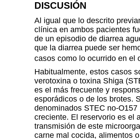
DISCUSIÓN
Al igual que lo descrito prev
clínica en ambos pacientes fu
de un episodio de diarrea ag
que la diarrea puede ser hemo
casos como lo ocurrido en el 
Habitualmente, estos casos s
verotoxina o toxina Shiga (S
es el más frecuente y respons
esporádicos o de los brotes. 
denominados STEC no-O157 se
creciente. El reservorio es el 
transmisión de este microorg
carne mal cocida, alimentos 