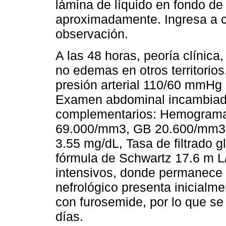
lámina de líquido en fondo d
aproximadamente. Ingresa a 
observación.
A las 48 horas, peoría clínica
no edemas en otros territorio
presión arterial 110/60 mmHg (
Examen abdominal incambiado 
complementarios: Hemograma:
69.000/mm3, GB 20.600/mm3. 
3.55 mg/dL, Tasa de filtrado 
fórmula de Schwartz 17.6 m L
intensivos, donde permanece p
nefrológico presenta inicialmen
con furosemide, por lo que se 
días.