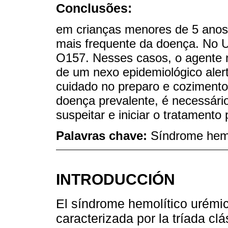
Conclusões:
em crianças menores de 5 anos
mais frequente da doença. No
O157. Nesses casos, o agente nã
de um nexo epidemiológico aler
cuidado no preparo e cozimento
doença prevalente, é necessári
suspeitar e iniciar o tratament
Palavras chave:
Síndrome hemo
INTRODUCCIÓN
El síndrome hemolítico urémic
caracterizada por la tríada cl