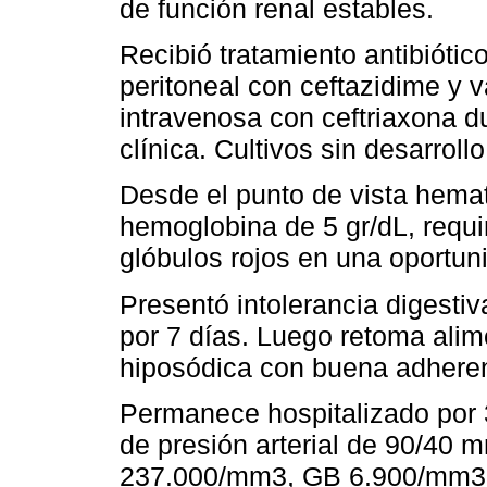
de función renal estables.
Recibió tratamiento antibiótic
peritoneal con ceftazidime y v
intravenosa con ceftriaxona d
clínica. Cultivos sin desarrollo
Desde el punto de vista hemat
hemoglobina de 5 gr/dL, requi
glóbulos rojos en una oportun
Presentó intolerancia digestiv
por 7 días. Luego retoma alime
hiposódica con buena adherenc
Permanece hospitalizado por 3
de presión arterial de 90/40 
237.000/mm3, GB 6.900/mm3. 