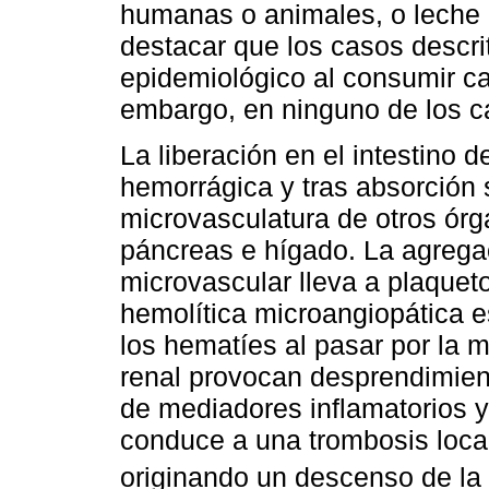
humanas o animales, o leche 
destacar que los casos descr
epidemiológico al consumir ca
embargo, en ninguno de los 
La liberación en el intestino d
hemorrágica y tras absorción 
microvasculatura de otros órg
páncreas e hígado. La agregac
microvascular lleva a plaque
hemolítica microangiopática e
los hematíes al pasar por la 
renal provocan desprendimient
de mediadores inflamatorios y
conduce a una trombosis local
originando un descenso de la t