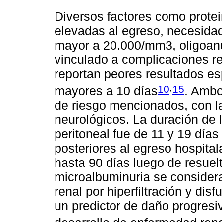
Diversos factores como proteinu
elevadas al egreso, necesidad 
mayor a 20.000/mm3, oligoanu
vinculado a complicaciones re
reportan peores resultados es
,
10
15
mayores a 10 días
. Ambo
de riesgo mencionados, con l
neurológicos. La duración de l
peritoneal fue de 11 y 19 días
posteriores al egreso hospital
hasta 90 días luego de resuel
microalbuminuria se consider
renal por hiperfiltración y dis
un predictor de daño progresiv