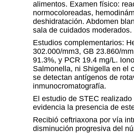
alimentos. Examen físico: rea
normocoloreadas, hemodinámi
deshidratación. Abdomen bland
sala de cuidados moderados.
Estudios complementarios: H
302.000/mm3, GB 23.860/mm3,
91.3%, y PCR 19.4 mg/L. Iono
Salmonella, ni Shigella en el 
se detectan antígenos de rota
inmunocromatografía.
El estudio de STEC realizado e
evidencia la presencia de est
Recibió ceftriaxona por vía i
disminución progresiva del nú