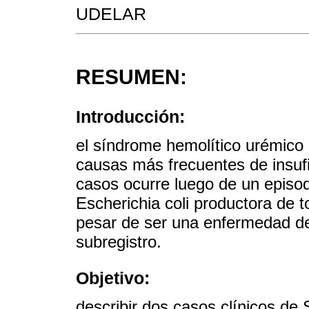
UDELAR
RESUMEN:
Introducción:
el síndrome hemolítico urémico
causas más frecuentes de insufi
casos ocurre luego de un episod
Escherichia coli productora de
pesar de ser una enfermedad de n
subregistro.
Objetivo:
describir dos casos clínicos d