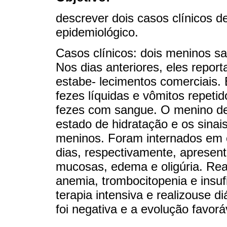
descrever dois casos clínicos
epidemiológico.
Casos clínicos: dois meninos s
Nos dias anteriores, eles rep
estabe- lecimentos comerciais.
fezes líquidas e vômitos repeti
fezes com sangue. O menino de
estado de hidratação e os sina
meninos. Foram internados em 
dias, respectivamente, apresent
mucosas, edema e oligúria. Re
anemia, trombocitopenia e insuf
terapia intensiva e realizouse d
foi negativa e a evolução favorá