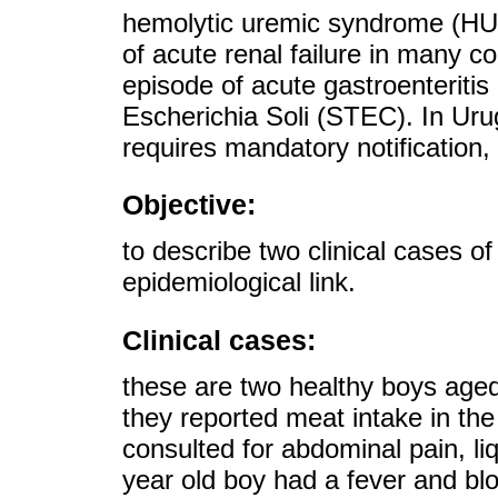
hemolytic uremic syndrome (HUS
of acute renal failure in many c
episode of acute gastroenteriti
Escherichia Soli (STEC). In Uru
requires mandatory notification, 
Objective:
to describe two clinical cases 
epidemiological link.
Clinical cases:
these are two healthy boys aged
they reported meat intake in t
consulted for abdominal pain, li
year old boy had a fever and bl