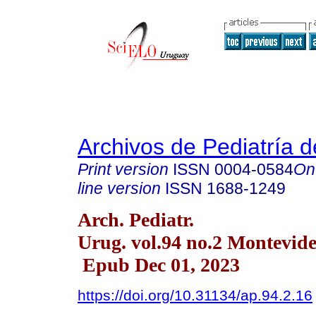
Archivos de Pediatría 
Print version
ISSN
0004-0584
On
line version
ISSN
1688-1249
Arch. Pediatr.
Urug. vol.94 no.2 Montevid
Epub Dec 01, 2023
https://doi.org/10.31134/ap.94.2.16