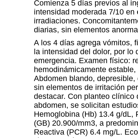
Comienza 5 días previos al in
intensidad moderada 7/10 en e
irradiaciones. Concomitanteme
diarias, sin elementos anorma
A los 4 días agrega vómitos, f
la intensidad del dolor, por lo
emergencia. Examen físico: r
hemodinámicamente estable, s
Abdomen blando, depresible, d
sin elementos de irritación per
destacar. Con planteo clínico
abdomen, se solicitan estud
Hemoglobina (Hb) 13.4 g/dL, 
(GB) 20.900/mm3, a predominio
Reactiva (PCR) 6.4 mg/L. Ec