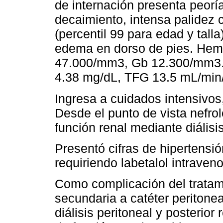
de internación presenta peoría 
decaimiento, intensa palide
(percentil 99 para edad y tall
edema en dorso de pies. Hem
47.000/mm3, Gb 12.300/mm3. 
4.38 mg/dL, TFG 13.5 mL/min
Ingresa a cuidados intensivo
Desde el punto de vista nefrol
función renal mediante diálisis
Presentó cifras de hipertensi
requiriendo labetalol intraven
Como complicación del tratamie
secundaria a catéter peritonea
diálisis peritoneal y posterior 