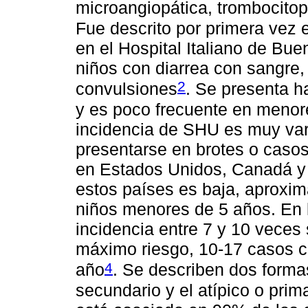
microangiopática, trombocitop
Fue descrito por primera vez 
en el Hospital Italiano de Bue
niños con diarrea con sangre
2
convulsiones
. Se presenta h
y es poco frecuente en menor
incidencia de SHU es muy var
presentarse en brotes o casos
en Estados Unidos, Canadá y 
estos países es baja, aprox
niños menores de 5 años. En l
incidencia entre 7 y 10 veces 
máximo riesgo, 10-17 casos 
4
año
. Se describen dos forma
secundario y el atípico o prim