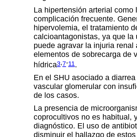
La hipertensión arterial como
complicación frecuente. Gene
hipervolemia, el tratamiento d
calcioantagonistas, ya que la
puede agravar la injuria renal
elementos de sobrecarga de v
,
-
3
7
11
hídrica
.
En el SHU asociado a diarrea
vascular glomerular con insuf
de los casos.
La presencia de microorgani
coprocultivos no es habitual, 
diagnóstico. El uso de antibio
disminuir el hallazgo de esto