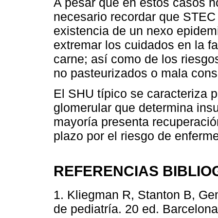
A pesar que en estos casos no
necesario recordar que STEC 
existencia de un nexo epidemi
extremar los cuidados en la f
carne; así como de los riesgo
no pasteurizados o mala conse
El SHU típico se caracteriza
glomerular que determina insu
mayoría presenta recuperación
plazo por el riesgo de enferm
REFERENCIAS BIBLIO
1. Kliegman R, Stanton B, Gem
de pediatría. 20 ed. Barcelona