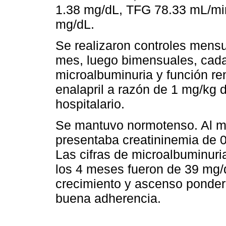
1.38 mg/dL, TFG 78.33 mL/mi
mg/dL.
Se realizaron controles mensu
mes, luego bimensuales, cada
microalbuminuria y función re
enalapril a razón de 1 mg/kg 
hospitalario.
Se mantuvo normotenso. Al me
presentaba creatininemia de 
Las cifras de microalbuminuria
los 4 meses fueron de 39 mg/
crecimiento y ascenso ponder
buena adherencia.