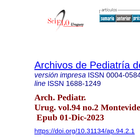
Archivos de Pediatría 
versión impresa
ISSN
0004-058
line
ISSN
1688-1249
Arch. Pediatr.
Urug. vol.94 no.2 Montevid
Epub 01-Dic-2023
https://doi.org/10.31134/ap.94.2.1