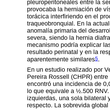
pleuroperitoneales entre la s
provocaba la herniación de v
torácica interfiriendo en el pr
traqueobronquial. En la actual
anomalía primaria del desarro
severa, siendo la hernia diaf
mecanismo podría explicar las
resultado perinatal y en la re
5
aparentemente similares
.
En un estudio realizado por V
Pereira Rossell (CHPR) entre 
encontró una incidencia de 0,
lo que equivale a ½.500 RNV
izquierdas, una sola bilateral
respecto. La sobrevida global