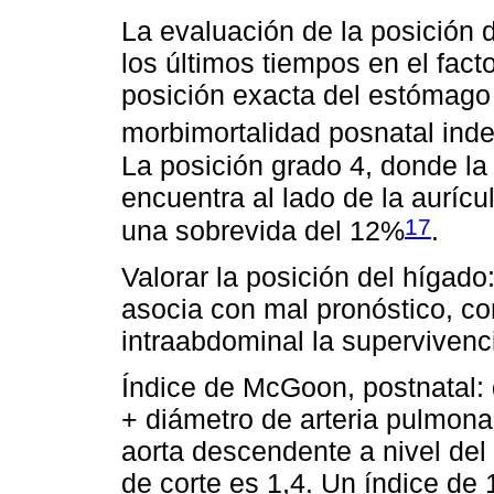
La evaluación de la posición
los últimos tiempos en el fact
posición exacta del estómago 
morbimortalidad posnatal in
La posición grado 4, donde l
encuentra al lado de la aurícu
17
una sobrevida del 12%
.
Valorar la posición del hígado:
asocia con mal pronóstico, co
intraabdominal la supervivenc
Índice de McGoon, postnatal: 
+ diámetro de arteria pulmonar
aorta descendente a nivel de
de corte es 1,4. Un índice de