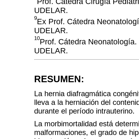
Prof. Cátedra Cirugía Pediát
UDELAR.
9
Ex Prof. Cátedra Neonatolog
UDELAR.
10
Prof. Cátedra Neonatología
UDELAR.
RESUMEN:
La hernia diafragmática congéni
lleva a la herniación del conten
durante el período intrauterino.
La morbimortalidad está determi
malformaciones, el grado de hip