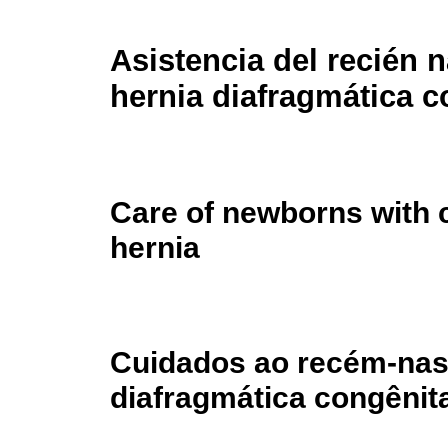
Asistencia del recién 
hernia diafragmática c
Care of newborns with 
hernia
Cuidados ao recém-nas
diafragmática congênit