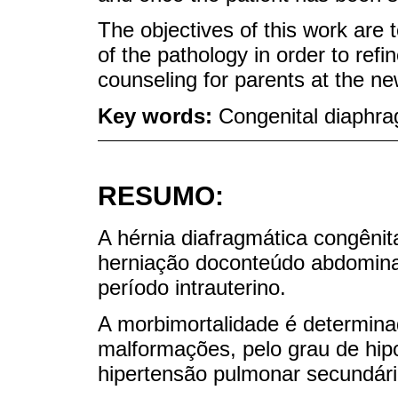
The objectives of this work are 
of the pathology in order to refi
counseling for parents at the ne
Key words:
Congenital diaphra
RESUMO:
A hérnia diafragmática congênit
herniação doconteúdo abdominal
período intrauterino.
A morbimortalidade é determina
malformações, pelo grau de hip
hipertensão pulmonar secundári