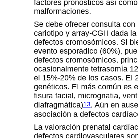
factores pronósticos así como
malformaciones.
Se debe ofrecer consulta con 
cariotipo y array-CGH dada la
defectos cromosómicos. Si bi
evento esporádico (60%), pue
defectos cromosómicos, princ
ocasionalmente tetrasomía 12p
el 15%-20% de los casos. El
genéticos. El más común es e
fisura facial, micrognatia, ven
13
diafragmática)
. Aún en ause
asociación a defectos cardíac
La valoración prenatal cardía
defectos cardiovasculares s