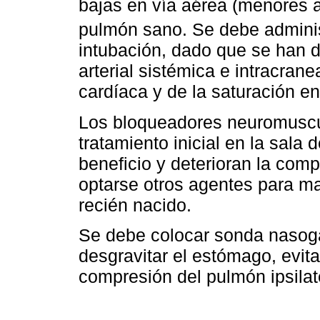
bajas en vía aérea (menores
pulmón sano. Se debe adminis
intubación, dado que se han 
arterial sistémica e intracrane
cardíaca y de la saturación en
Los bloqueadores neuromuscul
tratamiento inicial en la sala 
beneficio y deterioran la com
optarse otros agentes para ma
recién nacido.
Se debe colocar sonda nasogás
desgravitar el estómago, evit
compresión del pulmón ipsilat