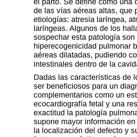
el parto. Se define como una 
de las vías aéreas altas, que
etiologías: atresia laríngea, a
laríngeas. Algunos de los hal
sospechar esta patología son e
hiperecogenicidad pulmonar bil
aéreas dilatadas, pudiendo co
intestinales dentro de la cavi
Dadas las características de 
ser beneficiosos para un dia
complementarios como un estu
ecocardiografía fetal y una r
exactitud la patología pulmon
supone mayor información en 
la localización del defecto y s