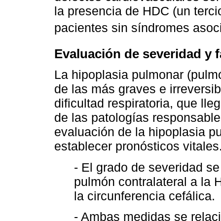
la presencia de HDC (un terci
pacientes sin síndromes asoc
Evaluación de severidad y 
La hipoplasia pulmonar (pulmó
de las más graves e irreversi
dificultad respiratoria, que 
de las patologías responsable
evaluación de la hipoplasia p
establecer pronósticos vitales
- El grado de severidad se
pulmón contralateral a la 
la circunferencia cefálica.
- Ambas medidas se relacio