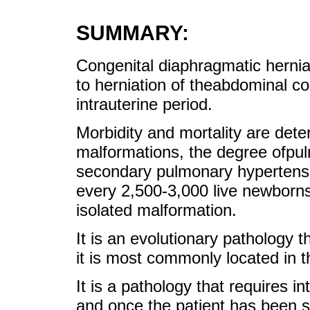
SUMMARY:
Congenital diaphragmatic hernia 
to herniation of theabdominal co
intrauterine period.
Morbidity and mortality are dete
malformations, the degree ofpu
secondary pulmonary hypertensio
every 2,500-3,000 live newborns,
isolated malformation.
It is an evolutionary pathology
it is most commonly located in th
It is a pathology that requires in
and once the patient has been sta