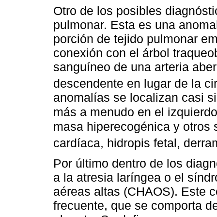
Otro de los posibles diagnósti
pulmonar. Esta es una anomal
porción de tejido pulmonar emb
conexión con el árbol traqueo
sanguíneo de una arteria aber
descendente en lugar de la cir
anomalías se localizan casi s
más a menudo en el izquierd
masa hiperecogénica y otros 
cardíaca, hidropis fetal, derr
Por último dentro de los diag
a la atresia laríngea o el sín
aéreas altas (CHAOS). Este 
frecuente, que se comporta de 