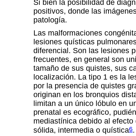
Si bien la posibilidad de diagn
positivos, donde las imágenes
patología.
Las malformaciones congénitas
lesiones quísticas pulmonares,
diferencial. Son las lesiones
frecuentes, en general son uni
tamaño de sus quistes, sus car
localización. La tipo 1 es la l
por la presencia de quistes 
originan en los bronquios dist
limitan a un único lóbulo en 
prenatal es ecográfico, pudié
mediastínica debido al efecto
6
sólida, intermedia o quística
.