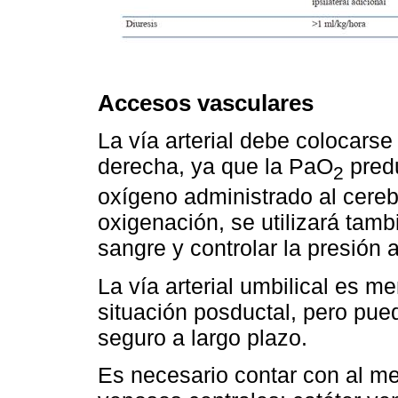
Accesos vasculares
La vía arterial debe colocarse 
derecha, ya que la PaO
predu
2
oxígeno administrado al cereb
oxigenación, se utilizará tam
sangre y controlar la presión ar
La vía arterial umbilical es m
situación posductal, pero pue
seguro a largo plazo.
Es necesario contar con al m