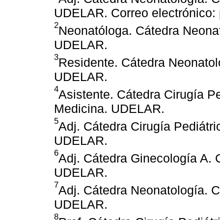
UDELAR. Correo electrónico:
2
Neonatóloga. Cátedra Neonat
UDELAR.
3
Residente. Cátedra Neonatol
UDELAR.
4
Asistente. Cátedra Cirugía P
Medicina. UDELAR.
5
Adj. Cátedra Cirugía Pediátr
UDELAR.
6
Adj. Cátedra Ginecología A.
UDELAR.
7
Adj. Cátedra Neonatología. 
UDELAR.
8