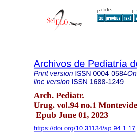
Archivos de Pediatría 
Print version
ISSN
0004-0584
On
line version
ISSN
1688-1249
Arch. Pediatr.
Urug. vol.94 no.1 Montevid
Epub June 01, 2023
https://doi.org/10.31134/ap.94.1.17