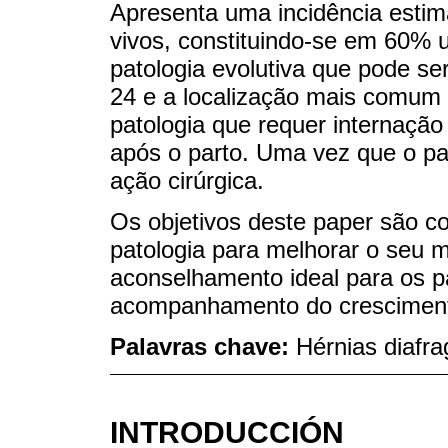
Apresenta uma incidência estim
vivos, constituindo-se em 60%
patologia evolutiva que pode se
24 e a localização mais comum 
patologia que requer internação
após o parto. Uma vez que o pac
ação cirúrgica.
Os objetivos deste paper são co
patologia para melhorar o seu 
aconselhamento ideal para os pa
acompanhamento do crescimento
Palavras chave:
Hérnias diafr
INTRODUCCIÓN