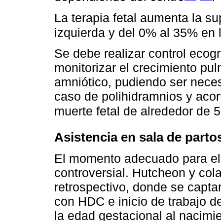
La terapia fetal aumenta la 
izquierda y del 0% al 35% en
Se debe realizar control ecog
monitorizar el crecimiento pu
amniótico, pudiendo ser neces
caso de polihidramnios y acor
muerte fetal de alrededor de 
Asistencia en sala de parto
El momento adecuado para el
controversial. Hutcheon y col
retrospectivo, donde se capta
con HDC e inicio de trabajo 
la edad gestacional al nacimie