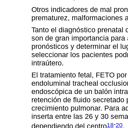
Otros indicadores de mal pron
prematurez, malformaciones a
Tanto el diagnóstico prenatal
son de gran importancia para 
pronósticos y determinar el l
seleccionar los pacientes podr
intraútero.
El tratamiento fetal, FETO por
endoluminal tracheal occlusion
endoscópica de un balón intra
retención de fluido secretado 
crecimiento pulmonar. Para a
inserta entre las 26 y 30 sem
-
18
20
dependiendo del centro
.