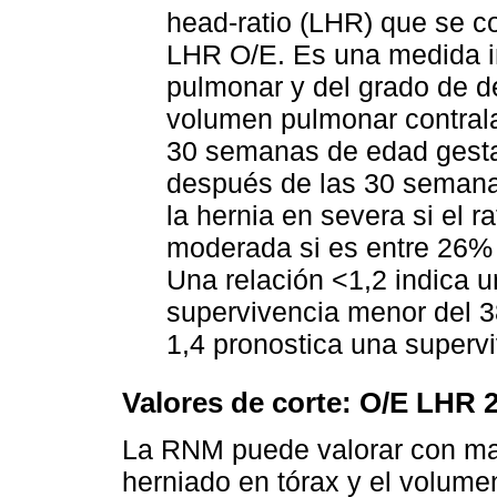
head-ratio (LHR) que se c
LHR O/E. Es una medida in
pulmonar y del grado de d
volumen pulmonar contralat
30 semanas de edad gesta
después de las 30 semanas 
la hernia en severa si el r
moderada si es entre 26%
Una relación <1,2 indica 
supervivencia menor del 38
1,4 pronostica una superv
Valores de corte: O/E LHR 
La RNM puede valorar con may
herniado en tórax y el volume