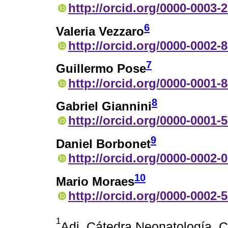
http://orcid.org/0000-0003-
6
Valeria Vezzaro
http://orcid.org/0000-0002-
7
Guillermo Pose
http://orcid.org/0000-0001-
8
Gabriel Giannini
http://orcid.org/0000-0001-
9
Daniel Borbonet
http://orcid.org/0000-0002-
10
Mario Moraes
http://orcid.org/0000-0002-
1
Adj. Cátedra Neonatología. 