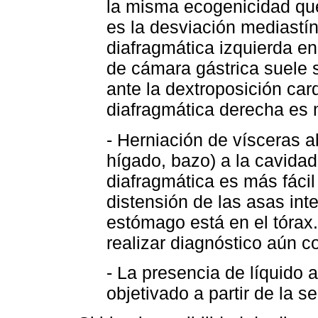
la misma ecogenicidad que
es la desviación mediastín
diafragmática izquierda en
de cámara gástrica suele s
ante la dextroposición car
diafragmática derecha es 
- Herniación de vísceras 
hígado, bazo) a la cavidad
diafragmática es más fácil 
distensión de las asas int
estómago está en el tórax.
realizar diagnóstico aún c
- La presencia de líquido
objetivado a partir de la 