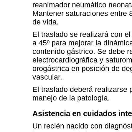
reanimador neumático neonatal
Mantener saturaciones entre 
de vida.
El traslado se realizará con e
a 45º para mejorar la dinámica
contenido gástrico. Se debe r
electrocardiográfica y saturom
orogástrica en posición de de
vascular.
El traslado deberá realizarse
manejo de la patología.
Asistencia en cuidados int
Un recién nacido con diagnóst