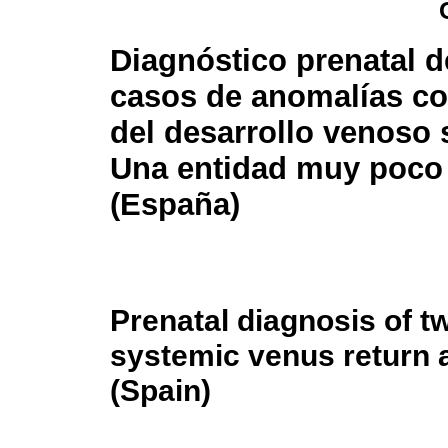
Diagnóstico prenatal 
casos de anomalías co
del desarrollo venoso 
Una entidad muy poco 
(España)
Prenatal diagnosis of t
systemic venus return a
(Spain)