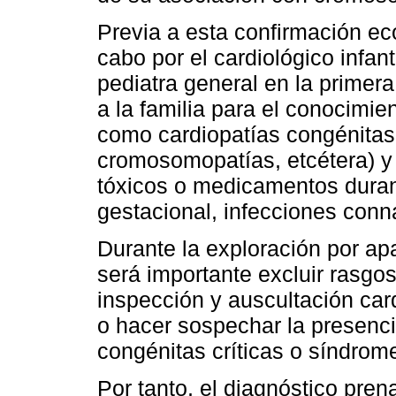
Previa a esta confirmación ec
cabo por el cardiológico infant
pediatra general en la primera
a la familia para el conocimie
como cardiopatías congénitas,
cromosomopatías, etcétera) y
tóxicos o medicamentos duran
gestacional, infecciones conna
Durante la exploración por ap
será importante excluir rasgos
inspección y auscultación ca
o hacer sospechar la presenci
congénitas críticas o síndrom
Por tanto, el diagnóstico pren