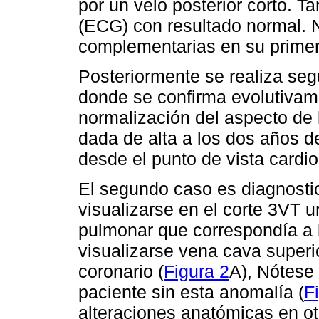
por un velo posterior corto. T
(ECG) con resultado normal. 
complementarias en su primera 
Posteriormente se realiza seg
donde se confirma evolutivame
normalización del aspecto de l
dada de alta a los dos años d
desde el punto de vista cardi
El segundo caso es diagnosti
visualizarse en el corte 3VT un
pulmonar que correspondía a l
visualizarse vena cava superio
coronario (
Figura 2
A), Nótese 
paciente sin esta anomalía (
F
alteraciones anatómicas en ot