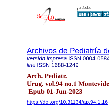
Archivos de Pediatría 
versión impresa
ISSN
0004-058
line
ISSN
1688-1249
Arch. Pediatr.
Urug. vol.94 no.1 Montevid
Epub 01-Jun-2023
https://doi.org/10.31134/ap.94.1.16