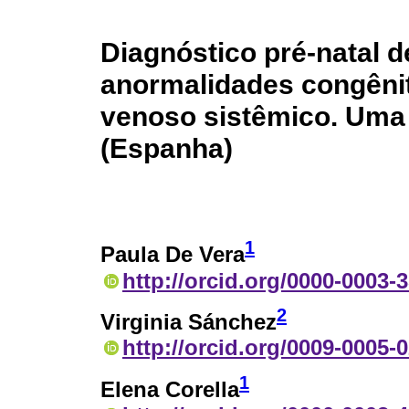
Diagnóstico pré-natal d
anormalidades congêni
venoso sistêmico. Uma 
(Espanha)
1
Paula De Vera
http://orcid.org/0000-0003-
2
Virginia Sánchez
http://orcid.org/0009-0005-
1
Elena Corella