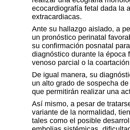
ecocardiografía fetal dada la
extracardiacas.
Ante su hallazgo aislado, a 
un pronóstico perinatal favora
su confirmación posnatal para 
diagnóstico durante la época 
venoso parcial o la coartación
De igual manera, su diagnóstico
un alto grado de sospecha de
que permitirán realizar una ac
Así mismo, a pesar de tratars
variante de la normalidad, tie
tales como el posible desarrol
embolias sistémicas, dificulta