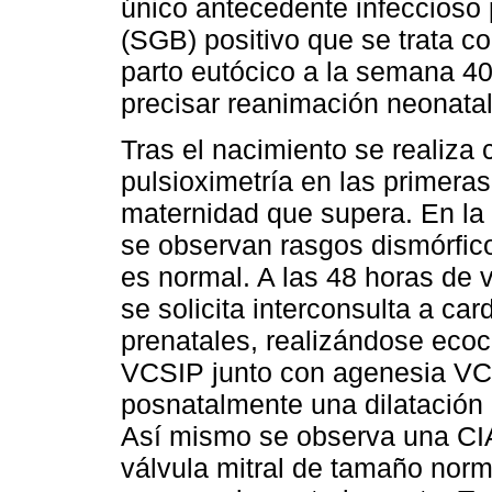
único antecedente infeccioso 
(SGB) positivo que se trata co
parto eutócico a la semana 40
precisar reanimación neonatal
Tras el nacimiento se realiza
pulsioximetría en las primeras
maternidad que supera. En la 
se observan rasgos dismórfico
es normal. A las 48 horas de v
se solicita interconsulta a car
prenatales, realizándose eco
VCSIP junto con agenesia V
posnatalmente una dilatación 
Así mismo se observa una CI
válvula mitral de tamaño norma