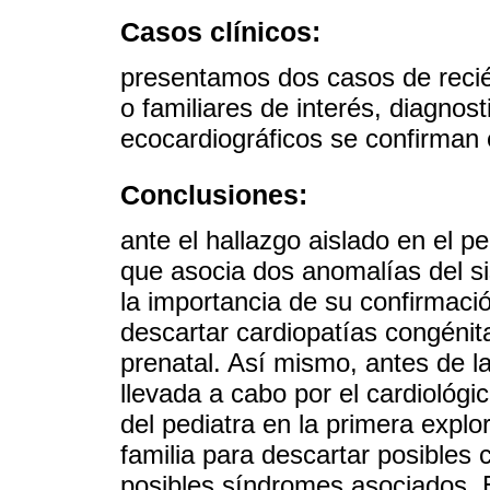
Casos clínicos:
presentamos dos casos de recié
o familiares de interés, diagno
ecocardiográficos se confirman 
Conclusiones:
ante el hallazgo aislado en el p
que asocia dos anomalías del s
la importancia de su confirmaci
descartar cardiopatías congénita
prenatal. Así mismo, antes de l
llevada a cabo por el cardiológic
del pediatra en la primera explo
familia para descartar posibles 
posibles síndromes asociados. E