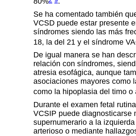
80%
.
Se ha comentado también que
VCSD puede estar presente e
síndromes siendo las más frec
18, la del 21 y el síndrome 
De igual manera se han descr
relación con síndromes, sien
atresia esofágica, aunque ta
asociaciones mayores como la
como la hipoplasia del timo o 
Durante el examen fetal rutin
VCSIP puede diagnosticarse m
supernumerario a la izquierda 
arterioso o mediante hallazgo