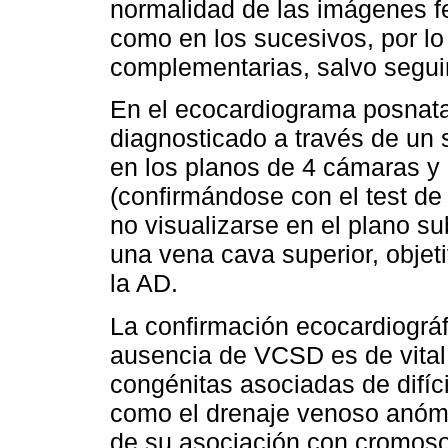
normalidad de las imágenes fe
como en los sucesivos, por l
complementarias, salvo segui
En el ecocardiograma posnata
diagnosticado a través de un 
en los planos de 4 cámaras y 
(confirmándose con el test de
no visualizarse en el plano su
una vena cava superior, objet
la AD.
La confirmación ecocardiográf
ausencia de VCSD es de vital 
congénitas asociadas de difíci
como el drenaje venoso anóma
de su asociación con cromos