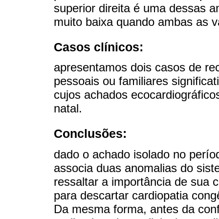
superior direita é uma dessas a
muito baixa quando ambas as va
Casos clínicos:
apresentamos dois casos de r
pessoais ou familiares significa
cujos achados ecocardiográfico
natal.
Conclusões:
dado o achado isolado no perío
associa duas anomalias do sis
ressaltar a importância de sua 
para descartar cardiopatia congên
Da mesma forma, antes da conf