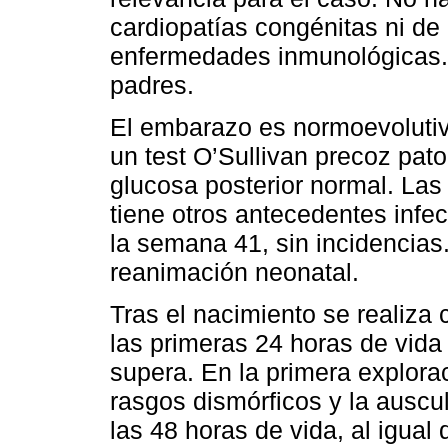
cardiopatías congénitas ni d
enfermedades inmunológicas.
padres.
El embarazo es normoevolutivo
un test O’Sullivan precoz pat
glucosa posterior normal. Las
tiene otros antecedentes infe
la semana 41, sin incidencias
reanimación neonatal.
Tras el nacimiento se realiza 
las primeras 24 horas de vida
supera. En la primera explora
rasgos dismórficos y la auscu
las 48 horas de vida, al igual 