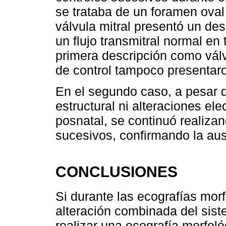
se trataba de un foramen oval
válvula mitral presentó un des
un flujo transmitral normal e
primera descripción como válv
de control tampoco presentar
En el segundo caso, a pesar d
estructural ni alteraciones ele
posnatal, se continuó realiz
sucesivos, confirmando la aus
CONCLUSIONES
Si durante las ecografías morf
alteración combinada del sist
realizar una ecografía morfoló