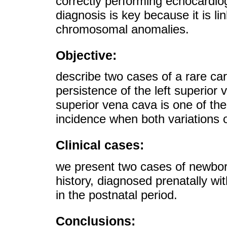
correctly performing echocardio
diagnosis is key because it is li
chromosomal anomalies.
Objective:
describe two cases of a rare ca
persistence of the left superior 
superior vena cava is one of th
incidence when both variations 
Clinical cases:
we present two cases of newborn
history, diagnosed prenatally wi
in the postnatal period.
Conclusions: