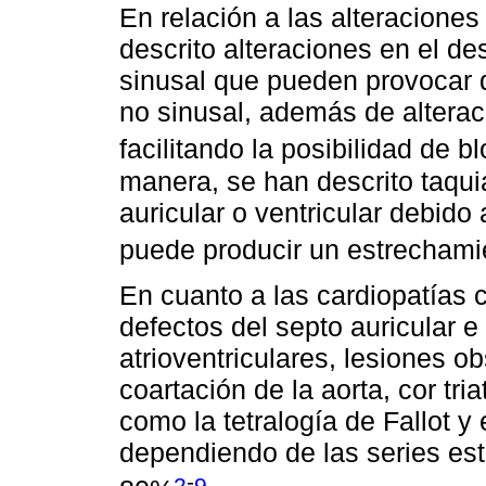
En relación a las alteracione
descrito alteraciones en el de
sinusal que pueden provocar d
no sinusal, además de alteraci
facilitando la posibilidad de b
manera, se han descrito taquia
auricular o ventricular debido 
puede producir un estrechami
En cuanto a las cardiopatías 
defectos del septo auricular e 
atrioventriculares, lesiones o
coartación de la aorta, cor tr
como la tetralogía de Fallot y 
dependiendo de las series est
-
2
9