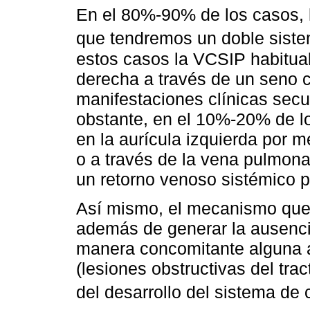
En el 80%-90% de los casos, 
que tendremos un doble siste
estos casos la VCSIP habitual
derecha a través de un seno co
manifestaciones clínicas sec
obstante, en el 10%-20% de l
en la aurícula izquierda por m
o a través de la vena pulmonar
un retorno venoso sistémico p
Así mismo, el mecanismo que 
además de generar la ausenci
manera concomitante alguna 
(lesiones obstructivas del trac
del desarrollo del sistema de