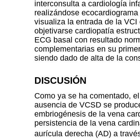
interconsulta a cardiología inf
realizándose ecocardiograma q
visualiza la entrada de la VCI
objetivarse cardiopatía estruc
ECG basal con resultado norm
complementarias en su primera 
siendo dado de alta de la cons
DISCUSIÓN
Como ya se ha comentado, el 
ausencia de VCSD se produce t
embriogénesis de la vena card
persistencia de la vena cardin
aurícula derecha (AD) a travé