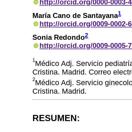
http://orcid.org/0000-0003-
1
María Cano de Santayana
http://orcid.org/0009-0002-
2
Sonia Redondo
http://orcid.org/0009-0005-
1
Médico Adj. Servicio pediatrí
Cristina. Madrid. Correo elec
2
Médico Adj. Servicio ginecolog
Cristina. Madrid.
RESUMEN: