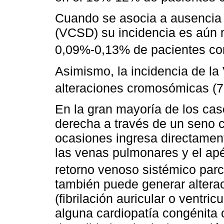
Cuando se asocia a ausencia 
(VCSD) su incidencia es aún 
0,09%-0,13% de pacientes c
Asimismo, la incidencia de la
alteraciones cromosómicas (
En la gran mayoría de los cas
derecha a través de un seno c
ocasiones ingresa directament
las venas pulmonares y el apé
retorno venoso sistémico par
también puede generar altera
(fibrilación auricular o ventric
alguna cardiopatía congénita 