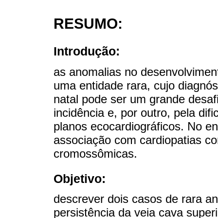
RESUMO:
Introdução:
as anomalias no desenvolvimen
uma entidade rara, cujo diagnóst
natal pode ser um grande desafi
incidência e, por outro, pela di
planos ecocardiográficos. No ent
associação com cardiopatias co
cromossômicas.
Objetivo:
descrever dois casos de rara an
persistência da veia cava supe