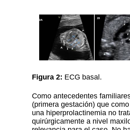
Figura 2:
ECG basal.
Como antecedentes familiares
(primera gestación) que como
una hiperprolactinemia no tra
quirúrgicamente a nivel maxilo
relevancia para el caso. No h