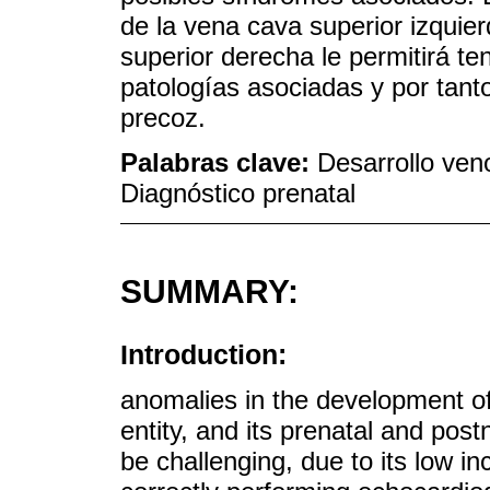
de la vena cava superior izquie
superior derecha le permitirá t
patologías asociadas y por tanto
precoz.
Palabras clave:
Desarrollo ven
Diagnóstico prenatal
SUMMARY:
Introduction:
anomalies in the development o
entity, and its prenatal and pos
be challenging, due to its low inc