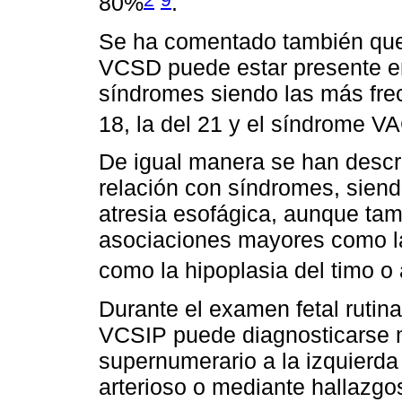
80%
.
Se ha comentado también que
VCSD puede estar presente e
síndromes siendo las más frec
18, la del 21 y el síndrome 
De igual manera se han descr
relación con síndromes, sien
atresia esofágica, aunque ta
asociaciones mayores como la
como la hipoplasia del timo o 
Durante el examen fetal rutin
VCSIP puede diagnosticarse m
supernumerario a la izquierda 
arterioso o mediante hallazgo