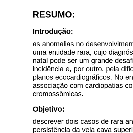
RESUMO:
Introdução:
as anomalias no desenvolvimen
uma entidade rara, cujo diagnóst
natal pode ser um grande desafi
incidência e, por outro, pela di
planos ecocardiográficos. No ent
associação com cardiopatias co
cromossômicas.
Objetivo:
descrever dois casos de rara an
persistência da veia cava supe