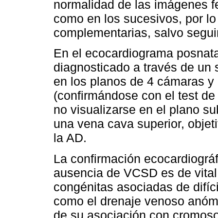
normalidad de las imágenes fe
como en los sucesivos, por l
complementarias, salvo segui
En el ecocardiograma posnata
diagnosticado a través de un 
en los planos de 4 cámaras y 
(confirmándose con el test de
no visualizarse en el plano su
una vena cava superior, objet
la AD.
La confirmación ecocardiográf
ausencia de VCSD es de vital 
congénitas asociadas de difíci
como el drenaje venoso anóma
de su asociación con cromos