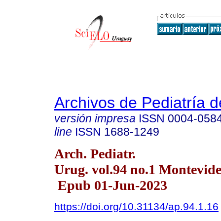
Archivos de Pediatría 
versión impresa
ISSN
0004-058
line
ISSN
1688-1249
Arch. Pediatr.
Urug. vol.94 no.1 Montevid
Epub 01-Jun-2023
https://doi.org/10.31134/ap.94.1.16