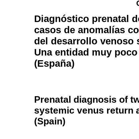
Diagnóstico prenatal 
casos de anomalías co
del desarrollo venoso 
Una entidad muy poco 
(España)
Prenatal diagnosis of t
systemic venus return a
(Spain)