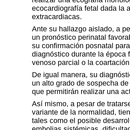
ecocardiografía fetal dada la
extracardiacas.
Ante su hallazgo aislado, a 
un pronóstico perinatal favora
su confirmación posnatal para 
diagnóstico durante la época 
venoso parcial o la coartación
De igual manera, su diagnóstico
un alto grado de sospecha de
que permitirán realizar una ac
Así mismo, a pesar de tratars
variante de la normalidad, tie
tales como el posible desarrol
embolias sistémicas, dificulta