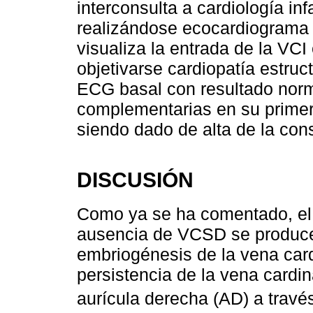
interconsulta a cardiología inf
realizándose ecocardiograma q
visualiza la entrada de la VCI
objetivarse cardiopatía estruc
ECG basal con resultado norm
complementarias en su primera 
siendo dado de alta de la cons
DISCUSIÓN
Como ya se ha comentado, el 
ausencia de VCSD se produce t
embriogénesis de la vena card
persistencia de la vena cardin
aurícula derecha (AD) a travé