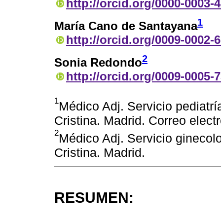
http://orcid.org/0000-0003-
1
María Cano de Santayana
http://orcid.org/0009-0002-
2
Sonia Redondo
http://orcid.org/0009-0005-
1
Médico Adj. Servicio pediatrí
Cristina. Madrid. Correo elec
2
Médico Adj. Servicio ginecolog
Cristina. Madrid.
RESUMEN: