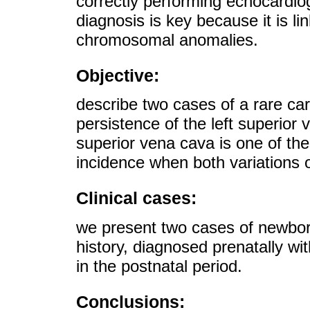
correctly performing echocardio
diagnosis is key because it is li
chromosomal anomalies.
Objective:
describe two cases of a rare ca
persistence of the left superior 
superior vena cava is one of th
incidence when both variations 
Clinical cases:
we present two cases of newborn
history, diagnosed prenatally wi
in the postnatal period.
Conclusions: