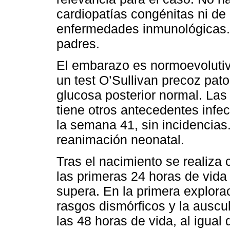
cardiopatías congénitas ni d
enfermedades inmunológicas.
padres.
El embarazo es normoevolutivo
un test O’Sullivan precoz pat
glucosa posterior normal. Las
tiene otros antecedentes infe
la semana 41, sin incidencias
reanimación neonatal.
Tras el nacimiento se realiza 
las primeras 24 horas de vida
supera. En la primera explora
rasgos dismórficos y la auscu
las 48 horas de vida, al igual 