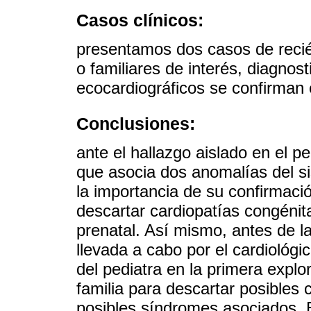
Casos clínicos:
presentamos dos casos de recié
o familiares de interés, diagno
ecocardiográficos se confirman 
Conclusiones:
ante el hallazgo aislado en el p
que asocia dos anomalías del s
la importancia de su confirmaci
descartar cardiopatías congénita
prenatal. Así mismo, antes de l
llevada a cabo por el cardiológic
del pediatra en la primera explo
familia para descartar posibles 
posibles síndromes asociados. E