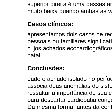
superior direita é uma dessas a
muito baixa quando ambas as va
Casos clínicos:
apresentamos dois casos de r
pessoais ou familiares significa
cujos achados ecocardiográfico
natal.
Conclusões:
dado o achado isolado no perío
associa duas anomalias do sis
ressaltar a importância de sua 
para descartar cardiopatia congên
Da mesma forma, antes da conf