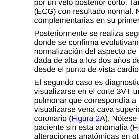
por un velo posterior corto. T
(ECG) con resultado normal. 
complementarias en su primera 
Posteriormente se realiza seg
donde se confirma evolutivame
normalización del aspecto de l
dada de alta a los dos años d
desde el punto de vista cardi
El segundo caso es diagnosti
visualizarse en el corte 3VT un
pulmonar que correspondía a l
visualizarse vena cava superio
coronario (
Figura 2
A), Nótese 
paciente sin esta anomalía (
F
alteraciones anatómicas en ot