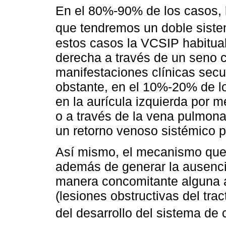
En el 80%-90% de los casos, 
que tendremos un doble siste
estos casos la VCSIP habitual
derecha a través de un seno co
manifestaciones clínicas sec
obstante, en el 10%-20% de l
en la aurícula izquierda por m
o a través de la vena pulmonar
un retorno venoso sistémico p
Así mismo, el mecanismo que 
además de generar la ausenci
manera concomitante alguna 
(lesiones obstructivas del trac
del desarrollo del sistema de