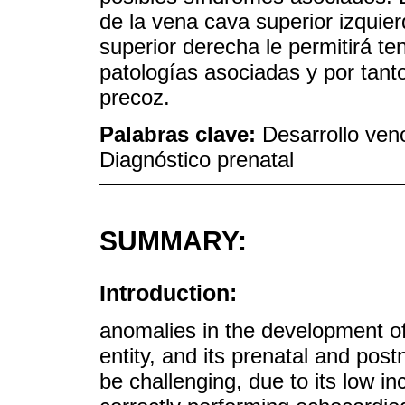
de la vena cava superior izquie
superior derecha le permitirá t
patologías asociadas y por tanto
precoz.
Palabras clave:
Desarrollo ven
Diagnóstico prenatal
SUMMARY:
Introduction:
anomalies in the development o
entity, and its prenatal and pos
be challenging, due to its low inc