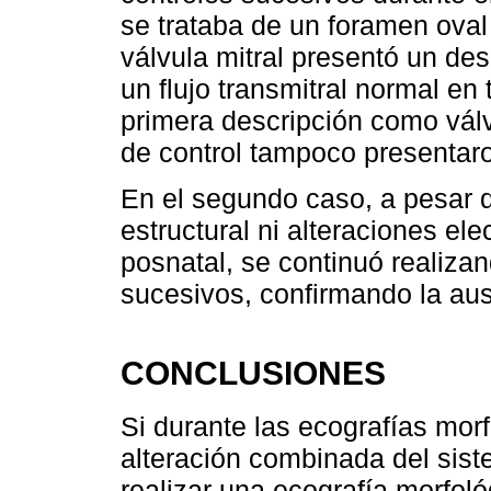
se trataba de un foramen oval
válvula mitral presentó un des
un flujo transmitral normal e
primera descripción como válv
de control tampoco presentar
En el segundo caso, a pesar d
estructural ni alteraciones ele
posnatal, se continuó realiz
sucesivos, confirmando la aus
CONCLUSIONES
Si durante las ecografías morf
alteración combinada del sist
realizar una ecografía morfoló