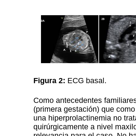
Figura 2:
ECG basal.
Como antecedentes familiares
(primera gestación) que como
una hiperprolactinemia no tra
quirúrgicamente a nivel maxilo
relevancia para el caso. No h