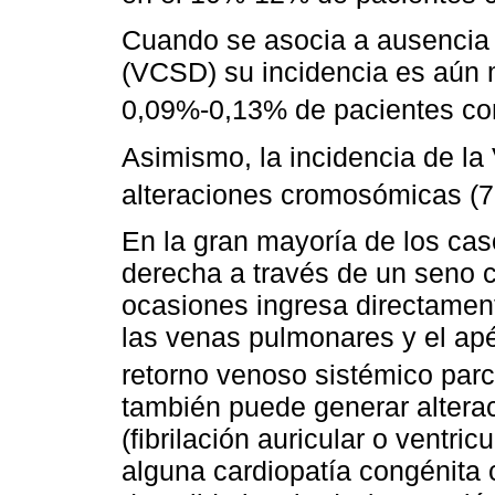
Cuando se asocia a ausencia 
(VCSD) su incidencia es aún 
0,09%-0,13% de pacientes c
Asimismo, la incidencia de la
alteraciones cromosómicas (
En la gran mayoría de los cas
derecha a través de un seno c
ocasiones ingresa directament
las venas pulmonares y el apé
retorno venoso sistémico par
también puede generar altera
(fibrilación auricular o ventric
alguna cardiopatía congénita 