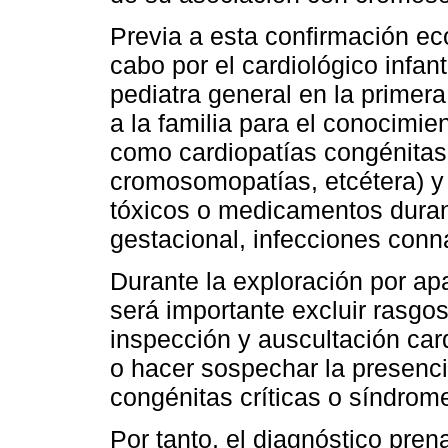
Previa a esta confirmación ec
cabo por el cardiológico infant
pediatra general en la primera
a la familia para el conocimie
como cardiopatías congénitas,
cromosomopatías, etcétera) y
tóxicos o medicamentos duran
gestacional, infecciones conna
Durante la exploración por ap
será importante excluir rasgos
inspección y auscultación ca
o hacer sospechar la presenci
congénitas críticas o síndrom
Por tanto, el diagnóstico pren