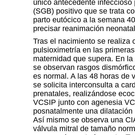
único antecedente infeccioso 
(SGB) positivo que se trata co
parto eutócico a la semana 40
precisar reanimación neonatal
Tras el nacimiento se realiza
pulsioximetría en las primeras
maternidad que supera. En la 
se observan rasgos dismórfico
es normal. A las 48 horas de v
se solicita interconsulta a car
prenatales, realizándose eco
VCSIP junto con agenesia V
posnatalmente una dilatación 
Así mismo se observa una CI
válvula mitral de tamaño norma