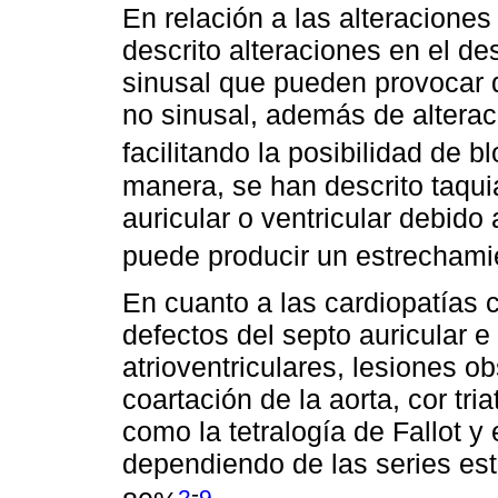
En relación a las alteracione
descrito alteraciones en el de
sinusal que pueden provocar d
no sinusal, además de alteraci
facilitando la posibilidad de b
manera, se han descrito taquia
auricular o ventricular debido 
puede producir un estrechami
En cuanto a las cardiopatías 
defectos del septo auricular e 
atrioventriculares, lesiones o
coartación de la aorta, cor tr
como la tetralogía de Fallot y 
dependiendo de las series est
-
2
9