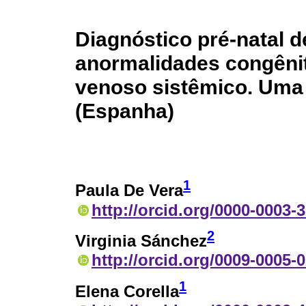
Diagnóstico pré-natal d
anormalidades congêni
venoso sistêmico. Uma 
(Espanha)
1
Paula De Vera
http://orcid.org/0000-0003-
2
Virginia Sánchez
http://orcid.org/0009-0005-
1
Elena Corella