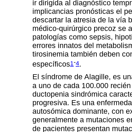
ir dirigida al diagnóstico tem
implicancias pronósticas el pe
descartar la atresia de la vía 
médico-quirúrgico precoz se a
patologías como sepsis, hipot
errores innatos del metabolis
tirosinemia también deben con
-
1
4
específicos
.
El síndrome de Alagille, es u
a uno de cada 100.000 recién
ductopenia sindrómica caracte
progresiva. Es una enfermeda
autosómica dominante, con ex
generalmente a mutaciones e
de pacientes presentan muta