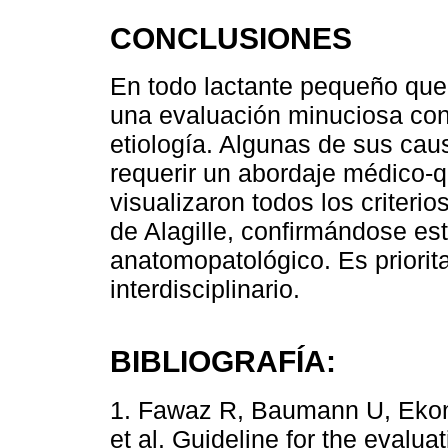
CONCLUSIONES
En todo lactante pequeño que
una evaluación minuciosa con 
etiología. Algunas de sus cau
requerir un abordaje médico-q
visualizaron todos los criter
de Alagille, confirmándose est
anatomopatológico. Es priorit
interdisciplinario.
BIBLIOGRAFÍA:
1. Fawaz R, Baumann U, Ekong
et al. Guideline for the evaluat