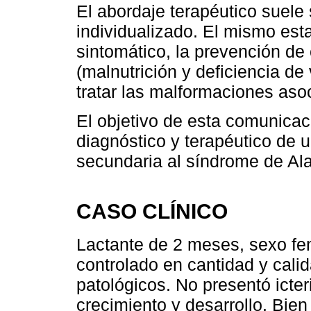
El abordaje terapéutico suele s
individualizado. El mismo est
sintomático, la prevención de
(malnutrición y deficiencia de
tratar las malformaciones aso
El objetivo de esta comunicaci
diagnóstico y terapéutico de 
secundaria al síndrome de Alag
CASO CLÍNICO
Lactante de 2 meses, sexo f
controlado en cantidad y cali
patológicos. No presentó icte
crecimiento y desarrollo. Bien