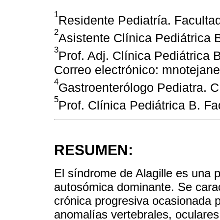
1
Residente Pediatría. Facult
2
Asistente Clínica Pediátrica
3
Prof. Adj. Clínica Pediátric
Correo electrónico: mnoteja
4
Gastroenterólogo Pediatra. 
5
Prof. Clínica Pediátrica B. 
RESUMEN:
El síndrome de Alagille es una 
autosómica dominante. Se caract
crónica progresiva ocasionada po
anomalías vertebrales, oculares y