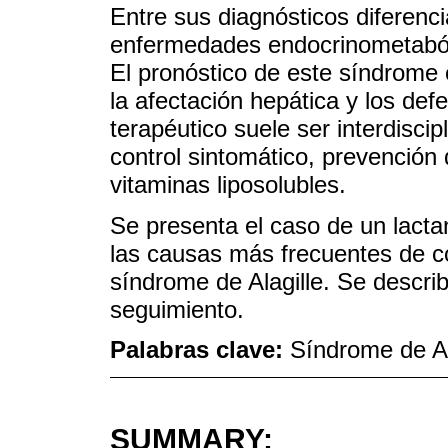
Entre sus diagnósticos diferenci
enfermedades endocrinometabólic
El pronóstico de este síndrome 
la afectación hepática y los def
terapéutico suele ser interdiscip
control sintomático, prevención d
vitaminas liposolubles.
Se presenta el caso de un lacta
las causas más frecuentes de col
síndrome de Alagille. Se descri
seguimiento.
Palabras clave:
Síndrome de Al
SUMMARY: