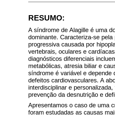
RESUMO:
A síndrome de Alagille é uma do
dominante. Caracteriza-se pela
progressiva causada por hipopla
vertebrais, oculares e cardíacas 
diagnósticos diferenciais inclu
metabólicas, atresia biliar e ca
síndrome é variável e depende 
defeitos cardiovasculares. A a
interdisciplinar e personalizada
prevenção da desnutrição e defic
Apresentamos o caso de uma c
foram estudadas as causas mais