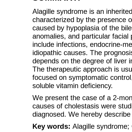
Alagille syndrome is an inherite
characterized by the presence o
caused by hypoplasia of the bile
anomalies, and particular facial 
include infections, endocrine-met
idiopathic causes. The prognosis
depends on the degree of liver 
The therapeutic approach is usua
focused on symptomatic control, 
soluble vitamin deficiency.
We present the case of a 2-mont
causes of cholestasis were stu
diagnosed. We hereby describe i
Key words:
Alagille syndrome; 