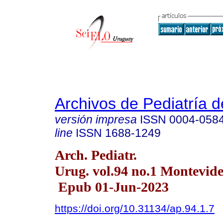
Archivos de Pediatría 
versión impresa
ISSN
0004-058
line
ISSN
1688-1249
Arch. Pediatr.
Urug. vol.94 no.1 Montevid
Epub 01-Jun-2023
https://doi.org/10.31134/ap.94.1.7