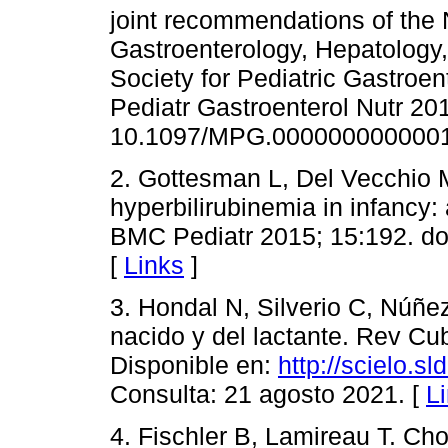
joint recommendations of the 
Gastroenterology, Hepatology,
Society for Pediatric Gastroen
Pediatr Gastroenterol Nutr 201
10.1097/MPG.0000000000001
2. Gottesman L, Del Vecchio M
hyperbilirubinemia in infancy:
BMC Pediatr 2015; 15:192. do
[
Links
]
3. Hondal N, Silverio C, Núñez
nacido y del lactante. Rev Cu
Disponible en:
http://scielo.s
Consulta: 21 agosto 2021. [
L
4. Fischler B, Lamireau T. Cho