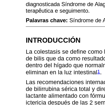
diagnosticada Síndrome de Ala
terapêutica e seguimento.
Palavras chave:
Síndrome de Al
INTRODUCCIÓN
La colestasis se define como l
de bilis que da como resultado
dentro del hígado que normalm
1
eliminan en la luz intestinal
.
Las recomendaciones internac
de bilirrubina sérica total y d
lactante alimentado con fórm
ictericia después de las 2 s