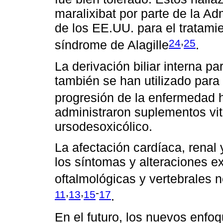
maralixibat por parte de la A
de los EE.UU. para el tratamie
,
24
25
síndrome de Alagille
.
La derivación biliar interna par
también se han utilizado para 
progresión de la enfermedad 
administraron suplementos vit
ursodesoxicólico.
La afectación cardíaca, renal
los síntomas y alteraciones e
oftalmológicas y vertebrales n
,
,
-
11
13
15
17
.
En el futuro, los nuevos enfo