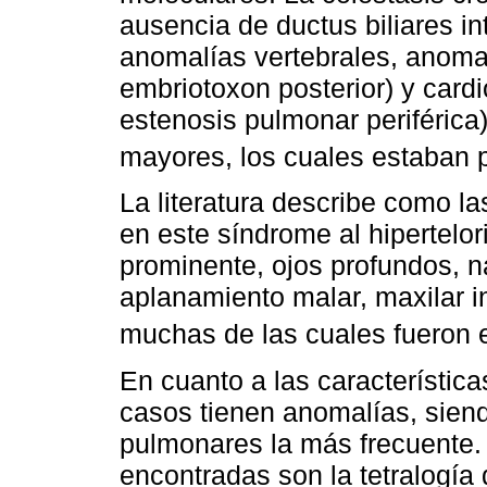
ausencia de ductus biliares in
anomalías vertebrales, anomal
embriotoxon posterior) y card
estenosis pulmonar periférica)
mayores, los cuales estaban p
La literatura describe como l
en este síndrome al hipertelor
prominente, ojos profundos, na
aplanamiento malar, maxilar i
muchas de las cuales fueron 
En cuanto a las característic
casos tienen anomalías, sien
pulmonares la más frecuente.
encontradas son la tetralogía 