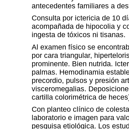
antecedentes familiares a des
Consulta por ictericia de 10 d
acompañada de hipocolia y colu
ingesta de tóxicos ni tisanas.
Al examen físico se encontrab
por cara triangular, hipertelo
prominente. Bien nutrida. Icte
palmas. Hemodinamia estable, 
precordio, pulsos y presión a
visceromegalias. Deposicione
cartilla colorimétrica de heces)
Con planteo clínico de colesta
laboratorio e imagen para valo
pesquisa etiológica. Los estu