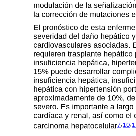
modulación de la señalización 
la corrección de mutaciones es
El pronóstico de esta enferme
severidad del daño hepático 
cardiovasculares asociadas. 
requieren trasplante hepático p
insuficiencia hepática, hiperte
15% puede desarrollar compl
insuficiencia hepática, insufic
hepática con hipertensión port
aproximadamente de 10%, debi
severo. Es importante a largo p
cardíaca y renal, así como el 
,
,
7
10
1
carcinoma hepatocelular