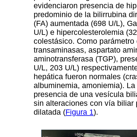
evidenciaron presencia de hipe
predominio de la bilirrubina di
(FA) aumentada (698 U/L), Ga
U/L) e hipercolesterolemia (3
colestásico. Como parámetro d
transaminasas, aspartato ami
aminotransferasa (TGP), pre
U/L, 203 U/L) respectivamente
hepática fueron normales (cra
albuminemia, amoniemia). La 
presencia de una vesícula bili
sin alteraciones con vía biliar
dilatada (
Figura 1
).