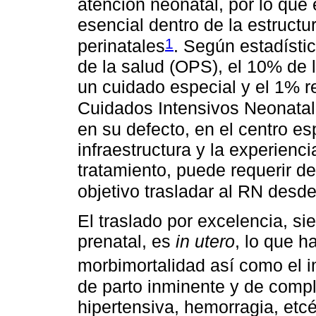
atención neonatal, por lo que 
esencial dentro de la estructur
1
perinatales
. Según estadísti
de la salud (OPS), el 10% de 
un cuidado especial y el 1% r
Cuidados Intensivos Neonata
en su defecto, en el centro e
infraestructura y la experien
tratamiento, puede requerir d
objetivo trasladar al RN desde 
El traslado por excelencia, s
prenatal, es
in utero
, lo que h
morbimortalidad así como el im
de parto inminente y de compli
hipertensiva, hemorragia, etcé