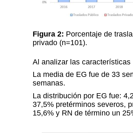
Figura 2:
Porcentaje de trasl
privado (n=101).
Al analizar las característica
La media de EG fue de 33 se
semanas.
La distribución por EG fue: 4
37,5% pretérminos severos, p
15,6% y RN de término un 25