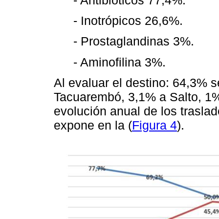
- Inotrópicos 26,6%.
- Prostaglandinas 3%.
- Aminofilina 3%.
Al evaluar el destino: 64,3% 
Tacuarembó, 3,1% a Salto, 1
evolución anual de los trasl
expone en la (
Figura 4
).