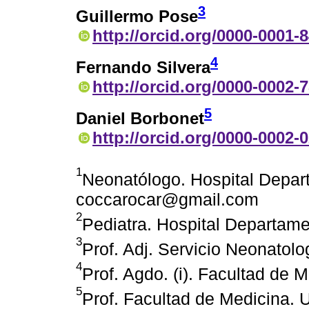
3
Guillermo Pose
http://orcid.org/0000-0001-
4
Fernando Silvera
http://orcid.org/0000-0002-
5
Daniel Borbonet
http://orcid.org/0000-0002-
1
Neonatólogo. Hospital Depart
coccarocar@gmail.com
2
Pediatra. Hospital Departame
3
Prof. Adj. Servicio Neonatol
4
Prof. Agdo. (i). Facultad de
5
Prof. Facultad de Medicina.