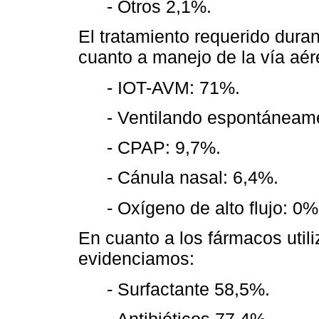
- Otros 2,1%.
El tratamiento requerido durant
cuanto a manejo de la vía aér
- IOT-AVM: 71%.
- Ventilando espontáneame
- CPAP: 9,7%.
- Cánula nasal: 6,4%.
- Oxígeno de alto flujo: 0%
En cuanto a los fármacos utili
evidenciamos:
- Surfactante 58,5%.
- Antibióticos 77,4%.