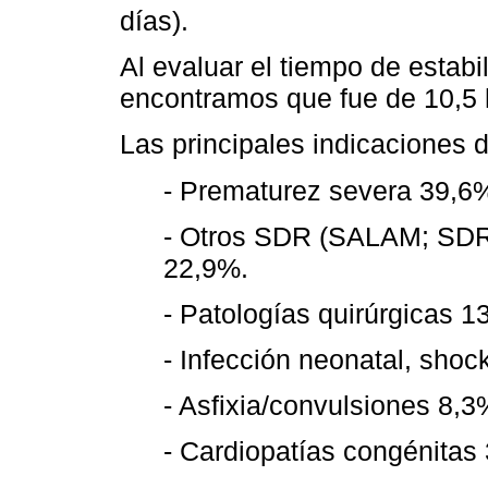
días).
Al evaluar el tiempo de estabil
encontramos que fue de 10,5 h
Las principales indicaciones d
- Prematurez severa 39,6
- Otros SDR (SALAM; SDR 
22,9%.
- Patologías quirúrgicas 1
- Infección neonatal, shoc
- Asfixia/convulsiones 8,3
- Cardiopatías congénitas