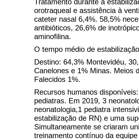
Tratamento durante a estabiliz
orotraqueal e assistência à ve
cateter nasal 6,4%. 58,5% nece
antibióticos, 26,6% de inotrópi
aminofilina.
O tempo médio de estabilização 
Destino: 64,3% Montevidéu, 3
Canelones e 1% Minas. Meios de
Falecidos 1%.
Recursos humanos disponíveis: 
pediatras. Em 2019, 3 neonatol
neonatologia,1 pediatra intensiv
estabilização de RN) e uma sup
Simultaneamente se criaram uni
treinamento contínuo da equip