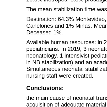
The mean stabilization time was
Destination: 64.3% Montevideo
Canelones and 1% Minas. Means 
Deceased 1%.
Available human resources: in 2
pediatricians. In 2019, 3 neonat
neonatology, 1 intensivist pediat
in NB stabilization) and an acad
Simultaneous neonatal stabilizat
nursing staff were created.
Conclusions:
the main cause of neonatal tran
acquisition of adequate materia