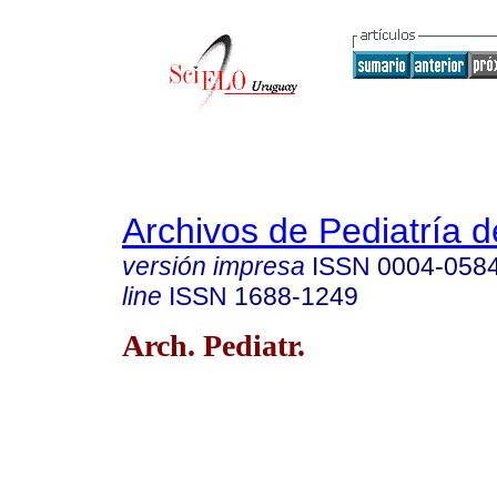
Archivos de Pediatría 
versión impresa
ISSN
0004-058
line
ISSN
1688-1249
Arch. Pediatr.