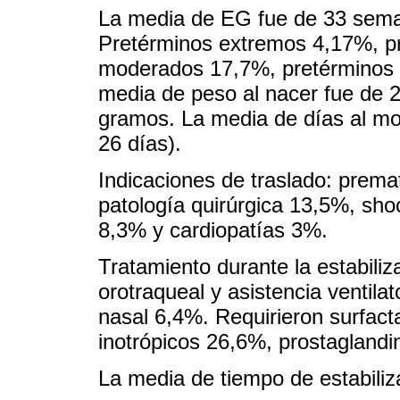
La media de EG fue de 33 sem
Pretérminos extremos 4,17%, p
moderados 17,7%, pretérminos 
media de peso al nacer fue de 
gramos. La media de días al mom
26 días).
Indicaciones de traslado: prem
patología quirúrgica 13,5%, sho
8,3% y cardiopatías 3%.
Tratamiento durante la estabili
orotraqueal y asistencia ventil
nasal 6,4%. Requirieron surfact
inotrópicos 26,6%, prostaglandi
La media de tiempo de estabiliz