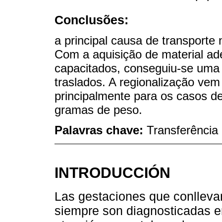
Conclusões:
a principal causa de transporte 
Com a aquisição de material a
capacitados, conseguiu-se uma
traslados. A regionalização ve
principalmente para os casos 
gramas de peso.
Palavras chave:
Transferência
INTRODUCCIÓN
Las gestaciones que conllevan
siempre son diagnosticadas en