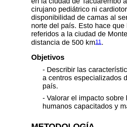
en la ciudad de Tacuarembó a
cirujano pediátrico ni cardioto
disponibilidad de camas al ser
norte del país. Esto hace que
referidos a la ciudad de Monte
11
distancia de 500 km
.
Objetivos
- Describir las característ
a centros especializados d
país.
- Valorar el impacto sobre 
humanos capacitados y ma
METODOLOGÍA