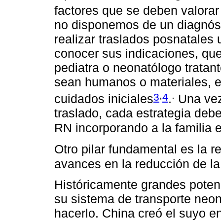
factores que se deben valorar 
no disponemos de un diagnósti
realizar traslados posnatales
conocer sus indicaciones, que
pediatra o neonatólogo tratant
sean humanos o materiales, e
,
.
3
4
cuidados iniciales
.
Una vez
traslado, cada estrategia deb
RN incorporando a la familia e
Otro pilar fundamental es la r
avances en la reducción de la
Históricamente grandes poten
su sistema de transporte neon
hacerlo. China creó el suyo 