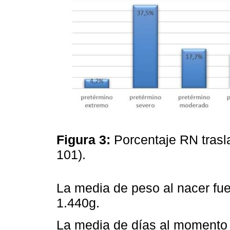
Figura 3:
Porcentaje RN tras
101).
La media de peso al nacer fu
1.440g.
La media de días al momento d