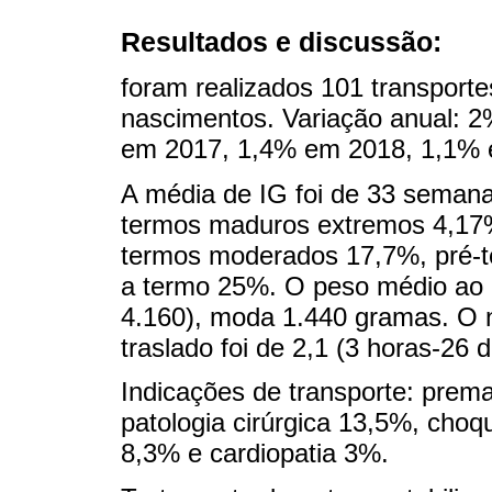
Resultados e discussão:
foram realizados 101 transporte
nascimentos. Variação anual: 
em 2017, 1,4% em 2018, 1,1% e
A média de IG foi de 33 seman
termos maduros extremos 4,17%
termos moderados 17,7%, pré-t
a termo 25%. O peso médio ao n
4.160), moda 1.440 gramas. O
traslado foi de 2,1 (3 horas-26 d
Indicações de transporte: prem
patologia cirúrgica 13,5%, choq
8,3% e cardiopatia 3%.