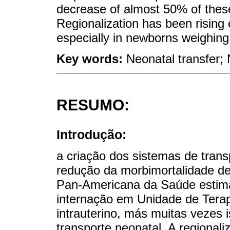
decrease of almost 50% of thes
Regionalization has been rising
especially in newborns weighing
Key words:
Neonatal transfer;
RESUMO:
Introdução:
a criação dos sistemas de tran
redução da morbimortalidade d
Pan-Americana da Saúde estim
internação em Unidade de Terapi
intrauterino, más muitas vezes 
transporte neonatal. A regionali