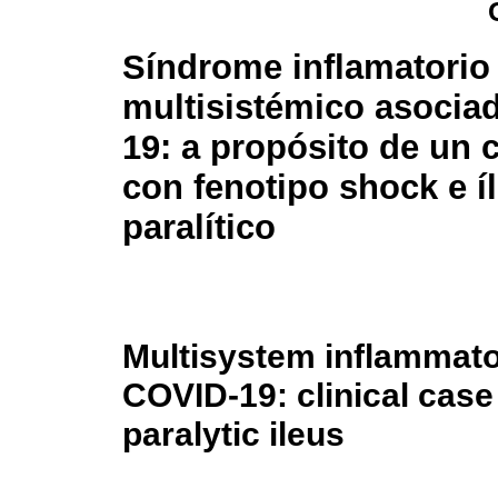
Síndrome inflamatorio
multisistémico asocia
19: a propósito de un 
con fenotipo shock e í
paralítico
Multisystem inflammat
COVID-19: clinical cas
paralytic ileus