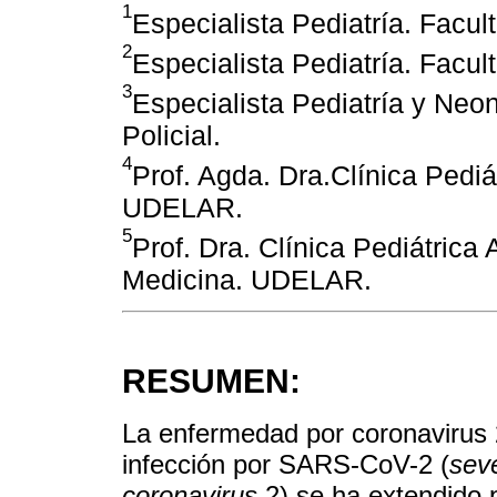
1
Especialista Pediatría. Fac
2
Especialista Pediatría. Fac
3
Especialista Pediatría y Neon
Policial.
4
Prof. Agda. Dra.Clínica Pediá
UDELAR.
5
Prof. Dra. Clínica Pediátrica 
Medicina. UDELAR.
RESUMEN:
La enfermedad por coronavirus
infección por SARS-CoV-2 (
sev
coronavirus
2) se ha extendido 