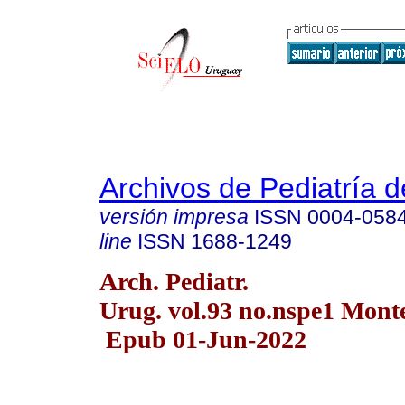
Archivos de Pediatría 
versión impresa
ISSN
0004-058
line
ISSN
1688-1249
Arch. Pediatr.
Urug. vol.93 no.nspe1 Mont
Epub 01-Jun-2022