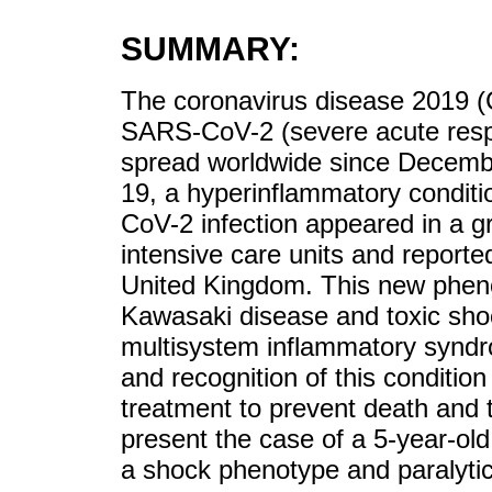
SUMMARY:
The coronavirus disease 2019 (
SARS-CoV-2 (severe acute resp
spread worldwide since Decembe
19, a hyperinflammatory conditi
CoV-2 infection appeared in a gr
intensive care units and reported
United Kingdom. This new pheno
Kawasaki disease and toxic sh
multisystem inflammatory syndro
and recognition of this condition
treatment to prevent death and
present the case of a 5-year-old
a shock phenotype and paralytic