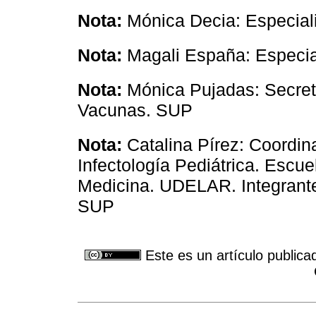
Nota:
Mónica Decia: Especialis
Nota:
Magali España: Especiali
Nota:
Mónica Pujadas: Secreta
Vacunas. SUP
Nota:
Catalina Pírez: Coordin
Infectología Pediátrica. Escu
Medicina. UDELAR. Integrante
SUP
Este es un artículo publica