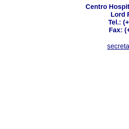
Centro Hospit
Lord 
Tel.: 
Fax: 
secret