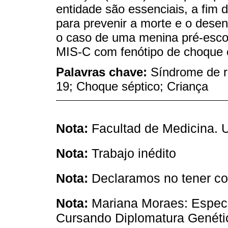
entidade são essenciais, a fim 
para prevenir a morte e o dese
o caso de uma menina pré-escol
MIS-C com fenótipo de choque e 
Palavras chave:
Síndrome de r
19; Choque séptico; Criança
Nota:
Facultad de Medicina.
Nota:
Trabajo inédito
Nota:
Declaramos no tener con
Nota:
Mariana Moraes: Especial
Cursando Diplomatura Genétic