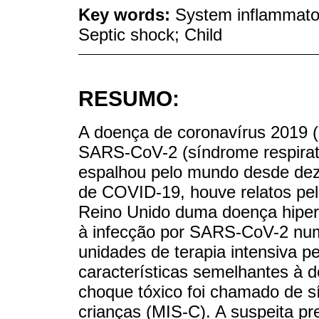
Key words:
System inflammato
Septic shock; Child
RESUMO:
A doença de coronavírus 2019 
SARS-CoV-2 (síndrome respirató
espalhou pelo mundo desde dez
de COVID-19, houve relatos pel
Reino Unido duma doença hiper
à infecção por SARS-CoV-2 num
unidades de terapia intensiva p
características semelhantes à 
choque tóxico foi chamado de s
crianças (MIS-C). A suspeita p