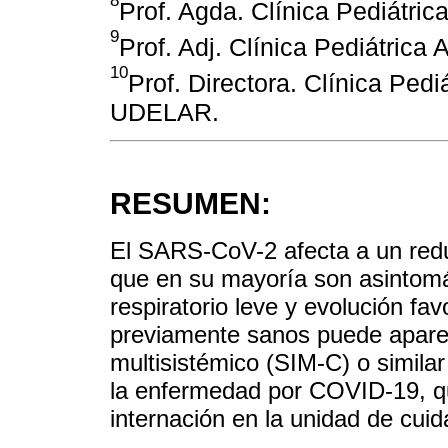
Prof. Agda. Clínica Pediátri
9
Prof. Adj. Clínica Pediátric
10
Prof. Directora. Clínica Pedi
UDELAR.
RESUMEN:
El SARS-CoV-2 afecta a un redu
que en su mayoría son asintom
respiratorio leve y evolución fa
previamente sanos puede aparec
multisistémico (SIM-C) o simila
la enfermedad por COVID-19, q
internación en la unidad de cuid