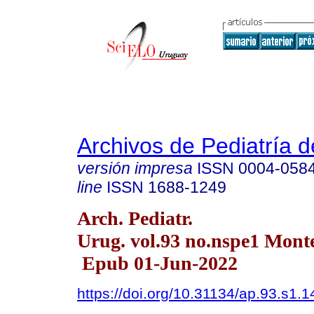
Archivos de Pediatría 
versión impresa
ISSN
0004-058
line
ISSN
1688-1249
Arch. Pediatr.
Urug. vol.93 no.nspe1 Mont
Epub 01-Jun-2022
https://doi.org/10.31134/ap.93.s1.1