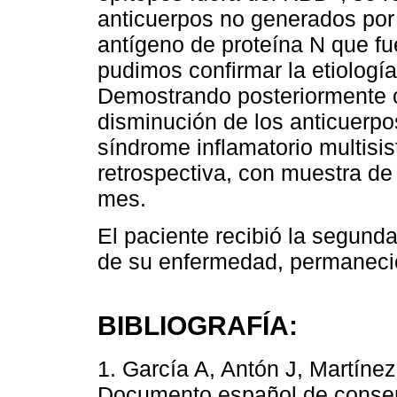
anticuerpos no generados por 
antígeno de proteína N que fu
pudimos confirmar la etiolog
Demostrando posteriormente co
disminución de los anticuerpo
síndrome inflamatorio multis
retrospectiva, con muestra de
mes.
El paciente recibió la segunda
de su enfermedad, permanecie
BIBLIOGRAFÍA:
1. García A, Antón J, Martínez
Documento español de consens