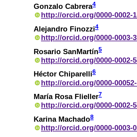
4
Gonzalo Cabrera
http://orcid.org/0000-0002-
4
Alejandro Finozzi
http://orcid.org/0000-0003-
5
Rosario SanMartín
http://orcid.org/0000-0002-
6
Héctor Chiparelli
http://orcid.org/0000-00052
7
María Rosa Flieller
http://orcid.org/0000-0002-
8
Karina Machado
http://orcid.org/0000-0003-