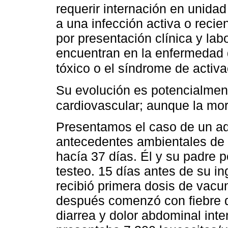
requerir internación en unida
a una infección activa o reci
por presentación clínica y lab
encuentran en la enfermedad
tóxico o el síndrome de activ
Su evolución es potencialment
cardiovascular; aunque la mor
Presentamos el caso de un a
antecedentes ambientales d
hacía 37 días. Él y su padre 
testeo. 15 días antes de su in
recibió primera dosis de vacu
después comenzó con fiebre d
diarrea y dolor abdominal inte