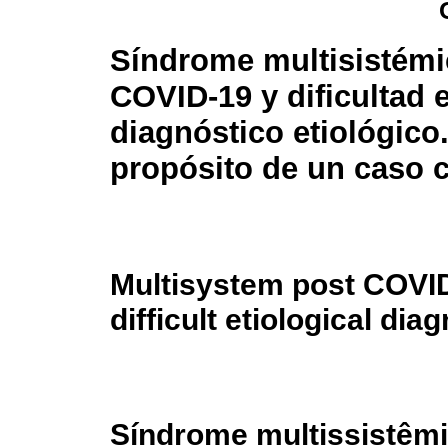
Síndrome multisistémi
COVID-19 y dificultad 
diagnóstico etiológico
propósito de un caso c
Multisystem post COVI
difficult etiological dia
Síndrome multissistêm