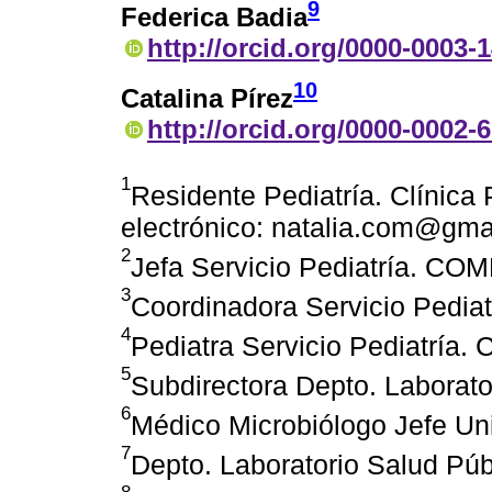
9
Federica Badia
http://orcid.org/0000-0003-
10
Catalina Pírez
http://orcid.org/0000-0002-
1
Residente Pediatría. Clínica
electrónico: natalia.com@gma
2
Jefa Servicio Pediatría. CO
3
Coordinadora Servicio Pedia
4
Pediatra Servicio Pediatría
5
Subdirectora Depto. Laborato
6
Médico Microbiólogo Jefe Un
7
Depto. Laboratorio Salud Púb
8