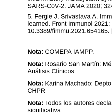
SARS-CoV-2. JAMA 2020; 324
5. Fergie J, Srivastava A. Im
learned. Front Immunol 2021; 
10.3389/fimmu.2021.654165. 
Nota:
COMEPA IAMPP.
Nota:
Rosario San Martín: Méd
Análisis Clínicos
Nota:
Karina Machado: Depto. 
CHPR
Nota:
Todos los autores decla
significativa