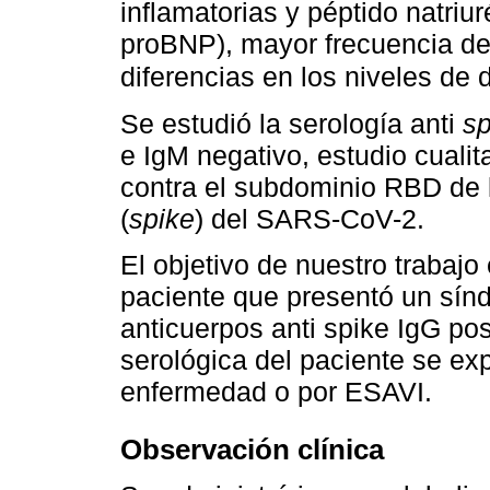
inflamatorias y péptido natriur
proBNP), mayor frecuencia de 
diferencias en los niveles de
Se estudió la serología anti
sp
e IgM negativo, estudio cualit
contra el subdominio RBD de 
(
spike
) del SARS-CoV-2.
El objetivo de nuestro trabajo 
paciente que presentó un sínd
anticuerpos anti spike IgG posit
serológica del paciente se ex
enfermedad o por ESAVI.
Observación clínica