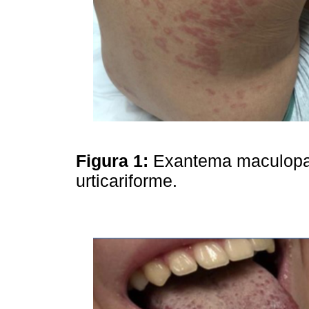
Figura 1:
Exantema maculopap
urticariforme.