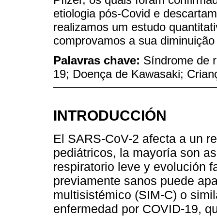
etiologia pós-Covid e descartamo
realizamos um estudo quantitati
comprovamos a sua diminuição 
Palavras chave:
Síndrome de r
19; Doença de Kawasaki; Crian
INTRODUCCIÓN
El SARS-CoV-2 afecta a un r
pediátricos, la mayoría son 
respiratorio leve y evolución 
previamente sanos puede apar
multisistémico (SIM-C) o simi
enfermedad por COVID-19, qu