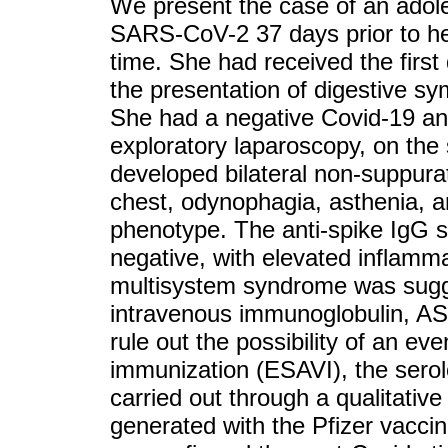
We present the case of an adole
SARS-CoV-2 37 days prior to he
time. She had received the first
the presentation of digestive s
She had a negative Covid-19 ant
exploratory laparoscopy, on the 
developed bilateral non-suppurat
chest, odynophagia, asthenia, 
phenotype. The anti-spike IgG s
negative, with elevated inflam
multisystem syndrome was sugg
intravenous immunoglobulin, AS
rule out the possibility of an ev
immunization (ESAVI), the sero
carried out through a qualitative
generated with the Pfizer vaccin