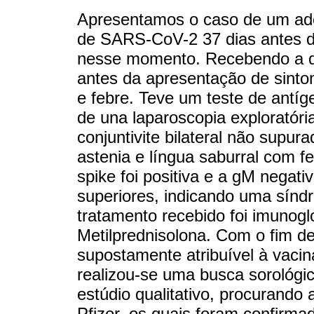
Apresentamos o caso de um ad
de SARS-CoV-2 37 dias antes do
nesse momento. Recebendo a dos
antes da apresentação de sinto
e febre. Teve um teste de antí
de una laparoscopia exploratória
conjuntivite bilateral não supur
astenia e língua saburral com fe
spike foi positiva e a gM negat
superiores, indicando uma sínd
tratamento recebido foi imunogl
Metilprednisolona. Com o fim de
supostamente atribuível à vacin
realizou-se uma busca sorológ
estúdio qualitativo, procurando
Pfizer, os quais foram confirm