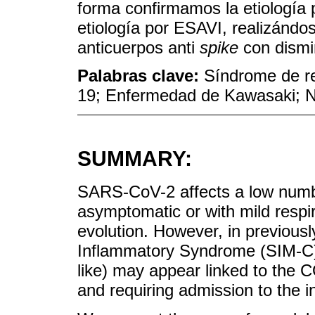
forma confirmamos la etiología
etiología por ESAVI, realizándos
anticuerpos anti
spike
con dismi
Palabras clave:
Síndrome de re
19; Enfermedad de Kawasaki; N
SUMMARY:
SARS-CoV-2 affects a low numbe
asymptomatic or with mild resp
evolution. However, in previousl
Inflammatory Syndrome (SIM-C)
like) may appear linked to the 
and requiring admission to the in