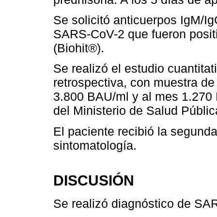
Se solicitó anticuerpos IgM/Ig
SARS-CoV-2 que fueron posit
(Biohit®).
Se realizó el estudio cuantita
retrospectiva, con muestra d
3.800 BAU/ml y al mes 1.270 B
del Ministerio de Salud Públic
El paciente recibió la segunda
sintomatología.
DISCUSIÓN
Se realizó diagnóstico de SA