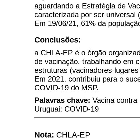
aguardando a Estratégia de Va
caracterizada por ser universal
Em 19/06/21, 61% da população
Conclusões:
a CHLA-EP é o órgão organizad
de vacinação, trabalhando em 
estruturas (vacinadores-lugares
Em 2021, contribuiu para o suc
COVID-19 do MSP.
Palavras chave:
Vacina contra
Uruguai; COVID-19
Nota:
CHLA-EP