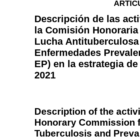
ARTÍC
Descripción de las act
la Comisión Honoraria 
Lucha Antituberculosa
Enfermedades Prevale
EP) en la estrategia d
2021
Description of the activ
Honorary Commission fo
Tuberculosis and Preva