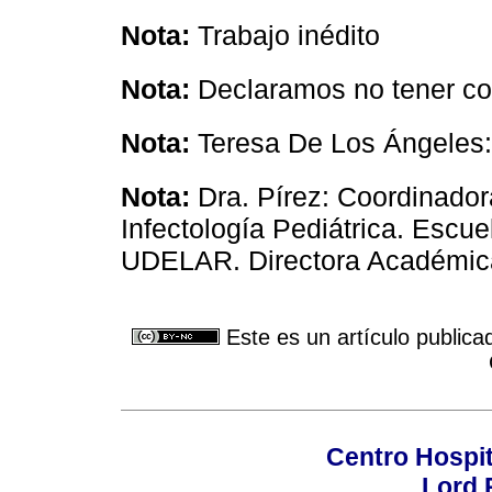
Nota:
Trabajo inédito
Nota:
Declaramos no tener con
Nota:
Teresa De Los Ángele
Nota:
Dra. Pírez: Coordinador
Infectología Pediátrica. Escu
UDELAR. Directora Académica 
Este es un artículo publica
Centro Hospit
Lord 