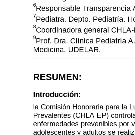
6
Responsable Transparencia 
7
Pediatra. Depto. Pediatría. Ho
8
Coordinadora general CHLA-
9
Prof. Dra. Clínica Pediatría A
Medicina. UDELAR.
RESUMEN:
Introducción:
la Comisión Honoraria para la 
Prevalentes (CHLA-EP) controla 
enfermedades prevenibles por v
adolescentes y adultos se reali