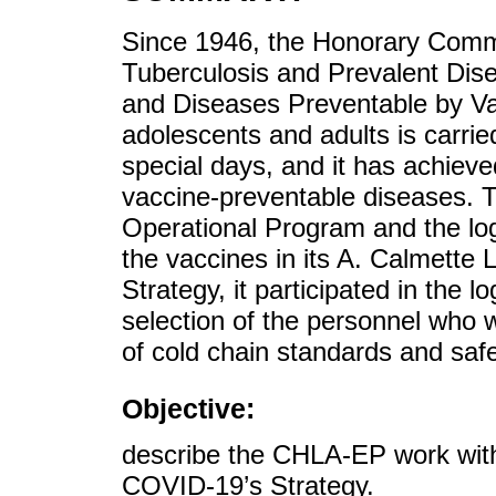
Since 1946, the Honorary Commi
Tuberculosis and Prevalent Dis
and Diseases Preventable by Vac
adolescents and adults is carrie
special days, and it has achieve
vaccine-preventable diseases.
Operational Program and the logi
the vaccines in its A. Calmette
Strategy, it participated in the lo
selection of the personnel who w
of cold chain standards and safe 
Objective:
describe the CHLA-EP work with
COVID-19’s Strategy.