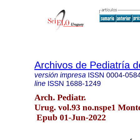
Archivos de Pediatría 
versión impresa
ISSN
0004-058
line
ISSN
1688-1249
Arch. Pediatr.
Urug. vol.93 no.nspe1 Mont
Epub 01-Jun-2022