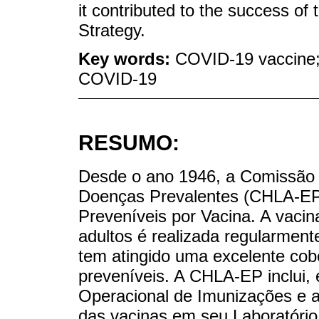
it contributed to the success o
Strategy.
Key words:
COVID-19 vaccine; 
COVID-19
RESUMO:
Desde o ano 1946, a Comissão 
Doenças Prevalentes (CHLA-EP)
Preveníveis por Vacina. A vacin
adultos é realizada regularmen
tem atingido uma excelente cob
preveníveis. A CHLA-EP inclui
Operacional de Imunizações e a 
das vacinas em seu Laboratório