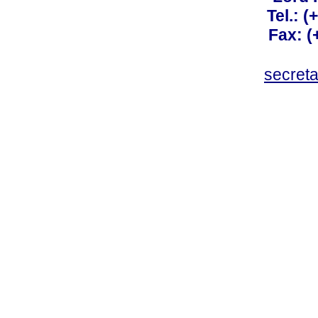
Tel.: 
Fax: 
secret