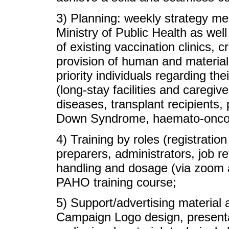
3) Planning: weekly strategy me
Ministry of Public Health as we
of existing vaccination clinics, 
provision of human and material
priority individuals regarding th
(long-stay facilities and caregi
diseases, transplant recipients, p
Down Syndrome, haemato-oncolog
4) Training by roles (registratio
preparers, administrators, job re
handling and dosage (via zoom at
PAHO training course;
5) Support/advertising materia
Campaign Logo design, presentat