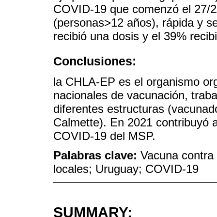
COVID-19 que comenzó el 27/2/2
(personas>12 años), rápida y se
recibió una dosis y el 39% recib
Conclusiones:
la CHLA-EP es el organismo org
nacionales de vacunación, trab
diferentes estructuras (vacunad
Calmette). En 2021 contribuyó a
COVID-19 del MSP.
Palabras clave:
Vacuna contra 
locales; Uruguay; COVID-19
SUMMARY: