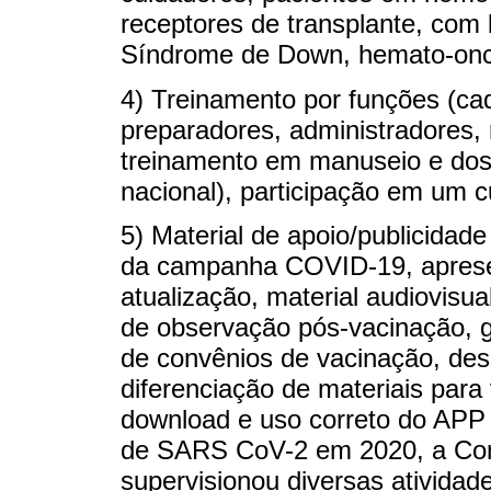
receptores de transplante, com 
Síndrome de Down, hemato-oncol
4) Treinamento por funções (ca
preparadores, administradores, 
treinamento em manuseio e dos
nacional), participação em um 
5) Material de apoio/publicidade
da campanha COVID-19, aprese
atualização, material audiovisua
de observação pós-vacinação, g
de convênios de vacinação, dese
diferenciação de materiais para v
download e uso correto do APP
de SARS CoV-2 em 2020, a Comi
supervisionou diversas atividad