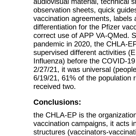
audiovisual material, technical 
observation sheets, quick guides
vaccination agreements, labels a
differentiation for the Pfizer va
correct use of APP VA-QMed. S
pandemic in 2020, the CHLA-EP
supervised different activities 
Influenza) before the COVID-19
2/27/21, it was universal (peopl
6/19/21, 61% of the population
received two.
Conclusions:
the CHLA-EP is the organization
vaccination campaigns, it acts in
structures (vaccinators-vaccinat