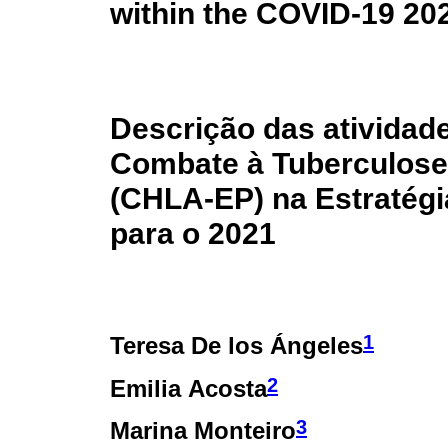
within the COVID-19 202
Descrição das atividad
Combate à Tuberculose
(CHLA-EP) na Estratég
para o 2021
1
Teresa De los Ángeles
2
Emilia Acosta
3
Marina Monteiro