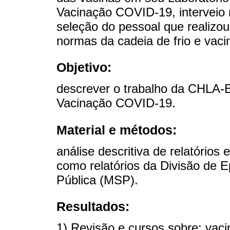
Vacinação COVID-19, interveio n
seleção do pessoal que realizou
normas da cadeia de frio e vac
Objetivo:
descrever o trabalho da CHLA-E
Vacinação COVID-19.
Material e métodos:
análise descritiva de relatóri
como relatórios da Divisão de E
Pública (MSP).
Resultados:
1) Revisão e cursos sobre: vac