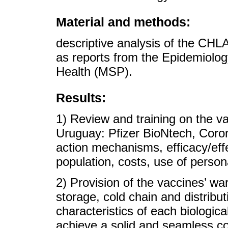
Material and methods:
descriptive analysis of the CH
as reports from the Epidemiology
Health (MSP).
Results:
1) Review and training on the v
Uruguay: Pfizer BioNtech, Coro
action mechanisms, efficacy/effe
population, costs, use of person
2) Provision of the vaccines’ wa
storage, cold chain and distribut
characteristics of each biologica
achieve a solid and seamless co