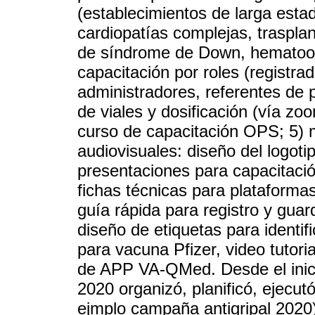
(establecimientos de larga esta
cardiopatías complejas, traspla
de síndrome de Down, hematoonc
capacitación por roles (registr
administradores, referentes de 
de viales y dosificación (vía zoo
curso de capacitación OPS; 5) 
audiovisuales: diseño del logo
presentaciones para capacitación
fichas técnicas para plataforma
guía rápida para registro y gua
diseño de etiquetas para identif
para vacuna Pfizer, video tutoria
de APP VA-QMed. Desde el inic
2020 organizó, planificó, ejecut
ejmplo campaña antigripal 2020