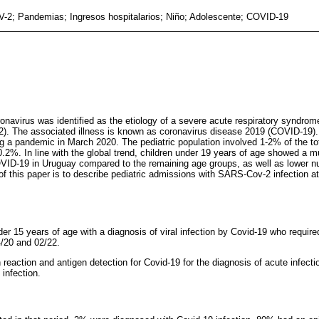
2; Pandemias; Ingresos hospitalarios; Niño; Adolescente; COVID-19
onavirus was identified as the etiology of a severe acute respiratory syndrom
). The associated illness is known as coronavirus disease 2019 (COVID-19
g a pandemic in March 2020. The pediatric population involved 1-2% of the to
 0.2%. In line with the global trend, children under 19 years of age showed a 
OVID-19 in Uruguay compared to the remaining age groups, as well as lower 
f this paper is to describe pediatric admissions with SARS-Cov-2 infection at 
der 15 years of age with a diagnosis of viral infection by Covid-19 who required
/20 and 02/22.
eaction and antigen detection for Covid-19 for the diagnosis of acute infecti
 infection.