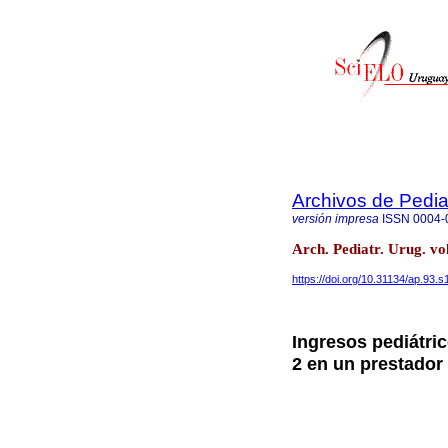
Archivos de Pedia
versión impresa
ISSN
0004-
Arch. Pediatr. Urug. v
https://doi.org/10.31134/ap.93.s
Ingresos pediátri
2 en un prestador