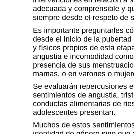
adecuada y comprensible y que
siempre desde el respeto de 
Es importante preguntarles c
desde el inicio de la puberta
y físicos propios de esta eta
angustia e incomodidad como 
presencia de sus menstruacio
mamas, o en varones o mujere
Se evaluarán repercusiones e
sentimientos de angustia, tris
conductas alimentarias de rie
adolescentes presentan.
Muchos de estos sentimientos
identidad de género sino que 