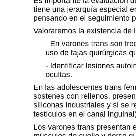
Es importante la evaluación d
tiene una jerarquía especial e
pensando en el seguimiento po
Valoraremos la existencia de l
- En varones trans son fre
uso de fajas quirúrgicas 
- Identificar lesiones auto
ocultas.
En las adolescentes trans f
sostenes con rellenos, presen
siliconas industriales y si se 
testículos en el canal inguinal
Los varones trans presentan e
músculos de cuello y dorso qu