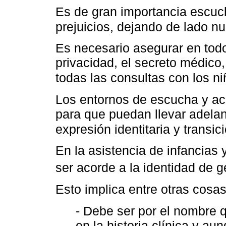
Es de gran importancia escuch
prejuicios, dejando de lado n
Es necesario asegurar en todo
privacidad, el secreto médic
todas las consultas con los n
Los entornos de escucha y a
para que puedan llevar adelan
expresión identitaria y transi
En la asistencia de infancias 
ser acorde a la identidad de 
Esto implica entre otras cosa
- Debe ser por el nombre 
en la historia clínica y au