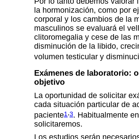
Por lo tanto debemos valorar 
la hormonización, como por ej
corporal y los cambios de la 
masculinos se evaluará el vell
clitoromegalia y cese de las 
disminución de la libido, cre
volumen testicular y disminuci
Exámenes de laboratorio: o
objetivo
La oportunidad de solicitar e
cada situación particular de ac
,
1
3
paciente
. Habitualmente en
solicitaremos.
Los estudios serán necesario