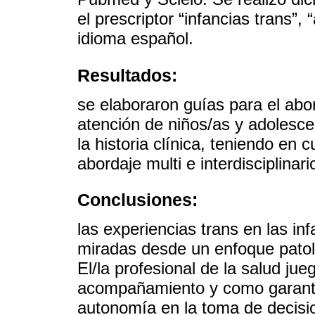
el prescriptor “infancias trans”,
idioma español.
Resultados:
se elaboraron guías para el abor
atención de niños/as y adolesc
la historia clínica, teniendo en c
abordaje multi e interdisciplinari
Conclusiones:
las experiencias trans en las i
miradas desde un enfoque patol
El/la profesional de la salud ju
acompañamiento y como garant
autonomía en la toma de decisi