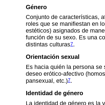
Género
Conjunto de características, a
roles que se manifiestan en l
estéticos) asignados de maner
función de su sexo. Es una co
7
distintas culturas
.
Orientación sexual
Es hacia quién la persona se s
deseo erótico-afectivo (homos
7
pansexual, etc.)
.
Identidad de género
La identidad de género es la v