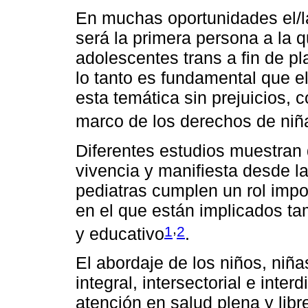
En muchas oportunidades el/la
será la primera persona a la q
adolescentes trans a fin de p
lo tanto es fundamental que el
esta temática sin prejuicios, 
marco de los derechos de niñ
Diferentes estudios muestran 
vivencia y manifiesta desde la
pediatras cumplen un rol imp
en el que están implicados tam
,
1
2
y educativo
.
El abordaje de los niños, niñ
integral, intersectorial e inter
atención en salud plena y libr