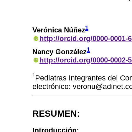
1
Verónica Núñez
http://orcid.org/0000-0001-
1
Nancy González
http://orcid.org/0000-0002-
1
Pediatras Integrantes del C
electrónico: veronu@adinet.c
RESUMEN:
Introducción: