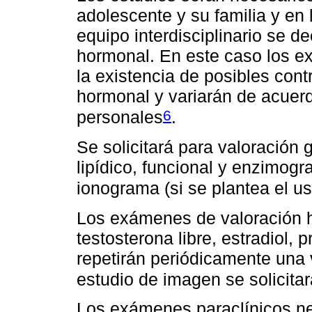
adolescente y su familia y en 
equipo interdisciplinario se de
hormonal. En este caso los e
la existencia de posibles cont
hormonal y variarán de acuer
6
personales
.
Se solicitará para valoración 
lipídico, funcional y enzimog
ionograma (si se plantea el u
Los exámenes de valoración 
testosterona libre, estradiol,
repetirán periódicamente una 
estudio de imagen se solicita
Los exámenes paraclínicos ne