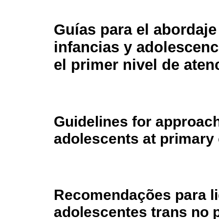
Guías para el abordaje
infancias y adolescenc
el primer nivel de aten
Guidelines for approach
adolescents at primary 
Recomendações para lid
adolescentes trans no p