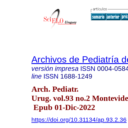
Archivos de Pediatría 
versión impresa
ISSN
0004-058
line
ISSN
1688-1249
Arch. Pediatr.
Urug. vol.93 no.2 Montevide
Epub 01-Dic-2022
https://doi.org/10.31134/ap.93.2.36