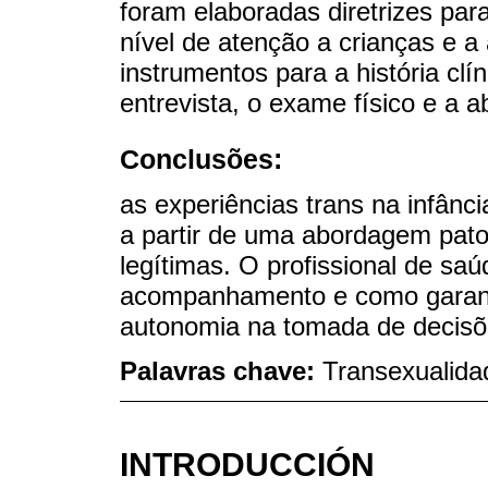
foram elaboradas diretrizes pa
nível de atenção a crianças e a
instrumentos para a história cl
entrevista, o exame físico e a a
Conclusões:
as experiências trans na infânc
a partir de uma abordagem pato
legítimas. O profissional de sa
acompanhamento e como garanti
autonomia na tomada de decisõ
Palavras chave:
Transexualida
INTRODUCCIÓN