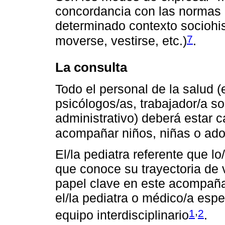
concordancia con las normas 
determinado contexto sociohis
7
moverse, vestirse, etc.)
.
La consulta
Todo el personal de la salud 
psicólogos/as, trabajador/a so
administrativo) deberá estar c
acompañar niños, niñas o ado
El/la pediatra referente que l
que conoce su trayectoria de v
papel clave en este acompaña
el/la pediatra o médico/a esp
,
1
2
equipo interdisciplinario
.