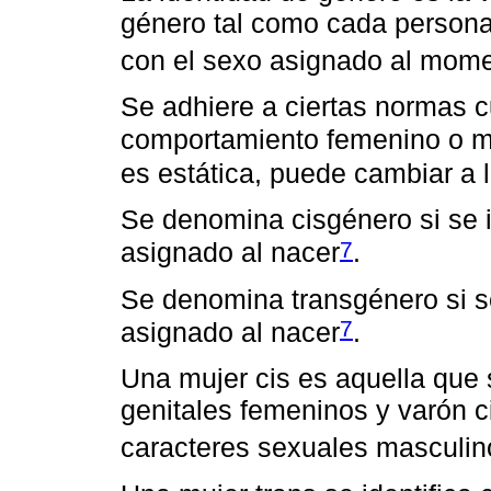
género tal como cada persona
con el sexo asignado al mome
Se adhiere a ciertas normas c
comportamiento femenino o m
es estática, puede cambiar a l
Se denomina cisgénero si se i
7
asignado al nacer
.
Se denomina transgénero si se
7
asignado al nacer
.
Una mujer cis es aquella que 
genitales femeninos y varón ci
caracteres sexuales masculin