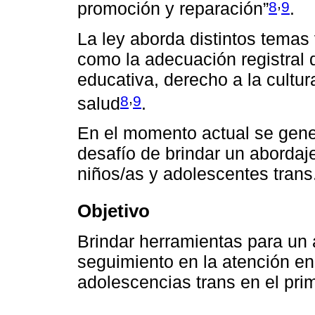
,
8
9
promoción y reparación”
.
La ley aborda distintos temas 
como la adecuación registral 
educativa, derecho a la cultur
,
8
9
salud
.
En el momento actual se gener
desafío de brindar un abordaj
niños/as y adolescentes trans
Objetivo
Brindar herramientas para u
seguimiento en la atención en 
adolescencias trans en el prim