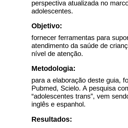
perspectiva atualizada no marco
adolescentes.
Objetivo:
fornecer ferramentas para sup
atendimento da saúde de crianç
nível de atenção.
Metodologia:
para a elaboração deste guia, fo
Pubmed, Scielo. A pesquisa com 
“adolescentes trans”, vem send
inglês e espanhol.
Resultados: