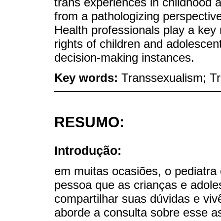
trans experiences in childhood
from a pathologizing perspective
Health professionals play a key
rights of children and adolesce
decision-making instances.
Key words:
Transsexualism; Tr
RESUMO:
Introdução:
em muitas ocasiões, o pediatra 
pessoa que as crianças e adole
compartilhar suas dúvidas e viv
aborde a consulta sobre esse 