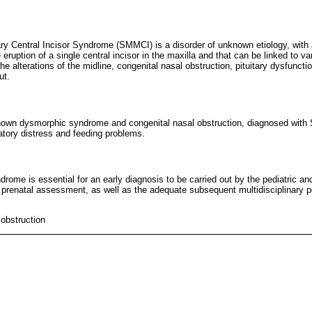
ary Central Incisor Syndrome (SMMCI) is a disorder of unknown etiology, with
 eruption of a single central incisor in the maxilla and that can be linked to v
alterations of the midline, congenital nasal obstruction, pituitary dysfunctio
ut.
own dysmorphic syndrome and congenital nasal obstruction, diagnosed with
atory distress and feeding problems.
drome is essential for an early diagnosis to be carried out by the pediatric and
d prenatal assessment, as well as the adequate subsequent multidisciplinary p
 obstruction