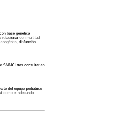
 con base genética
e relacionar con multitud
 congénita, disfunción
 de SMMCI tras consultar en
arte del equipo pediátrico
así como el adecuado