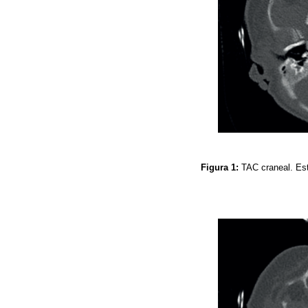
Figura 1:
TAC craneal. Est