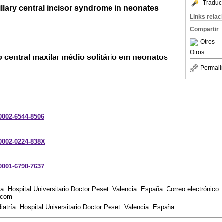
Traduc
llary central incisor syndrome in neonates
Links rela
Compartir
Otros
Otros
 central maxilar médio solitário em neonatos
Permali
-0002-6544-8506
-0002-0224-838X
-0001-6798-7637
ía. Hospital Universitario Doctor Peset. Valencia. España. Correo electrónico:
.com
iatría. Hospital Universitario Doctor Peset. Valencia. España.