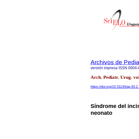
Archivos de Pedia
versión impresa
ISSN
0004-
Arch. Pediatr. Urug. v
https://doi.org/10.31134/ap.93.2
Síndrome del inci
neonato