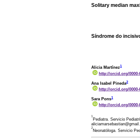
Solitary median maxi
Síndrome do incisivo
1
Alicia Martínez
http://orcid.org/0000
2
Ana Isabel Pineda
http://orcid.org/0000
1
Sara Pons
http://orcid.org/0000
1
Pediatra. Servicio Pediatr
aliciamarsebastian@gmail
2
Neonatóloga. Servicio Ped