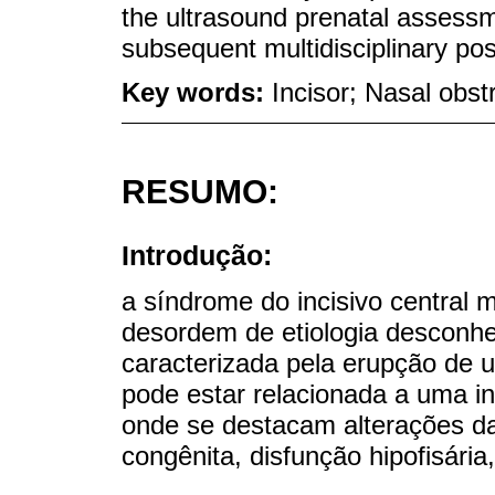
the ultrasound prenatal assessm
subsequent multidisciplinary p
Key words:
Incisor; Nasal obst
RESUMO:
Introdução:
a síndrome do incisivo central 
desordem de etiologia desconhe
caracterizada pela erupção de u
pode estar relacionada a uma in
onde se destacam alterações da
congênita, disfunção hipofisária