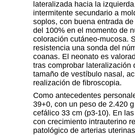
lateralizada hacia la izquierda
intermitente secundario a mol
soplos, con buena entrada de 
del 100% en el momento de n
coloración cutáneo-mucosa. S
resistencia una sonda del núm
coanas. El neonato es valorad
tras comprobar lateralización
tamaño de vestíbulo nasal, ac
realización de fibroscopia.
Como antecedentes personale
39+0, con un peso de 2.420 g (
cefálico 33 cm (p3-10). En las
con crecimiento intrauterino re
patológico de arterias uterina