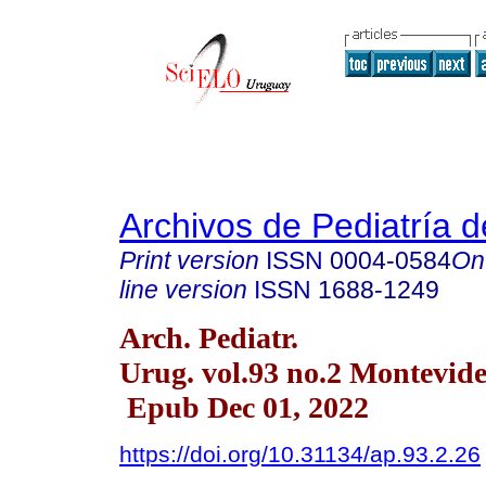
Archivos de Pediatría 
Print version
ISSN
0004-0584
On
line version
ISSN
1688-1249
Arch. Pediatr.
Urug. vol.93 no.2 Montevide
Epub Dec 01, 2022
https://doi.org/10.31134/ap.93.2.26