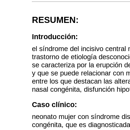
RESUMEN:
Introducción:
el síndrome del incisivo centra
trastorno de etiología desconoc
se caracteriza por la erupción de
y que se puede relacionar con m
entre los que destacan las alter
nasal congénita, disfunción hipof
Caso clínico:
neonato mujer con síndrome dism
congénita, que es diagnosticad