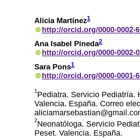
1
Alicia Martínez
http://orcid.org/0000-0002-
2
Ana Isabel Pineda
http://orcid.org/0000-0002-
1
Sara Pons
http://orcid.org/0000-0001-
1
Pediatra. Servicio Pediatría. 
Valencia. España. Correo elec
aliciamarsebastian@gmail.c
2
Neonatóloga. Servicio Pediatr
Peset. Valencia. España.