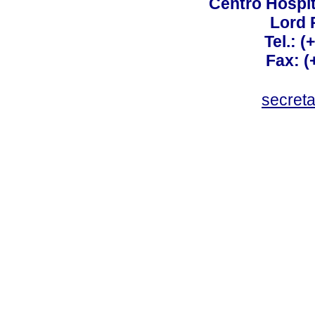
Centro Hospit
Lord 
Tel.: 
Fax: 
secret