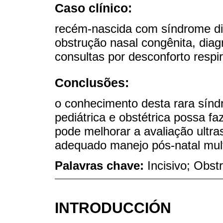
Caso clínico:
recém-nascida com síndrome di
obstrução nasal congênita, di
consultas por desconforto respi
Conclusões:
o conhecimento desta rara sínd
pediátrica e obstétrica possa fa
pode melhorar a avaliação ultr
adequado manejo pós-natal multi
Palavras chave:
Incisivo; Obst
INTRODUCCIÓN