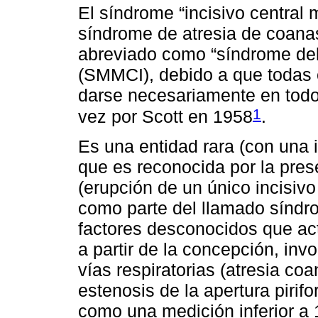
El síndrome “incisivo central 
síndrome de atresia de coana
abreviado como “síndrome del 
(SMMCI), debido a que todas e
darse necesariamente en todos
1
vez por Scott en 1958
.
Es una entidad rara (con una 
que es reconocida por la pres
(erupción de un único incisiv
como parte del llamado sínd
factores desconocidos que act
a partir de la concepción, inv
vías respiratorias (atresia co
estenosis de la apertura pirif
como una medición inferior a 