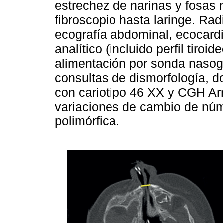
estrechez de narinas y fosas n
fibroscopio hasta laringe. Rad
ecografía abdominal, ecocardi
analítico (incluido perfil tiro
alimentación por sonda nasog
consultas de dismorfología, d
con cariotipo 46 XX y CGH Arr
variaciones de cambio de núm
polimórfica.