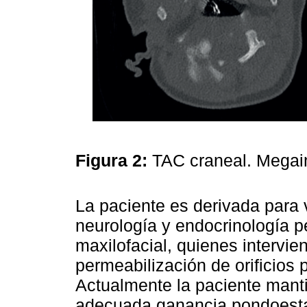
Figura 2:
TAC craneal. Megain
La paciente es derivada para 
neurología y endocrinología pe
maxilofacial, quienes intervie
permeabilización de orificios 
Actualmente la paciente mant
adecuada ganancia pondoestat