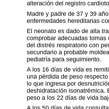
alteración del registro cardiot
Madre y padre de 37 y 39 año
enfermedades hereditarias con
El neonato es dado de alta tra
comprobar adecuadas tomas d
del distrés respiratorio con pe
secundario a probable moldea
pediatría para seguimiento.
A los 16 días de vida es remit
una pérdida de peso respecto 
lo que ingresa por desnutrició
deshidratación isonatrémica. 
peso a los 22 días de vida baj
A los 50 días de vida consulta