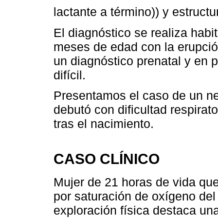
lactante a término)) y estruct
El diagnóstico se realiza hab
meses de edad con la erupción
un diagnóstico prenatal y en 
difícil.
Presentamos el caso de un n
debutó con dificultad respirat
tras el nacimiento.
CASO CLÍNICO
Mujer de 21 horas de vida qu
por saturación de oxígeno del
exploración física destaca un