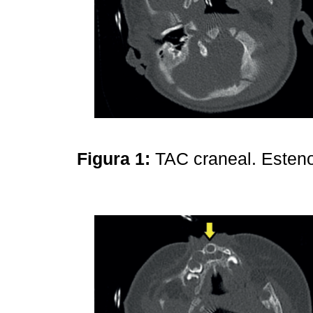
Figura 1:
TAC craneal. Esteno