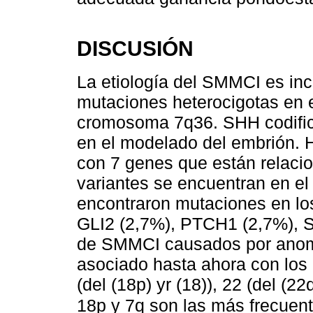
DISCUSIÓN
La etiología del SMMCI es in
mutaciones heterocigotas en 
cromosoma 7q36. SHH codific
en el modelado del embrión. H
con 7 genes que están relaci
variantes se encuentran en e
encontraron mutaciones en lo
GLI2 (2,7%), PTCH1 (2,7%), 
de SMMCI causados por anom
asociado hasta ahora con los 
(del (18p) yr (18)), 22 (del (
18p y 7q son las más frecuen