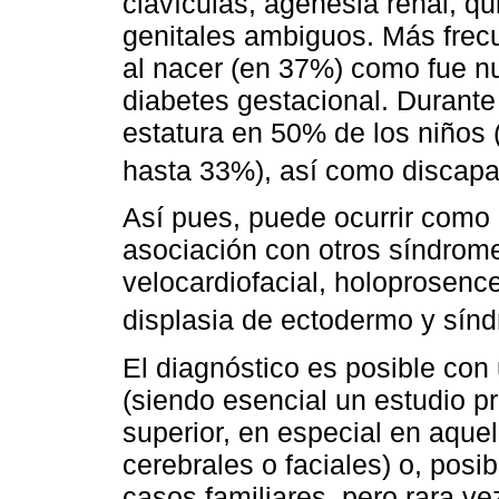
clavículas, agenesia renal, q
genitales ambiguos. Más frec
al nacer (en 37%) como fue n
diabetes gestacional. Durant
estatura en 50% de los niños 
hasta 33%), así como discapa
Así pues, puede ocurrir como
asociación con otros síndr
velocardiofacial, holoprosenc
displasia de ectodermo y sín
El diagnóstico es posible con
(siendo esencial un estudio p
superior, en especial en aque
cerebrales o faciales) o, pos
casos familiares, pero rara v