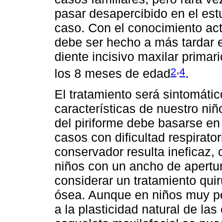
pasar desapercibido en el est
caso. Con el conocimiento actu
debe ser hecho a más tardar 
diente incisivo maxilar prim
,
2
4
los 8 meses de edad
.
El tratamiento será sintomátic
características de nuestro niñ
del piriforme debe basarse en
casos con dificultad respirator
conservador resulta ineficaz,
niños con un ancho de apertu
considerar un tratamiento qui
ósea. Aunque en niños muy p
a la plasticidad natural de las