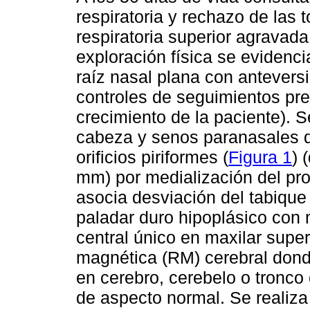
respiratoria y rechazo de las
respiratoria superior agravada
exploración física se evidenci
raíz nasal plana con antevers
controles de seguimientos pre
crecimiento de la paciente). 
cabeza y senos paranasales d
orificios piriformes (
Figura 1
) 
mm) por medialización del pr
asocia desviación del tabique 
paladar duro hipoplásico con 
central único en maxilar superi
magnética (RM) cerebral donde
en cerebro, cerebelo o tronco 
de aspecto normal. Se realiza