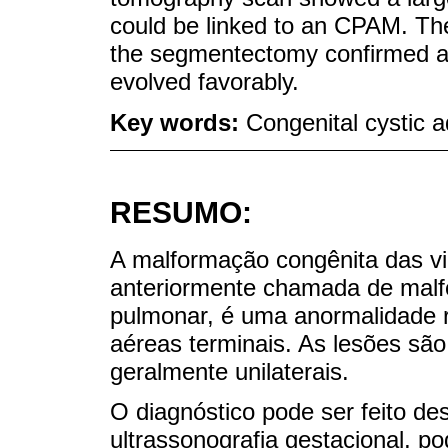
could be linked to an CPAM. The
the segmentectomy confirmed a 
evolved favorably.
Key words:
Congenital cystic 
RESUMO:
A malformação congênita das v
anteriormente chamada de malf
pulmonar, é uma anormalidade r
aéreas terminais. As lesões são
geralmente unilaterais.
O diagnóstico pode ser feito de
ultrassonografia gestacional, p