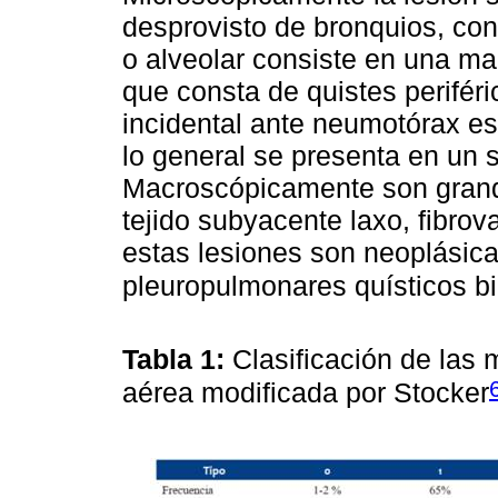
desprovisto de bronquios, con
o alveolar consiste en una m
que consta de quistes perifér
incidental ante neumotórax esp
lo general se presenta en un so
Macroscópicamente son grand
tejido subyacente laxo, fibr
estas lesiones son neoplásic
pleuropulmonares quísticos bi
Tabla 1:
Clasificación de las
aérea modificada por Stocker