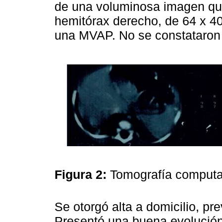
de una voluminosa imagen quís
hemitórax derecho, de 64 x 4
una MVAP. No se constataron 
Figura 2:
Tomografía computa
Se otorgó alta a domicilio, pre
Presentó una buena evolución