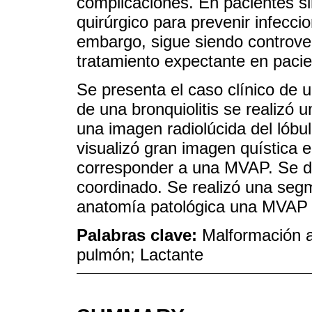
complicaciones. En pacientes si
quirúrgico para prevenir infecci
embargo, sigue siendo controversi
tratamiento expectante en pacie
Se presenta el caso clínico de 
de una bronquiolitis se realizó 
una imagen radiolúcida del lób
visualizó gran imagen quística 
corresponder a una MVAP. Se de
coordinado. Se realizó una se
anatomía patológica una MVAP t
Palabras clave:
Malformación a
pulmón; Lactante