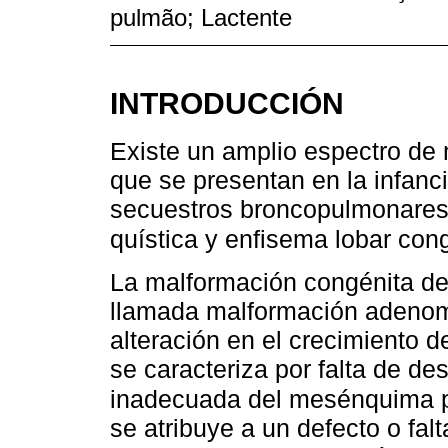
pulmão; Lactente
INTRODUCCIÓN
Existe un amplio espectro d
que se presentan en la infanc
secuestros broncopulmonares
quística y enfisema lobar con
La malformación congénita de
llamada malformación adenoma
alteración en el crecimiento de
se caracteriza por falta de des
inadecuada del mesénquima 
se atribuye a un defecto o fal