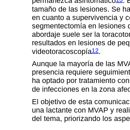
permanezca asintomático
. 
tamaño de las lesiones. Se h
en cuanto a supervivencia y 
segmentectomía en lesiones d
abordaje suele ser la toraco
resultados en lesiones de p
12
videotoracoscopía
.
Aunque la mayoría de las MVA
presencia requiere seguimient
ha optado por tratamiento con
de infecciones en la zona afec
El objetivo de esta comunicaci
una lactante con MVAP y realiz
del tema, priorizando los aspe