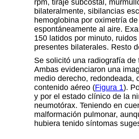
rpm, tiraje subcostal, murmul
bilateralmente, sibilancias es
hemoglobina por oximetría de
espontáneamente al aire. Exa
150 latidos por minuto, ruido
presentes bilaterales. Resto 
Se solicitó una radiografía de 
Ambas evidenciaron una imagen
medio derecho, redondeada, c
contenido aéreo (
Figura 1
). P
y por el estado clínico de la 
neumotórax. Teniendo en cue
malformación pulmonar, aunqu
hubiera tenido síntomas suges