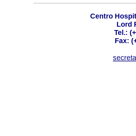
Centro Hospit
Lord 
Tel.: 
Fax: 
secret