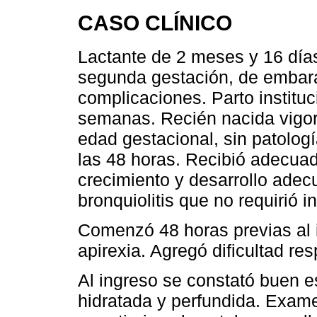
CASO CLÍNICO
Lactante de 2 meses y 16 día
segunda gestación, de embara
complicaciones. Parto instituc
semanas. Recién nacida vigor
edad gestacional, sin patologí
las 48 horas. Recibió adecua
crecimiento y desarrollo adec
bronquiolitis que no requirió i
Comenzó 48 horas previas al i
apirexia. Agregó dificultad res
Al ingreso se constató buen e
hidratada y perfundida. Exam