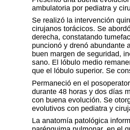
ambulatoria por pediatra y cir
Se realizó la intervención qui
cirujanos torácicos. Se abordó
derecha, constatando tumefac
puncionó y drenó abundante a
buen margen de seguridad, i
sano. El lóbulo medio remanen
que el lóbulo superior. Se co
Permaneció en el posoperatori
durante 48 horas y dos días 
con buena evolución. Se otorgó
evolutivos con pediatra y ciruj
La anatomía patológica inform
parénquima pulmonar, en el q