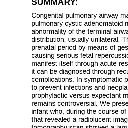
SUMMARY:
Congenital pulmonary airway ma
pulmonary cystic adenomatoid m
abnormality of the terminal airw
distribution, usually unilateral
prenatal period by means of gest
causing serious fetal repercuss
manifest itself through acute res
it can be diagnosed through recu
complications. In symptomatic pa
to prevent infections and neopla
prophylactic versus expectant 
remains controversial. We presen
infant who, during the course of
that revealed a radiolucent ima
tomography scan showed a large 