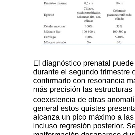
El diagnóstico prenatal puede
durante el segundo trimestre
confirmarlo con resonancia ma
más precisión las estructuras
coexistencia de otras anomal
general estos quistes presen
alcanza un pico máximo a las
incluso regresión posterior. 
malformación desaparece duran