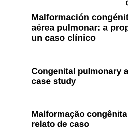
Malformación congénita
aérea pulmonar: a pro
un caso clínico
Congenital pulmonary ai
case study
Malformação congênita
relato de caso