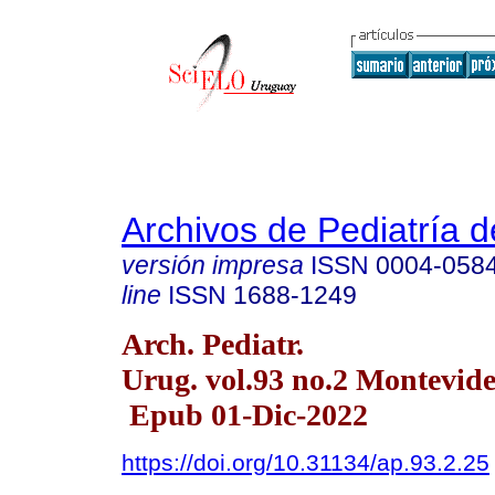
Archivos de Pediatría 
versión impresa
ISSN
0004-058
line
ISSN
1688-1249
Arch. Pediatr.
Urug. vol.93 no.2 Montevide
Epub 01-Dic-2022
https://doi.org/10.31134/ap.93.2.25