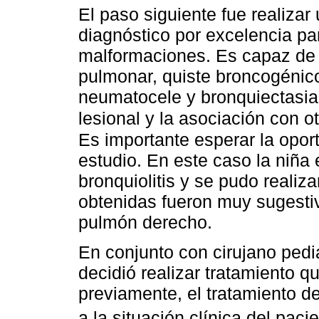
El paso siguiente fue realiza
diagnóstico por excelencia pa
malformaciones. Es capaz de 
pulmonar, quiste broncogénico
neumatocele y bronquiectasia
lesional y la asociación con 
Es importante esperar la oport
estudio. En este caso la niña
bronquiolitis y se pudo reali
obtenidas fueron muy sugesti
pulmón derecho.
En conjunto con cirujano pediá
decidió realizar tratamiento 
previamente, el tratamiento d
a la situación clínica del paci