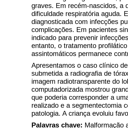
graves. Em recém-nascidos, a 
dificuldade respiratória aguda. 
diagnosticada com infecções pu
complicações. Em pacientes sint
indicado para prevenir infecçõe
entanto, o tratamento profiláti
assintomáticos permanece cont
Apresentamos o caso clínico de
submetida a radiografia de tórax
imagem radiotransparente do lo
computadorizada mostrou grand
que poderia corresponder a uma
realizado e a segmentectomia 
patologia. A criança evoluiu fav
Palavras chave:
Malformação a