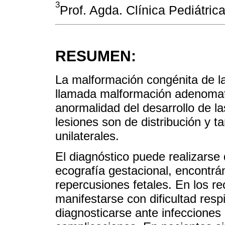
3
Prof. Agda. Clínica Pediátri
RESUMEN:
La malformación congénita de l
llamada malformación adenomato
anormalidad del desarrollo de la
lesiones son de distribución y 
unilaterales.
El diagnóstico puede realizarse
ecografía gestacional, encontr
repercusiones fetales. En los r
manifestarse con dificultad resp
diagnosticarse ante infecciones