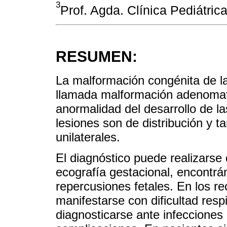
3
Prof. Agda. Clínica Pediátri
RESUMEN:
La malformación congénita de l
llamada malformación adenomato
anormalidad del desarrollo de la
lesiones son de distribución y 
unilaterales.
El diagnóstico puede realizarse
ecografía gestacional, encontr
repercusiones fetales. En los r
manifestarse con dificultad resp
diagnosticarse ante infecciones