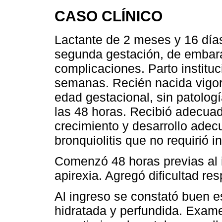
CASO CLÍNICO
Lactante de 2 meses y 16 día
segunda gestación, de embara
complicaciones. Parto instituc
semanas. Recién nacida vigor
edad gestacional, sin patologí
las 48 horas. Recibió adecua
crecimiento y desarrollo adec
bronquiolitis que no requirió i
Comenzó 48 horas previas al i
apirexia. Agregó dificultad res
Al ingreso se constató buen e
hidratada y perfundida. Exam