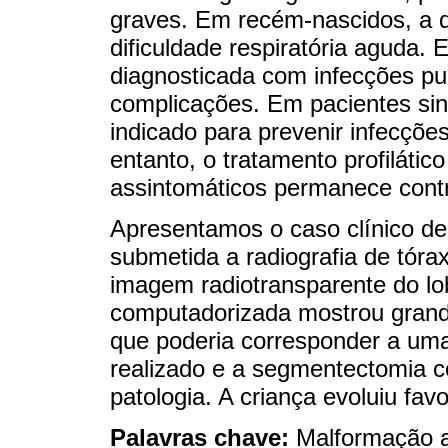
graves. Em recém-nascidos, a 
dificuldade respiratória aguda. 
diagnosticada com infecções pu
complicações. Em pacientes sint
indicado para prevenir infecçõe
entanto, o tratamento profiláti
assintomáticos permanece cont
Apresentamos o caso clínico de
submetida a radiografia de tórax
imagem radiotransparente do lo
computadorizada mostrou grand
que poderia corresponder a uma
realizado e a segmentectomia 
patologia. A criança evoluiu fav
Palavras chave:
Malformação a