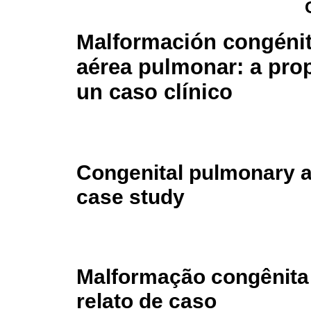
Malformación congénita
aérea pulmonar: a pro
un caso clínico
Congenital pulmonary ai
case study
Malformação congênita
relato de caso