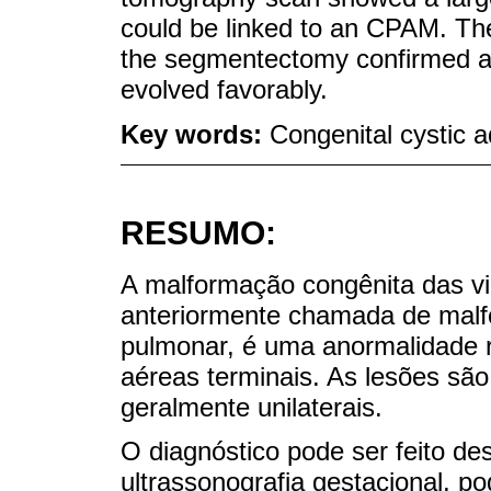
could be linked to an CPAM. The
the segmentectomy confirmed a 
evolved favorably.
Key words:
Congenital cystic 
RESUMO:
A malformação congênita das v
anteriormente chamada de malf
pulmonar, é uma anormalidade r
aéreas terminais. As lesões são
geralmente unilaterais.
O diagnóstico pode ser feito de
ultrassonografia gestacional, p