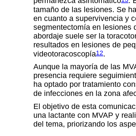
permanezca asintomático
. 
tamaño de las lesiones. Se h
en cuanto a supervivencia y 
segmentectomía en lesiones d
abordaje suele ser la toraco
resultados en lesiones de p
12
videotoracoscopía
.
Aunque la mayoría de las MVA
presencia requiere seguimient
ha optado por tratamiento con
de infecciones en la zona afec
El objetivo de esta comunicaci
una lactante con MVAP y realiz
del tema, priorizando los aspe