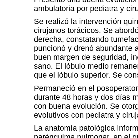
ambulatoria por pediatra y cir
Se realizó la intervención qui
cirujanos torácicos. Se abordó
derecha, constatando tumefac
puncionó y drenó abundante a
buen margen de seguridad, i
sano. El lóbulo medio remanen
que el lóbulo superior. Se co
Permaneció en el posoperatori
durante 48 horas y dos días 
con buena evolución. Se otorgó
evolutivos con pediatra y ciruj
La anatomía patológica inform
parénquima pulmonar, en el q