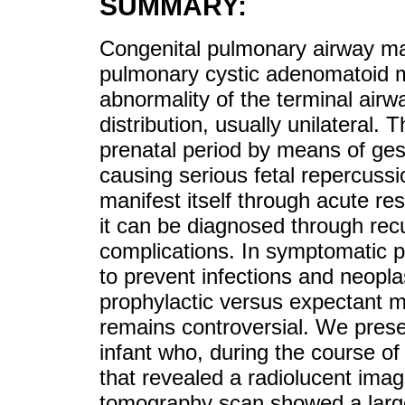
SUMMARY:
Congenital pulmonary airway ma
pulmonary cystic adenomatoid m
abnormality of the terminal airw
distribution, usually unilateral
prenatal period by means of gest
causing serious fetal repercuss
manifest itself through acute res
it can be diagnosed through recu
complications. In symptomatic pa
to prevent infections and neopla
prophylactic versus expectant 
remains controversial. We presen
infant who, during the course of
that revealed a radiolucent ima
tomography scan showed a large 