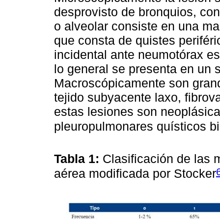
desprovisto de bronquios, con
o alveolar consiste en una m
que consta de quistes perifér
incidental ante neumotórax esp
lo general se presenta en un so
Macroscópicamente son grand
tejido subyacente laxo, fibr
estas lesiones son neoplásic
pleuropulmonares quísticos bi
Tabla 1:
Clasificación de las
aérea modificada por Stocker