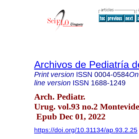
Archivos de Pediatría 
Print version
ISSN
0004-0584
On
line version
ISSN
1688-1249
Arch. Pediatr.
Urug. vol.93 no.2 Montevide
Epub Dec 01, 2022
https://doi.org/10.31134/ap.93.2.25