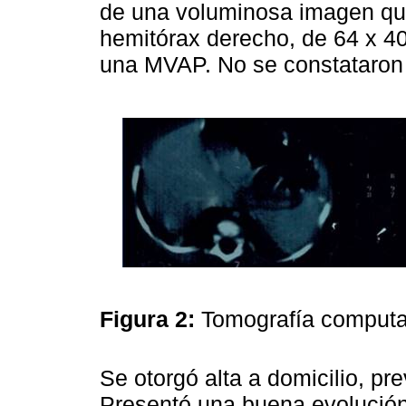
de una voluminosa imagen quís
hemitórax derecho, de 64 x 4
una MVAP. No se constataron 
Figura 2:
Tomografía computa
Se otorgó alta a domicilio, pre
Presentó una buena evolución