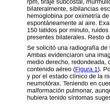
rpm, tiraje subcostal, murmul
bilateralmente, sibilancias es
hemoglobina por oximetría de
espontáneamente al aire. Exa
150 latidos por minuto, ruido
presentes bilaterales. Resto 
Se solicitó una radiografía de 
Ambas evidenciaron una imagen
medio derecho, redondeada, c
contenido aéreo (
Figura 1
). P
y por el estado clínico de la 
neumotórax. Teniendo en cue
malformación pulmonar, aunqu
hubiera tenido síntomas suges