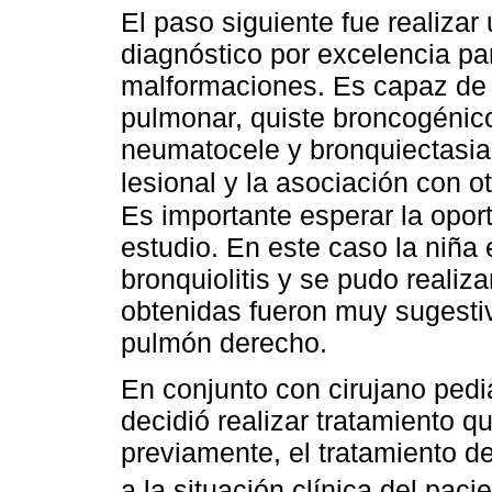
El paso siguiente fue realiza
diagnóstico por excelencia pa
malformaciones. Es capaz de 
pulmonar, quiste broncogénico
neumatocele y bronquiectasia
lesional y la asociación con 
Es importante esperar la oport
estudio. En este caso la niña
bronquiolitis y se pudo reali
obtenidas fueron muy sugesti
pulmón derecho.
En conjunto con cirujano pediá
decidió realizar tratamiento 
previamente, el tratamiento d
a la situación clínica del paci