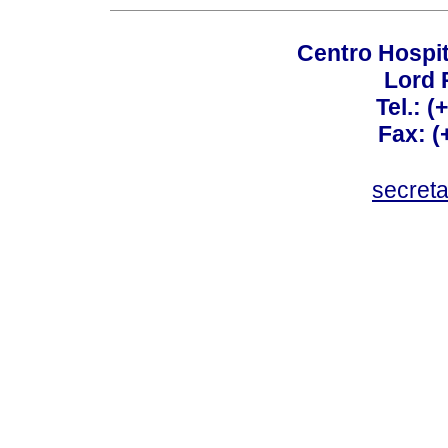
Centro Hospit
Lord 
Tel.: 
Fax: 
secret