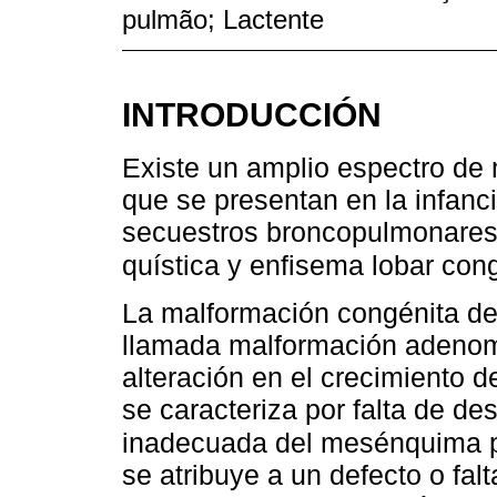
pulmão; Lactente
INTRODUCCIÓN
Existe un amplio espectro d
que se presentan en la infanc
secuestros broncopulmonares
quística y enfisema lobar con
La malformación congénita de
llamada malformación adenoma
alteración en el crecimiento de
se caracteriza por falta de des
inadecuada del mesénquima 
se atribuye a un defecto o fal