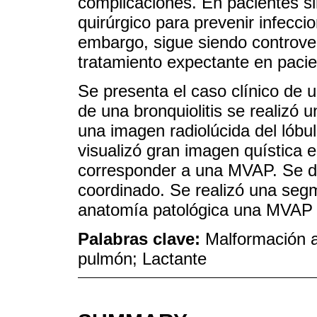
complicaciones. En pacientes si
quirúrgico para prevenir infecci
embargo, sigue siendo controversi
tratamiento expectante en pacie
Se presenta el caso clínico de 
de una bronquiolitis se realizó 
una imagen radiolúcida del lób
visualizó gran imagen quística 
corresponder a una MVAP. Se de
coordinado. Se realizó una se
anatomía patológica una MVAP t
Palabras clave:
Malformación a
pulmón; Lactante