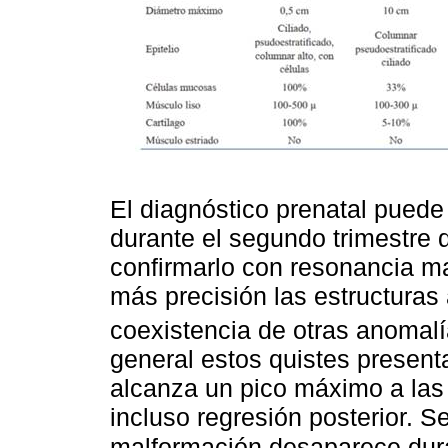
El diagnóstico prenatal puede
durante el segundo trimestre
confirmarlo con resonancia ma
más precisión las estructuras
coexistencia de otras anomal
general estos quistes presen
alcanza un pico máximo a las
incluso regresión posterior. 
malformación desaparece duran