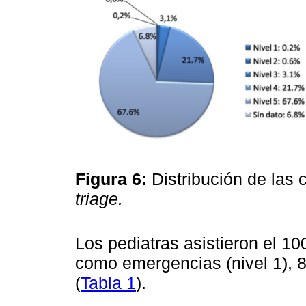
Figura 6:
Distribución de las 
triage.
Los pediatras asistieron el 10
como emergencias (nivel 1), 8
(
Tabla 1
).