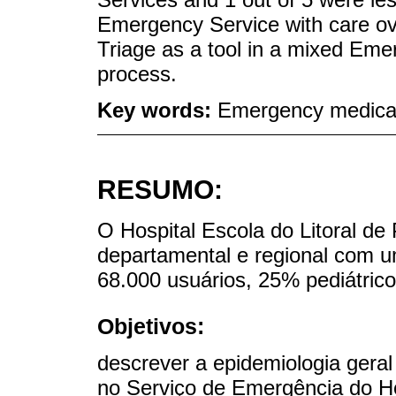
Emergency Service with care ov
Triage as a tool in a mixed Emer
process.
Key words:
Emergency medical 
RESUMO:
O Hospital Escola do Litoral de
departamental e regional com 
68.000 usuários, 25% pediátrico
Objetivos:
descrever a epidemiologia gera
no Serviço de Emergência do H