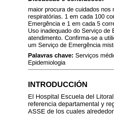
maior procura de cuidados nos m
respiratórias. 1 em cada 100 co
Emergência e 1 em cada 5 corr
Uso inadequado do Serviço de
atendimento. Confirma-se a uti
um Serviço de Emergência mist
Palavras chave:
Serviços médi
Epidemiologia
INTRODUCCIÓN
El Hospital Escuela del Litor
referencia departamental y re
ASSE de los cuales alrededor