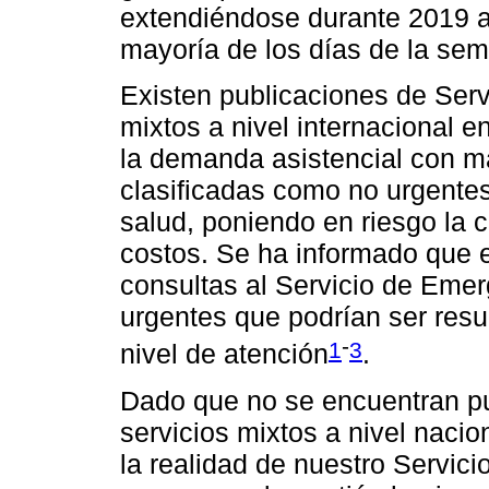
extendiéndose durante 2019 al
mayoría de los días de la se
Existen publicaciones de Serv
mixtos a nivel internacional 
la demanda asistencial con m
clasificadas como no urgente
salud, poniendo en riesgo la 
costos. Se ha informado que en
consultas al Servicio de Emer
urgentes que podrían ser resue
-
1
3
nivel de atención
.
Dado que no se encuentran pu
servicios mixtos a nivel naci
la realidad de nuestro Servic