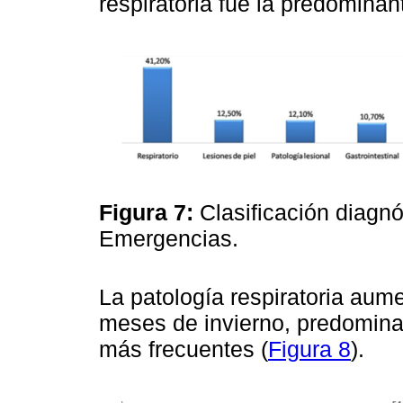
respiratoria fue la predominan
Figura 7:
Clasificación diagnó
Emergencias.
La patología respiratoria aum
meses de invierno, predominan
más frecuentes (
Figura 8
).