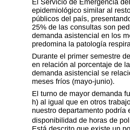
El Servicio de Emergencia de
epidemiológico similar al rest
públicos del país, presentan
25% de las consultas son pedi
demanda asistencial en los m
predomina la patología respira
Durante el primer semestre de
en relación al porcentaje de l
demanda asistencial se relacio
meses fríos (mayo-junio).
El turno de mayor demanda fue
h) al igual que en otros trab
nuestro departamento podría 
disponibilidad de horas de pol
Está descrito que existe un po