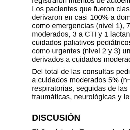
registraron intentos de autoel
Los pacientes que fueron cla
derivaron en casi 100% a domi
como emergencias (nivel 1), 7
moderados, 3 a CTI y 1 lactant
cuidados paliativos pediátrico
como urgentes (nivel 2 y 3) 
derivados a cuidados modera
Del total de las consultas ped
a cuidados moderados 5% (n
respiratorias, seguidas de las
traumáticas, neurológicas y le
DISCUSIÓN