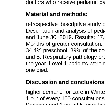
doctors who receive pediatric pat
Material and methods:
retrospective descriptive study 
Description and analysis of ped
and June 30, 2019. Results: 47,6
Months of greater consultation:
34.4% preschool. 89% of the cons
and 5. Respiratory pathology pr
the year. Level 1 patients were
one died.
Discussion and conclusions
higher demand for care in Winte
1 out of every 100 consultatio
Services and 1 out of 5 were le