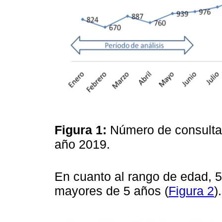
Figura 1:
Número de consultas
año 2019.
En cuanto al rango de edad,
mayores de 5 años (
Figura 2
).