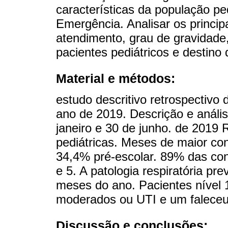
características da população pe
Emergência. Analisar os princi
atendimento, grau de gravidad
pacientes pediátricos e destino 
Material e métodos:
estudo descritivo retrospectiv
ano de 2019. Descrição e anális
janeiro e 30 de junho. de 2019 
pediátricas. Meses de maior cons
34,4% pré-escolar. 89% das con
e 5. A patologia respiratória pr
meses do ano. Pacientes nível
moderados ou UTI e um faleceu
Discussão e conclusões: