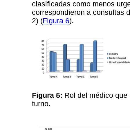
clasificadas como menos urge
correspondieron a consultas d
2) (
Figura 6
).
Figura 5:
Rol del médico que a
turno.