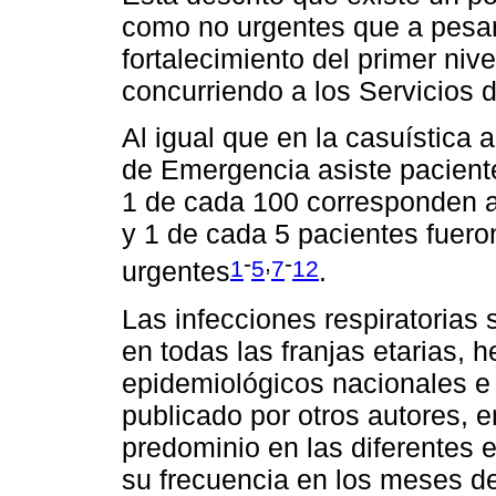
como no urgentes que a pesar
fortalecimiento del primer niv
concurriendo a los Servicios
Al igual que en la casuística a
de Emergencia asiste pacient
1 de cada 100 corresponden 
y 1 de cada 5 pacientes fuer
-
,
-
1
5
7
12
urgentes
.
Las infecciones respiratorias 
en todas las franjas etarias, 
epidemiológicos nacionales e i
publicado por otros autores, 
predominio en las diferentes 
su frecuencia en los meses de