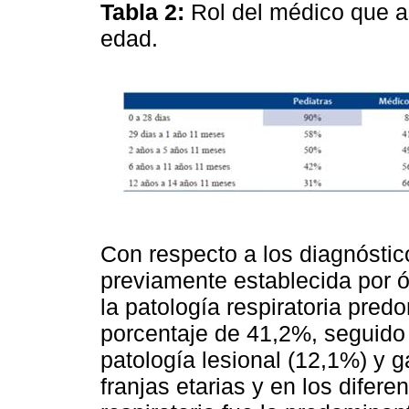
Tabla 2:
Rol del médico que as
edad.
Con respecto a los diagnóstico
previamente establecida por
la patología respiratoria pre
porcentaje de 41,2%, seguido d
patología lesional (12,1%) y g
franjas etarias y en los difer