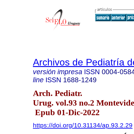
Archivos de Pediatría 
versión impresa
ISSN
0004-058
line
ISSN
1688-1249
Arch. Pediatr.
Urug. vol.93 no.2 Montevide
Epub 01-Dic-2022
https://doi.org/10.31134/ap.93.2.29