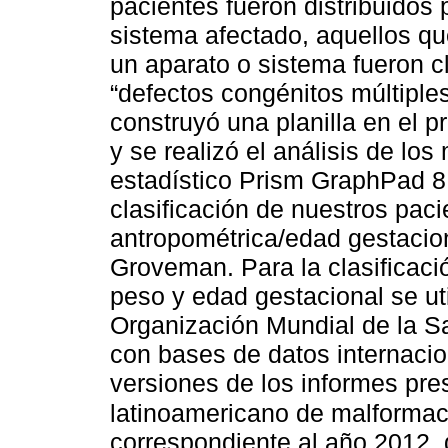
pacientes fueron distribuidos
sistema afectado, aquellos q
un aparato o sistema fueron cl
“defectos congénitos múltiples
construyó una planilla en el 
y se realizó el análisis de lo
estadístico Prism GraphPad 8.0
clasificación de nuestros pac
antropométrica/edad gestaciona
Groveman. Para la clasificaci
peso y edad gestacional se util
Organización Mundial de la S
con bases de datos internacion
versiones de los informes pre
latinoamericano de malforma
correspondiente al año 2012, 