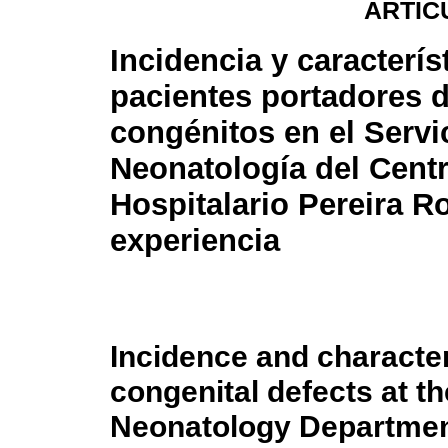
ARTÍC
Incidencia y caracterís
pacientes portadores 
congénitos en el Servi
Neonatología del Cent
Hospitalario Pereira R
experiencia
Incidence and characteri
congenital defects at th
Neonatology Department