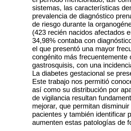
sistemas, las características de
prevalencia de diagnóstico prena
de riesgo durante la organogén
(423 recién nacidos afectados e
34,98% contaba con diagnóstico 
el que presentó una mayor frecu
congénito más frecuentemente o
gastrosquisis, con una incidenc
La diabetes gestacional se pres
Este trabajo nos permitió conoce
así como su distribución por ap
de vigilancia resultan fundament
mejorar, que permitan disminuir 
pacientes y también identificar
aumenten estas patologías de fo