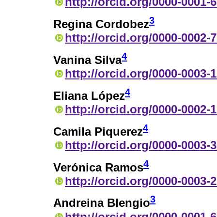
http://orcid.org/0000-0001-
3
Regina Cordobez
http://orcid.org/0000-0002-
4
Vanina Silva
http://orcid.org/0000-0003-
4
Eliana López
http://orcid.org/0000-0002-
4
Camila Piquerez
http://orcid.org/0000-0003-
4
Verónica Ramos
http://orcid.org/0000-0003-
3
Andreina Blengio
http://orcid.org/0000-0001-