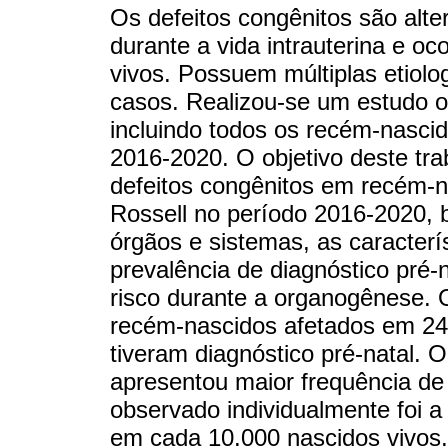
Os defeitos congênitos são alte
durante a vida intrauterina e 
vivos. Possuem múltiplas etiolo
casos. Realizou-se um estudo ob
incluindo todos os recém-nasci
2016-2020. O objetivo deste trab
defeitos congênitos em recém-n
Rossell no período 2016-2020, 
órgãos e sistemas, as caracter
prevalência de diagnóstico pré-
risco durante a organogênese. 
recém-nascidos afetados em 24
tiveram diagnóstico pré-natal. O
apresentou maior frequência de 
observado individualmente foi a
em cada 10.000 nascidos vivos.