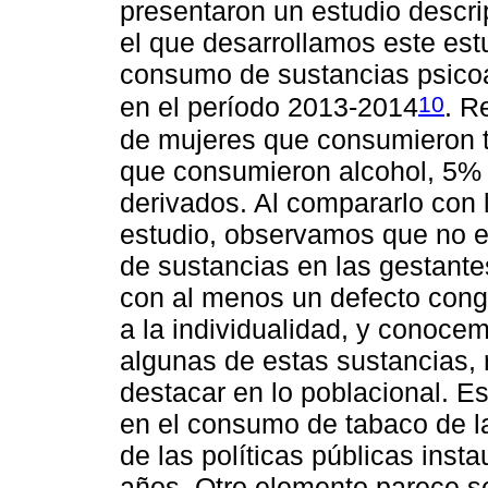
presentaron un estudio descri
el que desarrollamos este est
consumo de sustancias psicoac
10
en el período 2013-2014
. R
de mujeres que consumieron 
que consumieron alcohol, 5%
derivados. Al compararlo con 
estudio, observamos que no e
de sustancias en las gestante
con al menos un defecto congé
a la individualidad, y conocem
algunas de estas sustancias, 
destacar en lo poblacional. E
en el consumo de tabaco de l
de las políticas públicas inst
años. Otro elemento parece se