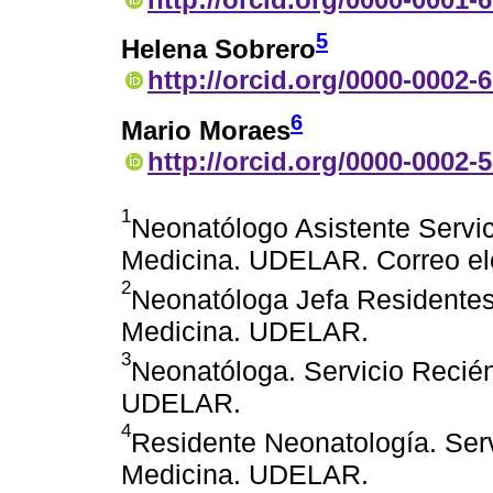
5
Helena Sobrero
http://orcid.org/0000-0002-
6
Mario Moraes
http://orcid.org/0000-0002-
1
Neonatólogo Asistente Servic
Medicina. UDELAR. Correo el
2
Neonatóloga Jefa Residentes.
Medicina. UDELAR.
3
Neonatóloga. Servicio Recié
UDELAR.
4
Residente Neonatología. Ser
Medicina. UDELAR.