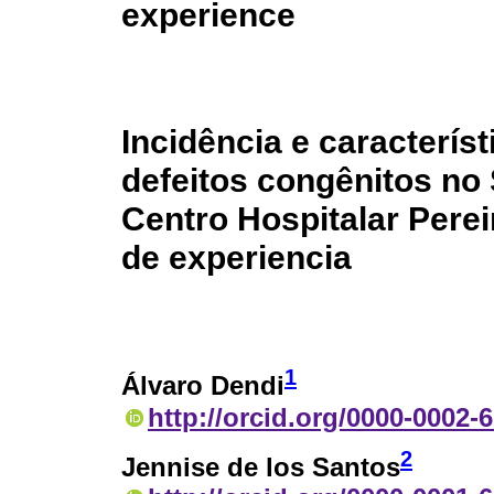
experience
Incidência e caracterís
defeitos congênitos no
Centro Hospitalar Perei
de experiencia
1
Álvaro Dendi
http://orcid.org/0000-0002-
2
Jennise de los Santos