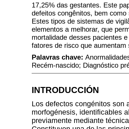
17,25% das gestantes. Este pap
defeitos congênitos, bem como s
Estes tipos de sistemas de vigil
elementos a melhorar, que perm
mortalidade desses pacientes e
fatores de risco que aumentam s
Palavras chave:
Anormalidades
Recém-nascido; Diagnóstico pré
INTRODUCCIÓN
Los defectos congénitos son a
morfogénesis, identificables 
previamente mediante técnicas
Constituyen una de las princi