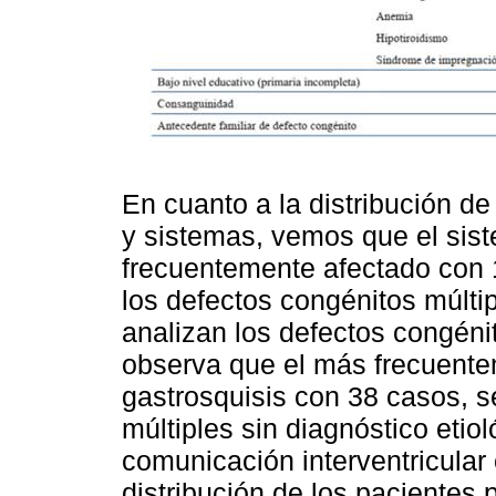
En cuanto a la distribución de
y sistemas, vemos que el sist
frecuentemente afectado con 
los defectos congénitos múlti
analizan los defectos congén
observa que el más frecuentem
gastrosquisis con 38 casos, s
múltiples sin diagnóstico etio
comunicación interventricular
distribución de los pacientes