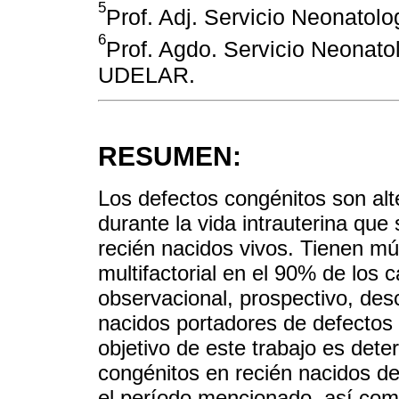
5
Prof. Adj. Servicio Neonatol
6
Prof. Agdo. Servicio Neonato
UDELAR.
RESUMEN:
Los defectos congénitos son alt
durante la vida intrauterina qu
recién nacidos vivos. Tienen múl
multifactorial en el 90% de los 
observacional, prospectivo, desc
nacidos portadores de defectos 
objetivo de este trabajo es dete
congénitos en recién nacidos de
el período mencionado, así como