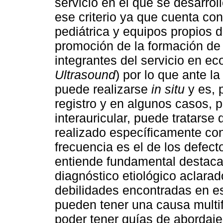
servicio en el que se desarrol
ese criterio ya que cuenta co
pediátrica y equipos propios 
promoción de la formación de 
integrantes del servicio en ec
Ultrasound
) por lo que ante l
puede realizarse
in situ
y es, p
registro y en algunos casos, 
interauricular, puede tratarse
realizado específicamente con
frecuencia es el de los defec
entiende fundamental destacar
diagnóstico etiológico aclara
debilidades encontradas en e
pueden tener una causa multif
poder tener guías de abordaj