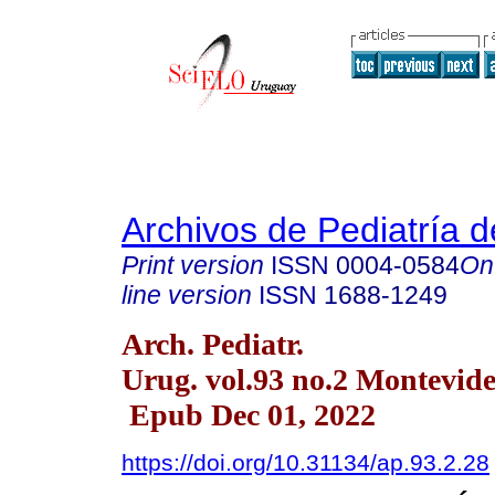
Archivos de Pediatría 
Print version
ISSN
0004-0584
On
line version
ISSN
1688-1249
Arch. Pediatr.
Urug. vol.93 no.2 Montevide
Epub Dec 01, 2022
https://doi.org/10.31134/ap.93.2.28