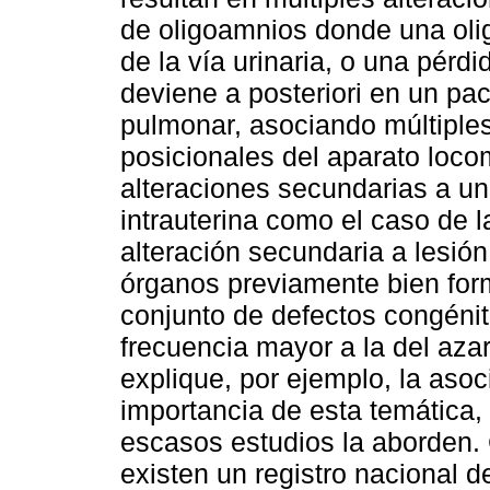
de oligoamnios donde una oligu
de la vía urinaria, o una pérd
deviene a posteriori en un pac
pulmonar, asociando múltiple
posicionales del aparato loco
alteraciones secundarias a un
intrauterina como el caso de 
alteración secundaria a lesión
órganos previamente bien for
conjunto de defectos congéni
frecuencia mayor a la del aza
explique, por ejemplo, la aso
importancia de esta temática
escasos estudios la aborden.
existen un registro nacional d