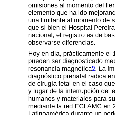
omisiones al momento del llen
elemento que ha ido mejorand
una limitante al momento de s
que si bien el Hospital Pereir
nacional, el registro es de ba
observarse diferencias.
Hoy en día, prácticamente el
pueden ser diagnosticado medi
9
resonancia magnética
. La im
diagnóstico prenatal radica e
de cirugía fetal en el caso qu
y lugar de la interrupción del
humanos y materiales para su
mediante la red ECLAMC en 2
Latinoamérica durante un per