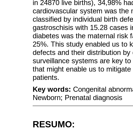
in 24870 live births), 34,98% h
cardiovascular system was the 
classified by individual birth d
gastroschisis with 15.28 cases i
diabetes was the maternal risk 
25%. This study enabled us to k
defects and their distribution by
surveillance systems are key to 
that might enable us to mitigate 
patients.
Key words:
Congenital abnormal
Newborn; Prenatal diagnosis
RESUMO: