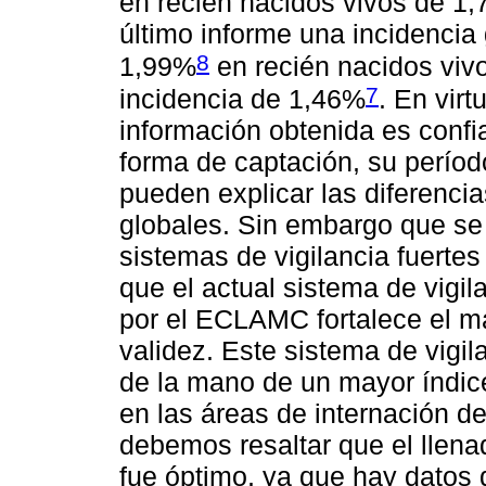
en recién nacidos vivos de 1
último informe una incidencia
8
1,99%
en recién nacidos vi
7
incidencia de 1,46%
. En vir
información obtenida es confi
forma de captación, su período 
pueden explicar las diferenci
globales. Sin embargo que se 
sistemas de vigilancia fuertes 
que el actual sistema de vigil
por el ECLAMC fortalece el m
validez. Este sistema de vigila
de la mano de un mayor índic
en las áreas de internación 
debemos resaltar que el llena
fue óptimo, ya que hay datos