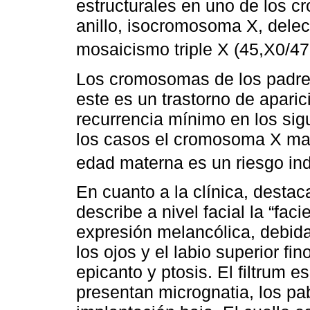
estructurales en uno de los
anillo, isocromosoma X, delec
mosaicismo triple X (45,X0/4
Los cromosomas de los padre
este es un trastorno de apari
recurrencia mínimo en los sig
los casos el cromosoma X ma
edad materna es un riesgo in
En cuanto a la clínica, destac
describe a nivel facial la “fac
expresión melancólica, debida
los ojos y el labio superior fi
epicanto y ptosis. El filtrum e
presentan micrognatia, los pa