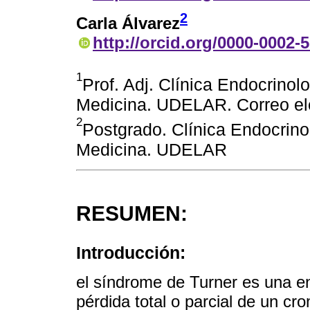
2
Carla Álvarez
http://orcid.org/0000-0002-
1
Prof. Adj. Clínica Endocrino
Medicina. UDELAR. Correo ele
2
Postgrado. Clínica Endocrino
Medicina. UDELAR
RESUMEN:
Introducción:
el síndrome de Turner es una e
pérdida total o parcial de un c