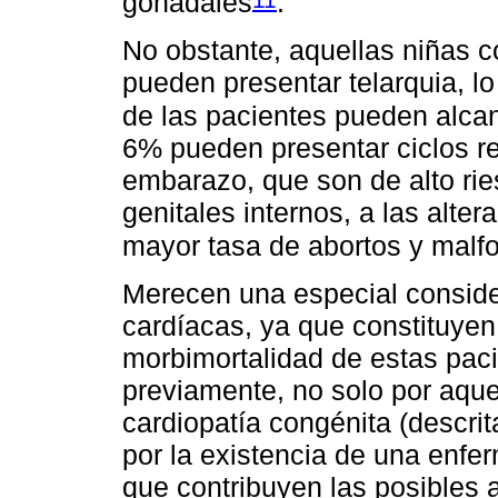
gonadales
.
No obstante, aquellas niñas c
pueden presentar telarquia, l
de las pacientes pueden alcan
6% pueden presentar ciclos re
embarazo, que son de alto rie
genitales internos, a las alte
mayor tasa de abortos y malf
Merecen una especial conside
cardíacas, ya que constituyen
morbimortalidad de estas pa
previamente, no solo por aque
cardiopatía congénita (descri
por la existencia de una enfe
que contribuyen las posibles a