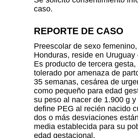
caso.
REPORTE DE CASO
Preescolar de sexo femenino,
Honduras, reside en Uruguay 
Es producto de tercera gesta,
tolerado por amenaza de parto
35 semanas, cesárea de urgen
como pequeño para edad gest
su peso al nacer de 1.900 g y
define PEG al recién nacido c
dos o más desviaciones estánd
media establecida para su pob
edad gestacional.