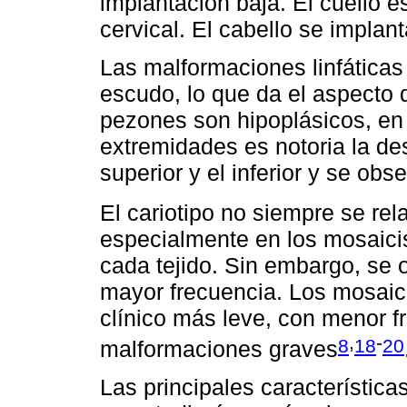
implantación baja. El cuello e
cervical. El cabello se implant
Las malformaciones linfáticas
escudo, lo que da el aspecto
pezones son hipoplásicos, en 
extremidades es notoria la de
superior y el inferior y se obs
El cariotipo no siempre se rel
especialmente en los mosaici
cada tejido. Sin embargo, se
mayor frecuencia. Los mosaic
clínico más leve, con menor f
,
-
8
18
20
malformaciones graves
Las principales característica