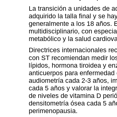
La transición a unidades de a
adquirido la talla final y se 
generalmente a los 18 años. 
multidisciplinario, con especi
metabólico y la salud cardiova
Directrices internacionales re
con ST recomiendan medir los
lípidos, hormona tiroidea y e
anticuerpos para enfermedad c
audiometría cada 2-3 años, i
cada 5 años y valorar la inte
de niveles de vitamina D peri
densitometría ósea cada 5 año
perimenopausia.