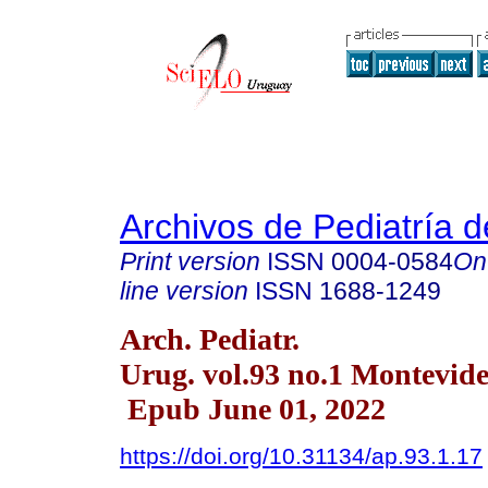
Archivos de Pediatría 
Print version
ISSN
0004-0584
On
line version
ISSN
1688-1249
Arch. Pediatr.
Urug. vol.93 no.1 Montevid
Epub June 01, 2022
https://doi.org/10.31134/ap.93.1.17