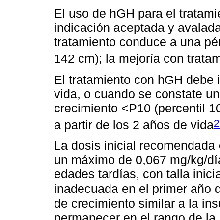
El uso de hGH para el tratami
indicación aceptada y avalada
tratamiento conduce a una pé
142 cm); la mejoría con trata
El tratamiento con hGH debe i
vida, o cuando se constate u
crecimiento <P10 (percentil 
2
a partir de los 2 años de vida
La dosis inicial recomendada 
un máximo de 0,067 mg/kg/día
edades tardías, con talla inic
inadecuada en el primer año d
de crecimiento similar a la ins
permanecer en el rango de la 