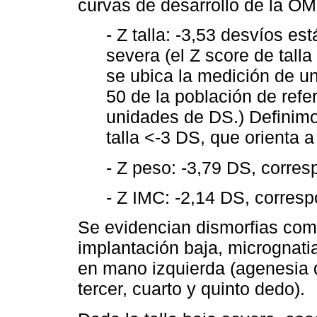
curvas de desarrollo de la OM
- Z talla: -3,53 desvíos es
severa (el Z score de talla
se ubica la medición de un
50 de la población de refe
unidades de DS.) Definimo
talla <-3 DS, que orienta 
- Z peso: -3,79 DS, corre
- Z IMC: -2,14 DS, corres
Se evidencian dismorfias como
implantación baja, micrognat
en mano izquierda (agenesia 
tercer, cuarto y quinto dedo).