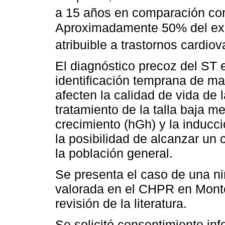
a 15 años en comparación con
Aproximadamente 50% del exc
atribuible a trastornos cardio
El diagnóstico precoz del ST e
identificación temprana de m
afecten la calidad de vida de 
tratamiento de la talla baja 
crecimiento (hGh) y la induc
la posibilidad de alcanzar un
la población general.
Se presenta el caso de una n
valorada en el CHPR en Monte
revisión de la literatura.
Se solicitó consentimiento in