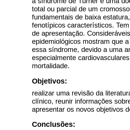
a síndrome de Turner é uma doe
total ou parcial de um cromoss
fundamentais de baixa estatura
fenotípicos característicos. Te
de apresentação. Consideráveis
epidemiológicos mostram que 
essa síndrome, devido a uma a
especialmente cardiovasculares
mortalidade.
Objetivos:
realizar uma revisão da literatu
clínico, reunir informações sobr
apresentar os novos objetivos d
Conclusões: