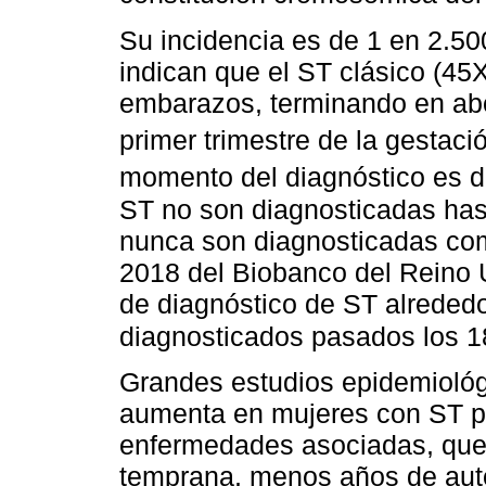
Su incidencia es de 1 en 2.50
indican que el ST clásico (45
embarazos, terminando en abo
primer trimestre de la gestaci
momento del diagnóstico es 
ST no son diagnosticadas has
nunca son diagnosticadas com
2018 del Biobanco del Reino
de diagnóstico de ST alrededo
diagnosticados pasados los 18
Grandes estudios epidemiológ
aumenta en mujeres con ST p
enfermedades asociadas, que 
temprana, menos años de auto