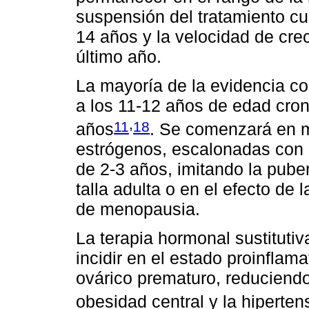
suspensión del tratamiento cu
14 años y la velocidad de crec
último año.
La mayoría de la evidencia coi
a los 11-12 años de edad cro
,
11
18
años
. Se comenzará en m
estrógenos, escalonadas con 
de 2-3 años, imitando la puber
talla adulta o en el efecto de
de menopausia.
La terapia hormonal sustitutiva
incidir en el estado proinflama
ovárico prematuro, reduciendo
obesidad central y la hipertens