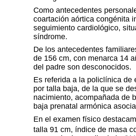
Como antecedentes personale
coartación aórtica congénita i
seguimiento cardiológico, situ
síndrome.
De los antecedentes familiare
de 156 cm, con menarca 14 año
del padre son desconocidos.
Es referida a la policlínica d
por talla baja, de la que se d
nacimiento, acompañada de ba
baja prenatal armónica asocia
En el examen físico destacamo
talla 91 cm, índice de masa c