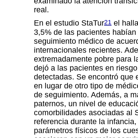
examinado la atención transic
real.
21
En el estudio StaTur
el hall
3,5% de las pacientes habían
seguimiento médico de acuer
internacionales recientes. Ad
extremadamente pobre para la
dejó a las pacientes en ries
detectadas. Se encontró que 
en lugar de otro tipo de médic
de seguimiento. Además, a m
paternos, un nivel de educació
comorbilidades asociadas al S
referencia durante la infancia
parámetros físicos de los cues