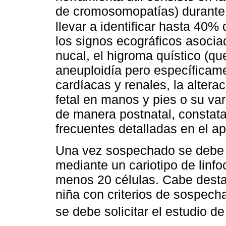
de cromosomopatías) durante
llevar a identificar hasta 40%
los signos ecográficos asoci
nucal, el higroma quístico (q
aneuploidía pero específicame
cardíacas y renales, la altera
fetal en manos y pies o su va
de manera postnatal, constata
frecuentes detalladas en el ap
Una vez sospechado se debe re
mediante un cariotipo de linfoc
menos 20 células. Cabe desta
niña con criterios de sospech
se debe solicitar el estudio 