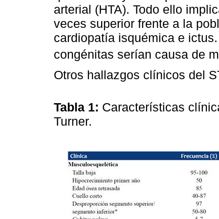
arterial (HTA). Todo ello impl
veces superior frente a la pob
cardiopatía isquémica e ictus.
congénitas serían causa de m
Otros hallazgos clínicos del 
Tabla 1:
Características clíni
Turner.