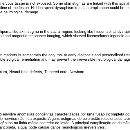
nervous tissue is not exposed. Some skin stigmas are linked with this spinal 
idline of the lesion. Hidden spinal dysraphism’s main complication could be t
le neurological damage.
ipoma-like skin stigma in the sacral region, looking like hidden spinal dysrap
und and magnetic resonance imaging, which showed lipomyelomeningocele and
kin markers is sometimes the only tool to early diagnosis and personalized t
ible surgical remediation and may prevent the irreversible neurological damage
hism; Neural tube defects; Tethered cord; Newborn
to envolve anomalias congênitas caracterizadas por uma fusão incompleta do 
ido nervoso não fica exposto. Alguns estigmas de pele estão relacionados a e
gênitos na linha média posterior da lesão. A principal complicação do disrafi
ncorada, a qual pode causar danos neurológicos irreversíveis.