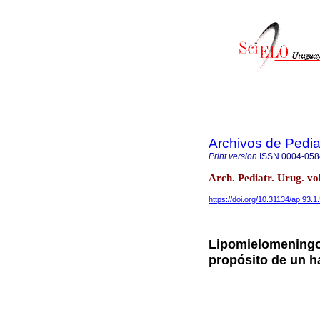
Archivos de Pedia
Print version
ISSN
0004-058
Arch. Pediatr. Urug. v
https://doi.org/10.31134/ap.93.1
Lipomielomeningo
propósito de un h