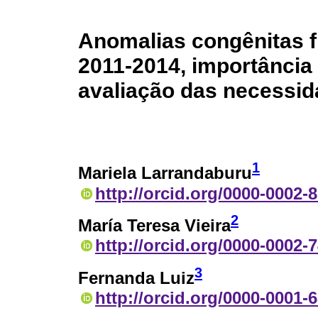
Anomalias congênitas f
2011-2014, importância
avaliação das necessi
1
Mariela Larrandaburu
http://orcid.org/0000-0002-
2
María Teresa Vieira
http://orcid.org/0000-0002-
3
Fernanda Luiz
http://orcid.org/0000-0001-