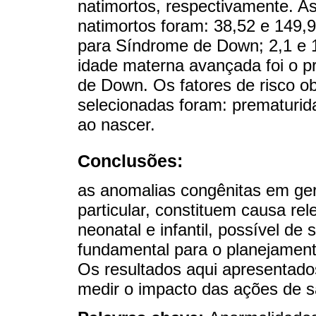
natimortos, respectivamente. A
natimortos foram: 38,52 e 149,9
para Síndrome de Down; 2,1 e 1
idade materna avançada foi o pr
de Down. Os fatores de risco o
selecionadas foram: prematurid
ao nascer.
Conclusões:
as anomalias congênitas em ger
particular, constituem causa re
neonatal e infantil, possível de
fundamental para o planejament
Os resultados aqui apresentad
medir o impacto das ações de sa