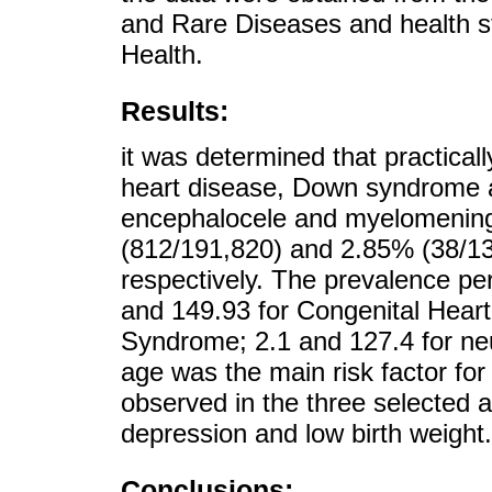
and Rare Diseases and health sta
Health.
Results:
it was determined that practicall
heart disease, Down syndrome 
encephalocele and myelomening
(812/191,820) and 2.85% (38/1334)
respectively. The prevalence per
and 149.93 for Congenital Heart
Syndrome; 2.1 and 127.4 for ne
age was the main risk factor fo
observed in the three selected 
depression and low birth weight.
Conclusions: