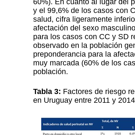
60%). En cuanto al lugar del 
y el 99,6% de los casos con C
salud, cifra ligeramente infer
afectación del sexo masculino
para los casos con CC y SD re
observado en la población gen
preponderancia para la afect
muy marcada (60% de los casos
población.
Tabla 3:
Factores de riesgo re
en Uruguay entre 2011 y 201