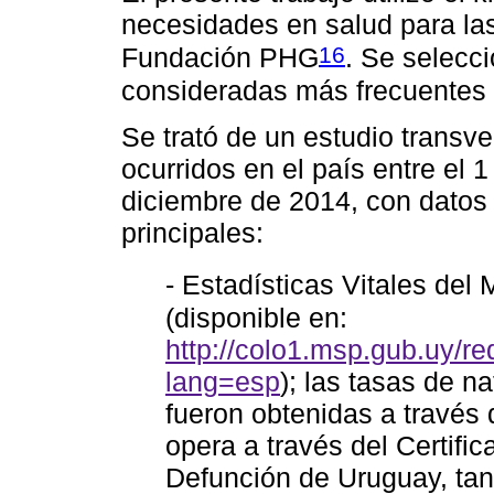
necesidades en salud para la
16
Fundación PHG
. Se selecc
consideradas más frecuentes
Se trató de un estudio transve
ocurridos en el país entre el 
diciembre de 2014, con datos 
principales:
- Estadísticas Vitales del
(disponible en:
http://colo1.msp.gub.uy/
lang=esp
); las tasas de n
fueron obtenidas a través
opera a través del Certifi
Defunción de Uruguay, tant