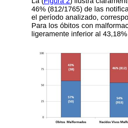
La (
Figura 2
) ilustra claramen
46% (812/1765) de las notific
el período analizado, corresp
Para los óbitos con malformac
ligeramente inferior al 43,18%