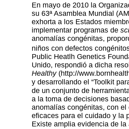
En mayo de 2010 la Organizac
su 63ª Asamblea Mundial (AM
exhorta a los Estados miembro
implementar programas de
sc
anomalías congénitas, propor
niños con defectos congénitos
Public Heatlh Genetics Foun
Unido, respondió a dicha res
Healthy
(http://www.bornhealthy
y desarrollando el “Toolkit p
de un conjunto de herramienta
a la toma de decisiones basad
anomalías congénitas, con el o
eficaces para el cuidado y la
Existe amplia evidencia de la 