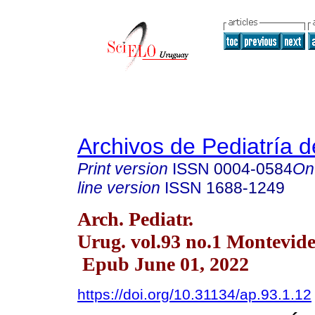
Archivos de Pediatría 
Print version
ISSN
0004-0584
On
line version
ISSN
1688-1249
Arch. Pediatr.
Urug. vol.93 no.1 Montevid
Epub June 01, 2022
https://doi.org/10.31134/ap.93.1.12