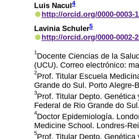
4
Luis Nacul
http://orcid.org/0000-0003-
5
Lavinia Schuler
http://orcid.org/0000-0002-
1
Docente Ciencias de la Salud
(UCU). Correo electrónico: m
2
Prof. Titular Escuela Medicin
Grande do Sul. Porto Alegre-Br
3
Prof. Titular Depto. Genética
Federal de Rio Grande do Sul. 
4
Doctor Epidemiología. Londo
Medicine School. Londres-Rei
5
Prof. Titular Depto. Genética