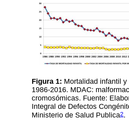
Figura 1:
Mortalidad infantil
1986-2016. MDAC: malformaci
cromosómicas. Fuente: Elabor
Integral de Defectos Congéni
2
Ministerio de Salud Publica
.