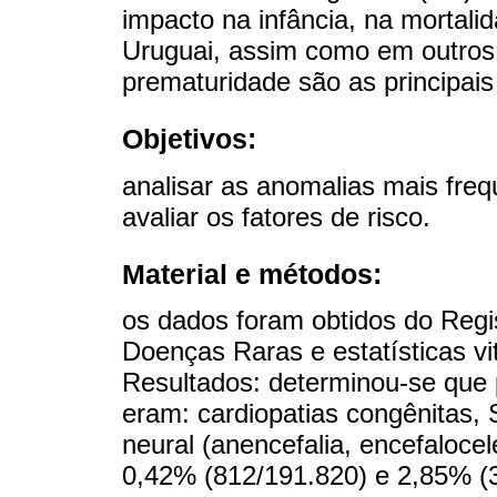
impacto na infância, na mortalida
Uruguai, assim como em outros
prematuridade são as principai
Objetivos:
analisar as anomalias mais freq
avaliar os fatores de risco.
Material e métodos:
os dados foram obtidos do Regi
Doenças Raras e estatísticas vi
Resultados: determinou-se que
eram: cardiopatias congênitas,
neural (anencefalia, encefaloce
0,42% (812/191.820) e 2,85% (