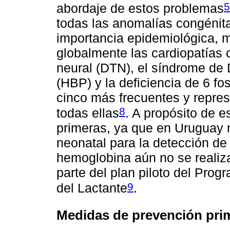
5
abordaje de estos problemas
todas las anomalías congénita
importancia epidemiológica, 
globalmente las cardiopatías 
neural (DTN), el síndrome de
(HBP) y la deficiencia de 6 f
cinco más frecuentes y repr
8
todas ellas
. A propósito de e
primeras, ya que en Uruguay 
neonatal para la detección de
hemoglobina aún no se realiz
parte del plan piloto del Pro
9
del Lactante
.
Medidas de prevención prim