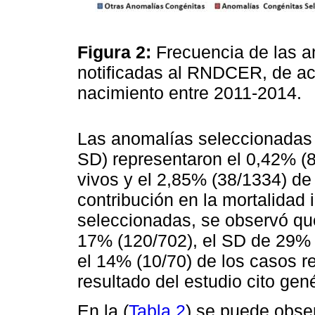
Figura 2:
Frecuencia de las 
notificadas al RNDCER, de ac
nacimiento entre 2011-2014.
Las anomalías seleccionadas
SD) representaron el 0,42% (8
vivos y el 2,85% (38/1334) de 
contribución en la mortalidad i
seleccionadas, se observó que
17% (120/702), el SD de 29% 
el 14% (10/70) de los casos r
resultado del estudio cito gené
En la (
Tabla 2
) se puede obser