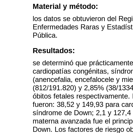
Material y método:
los datos se obtuvieron del Reg
Enfermedades Raras y Estadístic
Pública.
Resultados:
se determinó que prácticamente 
cardiopatías congénitas, síndr
(anencefalia, encefalocele y m
(812/191.820) y 2,85% (38/1334)
óbitos fetales respectivamente
fueron: 38,52 y 149,93 para car
síndrome de Down; 2,1 y 127,4 
materna avanzada fue el princip
Down. Los factores de riesgo o