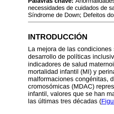
Palavras chave:
Anormalidades
necessidades de cuidados de sa
Síndrome de Down; Defeitos do 
INTRODUCCIÓN
La mejora de las condiciones
desarrollo de políticas inclusi
indicadores de salud maternoin
mortalidad infantil (MI) y peri
malformaciones congénitas, 
cromosómicas (MDAC) represe
infantil, valores que se han 
las últimas tres décadas (
Figu