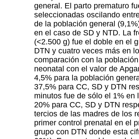
general. El parto prematuro 
seleccionadas oscilando entr
de la población general (9,1%)
en el caso de SD y NTD. La fr
(<2.500 g) fue el doble en el 
DTN y cuatro veces más en lo
comparación con la población
neonatal con el valor de Apgar
4,5% para la población gener
37,5% para CC, SD y DTN resp
minutos fue de sólo el 1% en 
20% para CC, SD y DTN respe
tercios de las madres de los 
primer control prenatal en el 
grupo con DTN donde esta cifra