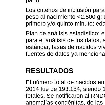
Los criterios de inclusión para
peso al nacimiento <2.500 g; 
primero y/o quinto minuto; e
Plan de análisis estadístico:
para el análisis de los datos,
estándar, tasas de nacidos viv
fuentes de datos ya menciona
RESULTADOS
El número total de nacidos en
2014 fue de 193.154, siendo 
fetales. Se notificaron al R
anomalías congénitas, de las