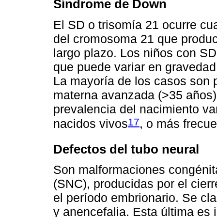
Síndrome de Down
El SD o trisomía 21 ocurre cu
del cromosoma 21 que produce
largo plazo. Los niños con SD 
que puede variar en gravedad
La mayoría de los casos son p
materna avanzada (>35 años) 
prevalencia del nacimiento va
17
nacidos vivos
, o más frecu
Defectos del tubo neural
Son malformaciones congénita
(SNC), producidas por el cierr
el período embrionario. Se cla
y anencefalia. Esta última es 