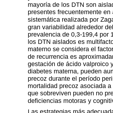
mayoría de los DTN son aisla
presentes frecuentemente en 
sistemática realizada por Zag
gran variabilidad alrededor d
prevalencia de 0,3-199,4 por 
los DTN aislados es multifactor
materno se considera el facto
de recurrencia es aproxima
gestación de ácido valproico
diabetes materna, pueden aume
precoz durante el período peri
mortalidad precoz asociada a
que sobreviven pueden no pre
deficiencias motoras y cognit
Las estrategias más adecuada