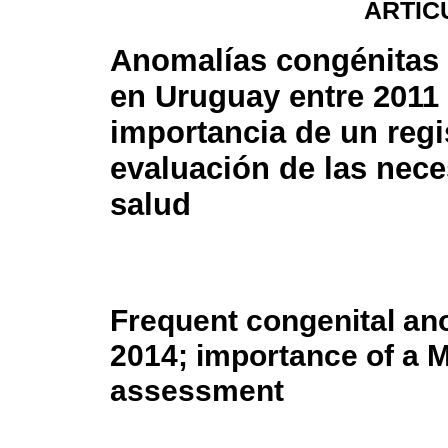
ARTÍC
Anomalías congénitas 
en Uruguay entre 2011 
importancia de un regi
evaluación de las nec
salud
Frequent congenital an
2014; importance of a M
assessment