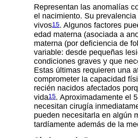
Representan las anomalías c
el nacimiento. Su prevalencia
15
vivos
. Algunos factores pue
edad materna (asociada a ano
materna (por deficiencia de fo
variable: desde pequeñas lesio
condiciones graves y que nec
Estas últimas requieren una a
comprometer la capacidad físi
recién nacidos afectados porq
15
vida
. Aproximadamente el 5
necesitan cirugía inmediatam
pueden necesitarla en algún 
tardíamente además de la med