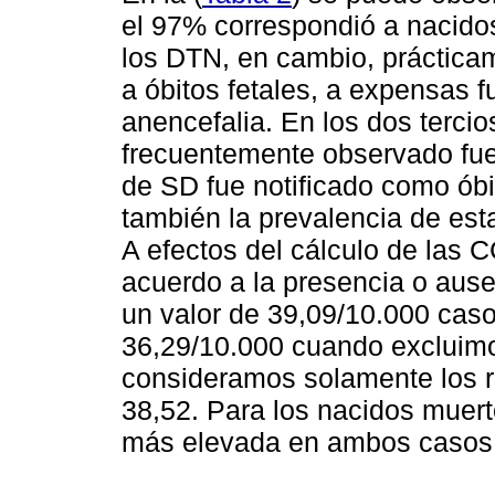
el 97% correspondió a nacidos
los DTN, en cambio, práctica
a óbitos fetales, a expensas
anencefalia. En los dos terci
frecuentemente observado fue
de SD fue notificado como óbito
también la prevalencia de est
A efectos del cálculo de las 
acuerdo a la presencia o aus
un valor de 39,09/10.000 cas
36,29/10.000 cuando excluim
consideramos solamente los re
38,52. Para los nacidos muer
más elevada en ambos casos 