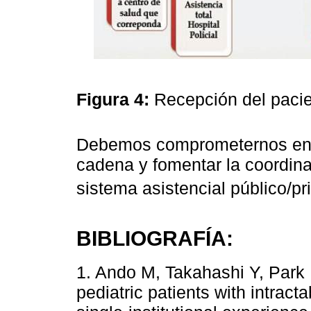
Figura 4:
Recepción del paci
Debemos comprometernos en fo
cadena y fomentar la coordinac
sistema asistencial público/pr
BIBLIOGRAFÍA:
1. Ando M, Takahashi Y, Park I
pediatric patients with intract