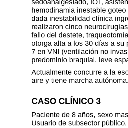
sedoanalgesiado, IOT, asisten
hemodinamia inestable goteo 
dada inestabilidad clínica ing
realizaron cinco neurocirugías
fallo del destete, traqueotomí
otorga alta a los 30 días a s
7 en VNI (ventilación no invas
predominio braquial, leve esp
Actualmente concurre a la es
aire y tiene marcha autónoma
CASO CLÍNICO 3
Paciente de 8 años, sexo mas
Usuario de subsector público.