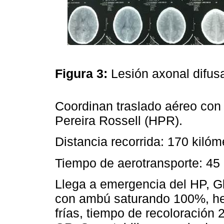
Figura 3:
Lesión axonal difus
Coordinan traslado aéreo co
Pereira Rossell (HPR).
Distancia recorrida: 170 kilóm
Tiempo de aerotransporte: 4
Llega a emergencia del HP, G
con ambú saturando 100%, he
frías, tiempo de recoloració