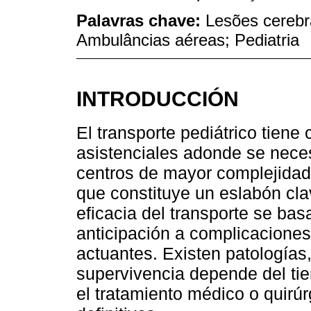
Palavras chave:
Lesões cerebra
Ambulâncias aéreas; Pediatria
INTRODUCCIÓN
El transporte pediátrico tiene
asistenciales adonde se neces
centros de mayor complejidad p
que constituye un eslabón cla
eficacia del transporte se basa
anticipación a complicaciones
actuantes. Existen patologías
supervivencia depende del ti
el tratamiento médico o quirúr