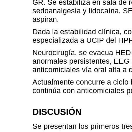
GR. Se estabiliza en sala de r
sedoanalgesia y lidocaína, S
aspiran.
Dada la estabilidad clínica, c
especializada a UCIP del HPR 
Neurocirugía, se evacua HED 
anormales persistentes, EEG s
anticomiciales vía oral alta a
Actualmente concurre a ciclo 
continúa con anticomiciales po
DISCUSIÓN
Se presentan los primeros tre