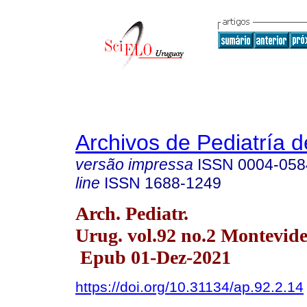
Archivos de Pediatría 
versão impressa
ISSN
0004-058
line
ISSN
1688-1249
Arch. Pediatr.
Urug. vol.92 no.2 Montevide
Epub 01-Dez-2021
https://doi.org/10.31134/ap.92.2.14