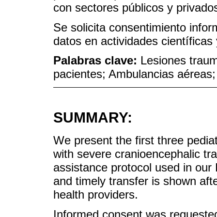
con sectores públicos y privado
Se solicita consentimiento infor
datos en actividades científicas
Palabras clave:
Lesiones traum
pacientes; Ambulancias aéreas;
SUMMARY:
We present the first three pediat
with severe cranioencephalic tra
assistance protocol used in our H
and timely transfer is shown afte
health providers.
Informed consent was requested 