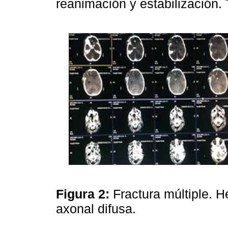
reanimación y estabilización.
Figura 2:
Fractura múltiple. 
axonal difusa.