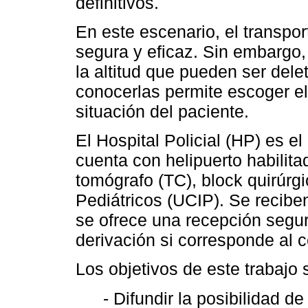
definitivos.
En este escenario, el transpo
segura y eficaz. Sin embargo,
la altitud que pueden ser dele
conocerlas permite escoger el
situación del paciente.
El Hospital Policial (HP) es e
cuenta con helipuerto habilit
tomógrafo (TC), block quirúrg
Pediátricos (UCIP). Se recibe
se ofrece una recepción segur
derivación si corresponde al c
Los objetivos de este trabajo 
- Difundir la posibilidad d