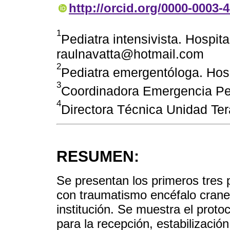
http://orcid.org/0000-0003-
1
Pediatra intensivista. Hospita
raulnavatta@hotmail.com
2
Pediatra emergentóloga. Hospi
3
Coordinadora Emergencia Pedi
4
Directora Técnica Unidad Tera
RESUMEN:
Se presentan los primeros tres 
con traumatismo encéfalo crane
institución. Se muestra el protoc
para la recepción, estabilizació