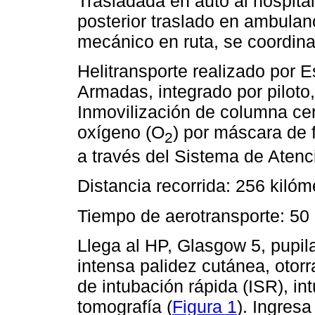
Trasladada en auto al hospita
posterior traslado en ambulan
mecánico en ruta, se coordina
Helitransporte realizado por 
Armadas, integrado por piloto,
Inmovilización de columna cer
oxígeno (O
) por máscara de f
2
a través del Sistema de Atenc
Distancia recorrida: 256 kilóm
Tiempo de aerotransporte: 50
Llega al HP, Glasgow 5, pupil
intensa palidez cutánea, otor
de intubación rápida (ISR), in
tomografía (
Figura 1
). Ingresa