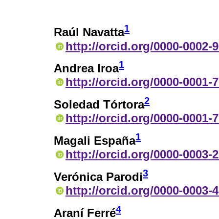
1
Raúl Navatta
http://orcid.org/0000-0002-
1
Andrea Iroa
http://orcid.org/0000-0001-
2
Soledad Tórtora
http://orcid.org/0000-0001-
1
Magali España
http://orcid.org/0000-0003-
3
Verónica Parodi
http://orcid.org/0000-0003-
4
Araní Ferré