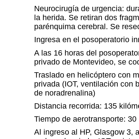
Neurocirugía de urgencia: dura
la herida. Se retiran dos fra
parénquima cerebral. Se resec
Ingresa en el posoperatorio in
A las 16 horas del posoperato
privado de Montevideo, se co
Traslado en helicóptero con 
privada (IOT, ventilación con
de noradrenalina)
Distancia recorrida: 135 kilóm
Tiempo de aerotransporte: 3
Al ingreso al HP, Glasgow 3, 