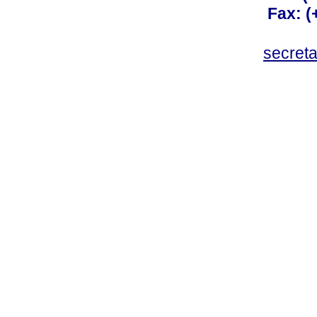
Fax: 
secret