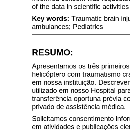
of the data in scientific activitie
Key words:
Traumatic brain inju
ambulances; Pediatrics
RESUMO:
Apresentamos os três primeiros 
helicóptero com traumatismo cr
em nossa instituição. Descreve
utilizado em nosso Hospital par
transferência oportuna prévia c
privado de assistência médica.
Solicitamos consentimento info
em atividades e publicações cien