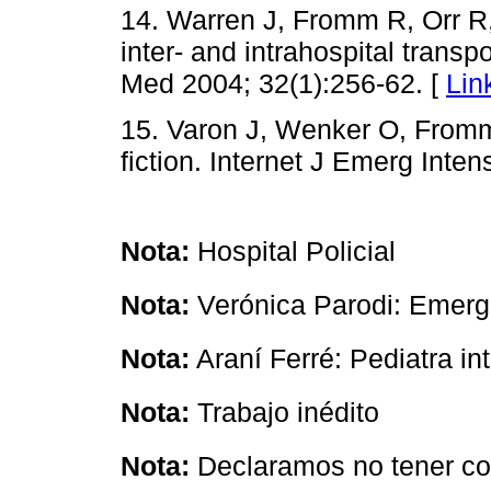
14. Warren J, Fromm R, Orr R, 
inter- and intrahospital transpor
Med 2004; 32(1):256-62. [
Lin
15. Varon J, Wenker O, Fromm
fiction. Internet J Emerg Inte
Nota:
Hospital Policial
Nota:
Verónica Parodi: Emerg
Nota:
Araní Ferré: Pediatra int
Nota:
Trabajo inédito
Nota:
Declaramos no tener con