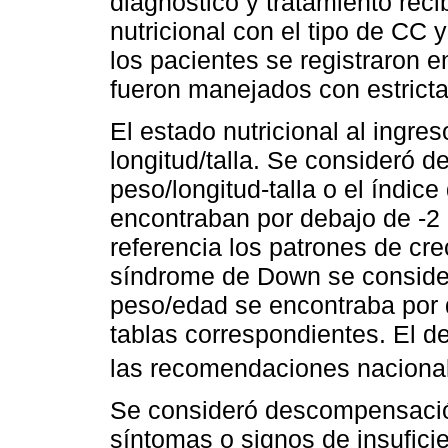
diagnóstico y tratamiento reci
nutricional con el tipo de CC y
los pacientes se registraron 
fueron manejados con estricta
El estado nutricional al ingre
longitud/talla. Se consideró d
peso/longitud-talla o el índic
encontraban por debajo de -2 
referencia los patrones de c
síndrome de Down se consider
peso/edad se encontraba por d
tablas correspondientes. El d
las recomendaciones naciona
Se consideró descompensación
síntomas o signos de insufici