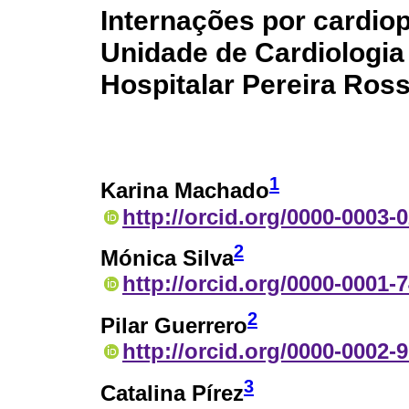
Internações por cardiop
Unidade de Cardiologia
Hospitalar Pereira Ross
1
Karina Machado
http://orcid.org/0000-0003-
2
Mónica Silva
http://orcid.org/0000-0001-
2
Pilar Guerrero
http://orcid.org/0000-0002-
3
Catalina Pírez