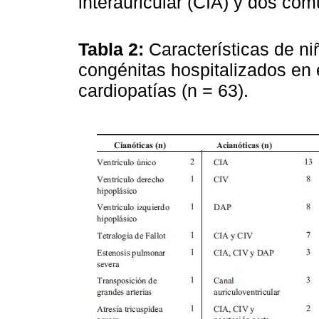
interauricular (CIA) y dos com
Tabla 2:
Características de ni
congénitas hospitalizados en
cardiopatías (n = 63).