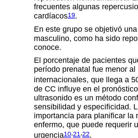
frecuentes algunas repercusio
19
cardíacos
.
En este grupo se objetivó una
masculino, como ha sido repo
conoce.
El porcentaje de pacientes qu
período prenatal fue menor al 
internacionales, que llega a 
de CC influye en el pronóstico
ultrasonido es un método confi
sensibilidad y especificidad.
importancia para planificar la
enfermo, que puede requerir u
,
,
10
21
22
urgencia
.