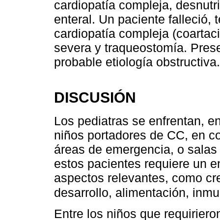
cardiopatía compleja, desnutr
enteral. Un paciente falleció,
cardiopatía compleja (coartac
severa y traqueostomía. Pres
probable etiología obstructiva
DISCUSIÓN
Los pediatras se enfrentan, en
niños portadores de CC, en co
áreas de emergencia, o salas 
estos pacientes requiere un e
aspectos relevantes, como cre
desarrollo, alimentación, inmu
Entre los niños que requirier