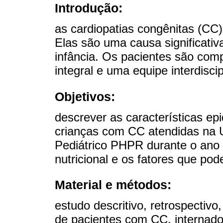
Introdução:
as cardiopatias congênitas (CC)
Elas são uma causa significati
infância. Os pacientes são co
integral e uma equipe interdiscip
Objetivos:
descrever as características epi
crianças com CC atendidas na U
Pediátrico PHPR durante o ano 
nutricional e os fatores que pode
Material e métodos:
estudo descritivo, retrospectivo
de pacientes com CC, internado