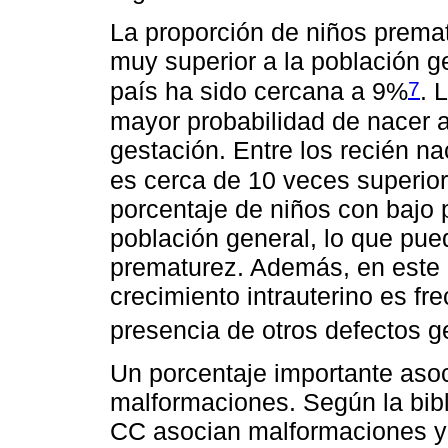
La proporción de niños premat
muy superior a la población g
7
país ha sido cercana a 9%
. 
mayor probabilidad de nacer 
gestación. Entre los recién n
es cerca de 10 veces superior
porcentaje de niños con bajo p
población general, lo que pued
prematurez. Además, en este g
crecimiento intrauterino es fr
presencia de otros defectos g
Un porcentaje importante aso
malformaciones. Según la bibl
CC asocian malformaciones y