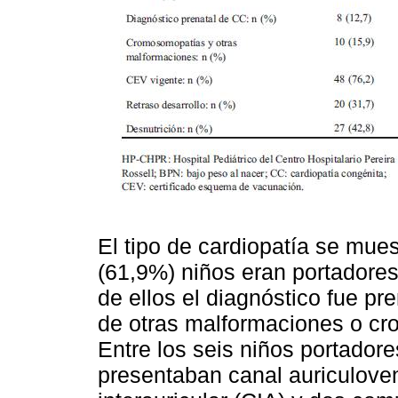
El tipo de cardiopatía se muest
(61,9%) niños eran portadores
de ellos el diagnóstico fue pr
de otras malformaciones o c
Entre los seis niños portado
presentaban canal auriculove