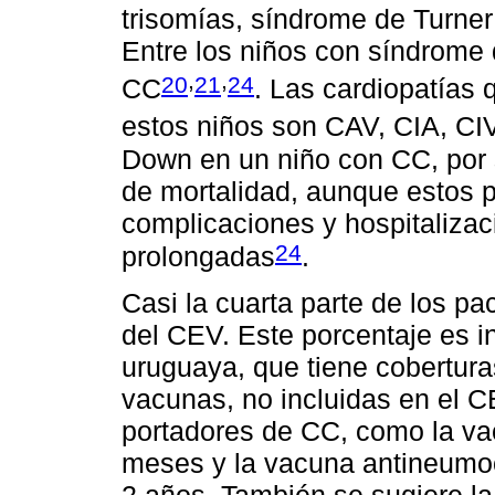
trisomías, síndrome de Turne
Entre los niños con síndrome
,
,
20
21
24
CC
. Las cardiopatías
estos niños son CAV, CIA, CI
Down en un niño con CC, por 
de mortalidad, aunque estos 
complicaciones y hospitaliza
24
prolongadas
.
Casi la cuarta parte de los p
del CEV. Este porcentaje es in
uruguaya, que tiene cobertur
vacunas, no incluidas en el 
portadores de CC, como la va
meses y la vacuna antineumo