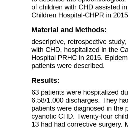
of children with CHD assisted i
Children Hospital-CHPR in 2015
Material and Methods:
descriptive, retrospective study, 
with CHD, hospitalized in the C
Hospital PRHC in 2015. Epidemiol
patients were described.
Results:
63 patients were hospitalized dur
6.58/1.000 discharges. They ha
patients were diagnosed in the 
cyanotic CHD. Twenty-four child
13 had had corrective surgery. 