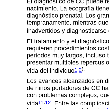
El diagnóstico de CC puede re
nacimiento. La ecografía tiene
diagnóstico prenatal. Los gra
tempranamente, mientras que
inadvertidos y diagnosticarse 
El tratamiento y el diagnóst
requieren procedimientos cos
períodos muy largos, incluso 
presentar múltiples repercusi
,
).
1
2
vida del individuo
Los avances alcanzados en di
de niños portadores de CC ha
con problemas complejos, que 
,
11
12
vida
. Entre las complica