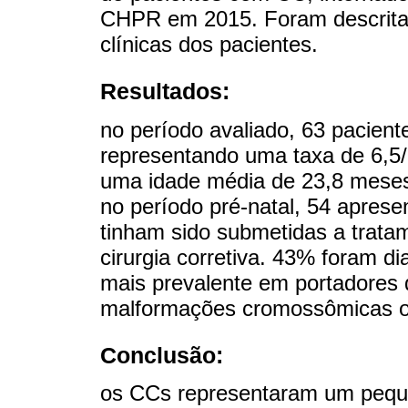
CHPR em 2015. Foram descritas 
clínicas dos pacientes.
Resultados:
no período avaliado, 63 pacient
representando uma taxa de 6,5/1
uma idade média de 23,8 meses.
no período pré-natal, 54 apres
tinham sido submetidas a tratam
cirurgia corretiva. 43% foram di
mais prevalente em portadores 
malformações cromossômicas o
Conclusão:
os CCs representaram um peque