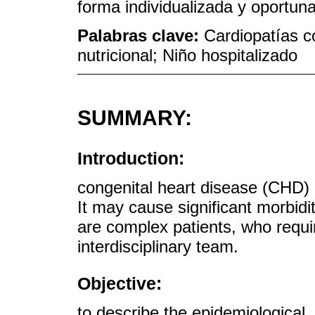
forma individualizada y oportuna
Palabras clave:
Cardiopatías c
nutricional; Niño hospitalizado
SUMMARY:
Introduction:
congenital heart disease (CHD) 
It may cause significant morbidi
are complex patients, who requ
interdisciplinary team.
Objective:
to describe the epidemiological, 