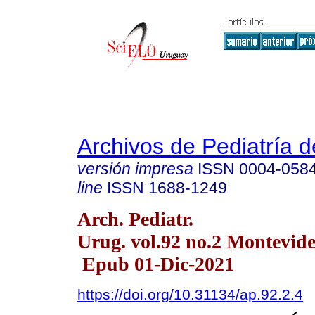
Archivos de Pediatría 
versión impresa
ISSN
0004-058
line
ISSN
1688-1249
Arch. Pediatr.
Urug. vol.92 no.2 Montevide
Epub 01-Dic-2021
https://doi.org/10.31134/ap.92.2.4