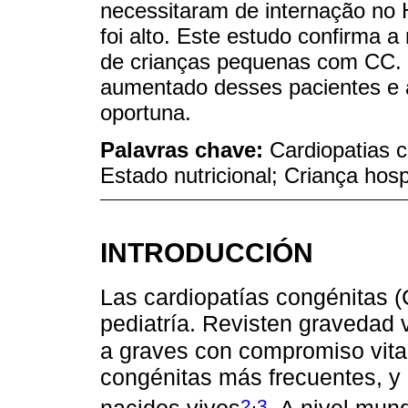
necessitaram de internação no
foi alto. Este estudo confirma a
de crianças pequenas com CC. É
aumentado desses pacientes e a
oportuna.
Palavras chave:
Cardiopatias c
Estado nutricional; Criança hosp
INTRODUCCIÓN
Las cardiopatías congénitas (
pediatría. Revisten gravedad 
a graves con compromiso vita
congénitas más frecuentes, y 
,
2
3