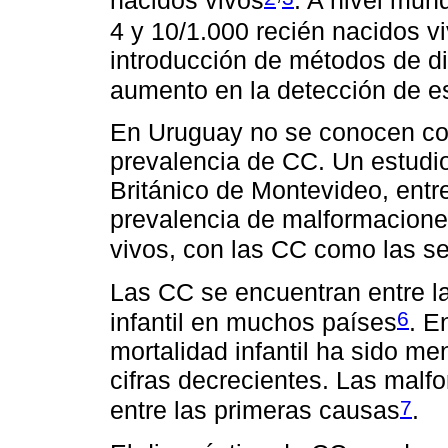
nacidos vivos
. A nivel mun
4 y 10/1.000 recién nacidos v
introducción de métodos de di
aumento en la detección de e
En Uruguay no se conocen con 
prevalencia de CC. Un estudio
Británico de Montevideo, entr
prevalencia de malformacione
vivos, con las CC como las s
Las CC se encuentran entre l
6
infantil en muchos países
. E
mortalidad infantil ha sido me
cifras decrecientes. Las mal
7
entre las primeras causas
.