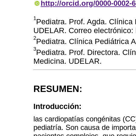
http://orcid.org/0000-0002-
1
Pediatra. Prof. Agda. Clínica
UDELAR. Correo electrónico
2
Pediatra. Clínica Pediátrica
3
Pediatra. Prof. Directora. Clí
Medicina. UDELAR.
RESUMEN:
Introducción:
las cardiopatías congénitas (CC
pediatría. Son causa de importa
pacientes complejos, que requie