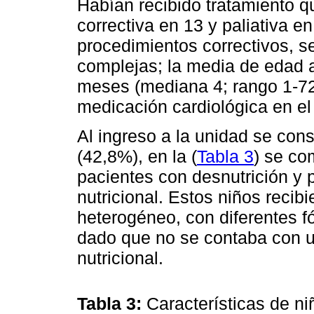
Habían recibido tratamiento qu
correctiva en 13 y paliativa e
procedimientos correctivos, s
complejas; la media de edad a
meses (mediana 4; rango 1-72)
medicación cardiológica en el
Al ingreso a la unidad se cons
(42,8%), en la (
Tabla 3
) se co
pacientes con desnutrición y
nutricional. Estos niños recibi
heterogéneo, con diferentes fó
dado que no se contaba con 
nutricional.
Tabla 3:
Características de ni