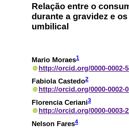
Relação entre o consu
durante a gravidez e os 
umbilical
1
Mario Moraes
http://orcid.org/0000-0002-
2
Fabiola Castedo
http://orcid.org/0000-0002-
3
Florencia Ceriani
http://orcid.org/0000-0003-
4
Nelson Fares