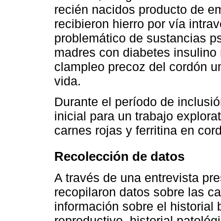
recién nacidos producto de e
recibieron hierro por vía int
problemático de sustancias ps
madres con diabetes insulino 
clampleo precoz del cordón um
vida.
Durante el período de inclusi
inicial para un trabajo explor
carnes rojas y ferritina en co
Recolección de datos
A través de una entrevista pre
recopilaron datos sobre las ca
información sobre el historial 
reproductivo, historial patológ