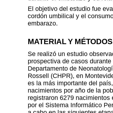
El objetivo del estudio fue eval
cordón umbilical y el consum
embarazo.
MATERIAL Y MÉTODOS
Se realizó un estudio observa
prospectiva de casos durante 
Departamento de Neonatología
Rossell (CHPR), en Montevid
es la más importante del país
nacimientos por año de la pob
registraron 6279 nacimientos
por el Sistema Informático Per
a cabo en las siguientes etap