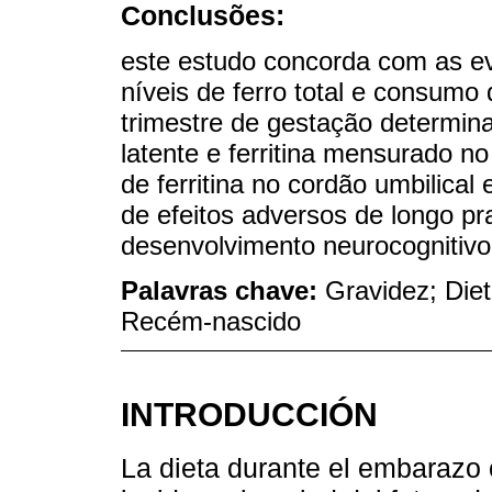
Conclusões:
este estudo concorda com as ev
níveis de ferro total e consumo 
trimestre de gestação determina
latente e ferritina mensurado no
de ferritina no cordão umbilica
de efeitos adversos de longo pr
desenvolvimento neurocognitivo
Palavras chave:
Gravidez; Diete
Recém-nascido
INTRODUCCIÓN
La dieta durante el embarazo 