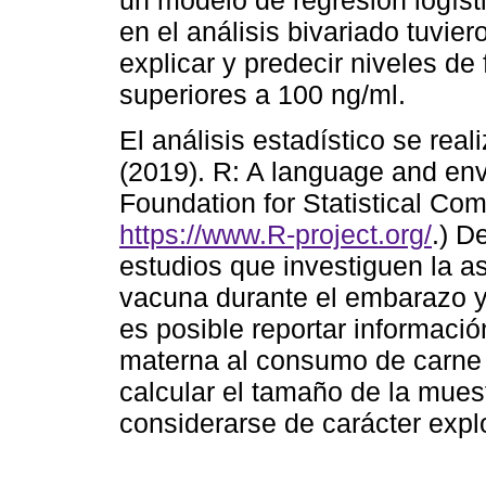
un modelo de regresión logíst
en el análisis bivariado tuvie
explicar y predecir niveles de 
superiores a 100 ng/ml.
El análisis estadístico se re
(2019). R: A language and env
Foundation for Statistical Com
https://www.R-project.org/
.) D
estudios que investiguen la a
vacuna durante el embarazo y l
es posible reportar informaci
materna al consumo de carne e
calcular el tamaño de la mues
considerarse de carácter explo