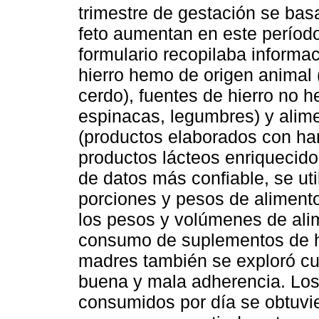
trimestre de gestación se basa
feto aumentan en este período
formulario recopilaba informac
hierro hemo de origen animal (
cerdo), fuentes de hierro no 
espinacas, legumbres) y alimen
(productos elaborados con har
productos lácteos enriquecido
de datos más confiable, se util
porciones y pesos de alimento
los pesos y volúmenes de ali
consumo de suplementos de hi
madres también se exploró cu
buena y mala adherencia. Los
consumidos por día se obtuvier