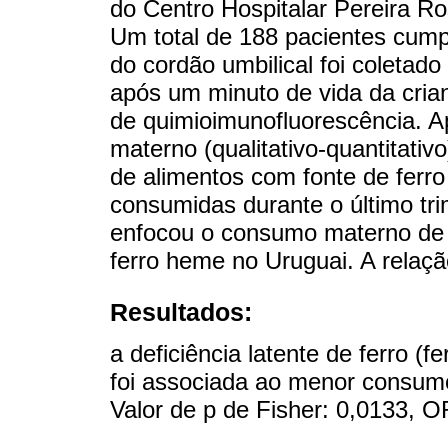
do Centro Hospitalar Pereira R
Um total de 188 pacientes cumpr
do cordão umbilical foi coletad
após um minuto de vida da crian
de quimioimunofluorescência. Ap
materno (qualitativo-quantitati
de alimentos com fonte de ferr
consumidas durante o último tri
enfocou o consumo materno de c
ferro heme no Uruguai. A relação
Resultados:
a deficiência latente de ferro (f
foi associada ao menor consumo
Valor de p de Fisher: 0,0133, O