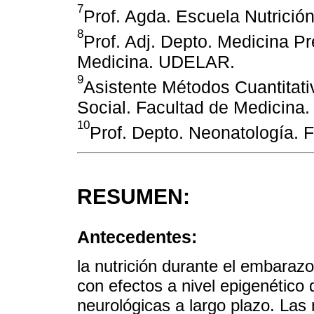
7
Prof. Agda. Escuela Nutrici
8
Prof. Adj. Depto. Medicina Pr
Medicina. UDELAR.
9
Asistente Métodos Cuantitati
Social. Facultad de Medicin
10
Prof. Depto. Neonatología.
RESUMEN:
Antecedentes:
la nutrición durante el embarazo
con efectos a nivel epigenétic
neurológicas a largo plazo. Las