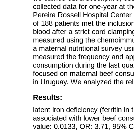
collected data for one-year at 
Pereira Rossell Hospital Center
of 188 patients met the inclusion
blood after a strict cord clamping
measured using the chemoimmu
a maternal nutritional survey us
measured the frequency and app
consumption during the last qua
focused on maternal beef consu
in Uruguay. We analyzed the rel
Results:
latent iron deficiency (ferritin i
associated with lower beef cons
value: 0.0133, OR: 3.71, 95% CI