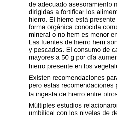
de adecuado asesoramiento nut
dirigidas a fortificar los alim
hierro. El hierro está present
forma orgánica conocida como 
mineral o no hem es menor en 
Las fuentes de hierro hem son
y pescados. El consumo de c
mayores a 50 g por día aument
hierro presente en los vegetal
Existen recomendaciones para
pero estas recomendaciones p
la ingesta de hierro entre otro
Múltiples estudios relacionaron
umbilical con los niveles de 