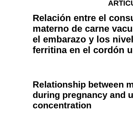
ARTÍC
Relación entre el con
materno de carne vacu
el embarazo y los nive
ferritina en el cordón 
Relationship between m
during pregnancy and um
concentration