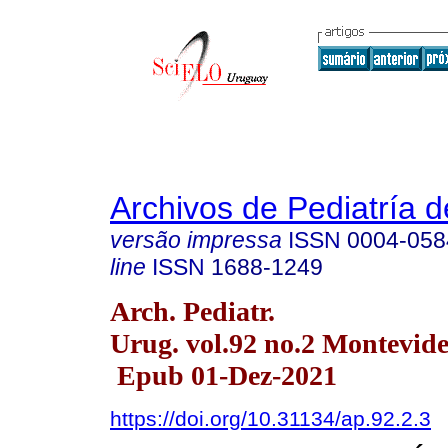
Archivos de Pediatría 
versão impressa
ISSN
0004-058
line
ISSN
1688-1249
Arch. Pediatr.
Urug. vol.92 no.2 Montevide
Epub 01-Dez-2021
https://doi.org/10.31134/ap.92.2.3