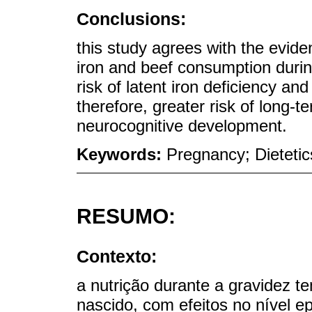
Conclusions:
this study agrees with the eviden
iron and beef consumption duri
risk of latent iron deficiency and
therefore, greater risk of long-
neurocognitive development.
Keywords:
Pregnancy; Dietetics
RESUMO:
Contexto:
a nutrição durante a gravidez 
nascido, com efeitos no nível 