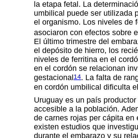
la etapa fetal. La determinaci
umbilical puede ser utilizada 
el organismo. Los niveles de f
asociaron con efectos sobre el 
El último trimestre del emba
el depósito de hierro, los re
niveles de ferritina en el cord
en el cordón se relacionan in
14
gestacional
. La falta de ran
en cordón umbilical dificulta e
Uruguay es un país productor d
accesible a la población. Ad
de carnes rojas per cápita en
existen estudios que investig
durante el embarazo y su relaci