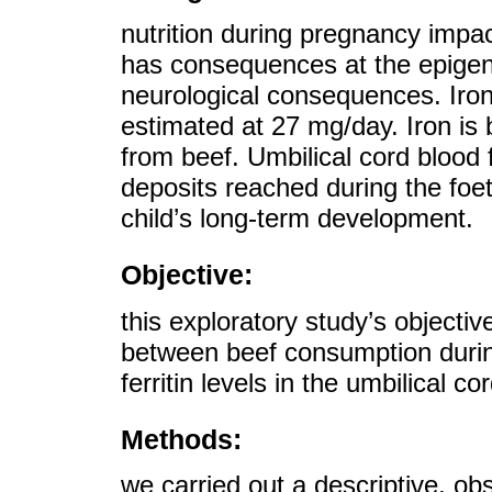
nutrition during pregnancy impac
has consequences at the epigen
neurological consequences. Iro
estimated at 27 mg/day. Iron is 
from beef. Umbilical cord blood f
deposits reached during the foeta
child’s long-term development.
Objective:
this exploratory study’s objectiv
between beef consumption during
ferritin levels in the umbilical cor
Methods:
we carried out a descriptive, ob