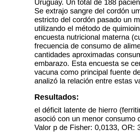
Uruguay. Un total de 188 pacient
Se extrajo sangre del cordón um
estricto del cordón pasado un mi
utilizando el método de quimioi
encuesta nutricional materna (cua
frecuencia de consumo de alimen
cantidades aproximadas consumi
embarazo. Esta encuesta se ce
vacuna como principal fuente d
analizó la relación entre estas v
Resultados:
el déficit latente de hierro (ferr
asoció con un menor consumo d
Valor p de Fisher: 0,0133, OR: 