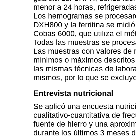
menor a 24 horas, refrigerada
Los hemogramas se procesaron
DXH800 y la ferritina se midi
Cobas 6000, que utiliza el m
Todas las muestras se proces
Las muestras con valores de r
mínimos o máximos descritos
las mismas técnicas de laborat
mismos, por lo que se exclu
Entrevista nutricional
Se aplicó una encuesta nutric
cualitativo-cuantitativa de f
fuente de hierro y una aprox
durante los últimos 3 meses d