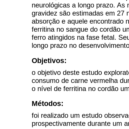
neurológicas a longo prazo. As 
gravidez são estimadas em 27 m
absorção e aquele encontrado 
ferritina no sangue do cordão um
ferro atingidos na fase fetal. S
longo prazo no desenvolvimento
Objetivos:
o objetivo deste estudo explorat
consumo de carne vermelha dura
o nível de ferritina no cordão umb
Métodos:
foi realizado um estudo observa
prospectivamente durante um a