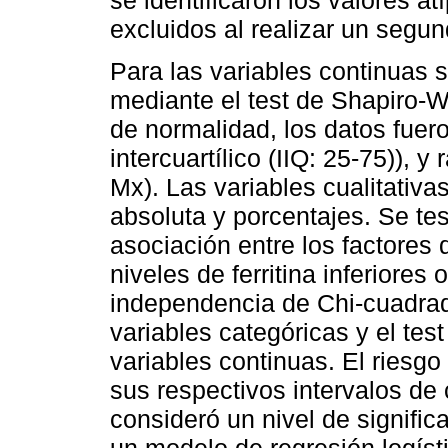
se identificaron los valores a
excluidos al realizar un segun
Para las variables continuas 
mediante el test de Shapiro-W
de normalidad, los datos fuer
intercuartílico (IIQ: 25-75)),
Mx). Las variables cualitativ
absoluta y porcentajes. Se tes
asociación entre los factores
niveles de ferritina inferiores 
independencia de Chi-cuadrado
variables categóricas y el te
variables continuas. El riesg
sus respectivos intervalos de 
consideró un nivel de signific