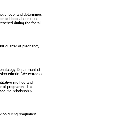
netic level and determines
on is blood absorption
 reached during the foetal
irst quarter of pregnancy
Neonatology Department of
sion criteria. We extracted
ntitative method and
r of pregnancy. This
ed the relationship
ption during pregnancy.