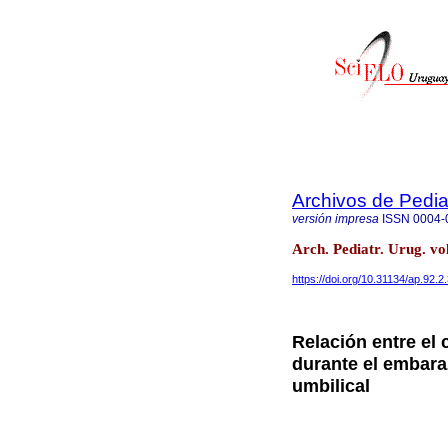
Archivos de Pedia
versión impresa
ISSN
0004-
Arch. Pediatr. Urug. v
https://doi.org/10.31134/ap.92.2
Relación entre e
durante el embaraz
umbilical