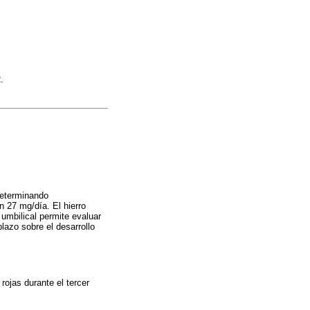
.
 determinando
 27 mg/día. El hierro
umbilical permite evaluar
lazo sobre el desarrollo
rojas durante el tercer