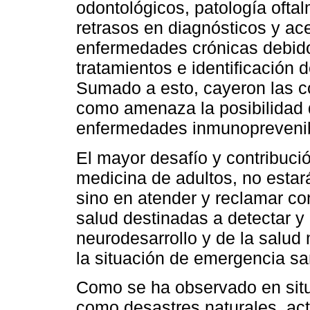
odontológicos, patología oftal
retrasos en diagnósticos y a
enfermedades crónicas debido
tratamientos e identificación 
Sumado a esto, cayeron las co
como amenaza la posibilidad
enfermedades inmunoprevenib
El mayor desafío y contribución
medicina de adultos, no estar
sino en atender y reclamar con
salud destinadas a detectar y r
neurodesarrollo y de la salud
la situación de emergencia san
Como se ha observado en situ
como desastres naturales, act