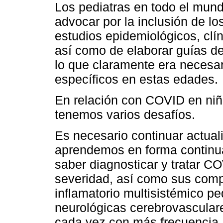
Los pediatras en todo el mund
advocar por la inclusión de lo
estudios epidemiológicos, clín
así como de elaborar guías d
lo que claramente era necesar
específicos en estas edades.
En relación con COVID en niñ
tenemos varios desafíos.
Es necesario continuar actu
aprendemos en forma continu
saber diagnosticar y tratar C
severidad, así como sus comp
inflamatorio multisistémico pe
neurológicas cerebrovascula
cada vez con más frecuencia