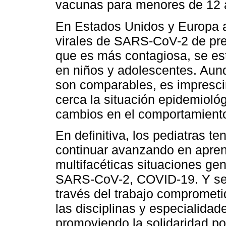
vacunas para menores de 12 
En Estados Unidos y Europa a 
virales de SARS-CoV-2 de pre
que es más contagiosa, se e
en niños y adolescentes. Aunq
son comparables, es imprescin
cerca la situación epidemioló
cambios en el comportamiento 
En definitiva, los pediatras t
continuar avanzando en aprend
multifacéticas situaciones ge
SARS-CoV-2, COVID-19. Y se
través del trabajo comprometi
las disciplinas y especialida
promoviendo la solidaridad 