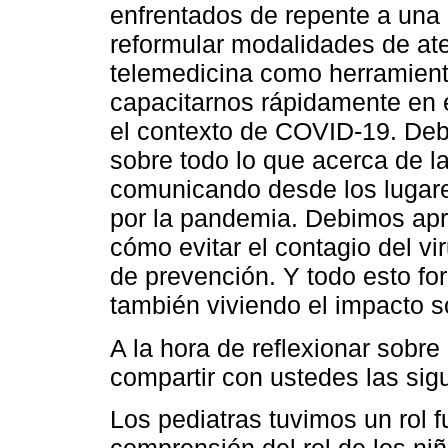
enfrentados de repente a una
reformular modalidades de ate
telemedicina como herramien
capacitarnos rápidamente en 
el contexto de COVID-19. De
sobre todo lo que acerca de 
comunicando desde los lugare
por la pandemia. Debimos apr
cómo evitar el contagio del vi
de prevención. Y todo esto f
también viviendo el impacto s
A la hora de reflexionar sobr
compartir con ustedes las sig
Los pediatras tuvimos un rol fu
comprensión del rol de los ni