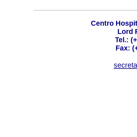
Centro Hospit
Lord 
Tel.: 
Fax: 
secret