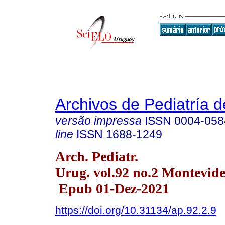
Archivos de Pediatría 
versão impressa
ISSN
0004-058
line
ISSN
1688-1249
Arch. Pediatr.
Urug. vol.92 no.2 Montevide
Epub 01-Dez-2021
https://doi.org/10.31134/ap.92.2.9