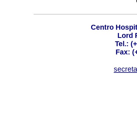
Centro Hospit
Lord 
Tel.: 
Fax: 
secret