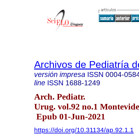
Archivos de Pediatría 
versión impresa
ISSN
0004-058
line
ISSN
1688-1249
Arch. Pediatr.
Urug. vol.92 no.1 Montevide
Epub 01-Jun-2021
https://doi.org/10.31134/ap.92.1.1