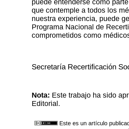
puede entenderse como parte
que contemple a todos los m
nuestra experiencia, puede ge
Programa Nacional de Recerti
comprometidos como médicos
Secretaría Recertificación S
Nota:
Este trabajo ha sido a
Editorial.
Este es un artículo publica