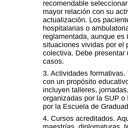
recomendable seleccionar 
mayor relación con su acti
actualización. Los pacien
hospitalarias o ambulatori
reglamentada, aunque es i
situaciones vividas por el 
colectiva. Debe presentar
casos.
3. Actividades formativas.
con un propósito educativo
incluyen talleres, jornada
organizadas por la SUP o 
por la Escuela de Graduad
4. Cursos acreditados. Aq
maestrías, diplomaturas, t