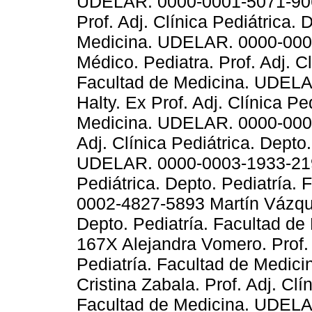
UDELAR. 0000-0001-5071-9062
Prof. Adj. Clínica Pediátrica. 
Medicina. UDELAR. 0000-0003
Médico. Pediatra. Prof. Adj. Cl
Facultad de Medicina. UDELA
Halty. Ex Prof. Adj. Clínica Pe
Medicina. UDELAR. 0000-0003
Adj. Clínica Pediátrica. Depto
UDELAR. 0000-0003-1933-2198
Pediátrica. Depto. Pediatría
0002-4827-5893 Martín Vázquez
Depto. Pediatría. Facultad d
167X Alejandra Vomero. Prof. A
Pediatría. Facultad de Medi
Cristina Zabala. Prof. Adj. Clí
Facultad de Medicina. UDEL