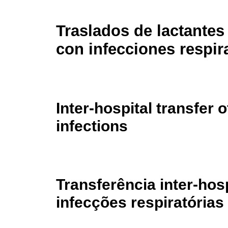
Traslados de lactante
con infecciones respir
Inter-hospital transfer o
infections
Transferência inter-hos
infecções respiratórias