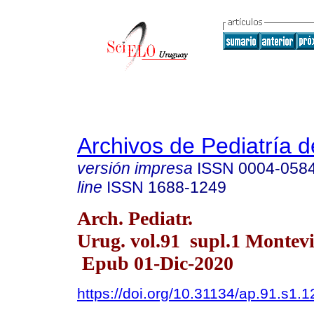
Archivos de Pediatría 
versión impresa
ISSN
0004-058
line
ISSN
1688-1249
Arch. Pediatr.
Urug. vol.91 supl.1 Montevi
Epub 01-Dic-2020
https://doi.org/10.31134/ap.91.s1.1