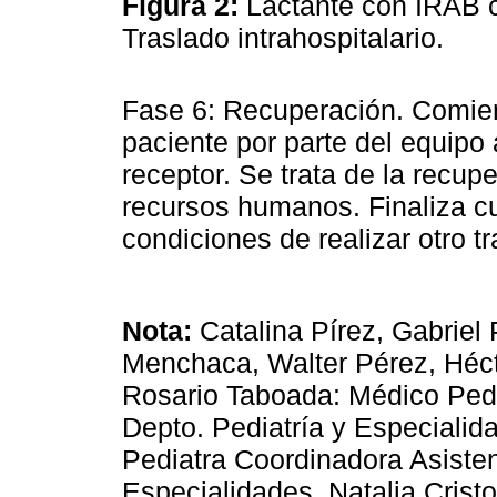
Figura 2:
Lactante con IRAB co
Traslado intrahospitalario.
Fase 6: Recuperación. Comien
paciente por parte del equipo a
receptor. Se trata de la recup
recursos humanos. Finaliza 
condiciones de realizar otro tr
Nota:
Catalina Pírez, Gabriel
Menchaca, Walter Pérez, Héct
Rosario Taboada: Médico Pedia
Depto. Pediatría y Especiali
Pediatra Coordinadora Asisten
Especialidades. Natalia Crist