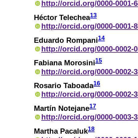
http://orcid.org/0000-0001-
13
Héctor Telechea
http://orcid.org/0000-0001-
14
Eduardo Rompani
http://orcid.org/0000-0002-
15
Fabiana Morosini
http://orcid.org/0000-0002-
16
Rosario Taboada
http://orcid.org/0000-0002-
17
Martín Notejane
http://orcid.org/0000-0003-
18
Martha Pacaluk