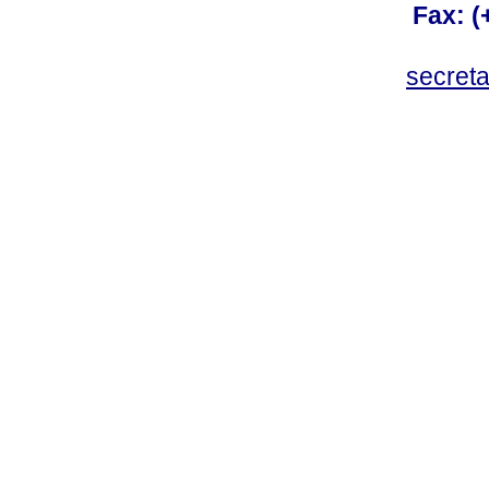
Fax: 
secret