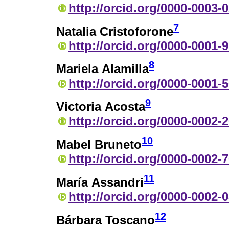
http://orcid.org/0000-0003-
7
Natalia Cristoforone
http://orcid.org/0000-0001-
8
Mariela Alamilla
http://orcid.org/0000-0001-
9
Victoria Acosta
http://orcid.org/0000-0002-
10
Mabel Bruneto
http://orcid.org/0000-0002-
11
María Assandri
http://orcid.org/0000-0002-
12
Bárbara Toscano