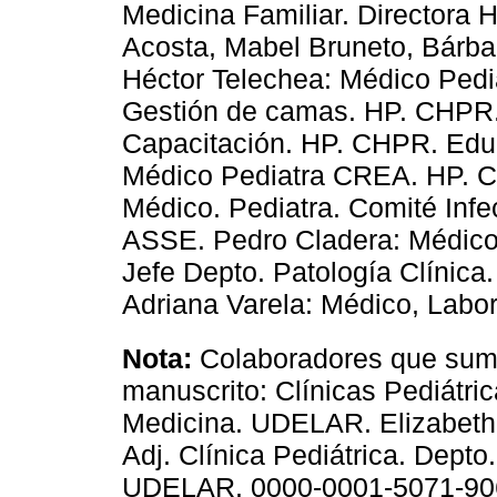
Medicina Familiar. Directora H
Acosta, Mabel Bruneto, Bárba
Héctor Telechea: Médico Pedi
Gestión de camas. HP. CHPR.
Capacitación. HP. CHPR. Edu
Médico Pediatra CREA. HP. 
Médico. Pediatra. Comité Infe
ASSE. Pedro Cladera: Médico. 
Jefe Depto. Patología Clínica
Adriana Varela: Médico, Labor
Nota:
Colaboradores que sumin
manuscrito: Clínicas Pediátric
Medicina. UDELAR. Elizabeth 
Adj. Clínica Pediátrica. Depto
UDELAR. 0000-0001-5071-9062