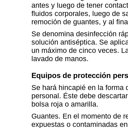
antes y luego de tener contac
fluidos corporales, luego de sa
remoción de guantes, y al final
Se denomina desinfección ráp
solución antiséptica. Se apli
un máximo de cinco veces. La 
lavado de manos.
Equipos de protección per
Se hará hincapié en la forma d
personal. Éste debe descarta
bolsa roja o amarilla.
Guantes. En el momento de re
expuestas o contaminadas en c