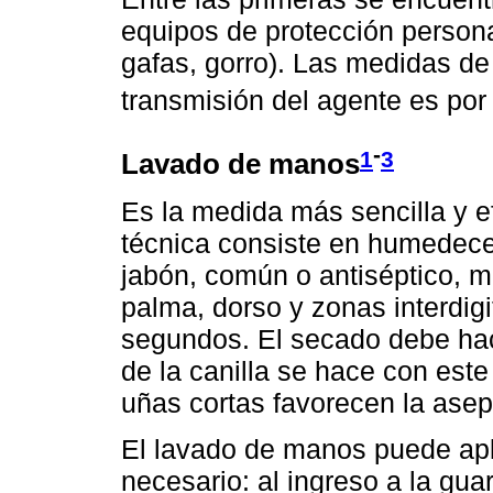
equipos de protección persona
gafas, gorro). Las medidas de
transmisión del agente es por 
-
1
3
Lavado de manos
Es la medida más sencilla y ef
técnica consiste en humedec
jabón, común o antiséptico, 
palma, dorso y zonas interdig
segundos. El secado debe hac
de la canilla se hace con este
uñas cortas favorecen la asep
El lavado de manos puede apl
necesario: al ingreso a la guar