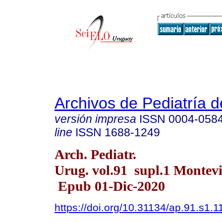
Archivos de Pediatría 
versión impresa
ISSN
0004-058
line
ISSN
1688-1249
Arch. Pediatr.
Urug. vol.91 supl.1 Montevi
Epub 01-Dic-2020
https://doi.org/10.31134/ap.91.s1.1