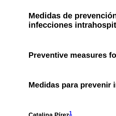
Medidas de prevenció
infecciones intrahospit
Preventive measures for
Medidas para prevenir i
1
Catalina Pírez