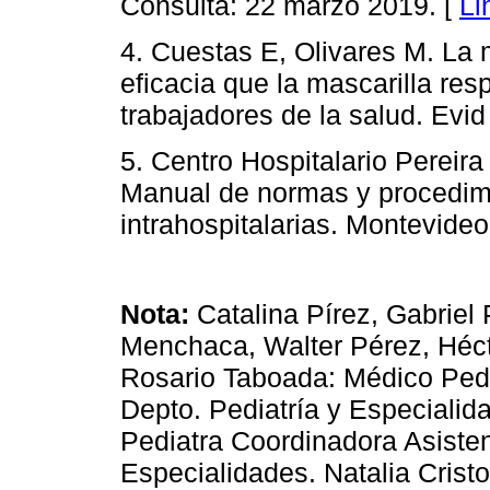
Consulta: 22 marzo 2019. [
Li
4. Cuestas E, Olivares M. La 
eficacia que la mascarilla resp
trabajadores de la salud. Evid
5. Centro Hospitalario Pereira
Manual de normas y procedimie
intrahospitalarias. Montevide
Nota:
Catalina Pírez, Gabriel
Menchaca, Walter Pérez, Héct
Rosario Taboada: Médico Pedia
Depto. Pediatría y Especiali
Pediatra Coordinadora Asisten
Especialidades. Natalia Crist