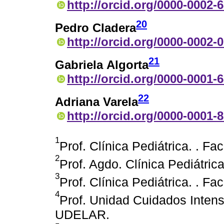
http://orcid.org/0000-0002-
20
Pedro Cladera
http://orcid.org/0000-0002-
21
Gabriela Algorta
http://orcid.org/0000-0001-
22
Adriana Varela
http://orcid.org/0000-0001-
1
Prof. Clínica Pediátrica. . 
2
Prof. Agdo. Clínica Pediátri
3
Prof. Clínica Pediátrica. . 
4
Prof. Unidad Cuidados Intens
UDELAR.