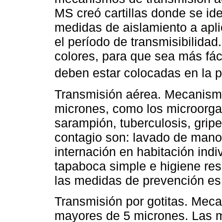
MS creó cartillas donde se iden
medidas de aislamiento a apli
el período de transmisibilidad.
colores, para que sea más fáci
deben estar colocadas en la p
Transmisión aérea. Mecanismo
micrones, como los microorga
sarampión, tuberculosis, grip
contagio son: lavado de manos
internación en habitación indi
tapaboca simple e higiene resp
las medidas de prevención es 
Transmisión por gotitas. Mec
mayores de 5 micrones. Las m