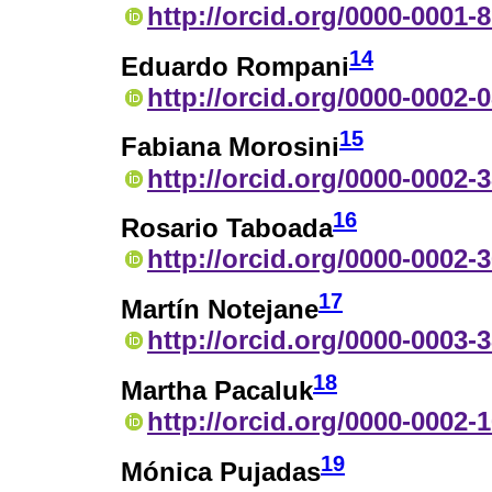
http://orcid.org/0000-0001-
14
Eduardo Rompani
http://orcid.org/0000-0002-
15
Fabiana Morosini
http://orcid.org/0000-0002-
16
Rosario Taboada
http://orcid.org/0000-0002-
17
Martín Notejane
http://orcid.org/0000-0003-
18
Martha Pacaluk
http://orcid.org/0000-0002-
19
Mónica Pujadas