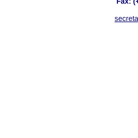
Fax: 
secret