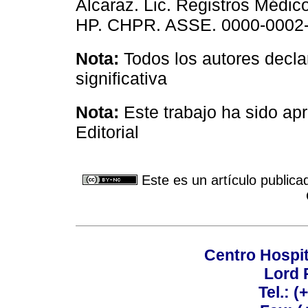
Alcaraz. Lic. Registros Médic
HP. CHPR. ASSE. 0000-0002
Nota:
Todos los autores decla
significativa
Nota:
Este trabajo ha sido a
Editorial
Este es un artículo publica
Centro Hospit
Lord 
Tel.: 