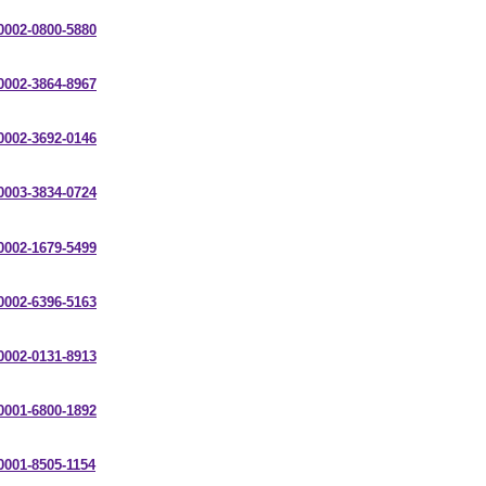
-0002-0800-5880
-0002-3864-8967
-0002-3692-0146
-0003-3834-0724
-0002-1679-5499
-0002-6396-5163
-0002-0131-8913
-0001-6800-1892
-0001-8505-1154