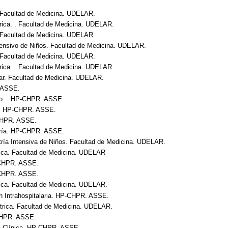
 . Facultad de Medicina. UDELAR.
trica. . Facultad de Medicina. UDELAR.
 . Facultad de Medicina. UDELAR.
tensivo de Niños. Facultad de Medicina. UDELAR.
 . Facultad de Medicina. UDELAR.
trica. . Facultad de Medicina. UDELAR.
iar. Facultad de Medicina. UDELAR.
 ASSE.
rno. . HP-CHPR. ASSE.
 . HP-CHPR. ASSE.
CHPR. ASSE.
ería. HP-CHPR. ASSE.
tría Intensiva de Niños. Facultad de Medicina. UDELAR.
trica. Facultad de Medicina. UDELAR
CHPR. ASSE.
CHPR. ASSE.
rica. Facultad de Medicina. UDELAR.
ón Intrahospitalaria. HP-CHPR. ASSE.
átrica. Facultad de Medicina. UDELAR.
 CHPR. ASSE.
a Clínica. HP-CHPR. ASSE.