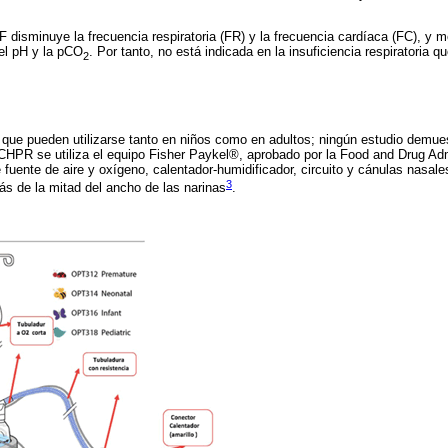
 disminuye la frecuencia respiratoria (FR) y la frecuencia cardíaca (FC), y m
el pH y la pCO
. Por tanto, no está indicada en la insuficiencia respiratoria
2
 que pueden utilizarse tanto en niños como en adultos; ningún estudio demue
l CHPR se utiliza el equipo Fisher Paykel®, aprobado por la Food and Drug Ad
 fuente de aire y oxígeno, calentador-humidificador, circuito y cánulas nasales
3
s de la mitad del ancho de las narinas
.