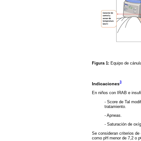
Figura 1:
Equipo de cánula
3
Indicaciones
En niños con IRAB e insufic
- Score de Tal modi
tratamiento.
- Apneas.
- Saturación de oxí
Se consideran criterios de
como pH menor de 7,2 o 