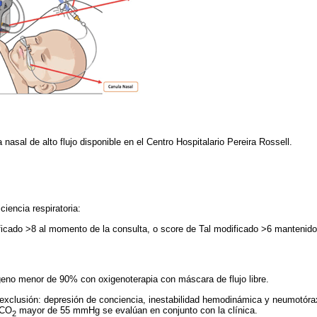
 nasal de alto flujo disponible en el Centro Hospitalario Pereira Rossell.
iencia respiratoria:
ficado >8 al momento de la consulta, o score de Tal modificado >6 mantenido
geno menor de 90% con oxigenoterapia con máscara de flujo libre.
 exclusión: depresión de conciencia, inestabilidad hemodinámica y neumotóra
pCO
mayor de 55 mmHg se evalúan en conjunto con la clínica.
2