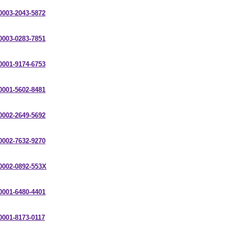
-0003-2043-5872
-0003-0283-7851
-0001-9174-6753
-0001-5602-8481
-0002-2649-5692
-0002-7632-9270
-0002-0892-553X
-0001-6480-4401
-0001-8173-0117