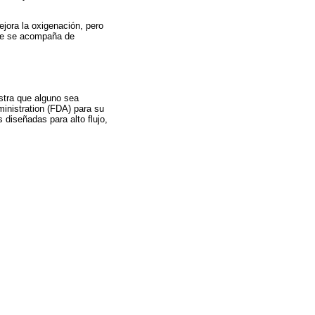
ejora la oxigenación, pero
 que se acompaña de
stra que alguno sea
ministration (FDA) para su
 diseñadas para alto flujo,