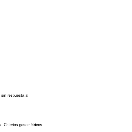
 sin respuesta al
x. Criterios gasométricos