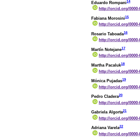
14
Eduardo Rompani
http://orcid.org/0000
15
Fabiana Morosini
http://orcid.org/0000
16
Rosario Taboada
http://orcid.org/0000
17
Martín Notejane
http://orcid.org/0000
18
Martha Pacaluk
http://orcid.org/0000
19
Mónica Pujadas
http://orcid.org/0000
20
Pedro Cladera
http://orcid.org/0000
21
Gabriela Algorta
http://orcid.org/0000
22
Adriana Varela
http://orcid.org/0000