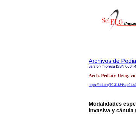
Archivos de Pedia
versión impresa
ISSN
0004-
Arch. Pediatr. Urug. v
https://doi.org/10.31134/ap.91.s
Modalidades espec
invasiva y cánula 