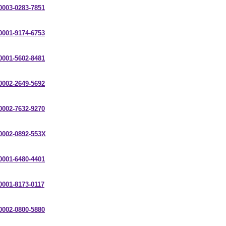
-0003-0283-7851
-0001-9174-6753
-0001-5602-8481
-0002-2649-5692
-0002-7632-9270
-0002-0892-553X
-0001-6480-4401
-0001-8173-0117
-0002-0800-5880