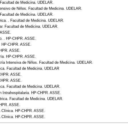
 . Facultad de Medicina. UDELAR.
tensivo de Niños. Facultad de Medicina. UDELAR.
 . Facultad de Medicina. UDELAR.
trica. . Facultad de Medicina. UDELAR.
iar. Facultad de Medicina. UDELAR.
 ASSE.
rno. . HP-CHPR. ASSE.
 . HP-CHPR. ASSE.
CHPR. ASSE.
ería. HP-CHPR. ASSE.
tría Intensiva de Niños. Facultad de Medicina. UDELAR.
trica. Facultad de Medicina. UDELAR
CHPR. ASSE.
CHPR. ASSE.
rica. Facultad de Medicina. UDELAR.
ón Intrahospitalaria. HP-CHPR. ASSE.
átrica. Facultad de Medicina. UDELAR.
 CHPR. ASSE.
a Clínica. HP-CHPR. ASSE.
a Clínica. HP-CHPR. ASSE.