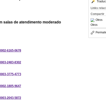
Traduc
Links rela
Compartir
Otros
em salas de atendimento moderado
Otros
Permali
-0002-6165-0678
-0003-2483-8302
-0003-3775-4773
-0002-1805-9647
-0003-2043-5872