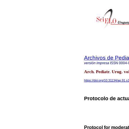
Archivos de Pedia
versión impresa
ISSN
0004-
Arch. Pediatr. Urug. v
https://doi.org/10.31134/ap.91.s
Protocolo de act
Protocol for modera