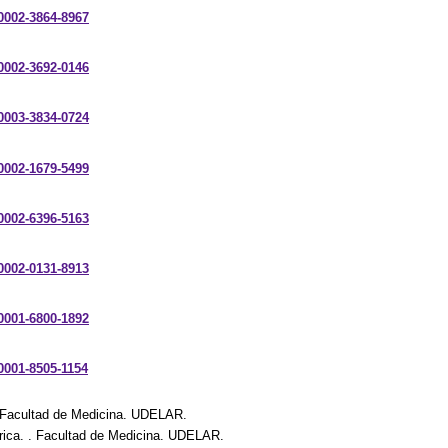
-0002-3864-8967
-0002-3692-0146
-0003-3834-0724
-0002-1679-5499
-0002-6396-5163
-0002-0131-8913
-0001-6800-1892
-0001-8505-1154
 . Facultad de Medicina. UDELAR.
trica. . Facultad de Medicina. UDELAR.