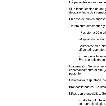
los pacientes en los que se
Si la identificación de antí
decidir el lugar de internac
En caso de clínica sugest
Tratamiento sintomático y 
- Posición a 30 gra
- Aspiración de sec
- Alimentación e hid
dificultad respirato
- Si requiere hidrat
5%, con adición de 
Oxigenación. Se recomiend
espontáneamente al aire (
paciente.
Fisioterapia respiratoria. 
Broncodilatadores. Se llev
Niños con bronquiolitis. Se
- Salbutamol inhala
de suero fisiológico