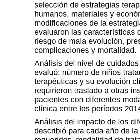
selección de estrategias terap
humanos, materiales y económ
modificaciones de la estrateg
evaluaron las características 
riesgo de mala evolución, pres
complicaciones y mortalidad.
Análisis del nivel de cuidados
evaluó: número de niños trata
terapéuticas y su evolución c
requirieron traslado a otras i
pacientes con diferentes moda
clínica entre los períodos 20
Análisis del impacto de los di
describió para cada año de la
requeridos, modalidad de trat