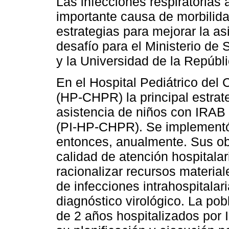
Las infecciones respiratorias
importante causa de morbilida
estrategias para mejorar la as
desafío para el Ministerio de 
y la Universidad de la Repúb
En el Hospital Pediátrico del 
(HP-CHPR) la principal estrat
asistencia de niños con IRAB 
(PI-HP-CHPR). Se implementó
entonces, anualmente. Sus obje
calidad de atención hospitalar
racionalizar recursos material
de infecciones intrahospitalar
diagnóstico virológico. La po
de 2 años hospitalizados por I