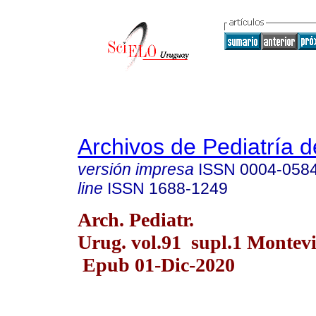
Archivos de Pediatría 
versión impresa
ISSN
0004-058
line
ISSN
1688-1249
Arch. Pediatr.
Urug. vol.91 supl.1 Montevi
Epub 01-Dic-2020