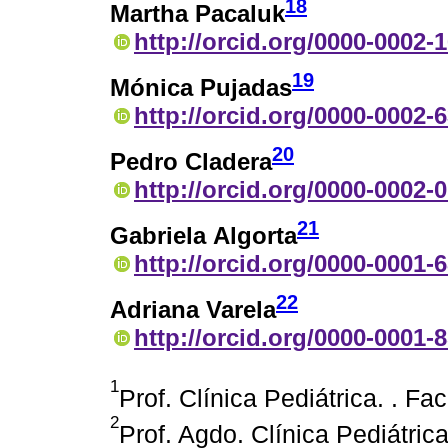
18
Martha Pacaluk
http://orcid.org/0000-0002-
19
Mónica Pujadas
http://orcid.org/0000-0002-
20
Pedro Cladera
http://orcid.org/0000-0002-
21
Gabriela Algorta
http://orcid.org/0000-0001-
22
Adriana Varela
http://orcid.org/0000-0001-
1
Prof. Clínica Pediátrica. . 
2
Prof. Agdo. Clínica Pediátri