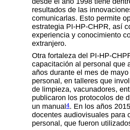
desde el año 1998 tiene dentr
resultados de las innovacione
comunicarlas. Esto permite op
estrategia PI-HP-CHPR, así c
experiencia y conocimiento co
extranjero.
Otra fortaleza del PI-HP-CHPR
capacitación al personal que 
años durante el mes de mayo s
personal, en talleres que inv
de limpieza, vacunadores, ent
publicaron los protocolos de d
4
un manual
. En los años 201
docentes audiovisuales para co
personal, que fueron utilizado