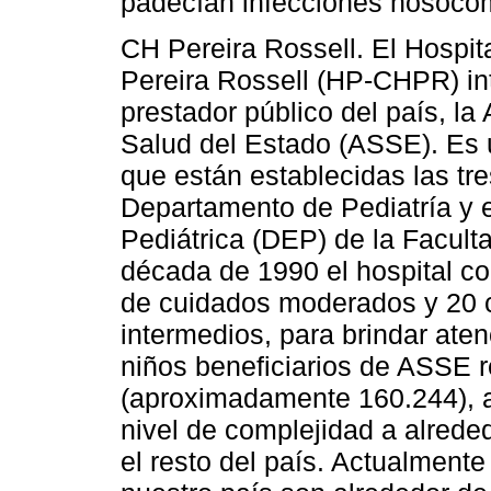
padecían infecciones nosocom
CH Pereira Rossell. El Hospita
Pereira Rossell (HP-CHPR) int
prestador público del país, la
Salud del Estado (ASSE). Es u
que están establecidas las tre
Departamento de Pediatría y
Pediátrica (DEP) de la Facul
década de 1990 el hospital c
de cuidados moderados y 20 
intermedios, para brindar aten
niños beneficiarios de ASSE 
(aproximadamente 160.244), a
nivel de complejidad a alrede
el resto del país. Actualment