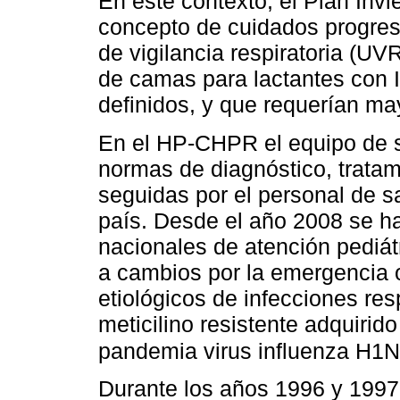
En este contexto, el Plan Invi
concepto de cuidados progresi
de vigilancia respiratoria (U
de camas para lactantes con I
definidos, y que requerían ma
En el HP-CHPR el equipo de sa
normas de diagnóstico, trata
seguidas por el personal de sa
país. Desde el año 2008 se ha
nacionales de atención pediát
a cambios por la emergencia 
etiológicos de infecciones res
meticilino resistente adquirid
pandemia virus influenza H1N1
Durante los años 1996 y 1997 