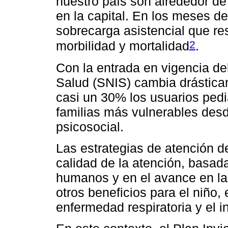
nuestro país son alrededor de
en la capital. En los meses d
sobrecarga asistencial que re
2
morbilidad y mortalidad
.
Con la entrada en vigencia de
Salud (SNIS) cambia drástica
casi un 30% los usuarios ped
familias más vulnerables desde
psicosocial.
Las estrategias de atención d
calidad de la atención, basada
humanos y en el avance en las
otros beneficios para el niño, 
enfermedad respiratoria y el i