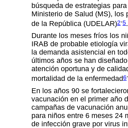
búsqueda de estrategias para 
Ministerio de Salud (MS), los
-
2
5
de la República (UDELAR)
.
Durante los meses fríos los 
IRAB de probable etiología vi
la demanda asistencial en tod
últimos años se han diseñado 
atención oportuna y de calidad
6
mortalidad de la enfermedad
En los años 90 se fortalecier
vacunación en el primer año d
campañas de vacunación anua
para niños entre 6 meses 24 
de infección grave por virus in