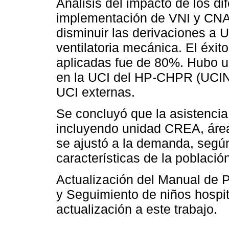
Análisis del impacto de los di
implementación de VNI y CNA
disminuir las derivaciones a 
ventilatoria mecánica. El éxit
aplicadas fue de 80%. Hubo un
en la UCI del HP-CHPR (UCIN)
UCI externas.
Se concluyó que la asistenci
incluyendo unidad CREA, áre
se ajustó a la demanda, según
características de la població
Actualización del Manual de 
y Seguimiento de niños hospit
actualización a este trabajo.