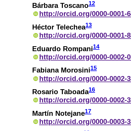
12
Bárbara Toscano
http://orcid.org/0000-0001-
13
Héctor Telechea
http://orcid.org/0000-0001-
14
Eduardo Rompani
http://orcid.org/0000-0002-
15
Fabiana Morosini
http://orcid.org/0000-0002-
16
Rosario Taboada
http://orcid.org/0000-0002-
17
Martín Notejane
http://orcid.org/0000-0003-