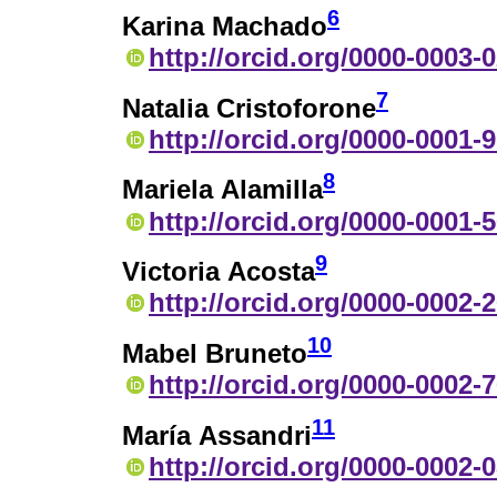
6
Karina Machado
http://orcid.org/0000-0003-
7
Natalia Cristoforone
http://orcid.org/0000-0001-
8
Mariela Alamilla
http://orcid.org/0000-0001-
9
Victoria Acosta
http://orcid.org/0000-0002-
10
Mabel Bruneto
http://orcid.org/0000-0002-
11
María Assandri
http://orcid.org/0000-0002-