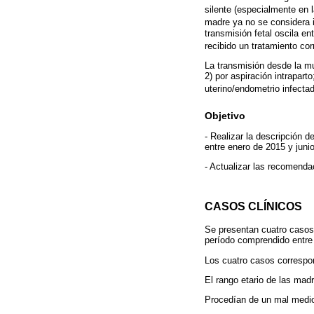
silente (especialmente en l
madre ya no se considera 
transmisión fetal oscila e
recibido un tratamiento cor
La transmisión desde la mu
2) por aspiración intraparto
uterino/endometrio infectad
Objetivo
- Realizar la descripción 
entre enero de 2015 y juni
- Actualizar las recomenda
CASOS CLÍNICOS
Se presentan cuatro casos 
período comprendido entre 
Los cuatro casos correspon
El rango etario de las mad
Procedían de un mal medio