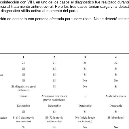
coinfección con VIH, en uno de los casos el diagnóstico fue realizado durant
ia al tratamiento antirretroviral. Pero los tres casos tenían carga viral dete
diagnosticó sífilis activa al momento del parto.
ión de contacto con persona afectada por tuberculosis. No se detectó resist
.