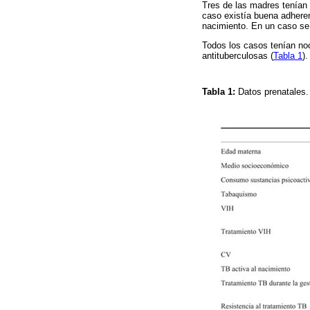
Tres de las madres tenían 
caso existía buena adherenc
nacimiento. En un caso se 
Todos los casos tenían noc
antituberculosas (
Tabla 1
).
Tabla 1:
Datos prenatales