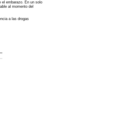
e el embarazo. En un solo
ctable al momento del
encia a las drogas