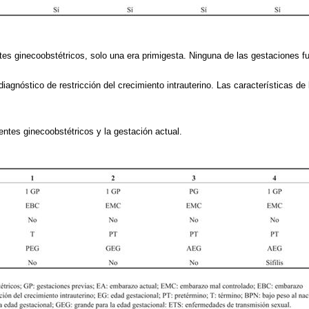
es ginecoobstétricos, solo una era primigesta. Ninguna de las gestaciones fu
diagnóstico de restricción del crecimiento intrauterino. Las características 
ntes ginecoobstétricos y la gestación actual.