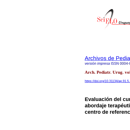
Archivos de Pedia
versión impresa
ISSN
0004-
Arch. Pediatr. Urug. v
https://doi.org/10.31134/ap.91.5
Evaluación del cu
abordaje terapéut
centro de referen