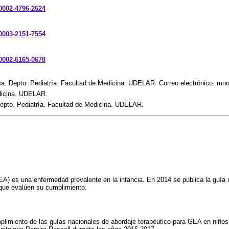
-0002-4796-2624
-0003-2151-7554
-0002-6165-0678
rica. Depto. Pediatría. Facultad de Medicina. UDELAR. Correo electrónico: 
dicina. UDELAR.
 Depto. Pediatría. Facultad de Medicina. UDELAR.
GEA) es una enfermedad prevalente en la infancia. En 2014 se publica la guía 
que evalúen su cumplimiento.
mplimiento de las guías nacionales de abordaje terapéutico para GEA en niño