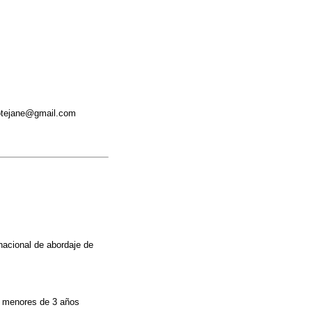
mnotejane@gmail.com
nacional de abordaje de
s menores de 3 años