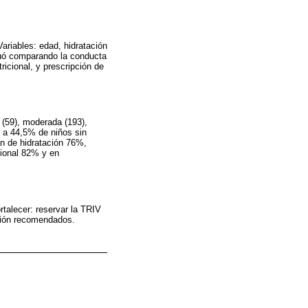
ariables: edad, hidratación
aluó comparando la conducta
icional, y prescripción de
 (59), moderada (193),
) a 44,5% de niños sin
an de hidratación 76%,
cional 82% y en
rtalecer: reservar la TRIV
usión recomendados.