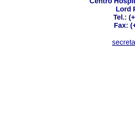
Centro Hospit
Lord 
Tel.: 
Fax: 
secret