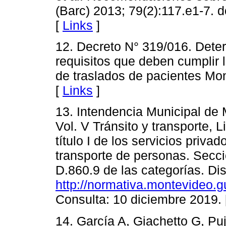
(Barc) 2013; 79(2):117.e1-7. 
[
Links
]
12. Decreto N° 319/016. Dete
requisitos que deben cumplir 
de traslados de pacientes Mo
[
Links
]
13. Intendencia Municipal de
Vol. V Tránsito y transporte, Li
título I de los servicios privad
transporte de personas. Secci
D.860.9 de las categorías. Di
http://normativa.montevideo.g
Consulta: 10 diciembre 2019.
14. García A, Giachetto G, P