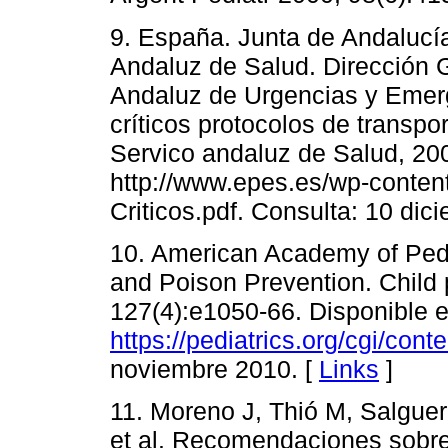
9. España. Junta de Andalucía
Andaluz de Salud. Dirección G
Andaluz de Urgencias y Emer
críticos protocolos de transpor
Servico andaluz de Salud, 200
http://www.epes.es/wp-conten
Criticos.pdf. Consulta: 10 dic
10. American Academy of Pedia
and Poison Prevention. Child 
127(4):e1050-66. Disponible e
https://pediatrics.org/cgi/cont
noviembre 2010. [
Links
]
11. Moreno J, Thió M, Salguer
et al. Recomendaciones sobre 