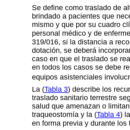
Se define como traslado de al
brindado a pacientes que nece
mismo y que por su cuadro clí
personal médico y de enferme
319/016, si la distancia a rec
dotación, se deberá incorporar
caso en que el traslado se rea
en todos los casos se debe re
equipos asistenciales involuc
La (
Tabla 3
) describe los recu
traslado sanitario terrestre s
salud que amenazan o limitan
traqueostomía y la (
Tabla 4
) 
en forma previa y durante los 