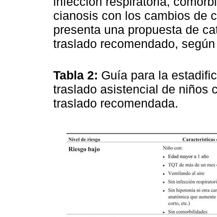
infección respiratoria, comorb
cianosis con los cambios de cá
presenta una propuesta de cat
traslado recomendado, según l
Tabla 2:
Guía para la estadifi
traslado asistencial de niños
traslado recomendada.