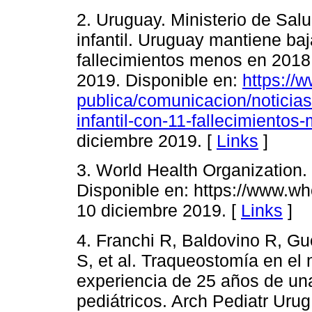
2. Uruguay. Ministerio de Sal
infantil. Uruguay mantiene baj
fallecimientos menos en 2018
2019. Disponible en:
https://
publica/comunicacion/noticia
infantil-con-11-fallecimiento
diciembre 2019. [
Links
]
3. World Health Organization.
Disponible en: https://www.who
10 diciembre 2019. [
Links
]
4. Franchi R, Baldovino R, Gu
S, et al. Traqueostomía en el 
experiencia de 25 años de un
pediátricos. Arch Pediatr Urug