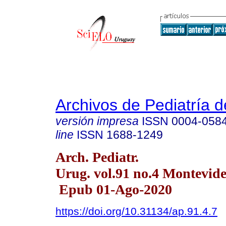
Archivos de Pediatría 
versión impresa
ISSN
0004-058
line
ISSN
1688-1249
Arch. Pediatr.
Urug. vol.91 no.4 Montevid
Epub 01-Ago-2020
https://doi.org/10.31134/ap.91.4.7