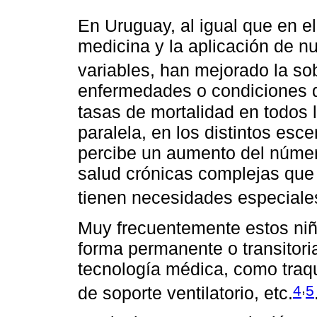
En Uruguay, al igual que en e
medicina y la aplicación de n
variables, han mejorado la so
enfermedades o condiciones d
tasas de mortalidad en todos 
paralela, en los distintos esc
percibe un aumento del númer
salud crónicas complejas que
tienen necesidades especiale
Muy frecuentemente estos niñ
forma permanente o transitori
tecnología médica, como traqu
,
4
5
de soporte ventilatorio, etc.