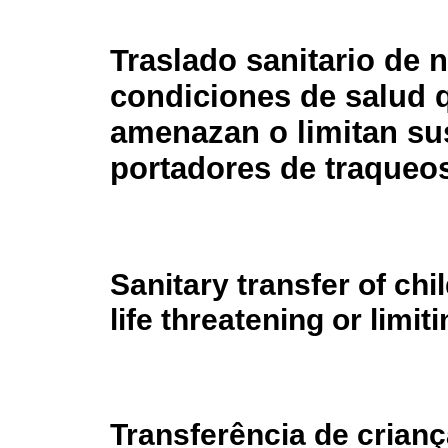
Traslado sanitario de 
condiciones de salud 
amenazan o limitan su
portadores de traqueo
Sanitary transfer of ch
life threatening or limit
Transferência de cria