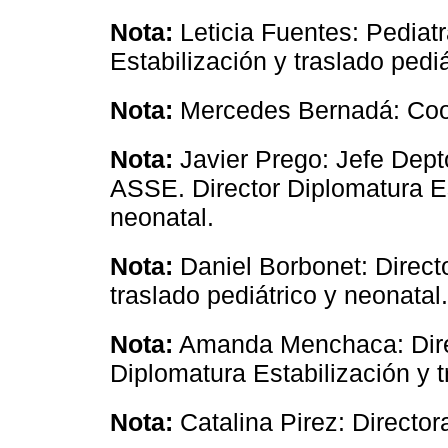
Nota:
Leticia Fuentes: Pedia
Estabilización y traslado pediá
Nota:
Mercedes Bernadá: Co
Nota:
Javier Prego: Jefe Dept
ASSE. Director Diplomatura Est
neonatal.
Nota:
Daniel Borbonet: Directo
traslado pediátrico y neonata
Nota:
Amanda Menchaca: Dire
Diplomatura Estabilización y t
Nota:
Catalina Pirez: Directora