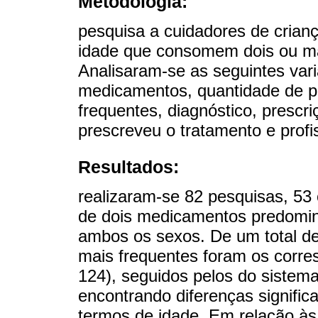
Metodologia:
pesquisa a cuidadores de crian
idade que consomem dois ou m
Analisaram-se as seguintes vari
medicamentos, quantidade de pr
frequentes, diagnóstico, prescriç
prescreveu o tratamento e prof
Resultados:
realizaram-se 82 pesquisas, 53
de dois medicamentos predomin
ambos os sexos. De um total d
mais frequentes foram os corre
124), seguidos pelos do sistema 
encontrando diferenças signifi
termos de idade. Em relação à