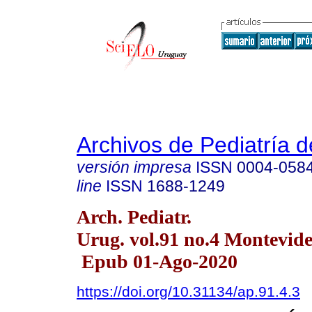
Archivos de Pediatría 
versión impresa
ISSN
0004-058
line
ISSN
1688-1249
Arch. Pediatr.
Urug. vol.91 no.4 Montevid
Epub 01-Ago-2020
https://doi.org/10.31134/ap.91.4.3