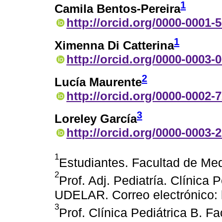
1
Camila Bentos-Pereira
http://orcid.org/0000-0001-
1
Ximenna Di Catterina
http://orcid.org/0000-0003-
2
Lucía Maurente
http://orcid.org/0000-0002-
3
Loreley García
http://orcid.org/0000-0003-
1
Estudiantes. Facultad de Me
2
Prof. Adj. Pediatría. Clínica 
UDELAR. Correo electrónico
3
Prof. Clínica Pediátrica B. 