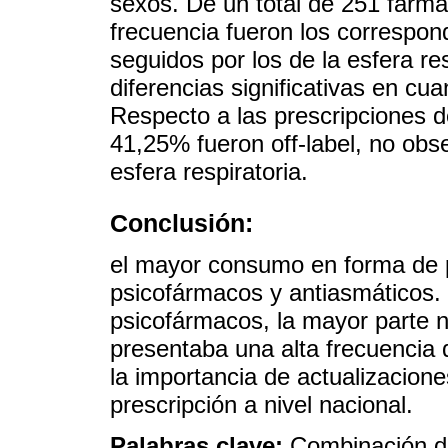
sexos. De un total de 251 fárma
frecuencia fueron los correspond
seguidos por los de la esfera re
diferencias significativas en cu
Respecto a las prescripciones d
41,25% fueron off-label, no ob
esfera respiratoria.
Conclusión:
el mayor consumo en forma de p
psicofármacos y antiasmáticos.
psicofármacos, la mayor parte n
presentaba una alta frecuencia 
la importancia de actualizacione
prescripción a nivel nacional.
Palabras clave:
Combinación d