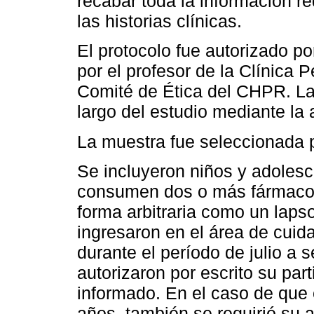
recabar toda la información re
las historias clínicas.
El protocolo fue autorizado p
por el profesor de la Clínica 
Comité de Ética del CHPR. La 
largo del estudio mediante la
La muestra fue seleccionada 
Se incluyeron niños y adolesc
consumen dos o más fármacos
forma arbitraria como un lapso
ingresaron en el área de cu
durante el período de julio a
autorizaron por escrito su pa
informado. En el caso de que 
años, también se requirió su a