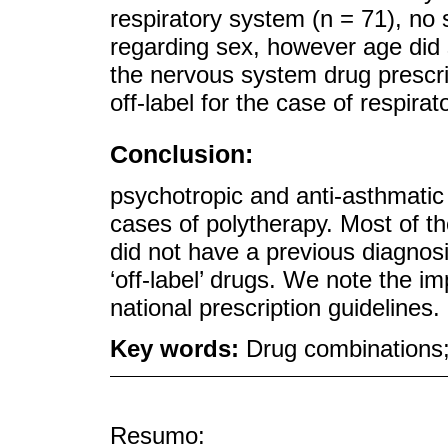
respiratory system (n = 71), no 
regarding sex, however age did 
the nervous system drug prescrip
off-label for the case of respirat
Conclusion:
psychotropic and anti-asthmatic
cases of polytherapy. Most of t
did not have a previous diagnos
‘off-label’ drugs. We note the i
national prescription guidelines.
Key words:
Drug combinations;
Resumo: