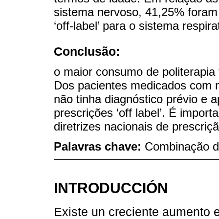
sistema nervoso, 41,25% foram 
‘off-label’ para o sistema respira
Conclusão:
o maior consumo de politerapia f
Dos pacientes medicados com m
não tinha diagnóstico prévio e 
prescrições ‘off label’. É impor
diretrizes nacionais de prescriçã
Palavras chave:
Combinação d
INTRODUCCIÓN
Existe un creciente aumento e