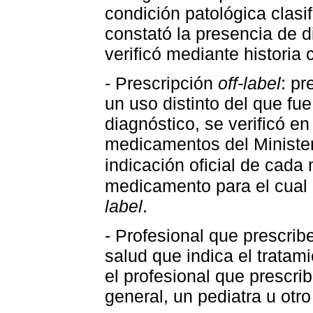
condición patológica clasi
constató la presencia de 
verificó mediante historia c
- Prescripción
off-label
: p
un uso distinto del que fu
diagnóstico, se verificó en
medicamentos del Minister
indicación oficial de cad
medicamento para el cual 
label
.
- Profesional que prescribe
salud que indica el tratam
el profesional que prescri
general, un pediatra u otr