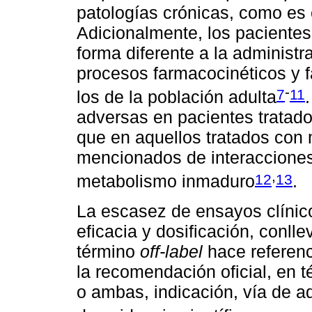
patologías crónicas, como es 
Adicionalmente, los pacientes
forma diferente a la administ
procesos farmacocinéticos y 
-
7
11
los de la población adulta
adversas en pacientes tratado
que en aquellos tratados con 
mencionados de interaccione
,
12
13
metabolismo inmaduro
.
La escasez de ensayos clínico
eficacia y dosificación, conll
término
off-label
hace referenc
la recomendación oficial, en t
o ambas, indicación, vía de ad