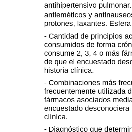
antihipertensivo pulmonar.
antieméticos y antinauseo
protones, laxantes. Esfera
- Cantidad de principios a
consumidos de forma cróni
consume 2, 3, 4 o más fá
de que el encuestado desco
historia clínica.
- Combinaciones más frec
frecuentemente utilizada d
fármacos asociados media
encuestado desconociera es
clínica.
- Diagnóstico que determi