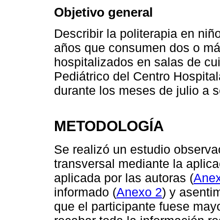
Objetivo general
Describir la politerapia en ni
años que consumen dos o más
hospitalizados en salas de c
Pediátrico del Centro Hospita
durante los meses de julio a 
METODOLOGÍA
Se realizó un estudio observac
transversal mediante la aplic
aplicada por las autoras (
Anex
informado (
Anexo 2
) y asenti
que el participante fuese may