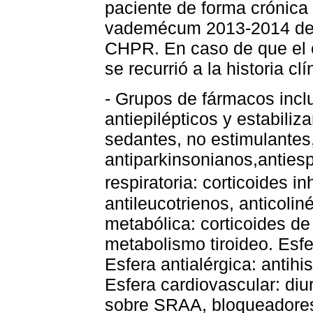
paciente de forma crónica
vademécum 2013-2014 del
CHPR. En caso de que el 
se recurrió a la historia clí
- Grupos de fármacos inclu
antiepilépticos y estabiliz
sedantes, no estimulantes,
antiparkinsonianos,antiesp
respiratoria: corticoides i
antileucotrienos, anticolin
metabólica: corticoides de
metabolismo tiroideo. Esfe
Esfera antialérgica: antih
Esfera cardiovascular: diu
sobre SRAA, bloqueadores