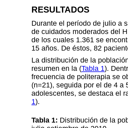
RESULTADOS
Durante el período de julio a
de cuidados moderados del H
de los cuales 1.361 se encont
15 años. De éstos, 82 paciente
La distribución de la poblaci
resumen en la (
Tabla 1
). Dent
frecuencia de politerapia se 
(n=21), seguida por el de 4 a 
adolescentes, se destaca el r
1
).
Tabla 1:
Distribución de la p