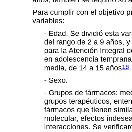
Para cumplir con el objetivo p
variables:
- Edad. Se dividió esta var
del rango de 2 a 9 años, 
para la Atención Integral 
en adolescencia temprana,
18
media, de 14 a 15 años
.
- Sexo.
- Grupos de fármacos: me
grupos terapéuticos, ente
fármacos que tienen simil
molecular, efectos indese
interacciones. Se verific