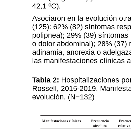
42,1 ºC).
Asociaron en la evolución otr
(125): 62% (82) síntomas respir
polipnea); 29% (39) síntomas 
o dolor abdominal); 28% (37) 
adinamia, anorexia o adelgaza
las manifestaciones clínicas 
Tabla 2:
Hospitalizaciones por
Rossell, 2015-2019. Manifesta
evolución. (N=132)