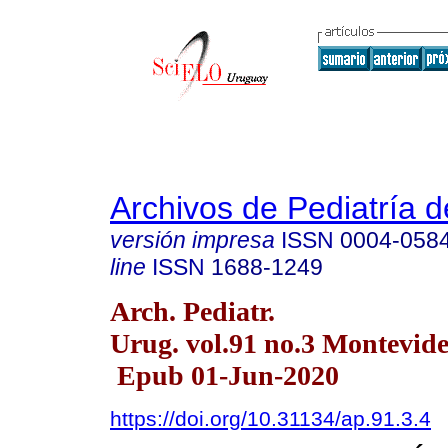
Archivos de Pediatría 
versión impresa
ISSN
0004-058
line
ISSN
1688-1249
Arch. Pediatr.
Urug. vol.91 no.3 Montevid
Epub 01-Jun-2020
https://doi.org/10.31134/ap.91.3.4