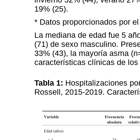
19% (25).
* Datos proporcionados por e
La mediana de edad fue 5 añ
(71) de sexo masculino. Pres
33% (43), la mayoría asma (n=
características clínicas de lo
Tabla 1:
Hospitalizaciones por
Rossell, 2015-2019. Caracterí