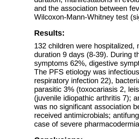
and the association between fev
Wilcoxon-Mann-Whitney test (sig
Results:
132 children were hospitalized,
duration 9 days (8-39). During t
symptoms 62%, digestive symp
The PFS etiology was infectious
respiratory infection 22), bacte
parasitic 3% (toxocariasis 2, l
(juvenile idiopathic arthritis 7
was no significant association 
received antimicrobials; antifun
case of severe pharmacodermia