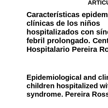
ARTÍC
Características epidem
clínicas de los niños
hospitalizados con sí
febril prolongado. Cen
Hospitalario Pereira R
Epidemiological and clin
children hospitalized wi
syndrome. Pereira Ross