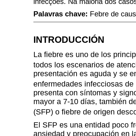
infecções. Na maioria dos casos
Palavras chave:
Febre de caus
INTRODUCCIÓN
La fiebre es uno de los princ
todos los escenarios de atenc
presentación es aguda y se e
enfermedades infecciosas de e
presenta con síntomas y signo
mayor a 7-10 días, también d
(SFP) o fiebre de origen des
El SFP es una entidad poco fr
ansiedad y preocupación en las