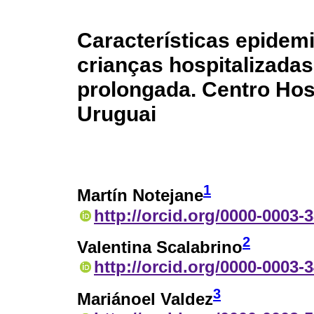
Características epidemi
crianças hospitalizadas
prolongada. Centro Hosp
Uruguai
1
Martín Notejane
http://orcid.org/0000-0003-
2
Valentina Scalabrino
http://orcid.org/0000-0003-
3
Mariánoel Valdez