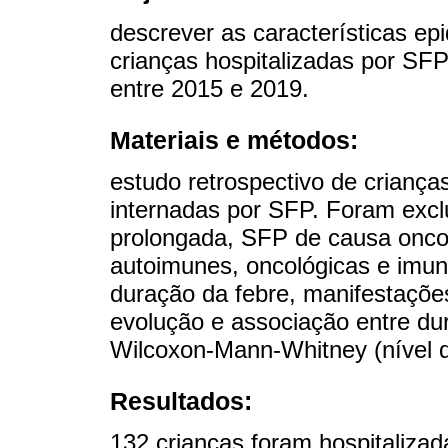
descrever as características epi
crianças hospitalizadas por SFP
entre 2015 e 2019.
Materiais e métodos:
estudo retrospectivo de crianç
internadas por SFP. Foram excl
prolongada, SFP de causa oncol
autoimunes, oncológicas e imun
duração da febre, manifestações 
evolução e associação entre dur
Wilcoxon-Mann-Whitney (nível d
Resultados:
132 crianças foram hospitaliza