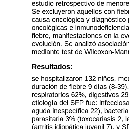
estudio retrospectivo de menore
Se excluyeron aquellos con fieb
causa oncológica y diagnóstico
oncológicas e inmunodeficiencia
fiebre, manifestaciones en la evo
evolución. Se analizó asociación
mediante test de Wilcoxon-Mann-
Resultados:
se hospitalizaron 132 niños, m
duración de fiebre 9 días (8-39)
respiratorios 62%, digestivos 2
etiología del SFP fue: infeccios
aguda inespecífica 22), bacteri
parasitaria 3% (toxocariasis 2,
(artritis idiopática juvenil 7),