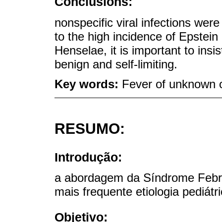
Conclusions:
nonspecific viral infections wer
to the high incidence of Epstein 
Henselae, it is important to ins
benign and self-limiting.
Key words:
Fever of unknown o
RESUMO:
Introdução:
a abordagem da Síndrome Febri
mais frequente etiologia pediátr
Objetivo: