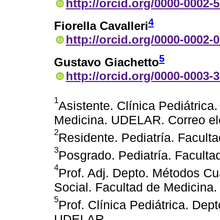
http://orcid.org/0000-0002-
4
Fiorella Cavalleri
http://orcid.org/0000-0002-
5
Gustavo Giachetto
http://orcid.org/0000-0003-
1
Asistente. Clínica Pediátrica
Medicina. UDELAR. Correo el
2
Residente. Pediatría. Facul
3
Posgrado. Pediatría. Facult
4
Prof. Adj. Depto. Métodos Cu
Social. Facultad de Medicin
5
Prof. Clínica Pediátrica. Dep
UDELAR.