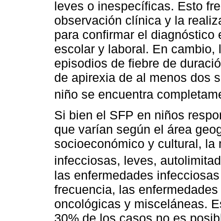
leves o inespecíficas. Esto 
observación clínica y la real
para confirmar el diagnóstico
escolar y laboral. En cambio, l
episodios de fiebre de duració
de apirexia de al menos dos s
niño se encuentra completame
Si bien el SFP en niños resp
que varían según el área geogr
socioeconómico y cultural, l
infecciosas, leves, autolimita
las enfermedades infecciosas 
frecuencia, las enfermedades
oncológicas y misceláneas. E
30% de los casos no es posible