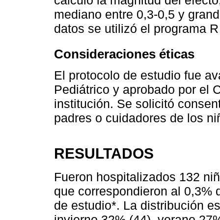
mediano entre 0,3-0,5 y grand
datos se utilizó el programa 
Consideraciones éticas
El protocolo de estudio fue av
Pediátrico y aprobado por el 
institución. Se solicitó consen
padres o cuidadores de los ni
RESULTADOS
Fueron hospitalizados 132 ni
que correspondieron al 0,3% d
de estudio*. La distribución e
invierno 32% (44), verano 27%