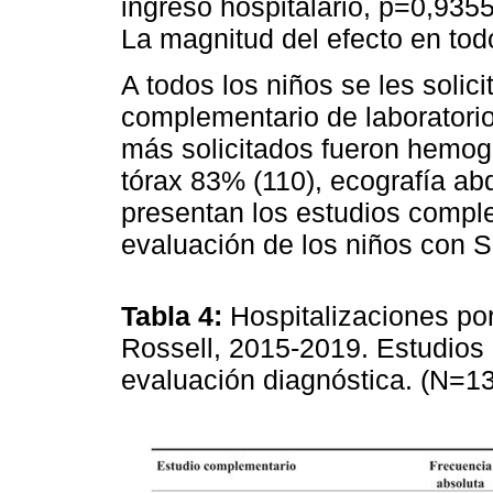
ingreso hospitalario, p=0,935
La magnitud del efecto en tod
A todos los niños se les solic
complementario de laboratori
más solicitados fueron hemog
tórax 83% (110), ecografía ab
presentan los estudios comple
evaluación de los niños con 
Tabla 4:
Hospitalizaciones por
Rossell, 2015-2019. Estudios 
evaluación diagnóstica. (N=1