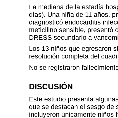
La mediana de la estadía hosp
días). Una niña de 11 años, p
diagnosticó endocarditis infe
meticilino sensible, present
DRESS secundario a vancomi
Los 13 niños que egresaron si
resolución completa del cuadro
No se registraron fallecimient
DISCUSIÓN
Este estudio presenta algunas
que se destacan el sesgo de s
incluyeron únicamente niños h