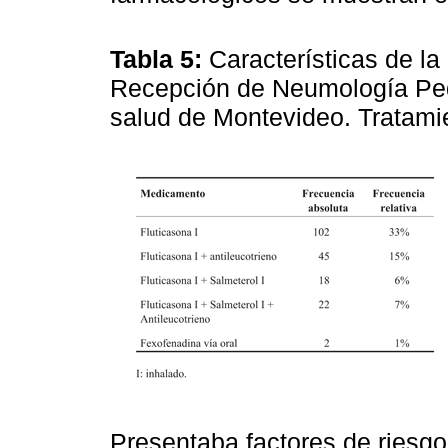
Tabla 5:
Características de l
Recepción de Neumología Pedi
salud de Montevideo. Tratami
Presentaba factores de riesg