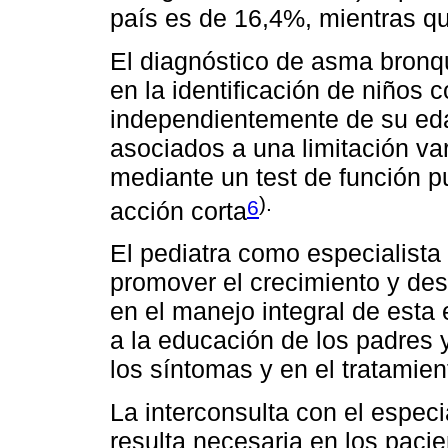
país es de 16,4%, mientras q
El diagnóstico de asma bronqu
en la identificación de niños co
independientemente de su eda
asociados a una limitación var
mediante un test de función p
).
6
acción corta
El pediatra como especialist
promover el crecimiento y desa
en el manejo integral de esta
a la educación de los padres 
los síntomas y en el tratamie
La interconsulta con el especi
resulta necesaria en los paci