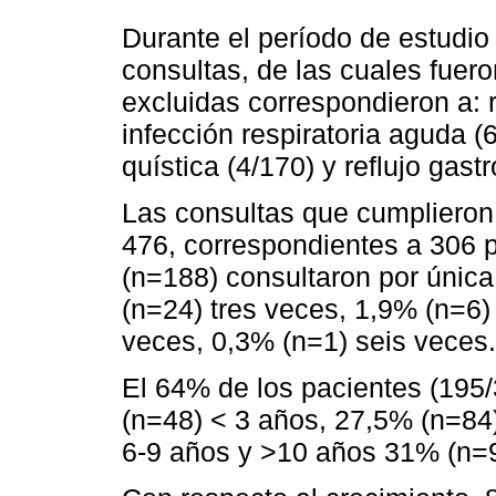
Durante el período de estudio
consultas, de las cuales fuer
excluidas correspondieron a: 
infección respiratoria aguda 
quística (4/170) y reflujo gast
Las consultas que cumplieron c
476, correspondientes a 306 p
(n=188) consultaron por únic
(n=24) tres veces, 1,9% (n=6)
veces, 0,3% (n=1) seis veces.
El 64% de los pacientes (195
(n=48) < 3 años, 27,5% (n=84)
6-9 años y >10 años 31% (n=9