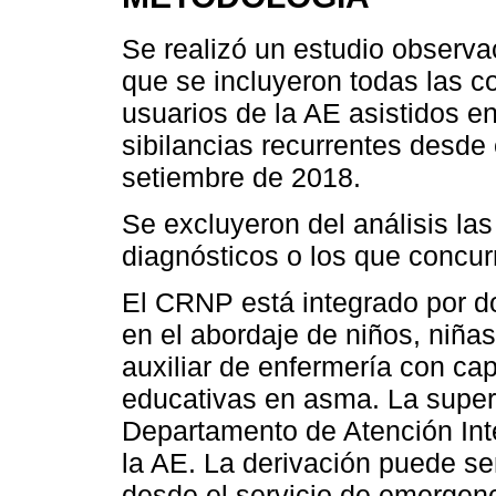
Se realizó un estudio observac
que se incluyeron todas las 
usuarios de la AE asistidos 
sibilancias recurrentes desde 
setiembre de 2018.
Se excluyeron del análisis las
diagnósticos o los que concur
El CRNP está integrado por do
en el abordaje de niños, niña
auxiliar de enfermería con ca
educativas en asma. La super
Departamento de Atención Inte
la AE. La derivación puede se
desde el servicio de emergenc