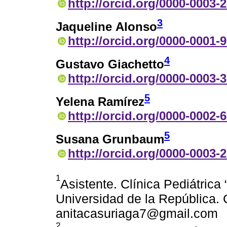
http://orcid.org/0000-0003-
3
Jaqueline Alonso
http://orcid.org/0000-0001-
4
Gustavo Giachetto
http://orcid.org/0000-0003-
5
Yelena Ramírez
http://orcid.org/0000-0002-
5
Susana Grunbaum
http://orcid.org/0000-0003-
1
Asistente. Clínica Pediátrica
Universidad de la República. 
anitacasuriaga7@gmail.com
2