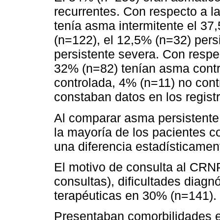
recurrentes. Con respecto a l
tenía asma intermitente el 37
(n=122), el 12,5% (n=32) pers
persistente severa. Con respec
32% (n=82) tenían asma contr
controlada, 4% (n=11) no cont
constaban datos en los regist
Al comparar asma persistente
la mayoría de los pacientes 
una diferencia estadísticament
El motivo de consulta al CRN
consultas), dificultades diagn
terapéuticas en 30% (n=141).
Presentaban comorbilidades e