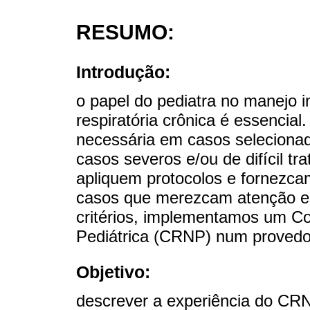
RESUMO:
Introdução:
o papel do pediatra no manejo 
respiratória crônica é essencial
necessária em casos selecionad
casos severos e/ou de difícil t
apliquem protocolos e fornezca
casos que merezcam atenção e
critérios, implementamos um C
Pediátrica (CRNP) num provedo
Objetivo:
descrever a experiência do CRN