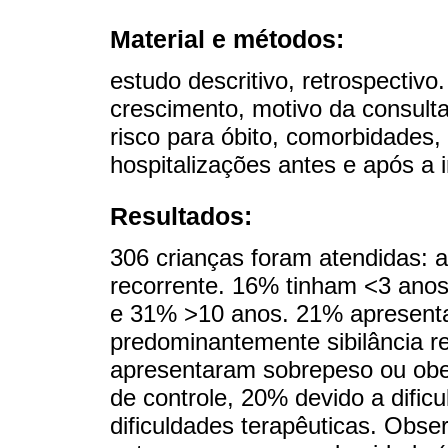
Material e métodos:
estudo descritivo, retrospectivo
crescimento, motivo da consulta
risco para óbito, comorbidades
hospitalizações antes e após a
Resultados:
306 crianças foram atendidas: 
recorrente. 16% tinham <3 anos
e 31% >10 anos. 21% apresent
predominantemente sibilância r
apresentaram sobrepeso ou obe
de controle, 20% devido a dific
dificuldades terapêuticas. Obse