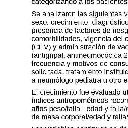
categorizando a los pacientes 
Se analizaron las siguientes v
sexo, crecimiento, diagnóstic
presencia de factores de ries
comorbilidades, vigencia del
(CEV) y administración de va
(antigripal, antineumocócica 2
frecuencia y motivos de consu
solicitada, tratamiento institu
a neumólogo pediatra u otro e
El crecimiento fue evaluado ut
índices antropométricos reco
años peso/talla - edad y tall
de masa corporal/edad y talla