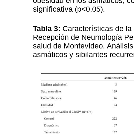
obesidad en los asmáticos, co
significativa (p<0,05).
Tabla 3:
Características de l
Recepción de Neumología Pedi
salud de Montevideo. Análisis
asmáticos y sibilantes recurr