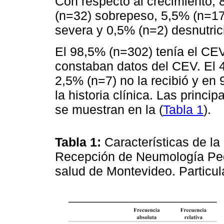
Con respecto al crecimiento,
(n=32) sobrepeso, 5,5% (n=17
severa y 0,5% (n=2) desnutric
El 98,5% (n=302) tenía el CEV
constaban datos del CEV. El 4
2,5% (n=7) no la recibió y en
la historia clínica. Las princi
se muestran en la (
Tabla 1
).
Tabla 1:
Características de l
Recepción de Neumología Pedi
salud de Montevideo. Particul