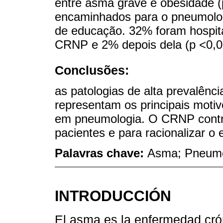
entre asma grave e obesidade (
encaminhados para o pneumologi
de educação. 32% foram hospita
CRNP e 2% depois dela (p <0,0
Conclusões:
as patologias de alta prevalênci
representam os principais moti
em pneumologia. O CRNP contri
pacientes e para racionalizar o
Palavras chave:
Asma; Pneumo
INTRODUCCIÓN
El asma es la enfermedad cró