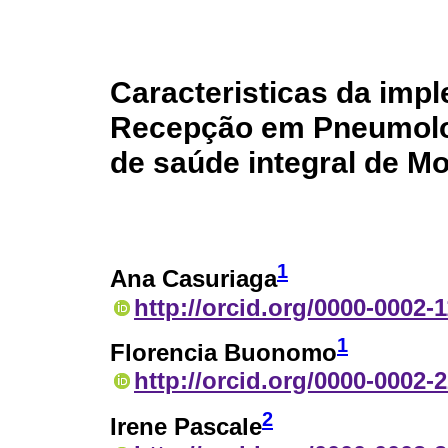
Caracteristicas da imp
Recepção em Pneumolog
de saúde integral de M
1
Ana Casuriaga
http://orcid.org/0000-0002-
1
Florencia Buonomo
http://orcid.org/0000-0002-
2
Irene Pascale