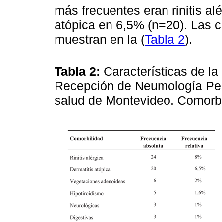
más frecuentes eran rinitis al
atópica en 6,5% (n=20). Las c
muestran en la (
Tabla 2
).
Tabla 2:
Características de l
Recepción de Neumología Pedi
salud de Montevideo. Comorb