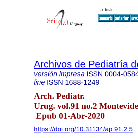
Archivos de Pediatría 
versión impresa
ISSN
0004-058
line
ISSN
1688-1249
Arch. Pediatr.
Urug. vol.91 no.2 Montevid
Epub 01-Abr-2020
https://doi.org/10.31134/ap.91.2.5