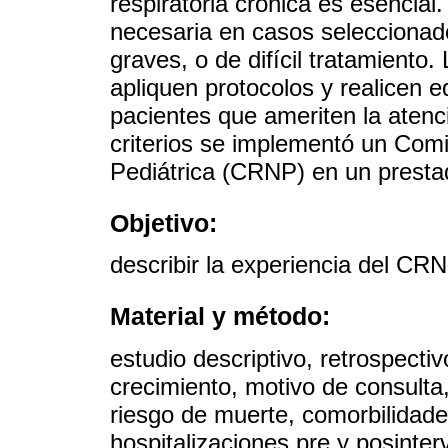
respiratoria crónica es esencial.
necesaria en casos seleccionad
graves, o de difícil tratamiento
apliquen protocolos y realicen 
pacientes que ameriten la atenc
criterios se implementó un Co
Pediátrica (CRNP) en un prestad
Objetivo:
describir la experiencia del CRN
Material y método:
estudio descriptivo, retrospecti
crecimiento, motivo de consulta,
riesgo de muerte, comorbilidad
hospitalizaciones pre y posinte