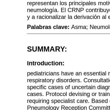
representan los principales moti
neumología. El CRNP contribuyó 
y a racionalizar la derivación al 
Palabras clave:
Asma; Neumolo
SUMMARY:
Introduction:
pediatricians have an essential 
respiratory disorders. Consultati
specific cases of uncertain diagno
cases. Protocol devising or trai
requiring specialist care. Based 
Pneumology Reception Committ