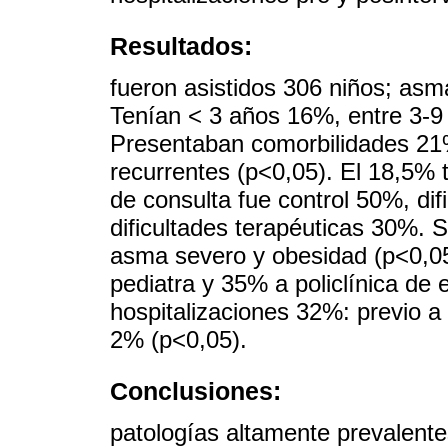
Resultados:
fueron asistidos 306 niños; asm
Tenían < 3 años 16%, entre 3-
Presentaban comorbilidades 21%
recurrentes (p<0,05). El 18,5% 
de consulta fue control 50%, di
dificultades terapéuticas 30%. S
asma severo y obesidad (p<0,05
pediatra y 35% a policlínica de
hospitalizaciones 32%: previo a
2% (p<0,05).
Conclusiones:
patologías altamente prevalente