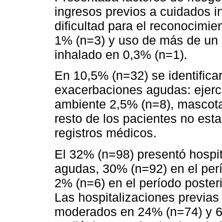
ingresos previos a cuidados i
dificultad para el reconocimi
1% (n=3) y uso de más de un 
inhalado en 0,3% (n=1).
En 10,5% (n=32) se identific
exacerbaciones agudas: ejerc
ambiente 2,5% (n=8), mascota
resto de los pacientes no est
registros médicos.
El 32% (n=98) presentó hospi
agudas, 30% (n=92) en el perí
2% (n=6) en el período poster
Las hospitalizaciones previa
moderados en 24% (n=74) y 6