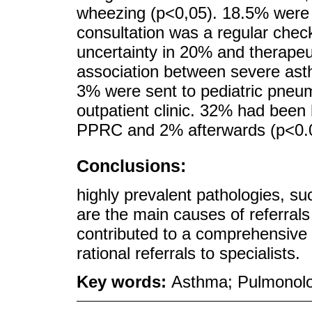
wheezing (p<0,05). 18.5% were 
consultation was a regular chec
uncertainty in 20% and therapeuti
association between severe ast
3% were sent to pediatric pneu
outpatient clinic. 32% had been 
PPRC and 2% afterwards (p<0.
Conclusions:
highly prevalent pathologies, s
are the main causes of referra
contributed to a comprehensive 
rational referrals to specialists.
Key words:
Asthma; Pulmonolo