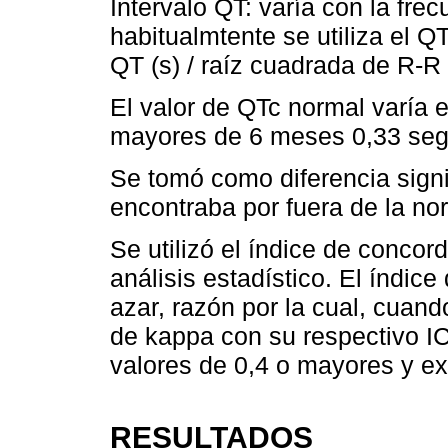
Intervalo QT: varía con la fre
habitualmtente se utiliza el 
QT (s) / raíz cuadrada de R-R 
El valor de QTc normal varía e
mayores de 6 meses 0,33 seg
Se tomó como diferencia signif
encontraba por fuera de la no
Se utilizó el índice de conco
análisis estadístico. El índic
azar, razón por la cual, cuand
de kappa con su respectivo I
valores de 0,4 o mayores y ex
RESULTADOS