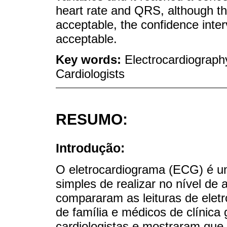
heart rate and QRS, although t
acceptable, the confidence inter
acceptable.
Key words:
Electrocardiography
Cardiologists
RESUMO:
Introdução:
O eletrocardiograma (ECG) é u
simples de realizar no nível de 
compararam as leituras de elet
de família e médicos de clínica
cardiologistas e mostraram que 