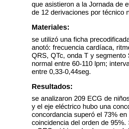
que asistieron a la Jornada de 
de 12 derivaciones por técnico 
Materiales:
se utilizó una ficha precodificad
anotó: frecuencia cardíaca, ritmo
QRS, QTc, onda T y segmento S
normal entre 60-110 lpm; interv
entre 0,33-0,44seg.
Resultados:
se analizaron 209 ECG de niños 
y el eje eléctrico hubo una con
concordancia superó el 73% en 
coincidencia del orden de 95%.