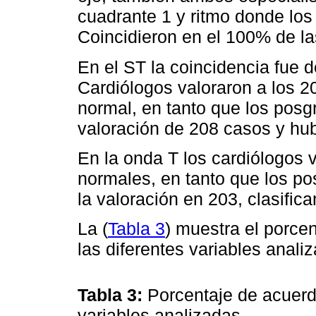
cuadrante 1 y ritmo donde lo
Coincidieron en el 100% de la
En el ST la coincidencia fue
Cardiólogos valoraron a los 20
normal, en tanto que los posg
valoración de 208 casos y hu
En la onda T los cardiólogos
normales, en tanto que los po
la valoración en 203, clasifi
La (
Tabla 3
) muestra el porce
las diferentes variables anali
Tabla 3:
Porcentaje de acuerd
variables analizadas.