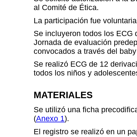
al Comité de Ética.
La participación fue voluntari
Se incluyeron todos los ECG d
Jornada de evaluación predepo
convocados a través del baby 
Se realizó ECG de 12 derivac
todos los niños y adolescente
MATERIALES
Se utilizó una ficha precodific
(
Anexo 1
).
El registro se realizó en un 