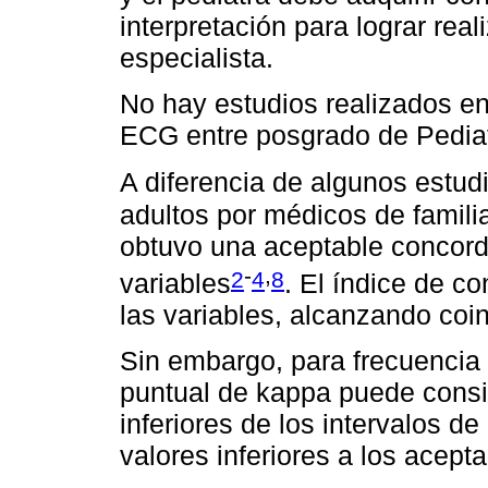
interpretación para lograr real
especialista.
No hay estudios realizados e
ECG entre posgrado de Pediatr
A diferencia de algunos estud
adultos por médicos de familia
obtuvo una aceptable concord
-
,
2
4
8
variables
. El índice de c
las variables, alcanzando coi
Sin embargo, para frecuencia c
puntual de kappa puede consid
inferiores de los intervalos d
valores inferiores a los acepta