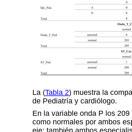
La (
Tabla 2
) muestra la compa
de Pediatría y cardiólogo.
En la variable onda P los 209
como normales por ambos espec
eje; también ambos especialis