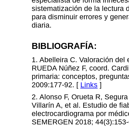
sistematización de la lectur
para disminuir errores y gener
diaria.
BIBLIOGRAFÍA:
1. Abelleira C. Valoración del
RUEDA Núñez F, coord. Cardio
primaria: conceptos, pregunta
2009:177-92. [
Links
]
2. Alonso F, Orueta R, Segur
Villarín A, et al. Estudio de fi
electrocardiograma por médico
SEMERGEN 2018; 44(3):153-