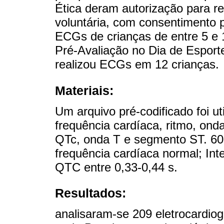
Ética deram autorização para rea
voluntária, com consentimento p
ECGs de crianças de entre 5 e
Pré-Avaliação no Dia de Esport
realizou ECGs em 12 crianças.
Materiais:
Um arquivo pré-codificado foi uti
frequência cardíaca, ritmo, onda
QTc, onda T e segmento ST. 60
frequência cardíaca normal; Int
QTC entre 0,33-0,44 s.
Resultados:
analisaram-se 209 eletrocardio