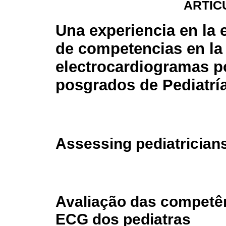
ARTÍC
Una experiencia en la 
de competencias en la 
electrocardiogramas p
posgrados de Pediatrí
Assessing pediatrician
Avaliação das competên
ECG dos pediatras