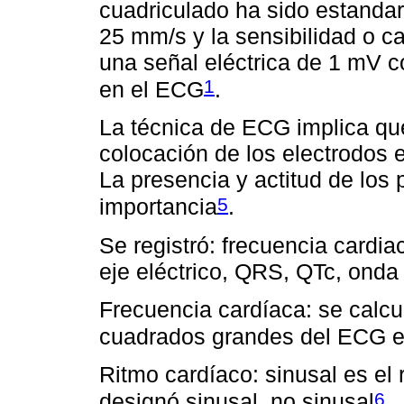
cuadriculado ha sido estandar
25 mm/s y la sensibilidad o c
una señal eléctrica de 1 mV 
1
en el ECG
.
La técnica de ECG implica qu
colocación de los electrodos 
La presencia y actitud de los
5
importancia
.
Se registró: frecuencia cardia
eje eléctrico, QRS, QTc, onda
Frecuencia cardíaca: se calcu
cuadrados grandes del ECG e
Ritmo cardíaco: sinusal es el
6
designó sinusal, no sinusal
.