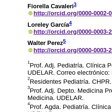
3
Fiorella Cavaleri
http://orcid.org/0000-0002-
4
Loreley García
http://orcid.org/0000-0003-
5
Walter Perez
http://orcid.org/0000-0003-
1
Prof. Adj. Pediatría. Clínica 
UDELAR. Correo electrónico:
2
Residentes Pediatría. CHPR
3
Prof. Adj. Depto. Medicina Pr
Medicina. UDELAR.
4
Prof. Agda. Pediatría. Clínic