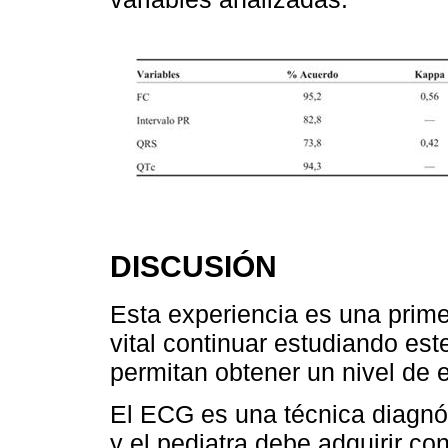
DISCUSIÓN
Esta experiencia es una prim
vital continuar estudiando es
permitan obtener un nivel de 
El ECG es una técnica diagnóst
y el pediatra debe adquirir co