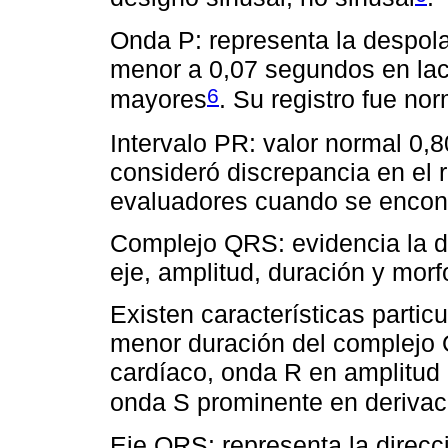
Onda P: representa la despola
menor a 0,07 segundos en lac
6
mayores
. Su registro fue no
Intervalo PR: valor normal 0,8
consideró discrepancia en el r
evaluadores cuando se encont
Complejo QRS: evidencia la de
eje, amplitud, duración y morf
Existen características parti
menor duración del complejo 
cardíaco, onda R en amplitud
onda S prominente en derivac
Eje QRS: representa la direcci