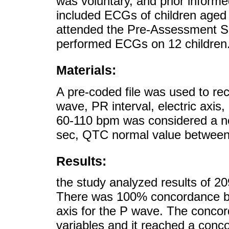
was voluntary, and prior inform
included ECGs of children aged
attended the Pre-Assessment Sp
performed ECGs on 12 children
Materials:
A pre-coded file was used to rec
wave, PR interval, electric ax
60-110 bpm was considered a nor
sec, QTC normal value between
Results:
the study analyzed results of 2
There was 100% concordance be
axis for the P wave. The concor
variables and it reached a conc