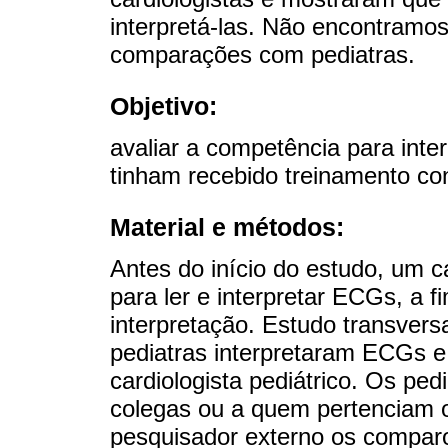
interpretá-las. Não encontramos
comparações com pediatras.
Objetivo:
avaliar a competência para inte
tinham recebido treinamento co
Material e métodos:
Antes do início do estudo, um ca
para ler e interpretar ECGs, a 
interpretação. Estudo transvers
pediatras interpretaram ECGs e
cardiologista pediátrico. Os ped
colegas ou a quem pertenciam 
pesquisador externo os comparo