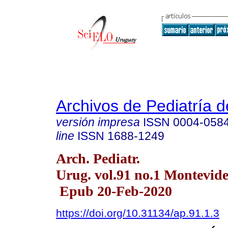
Archivos de Pediatría 
versión impresa
ISSN
0004-058
line
ISSN
1688-1249
Arch. Pediatr.
Urug. vol.91 no.1 Montevide
Epub 20-Feb-2020
https://doi.org/10.31134/ap.91.1.3