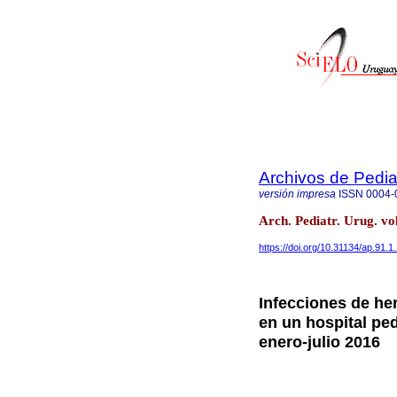
Archivos de Pedia
versión impresa
ISSN
0004-
Arch. Pediatr. Urug. v
https://doi.org/10.31134/ap.91.1
Infecciones de he
en un hospital ped
enero-julio 2016