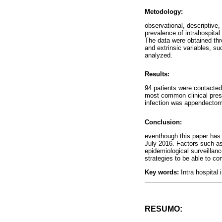
Metodology:
observational, descriptive,
prevalence of intrahospital
The data were obtained thr
and extrinsic variables, su
analyzed.
Results:
94 patients were contacted
most common clinical prese
infection was appendectomy 
Conclusion:
eventhough this paper has 
July 2016. Factors such as 
epidemiological surveillanc
strategies to be able to con
Key words:
Intra hospital
RESUMO: