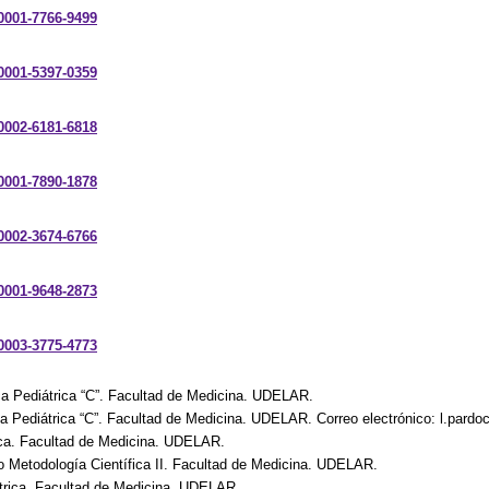
-0001-7766-9499
-0001-5397-0359
-0002-6181-6818
-0001-7890-1878
-0002-3674-6766
-0001-9648-2873
-0003-3775-4773
ica Pediátrica “C”. Facultad de Medicina. UDELAR.
nica Pediátrica “C”. Facultad de Medicina. UDELAR. Correo electrónico: l.par
rica. Facultad de Medicina. UDELAR.
o Metodología Científica II. Facultad de Medicina. UDELAR.
iátrica. Facultad de Medicina. UDELAR.