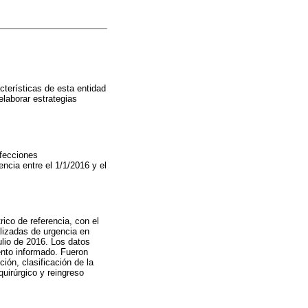
cterísticas de esta entidad
elaborar estrategias
nfecciones
encia entre el 1/1/2016 y el
rico de referencia, con el
ealizadas de urgencia en
lio de 2016. Los datos
ento informado. Fueron
ión, clasificación de la
quirúrgico y reingreso