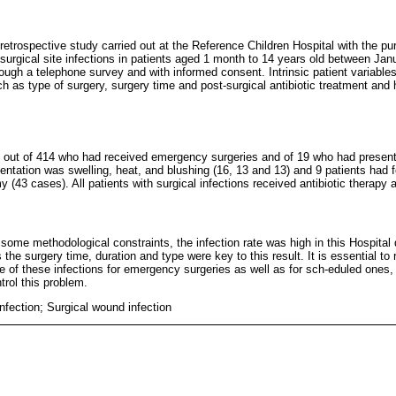
 retrospective study carried out at the Reference Children Hospital with the pu
 surgical site infections in patients aged 1 month to 14 years old between Ja
ough a telephone survey and with informed consent. Intrinsic patient variable
ch as type of surgery, surgery time and post-surgical antibiotic treatment and
 out of 414 who had received emergency surgeries and of 19 who had presente
ntation was swelling, heat, and blushing (16, 13 and 13) and 9 patients ha
(43 cases). All patients with surgical infections received antibiotic therapy a
some methodological constraints, the infection rate was high in this Hospital 
the surgery time, duration and type were key to this result. It is essential to 
e of these infections for emergency surgeries as well as for sch-eduled ones, 
trol this problem.
 infection; Surgical wound infection