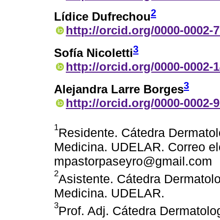
2
Lídice Dufrechou
http://orcid.org/0000-0002-
3
Sofía Nicoletti
http://orcid.org/0000-0002-
3
Alejandra Larre Borges
http://orcid.org/0000-0002-
1
Residente. Cátedra Dermatol
Medicina. UDELAR. Correo ele
mpastorpaseyro@gmail.com
2
Asistente. Cátedra Dermatolo
Medicina. UDELAR.
3
Prof. Adj. Cátedra Dermatolo