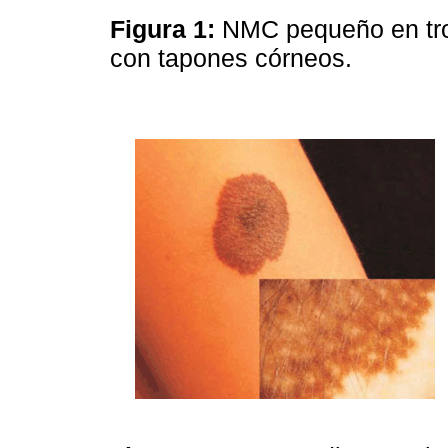
Figura 1:
NMC pequeño en tro
con tapones córneos.