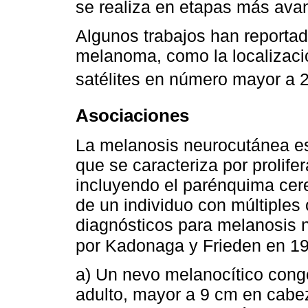
se realiza en etapas más ava
Algunos trabajos han reportad
melanoma, como la localizaci
satélites en número mayor a 
Asociaciones
La melanosis neurocutánea es
que se caracteriza por prolif
incluyendo el parénquima cere
de un individuo con múltiples
diagnósticos para melanosis 
por Kadonaga y Frieden en 1
a) Un nevo melanocítico cong
adulto, mayor a 9 cm en cabez