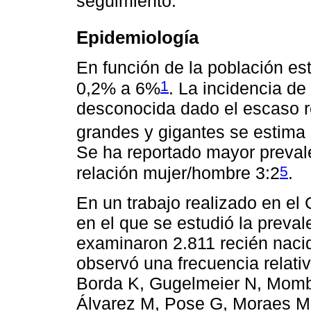
seguimiento.
Epidemiología
En función de la población est
1
0,2% a 6%
. La incidencia 
desconocida dado el escaso r
grandes y gigantes se estima
Se ha reportado mayor preval
5
relación mujer/hombre 3:2
.
En un trabajo realizado en el 
en el que se estudió la preva
examinaron 2.811 recién naci
observó una frecuencia relati
Borda K, Gugelmeier N, Mombe
Álvarez M, Pose G, Moraes M,