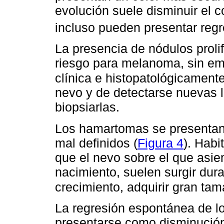
evolución suele disminuir el co
incluso pueden presentar regr
La presencia de nódulos prolif
riesgo para melanoma, sin e
clínica e histopatológicament
nevo y de detectarse nuevas l
biopsiarlas.
Los hamartomas se presentan
mal definidos (
Figura 4
). Hab
que el nevo sobre el que asie
nacimiento, suelen surgir dur
crecimiento, adquirir gran ta
La regresión espontánea de l
presentarse como disminució