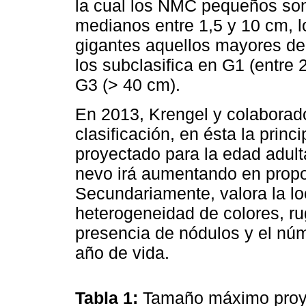
la cual los NMC pequeños son
medianos entre 1,5 y 10 cm, l
gigantes aquellos mayores de
los subclasifica en G1 (entre 
G3 (> 40 cm).
En 2013, Krengel y colaborad
clasificación, en ésta la prin
proyectado para la edad adult
nevo irá aumentando en propor
Secundariamente, valora la lo
heterogeneidad de colores, ru
presencia de nódulos y el núm
año de vida.
Tabla 1:
Tamaño máximo proye