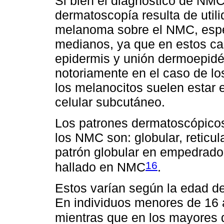
Si bien el diagnóstico de NMC 
dermatoscopía resulta de util
melanoma sobre el NMC, esp
medianos, ya que en estos ca
epidermis y unión dermoepidé
notoriamente en el caso de l
los melanocitos suelen estar 
celular subcutáneo.
Los patrones dermatoscópico
los NMC son: globular, reticul
patrón globular en empedrado
16
hallado en NMC
.
Estos varían según la edad del
En individuos menores de 16 
mientras que en los mayores de