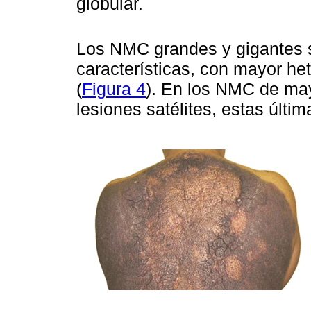
globular.
Los NMC grandes y gigantes s
características, con mayor he
(
Figura 4
). En los NMC de may
lesiones satélites, estas últ