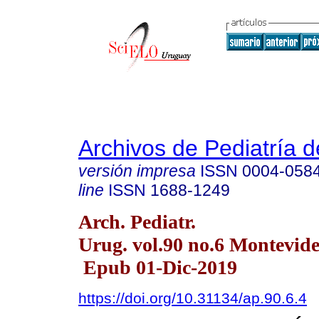
Archivos de Pediatría 
versión impresa
ISSN
0004-058
line
ISSN
1688-1249
Arch. Pediatr.
Urug. vol.90 no.6 Montevide
Epub 01-Dic-2019
https://doi.org/10.31134/ap.90.6.4