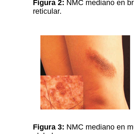
Figura 2:
NMC mediano en braz
reticular.
Figura 3:
NMC mediano en musl