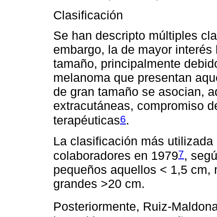
Clasificación
Se han descripto múltiples cl
embargo, la de mayor interés 
tamaño, principalmente debido
melanoma que presentan aque
de gran tamaño se asocian, a
extracutáneas, compromiso de 
6
terapéuticas
.
La clasificación más utilizada
7
colaboradores en 1979
, seg
pequeños aquellos < 1,5 cm, 
grandes >20 cm.
Posteriormente, Ruiz-Maldon