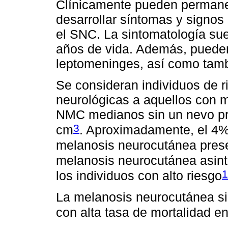
Clínicamente pueden permane
desarrollar síntomas y signos
el SNC. La sintomatología sue
años de vida. Además, pueden
leptomeninges, así como tamb
Se consideran individuos de 
neurológicas a aquellos con m
NMC medianos sin un nevo p
3
cm
. Aproximadamente, el 4% 
melanosis neurocutánea prese
melanosis neurocutánea asin
1
los individuos con alto riesgo
La melanosis neurocutánea si
con alta tasa de mortalidad en