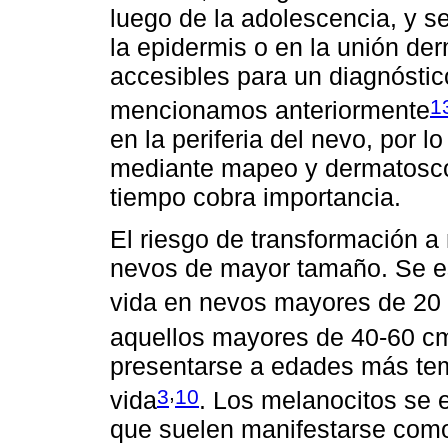
luego de la adolescencia, y se
la epidermis o en la unión de
accesibles para un diagnósti
1
mencionamos anteriormente
en la periferia del nevo, por l
mediante mapeo y dermatoscopí
tiempo cobra importancia.
El riesgo de transformación 
nevos de mayor tamaño. Se es
vida en nevos mayores de 20
aquellos mayores de 40-60 c
presentarse a edades más tem
,
3
10
vida
. Los melanocitos se 
que suelen manifestarse como