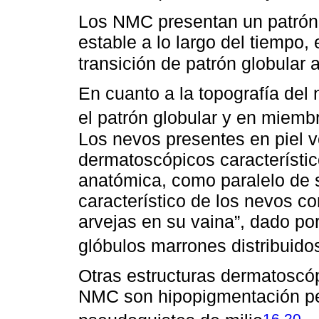
Los NMC presentan un patrón
estable a lo largo del tiempo,
transición de patrón globular a
En cuanto a la topografía del
el patrón globular y en miembro
Los nevos presentes en piel v
dermatoscópicos característic
anatómica, como paralelo de s
característico de los nevos co
arvejas en su vaina”, dado por
glóbulos marrones distribuidos
Otras estructuras dermatoscó
NMC son hipopigmentación perif
,
16
20