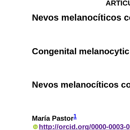
ARTÍC
Nevos melanocíticos c
Congenital melanocyti
Nevos melanocíticos c
1
María Pastor
http://orcid.org/0000-0003-