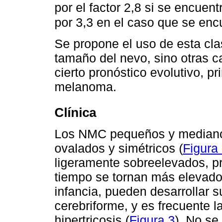
por el factor 2,8 si se encuen
por 3,3 en el caso que se enc
Se propone el uso de esta cla
tamaño del nevo, sino otras ca
cierto pronóstico evolutivo, p
melanoma.
Clínica
Los NMC pequeños y mediano
ovalados y simétricos (
Figura
ligeramente sobreelevados, pr
tiempo se tornan más elevado
infancia, pueden desarrollar s
cerebriforme, y es frecuente l
hipertricosis (
Figura 3
). No se