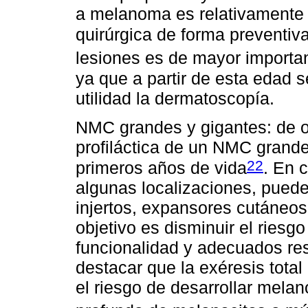
a melanoma es relativamente 
quirúrgica de forma preventiv
lesiones es de mayor importa
ya que a partir de esta edad 
utilidad la dermatoscopía.
NMC grandes y gigantes: de op
profiláctica de un NMC grande
22
primeros años de vida
. En 
algunas localizaciones, puede
injertos, expansores cutáneos 
objetivo es disminuir el ries
funcionalidad y adecuados res
destacar que la exéresis tota
el riesgo de desarrollar melan