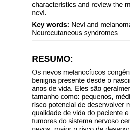
characteristics and review the 
nevi.
Key words:
Nevi and melanomas
Neurocutaneous syndromes
RESUMO:
Os nevos melanocíticos congêni
benigna presente desde o nasci
anos de vida. Eles são geralme
tamanho como: pequenos, médio
risco potencial de desenvolver
qualidade de vida do paciente 
tumores do sistema nervoso ce
nevos, maior o risco de desenv