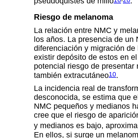
pseudoquistes de milio
.
Riesgo de melanoma
La relación entre NMC y mela
los años. La presencia de un 
diferenciación y migración de
existir depósito de estos en e
potencial riesgo de presentar
10
también extracutáneo
.
La incidencia real de transf
desconocida, se estima que el 
NMC pequeños y medianos ha
cree que el riesgo de apari
y medianos es bajo, aproxima
En ellos, si surge un melanom