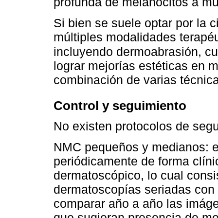
profunda de melanocitos a mú
Si bien se suele optar por la 
múltiples modalidades terapéu
incluyendo dermoabrasión, cure
lograr mejorías estéticas en 
combinación de varias técnica
Control y seguimiento
No existen protocolos de segu
NMC pequeños y medianos: es
periódicamente de forma clíni
dermatoscópico, lo cual consis
dermatoscopías seriadas con 
comparar año a año las imág
que sugieran presencia de m