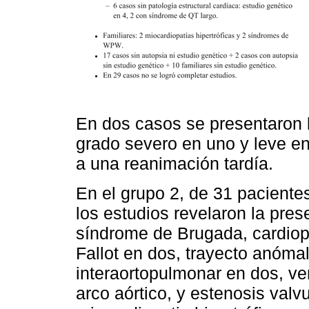
En dos casos se presentaron l
grado severo en uno y leve e
a una reanimación tardía.
En el grupo 2, de 31 pacient
los estudios revelaron la pre
síndrome de Brugada, cardiopa
Fallot en dos, trayecto anómal
interaortopulmonar en dos, ven
arco aórtico, y estenosis valv