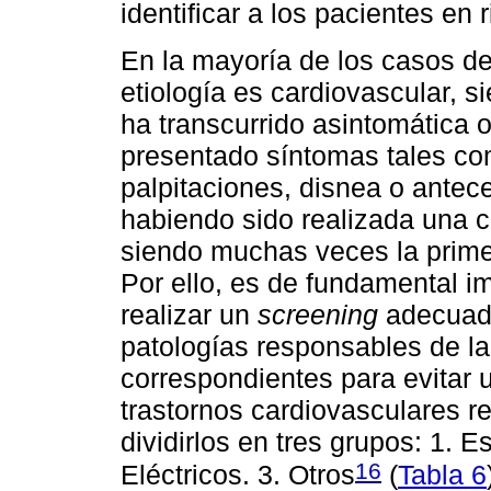
identificar a los pacientes en 
En la mayoría de los casos d
etiología es cardiovascular, 
ha transcurrido asintomática 
presentado síntomas tales com
palpitaciones, disnea o antec
habiendo sido realizada una c
siendo muchas veces la prime
Por ello, es de fundamental i
realizar un
screening
adecuado
patologías responsables de la
correspondientes para evitar 
trastornos cardiovasculares 
dividirlos en tres grupos: 1. E
16
Eléctricos. 3. Otros
(
Tabla 6