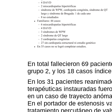
En total fallecieron 69 pacient
grupo 2, y los 18 casos índice
En los 31 pacientes reanimad
terapéuticas instauradas fuero
en un caso de trayecto anómalo
En el portador de estenosis va
tratamiento percutáneo de val