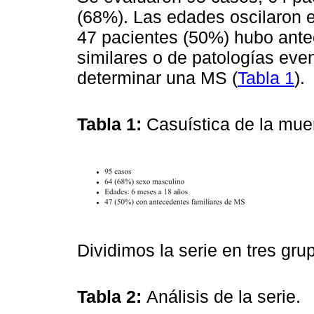
(68%). Las edades oscilaron e
47 pacientes (50%) hubo ante
similares o de patologías ev
determinar una MS (
Tabla 1
).
Tabla 1:
Casuística de la mue
Dividimos la serie en tres gru
Tabla 2:
Análisis de la serie.