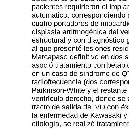
pacientes requirieron el impla
automático, correspondiendo 
cuatro portadores de miocardio
displasia arritmogénica del ve
estructural y con diagnóstico
al que presentó lesiones resi
Marcapaso definitivo en dos s
asoció tratamiento con betabl
en un caso de síndrome de QT
radiofrecuencia (dos correspo
Parkinson-White y el restante 
ventrículo derecho, donde se 
tracto de salida del VD con é
la enfermedad de Kawasaki y e
etiología, se realizó tratamien