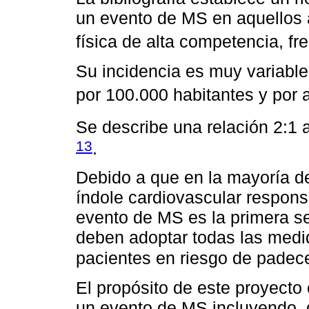
un evento de MS en aquellos 
física de alta competencia, fre
Su incidencia es muy variable
por 100.000 habitantes y por 
Se describe una relación 2:1 
13
.
Debido a que en la mayoría de
índole cardiovascular respon
evento de MS es la primera s
deben adoptar todas las medi
pacientes en riesgo de padec
El propósito de este proyecto
un evento de MS incluyendo, de