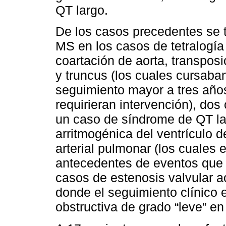
QT largo.
De los casos precedentes se t
MS en los casos de tetralogía 
coartación de aorta, transposi
y truncus (los cuales cursaba
seguimiento mayor a tres años
requirieran intervención), dos
un caso de síndrome de QT la
arritmogénica del ventrículo 
arterial pulmonar (los cuales 
antecedentes de eventos que i
casos de estenosis valvular a
donde el seguimiento clínico 
obstructiva de grado “leve” e