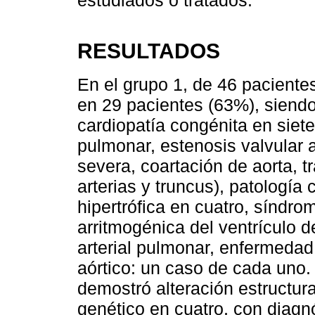
RESULTADOS
En el grupo 1, de 46 pacientes
en 29 pacientes (63%), siendo
cardiopatía congénita en siete 
pulmonar, estenosis valvular 
severa, coartación de aorta, 
arterias y truncus), patología
hipertrófica en cuatro, síndro
arritmogénica del ventrículo d
arterial pulmonar, enfermeda
aórtico: un caso de cada uno.
demostró alteración estructura
genético en cuatro, con diag