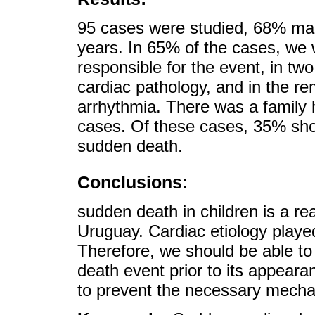
95 cases were studied, 68% ma
years. In 65% of the cases, we w
responsible for the event, in two
cardiac pathology, and in the re
arrhythmia. There was a family 
cases. Of these cases, 35% show
sudden death.
Conclusions:
sudden death in children is a re
Uruguay. Cardiac etiology played
Therefore, we should be able to 
death event prior to its appeara
to prevent the necessary mechan