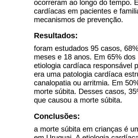
ocorreram ao longo do tempo. E
cardíacas em pacientes e famil
mecanismos de prevenção.
Resultados:
foram estudados 95 casos, 68%
meses e 18 anos. Em 65% dos 
etiologia cardíaca responsável 
era uma patologia cardíaca estr
canalopatia ou arritmia. Em 50% 
morte súbita. Desses casos, 35
que causou a morte súbita.
Conclusões:
a morte súbita em crianças é u
em Uruguai. A etiologia cardía