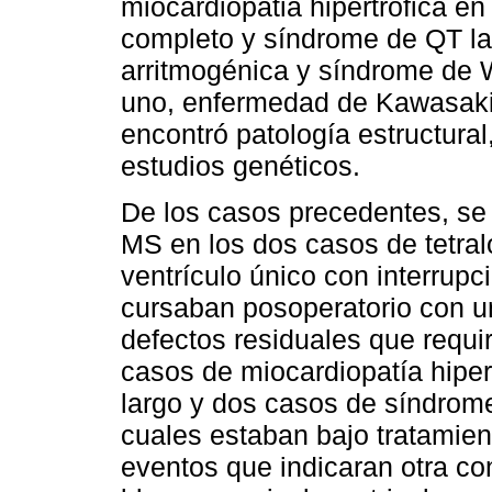
miocardiopatia hipertrófica en
completo y síndrome de QT lar
arritmogénica y síndrome de 
uno, enfermedad de Kawasaki
encontró patología estructural
estudios genéticos.
De los casos precedentes, se 
MS en los dos casos de tetralo
ventrículo único con interrupc
cursaban posoperatorio con u
defectos residuales que requi
casos de miocardiopatía hipe
largo y dos casos de síndrome
cuales estaban bajo tratamie
eventos que indicaran otra con