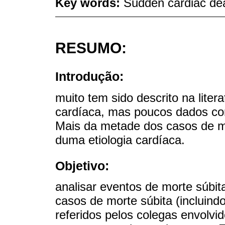
Key words:
Sudden cardiac dea
RESUMO:
Introdução:
muito tem sido descrito na liter
cardíaca, mas poucos dados con
Mais da metade dos casos de mo
duma etiologia cardíaca.
Objetivo:
analisar eventos de morte súbit
casos de morte súbita (incluind
referidos pelos colegas envolvi