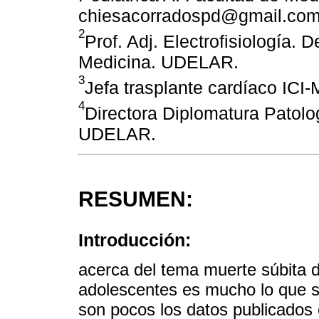
chiesacorradospd@gmail.co
2
Prof. Adj. Electrofisiología. 
Medicina. UDELAR.
3
Jefa trasplante cardíaco IC
4
Directora Diplomatura Patolo
UDELAR.
RESUMEN:
Introducción:
acerca del tema muerte súbita d
adolescentes es mucho lo que se
son pocos los datos publicados 