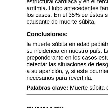
estructural cardíaca y en el ter
arritmia. Hubo antecedentes fam
los casos. En el 35% de éstos s
causante de muerte súbita.
Conclusiones:
la muerte súbita en edad pediá
su incidencia en nuestro país. L
preponderante en los casos est
detectar las situaciones de rie
a su aparición, y, si este ocurr
necesarios para revertirla.
Palabras clave:
Muerte súbita 