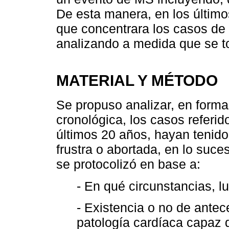
De esta manera, en los últimos
que concentrara los casos de 
analizando a medida que se t
MATERIAL Y MÉTODO
Se propuso analizar, en forma
cronológica, los casos referi
últimos 20 años, hayan tenid
frustra o abortada, en lo suce
se protocolizó en base a:
- En qué circunstancias, l
- Existencia o no de ante
patología cardíaca capaz 