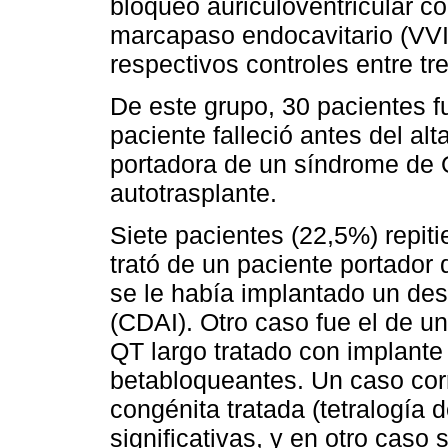
bloqueo auriculoventricular c
marcapaso endocavitario (VVI
respectivos controles entre tr
De este grupo, 30 pacientes f
paciente falleció antes del al
portadora de un síndrome de Q
autotrasplante.
Siete pacientes (22,5%) repit
trató de un paciente portador 
se le había implantado un des
(CDAI). Otro caso fue el de u
QT largo tratado con implante
betabloqueantes. Un caso cor
congénita tratada (tetralogía d
significativas, y en otro caso 