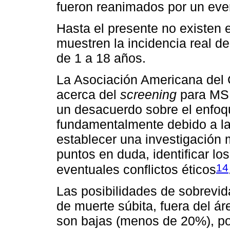
fueron reanimados por un eve
Hasta el presente no existen 
muestren la incidencia real 
de 1 a 18 años.
La Asociación Americana del C
acerca del
screening
para MS 
un desacuerdo sobre el enfoq
fundamentalmente debido a la 
establecer una investigación 
puntos en duda, identificar lo
14
eventuales conflictos éticos
Las posibilidades de sobrevid
de muerte súbita, fuera del ár
son bajas (menos de 20%), po