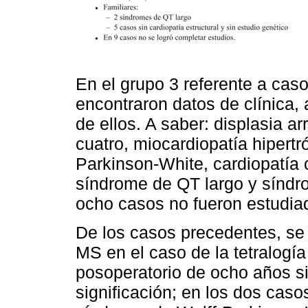
En el grupo 3 referente a caso
encontraron datos de clínica, 
de ellos. A saber: displasia a
cuatro, miocardiopatía hipertr
Parkinson-White, cardiopatía c
síndrome de QT largo y síndr
ocho casos no fueron estudia
De los casos precedentes, se 
MS en el caso de la tetralogía
posoperatorio de ocho años si
significación; en los dos caso