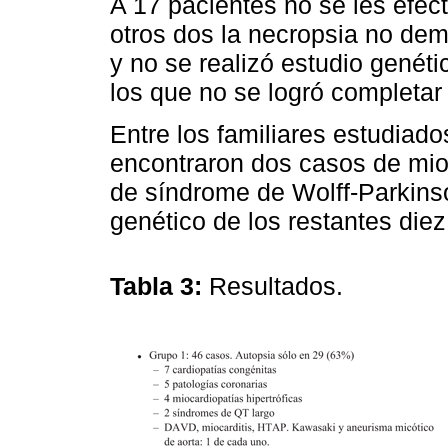
A 17 pacientes no se les efec
otros dos la necropsia no demo
y no se realizó estudio genéti
los que no se logró completar 
Entre los familiares estudiado
encontraron dos casos de mioc
de síndrome de Wolff-Parkins
genético de los restantes diez
Tabla 3:
Resultados.