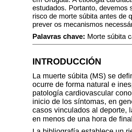
estudados. Portanto, devemos s
risco de morte súbita antes de 
prever os mecanismos necessári
Palavras chave:
Morte súbita c
INTRODUCCIÓN
La muerte súbita (MS) se def
ocurre de forma natural e ine
patología cardiovascular cono
inicio de los síntomas, en ge
casos vinculados al deporte, l
en menos de una hora de fina
La bibliografía establece un 