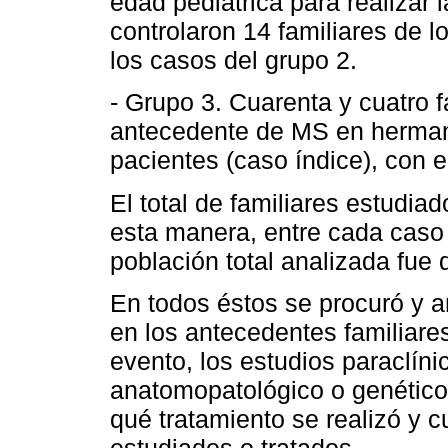
edad pediátrica para realizar 
controlaron 14 familiares de l
los casos del grupo 2.
- Grupo 3. Cuarenta y cuatro f
antecedente de MS en herman
pacientes (caso índice), con 
El total de familiares estudia
esta manera, entre cada caso í
población total analizada fue
En todos éstos se procuró y ana
en los antecedentes familiares
evento, los estudios paraclíni
anatomopatológico o genético
qué tratamiento se realizó y c
estudiados o tratados.