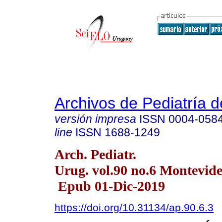
Archivos de Pediatría 
versión impresa
ISSN
0004-058
line
ISSN
1688-1249
Arch. Pediatr.
Urug. vol.90 no.6 Montevide
Epub 01-Dic-2019
https://doi.org/10.31134/ap.90.6.3