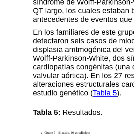
síndrome de Wolff-Parkinson-
QT largo, los cuales estaban 
antecedentes de eventos que 
En los familiares de este gru
detectaron seis casos de mioca
displasia arritmogénica del ve
Wolff-Parkinson-White, dos s
cardiopatías congénitas (una 
valvular aórtica). En los 27 r
alteraciones estructurales car
estudio genético (
Tabla 5
).
Tabla 5:
Resultados.