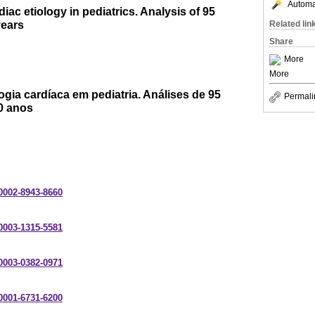
Automat
iac etiology in pediatrics. Analysis of 95
years
Related lin
Share
More
More
logia cardíaca em pediatria. Análises de 95
Permali
0 anos
-0002-8943-8660
-0003-1315-5581
-0003-0382-0971
-0001-6731-6200