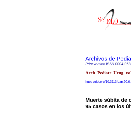
Archivos de Pedia
Print version
ISSN
0004-058
Arch. Pediatr. Urug. v
https://doi.org/10.31134/ap.90.6
Muerte súbita de c
95 casos en los ú