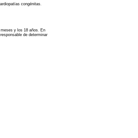
cardiopatías congénitas.
6 meses y los 18 años. En
 responsable de determinar