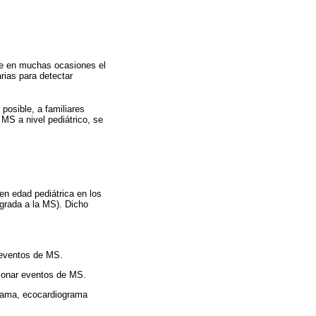
que en muchas ocasiones el
rias para detectar
posible, a familiares
 MS a nivel pediátrico, se
en edad pediátrica en los
egrada a la MS). Dicho
 eventos de MS.
sionar eventos de MS.
grama, ecocardiograma