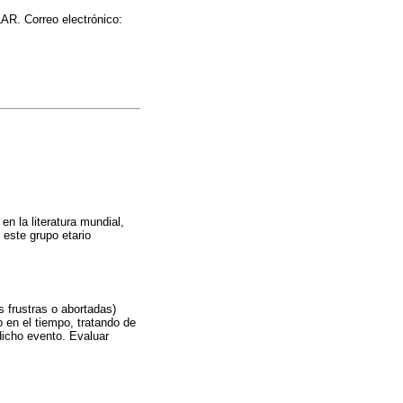
LAR. Correo electrónico:
n la literatura mundial,
 este grupo etario
s frustras o abortadas)
 en el tiempo, tratando de
dicho evento. Evaluar