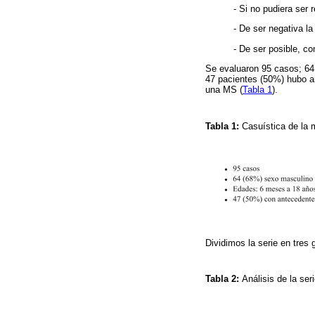
- Si no pudiera ser 
- De ser negativa la
- De ser posible, co
Se evaluaron 95 casos; 64
47 pacientes (50%) hubo a
una MS (
Tabla 1
).
Tabla 1:
Casuística de la 
Dividimos la serie en tres 
Tabla 2:
Análisis de la ser