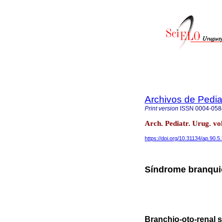
Archivos de Pedia
Print version
ISSN
0004-058
Arch. Pediatr. Urug. v
https://doi.org/10.31134/ap.90.5
Síndrome branquio
Branchio-oto-renal 