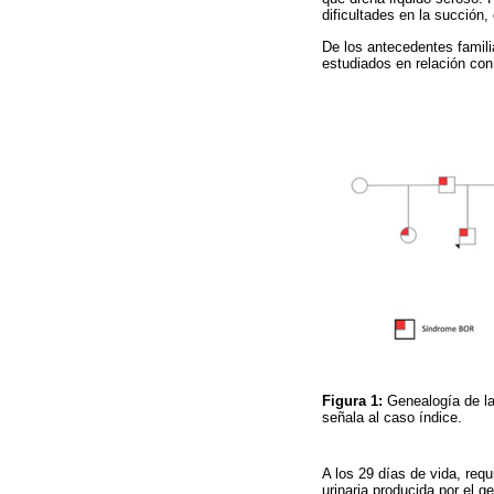
dificultades en la succión,
De los antecedentes famili
estudiados en relación con
Figura 1:
Genealogía de la
señala al caso índice.
A los 29 días de vida, requ
urinaria producida por el 