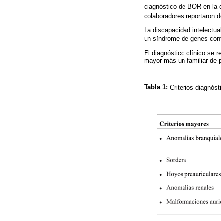
diagnóstico de BOR en la q
colaboradores reportaron d
La discapacidad intelectua
un síndrome de genes cont
El diagnóstico clínico se r
mayor más un familiar de p
Tabla 1:
Criterios diagnós