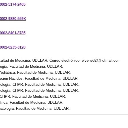
-0002-5174-2405
-0002-9880-559X
-0002-8461-8785
-0002-0235-3120
cultad de Medicina. UDELAR. Correo electrónico: elvene82@hotmail.com
ología. Facultad de Medicina. UDELAR.
 Pediátrica. Facultad de Medicina. UDELAR.
ecién Nacidos. Facultad de Medicina. UDELAR.
tología. CHPR. Facultad de Medicina. UDELAR.
tología. CHPR. Facultad de Medicina. UDELAR.
. CHPR. Facultad de Medicina. UDELAR.
átrica. Facultad de Medicina. UDELAR.
onatología. Facultad de Medicina. UDELAR.