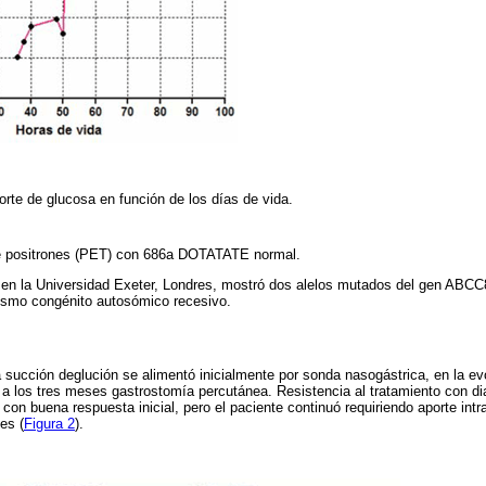
orte de glucosa en función de los días de vida.
e positrones (PET) con 686a DOTATATE normal.
 en la Universidad Exeter, Londres, mostró dos alelos mutados del gen ABCC8
nismo congénito autosómico recesivo.
la succión deglución se alimentó inicialmente por sonda nasogástrica, en la e
a los tres meses gastrostomía percutánea. Resistencia al tratamiento con dia
 con buena respuesta inicial, pero el paciente continuó requiriendo aporte in
es (
Figura 2
).