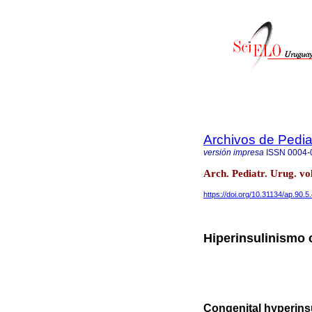
Archivos de Pedia
versión impresa
ISSN
0004-
Arch. Pediatr. Urug. v
https://doi.org/10.31134/ap.90.5
Hiperinsulinismo
Congenital hyperins