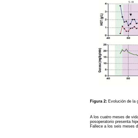
Figura 2:
Evolución de la 
A los cuatro meses de vida
posoperatorio presenta hipe
Fallece a los seis meses 