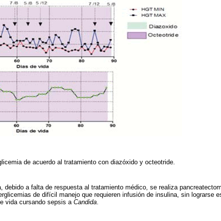
glicemia de acuerdo al tratamiento con diazóxido y octeotride.
, debido a falta de respuesta al tratamiento médico, se realiza pancreatectom
rglicemias de difícil manejo que requieren infusión de insulina, sin lograrse e
de vida cursando sepsis a
Candida
.