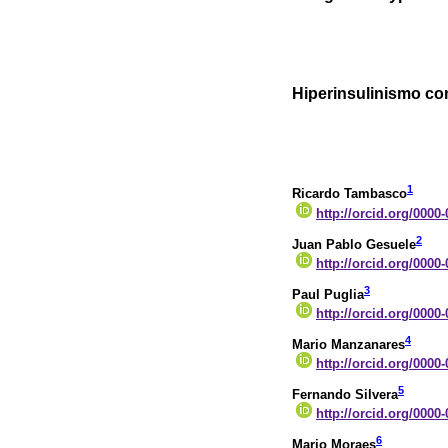
Hiperinsulinismo c
1
Ricardo Tambasco
http://orcid.org/0000
2
Juan Pablo Gesuele
http://orcid.org/0000
3
Paul Puglia
http://orcid.org/0000
4
Mario Manzanares
http://orcid.org/0000
5
Fernando Silvera
http://orcid.org/0000
6
Mario Moraes