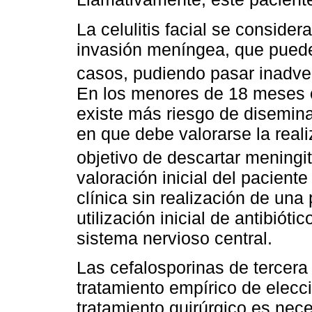
La celulitis facial se conside
invasión meníngea, que puede
casos, pudiendo pasar inadver
En los menores de 18 meses o
existe más riesgo de disemin
en que debe valorarse la real
objetivo de descartar meningit
valoración inicial del paciente
clínica sin realización de una
utilización inicial de antibiót
sistema nervioso central.
Las cefalosporinas de tercera 
tratamiento empírico de elecci
tratamiento quirúrgico es nec