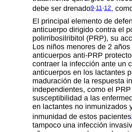
,
,
9
11
12
debe ser drenado
, como
El principal elemento de defe
anticuerpo dirigido contra el p
polirribosilribitol (PRP), su a
Los niños menores de 2 años
anticuerpos anti-PRP protecto
contraer la infección ante un
anticuerpos en los lactantes p
maduración de la respuesta i
independientes, como el PRP n
susceptibilidad a las enferm
en lactantes no inmunizados y
inmunidad de estos pacientes
tampoco una infección invas