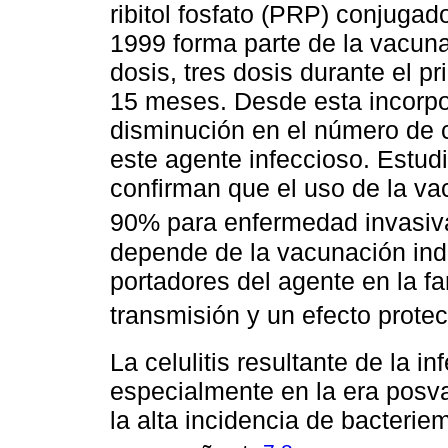
ribitol fosfato (PRP) conjugad
1999 forma parte de la vacuna
dosis, tres dosis durante el p
15 meses. Desde esta incorpor
disminución en el número de 
este agente infeccioso. Estud
confirman que el uso de la va
90% para enfermedad invasiva
depende de la vacunación indi
portadores del agente en la f
transmisión y un efecto protec
La celulitis resultante de la i
especialmente en la era posv
la alta incidencia de bacterie
,