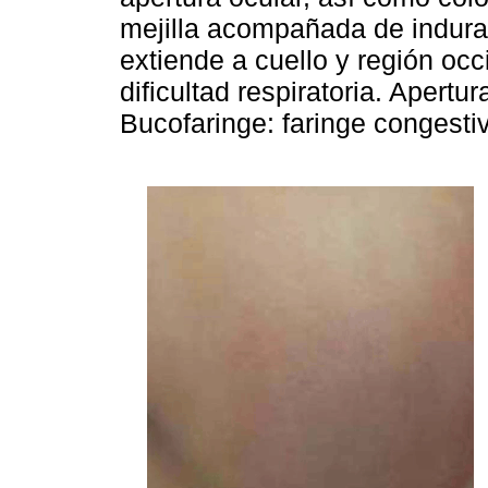
mejilla acompañada de indura
extiende a cuello y región occ
dificultad respiratoria. Apertu
Bucofaringe: faringe congesti