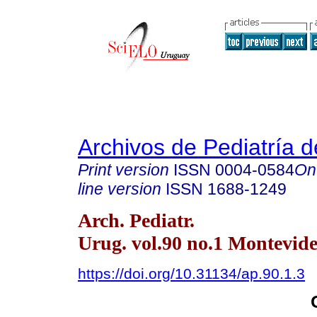
Archivos de Pediatría 
Print version
ISSN
0004-0584
On
line version
ISSN
1688-1249
Arch. Pediatr.
Urug. vol.90 no.1 Montevide
https://doi.org/10.31134/ap.90.1.3