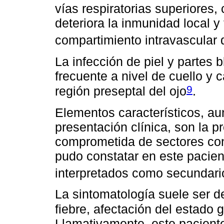
vías respiratorias superiores
deteriora la inmunidad local y f
compartimiento intravascular 
La infección de piel y partes
frecuente a nivel de cuello y c
9
región preseptal del ojo
.
Elementos característicos, a
presentación clínica, son la p
comprometida de sectores con
pudo constatar en este pacie
interpretados como secundari
La sintomatología suele ser 
fiebre, afectación del estado 
Llamativamente, este paciente 