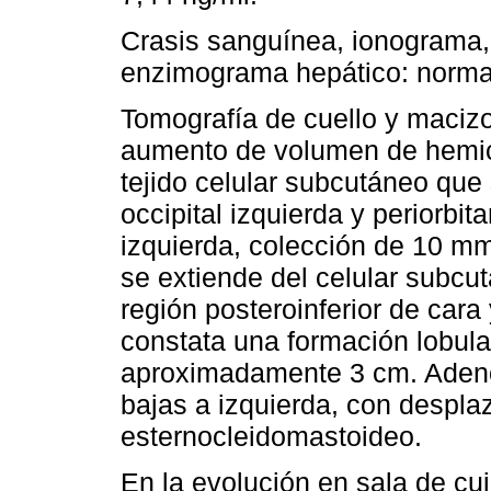
Crasis sanguínea, ionograma, 
enzimograma hepático: norma
Tomografía de cuello y macizo 
aumento de volumen de hemic
tejido celular subcutáneo que
occipital izquierda y periorbit
izquierda, colección de 10 mm
se extiende del celular subcu
región posteroinferior de cara
constata una formación lobul
aproximadamente 3 cm. Adenop
bajas a izquierda, con despl
esternocleidomastoideo.
En la evolución en sala de cu