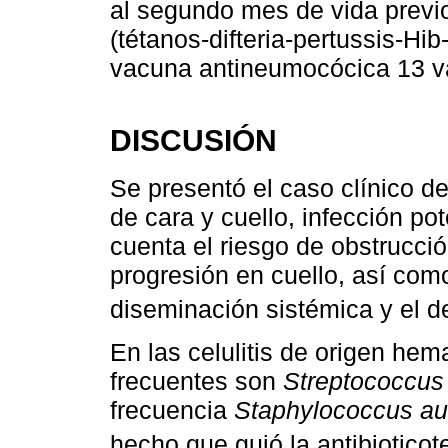
al segundo mes de vida previo
(tétanos-difteria-pertussis-Hib-
vacuna antineumocócica 13 v
DISCUSIÓN
Se presentó el caso clínico de
de cara y cuello, infección p
cuenta el riesgo de obstrucció
progresión en cuello, así como
diseminación sistémica y el de
En las celulitis de origen h
frecuentes son
Streptococcu
frecuencia
Staphylococcus au
hecho que guió la antibiotico