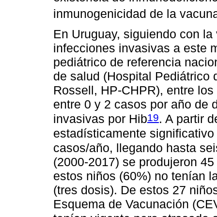
inmunogenicidad de la vacun
En Uruguay, siguiendo con la 
infecciones invasivas a este 
pediátrico de referencia nacio
de salud (Hospital Pediátrico 
Rossell, HP-CHPR), entre los
entre 0 y 2 casos por año de d
19
invasivas por Hib
. A partir
estadísticamente significati
casos/año, llegando hasta sei
(2000-2017) se produjeron 45 
estos niños (60%) no tenían l
(tres dosis). De estos 27 niños
Esquema de Vacunación (CEV) 