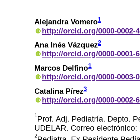
1
Alejandra Vomero
http://orcid.org/0000-0002-
2
Ana Inés Vázquez
http://orcid.org/0000-0001-
1
Marcos Delfino
http://orcid.org/0000-0003-
3
Catalina Pírez
http://orcid.org/0000-0002-
1
Prof. Adj. Pediatría. Depto. 
UDELAR. Correo electrónico:
2
Pediatra. Ex Residente Pedi