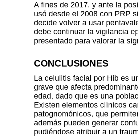
A fines de 2017, y ante la pos
usó desde el 2008 con PRP s
decide volver a usar pentaval
debe continuar la vigilancia 
presentado para valorar la si
CONCLUSIONES
La celulitis facial por Hib es
grave que afecta predominan
edad, dado que es una poblac
Existen elementos clínicos car
patognomónicos, que permiten
además pueden generar confusi
pudiéndose atribuir a un trau