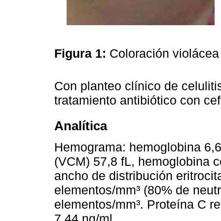
Figura 1:
Coloración violácea
Con planteo clínico de celuliti
tratamiento antibiótico con cef
Analítica
Hemograma: hemoglobina 6,6 
(VCM) 57,8 fL, hemoglobina c
ancho de distribución eritroci
elementos/mm³ (80% de neutró
elementos/mm³. Proteína C rea
7,44 ng/ml.