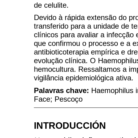
de celulite.
Devido à rápida extensão do pro
transferido para a unidade de te
clínicos para avaliar a infecçã
que confirmou o processo e a e
antibioticoterapia empírica e d
evolução clínica. O Haemophilus 
hemocultura. Ressaltamos a im
vigilância epidemiológica ativa.
Palavras chave:
Haemophilus in
Face; Pescoço
INTRODUCCIÓN