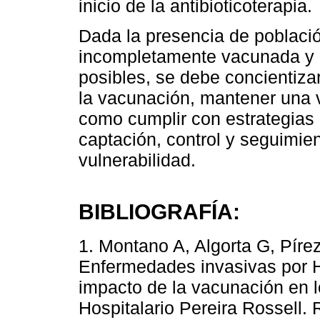
inicio de la antibioticoterapia.
Dada la presencia de poblaci
incompletamente vacunada y q
posibles, se debe concientizar
la vacunación, mantener una v
como cumplir con estrategias
captación, control y seguimien
vulnerabilidad.
BIBLIOGRAFÍA:
1. Montano A, Algorta G, Pírez 
Enfermedades invasivas por H
impacto de la vacunación en l
Hospitalario Pereira Rossell.