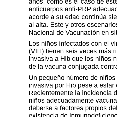
años, como es el caso de est
anticuerpos anti-PRP adecuada
acorde a su edad continúa si
al alta. Este y otros escenari
Nacional de Vacunación en si
Los niños infectados con el v
(VIH) tienen seis veces más 
invasiva a Hib que los niños n
de la vacuna conjugada contr
Un pequeño número de niños p
invasiva por Hib pese a estar
Recientemente la incidencia 
niños adecuadamente vacuna
deberse a factores propios de
existencia de inmunodeficienc