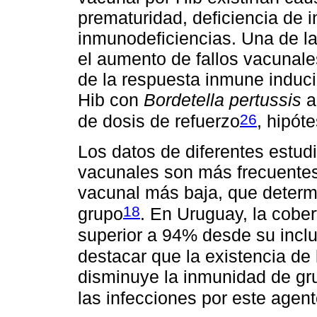
prematuridad, deficiencia de 
inmunodeficiencias. Una de la
el aumento de fallos vacunale
de la respuesta inmune induc
Hib con
Bordetella pertussis
a
26
de dosis de refuerzo
, hipót
Los datos de diferentes estudi
vacunales son más frecuentes
vacunal más baja, que determ
18
grupo
. En Uruguay, la cober
superior a 94% desde su incl
destacar que la existencia d
disminuye la inmunidad de gr
las infecciones por este agen