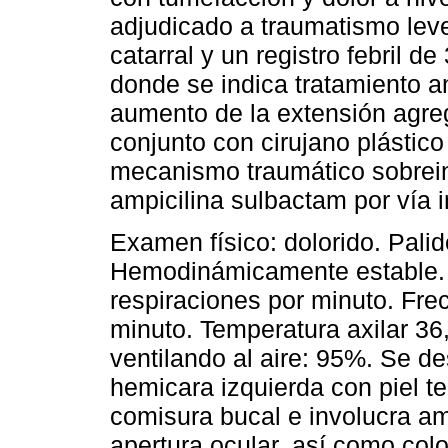
adjudicado a traumatismo lev
catarral y un registro febril de
donde se indica tratamiento an
aumento de la extensión agreg
conjunto con cirujano plásti
mecanismo traumático sobrein
ampicilina sulbactam por vía i
Examen físico: dolorido. Pal
Hemodinámicamente estable. F
respiraciones por minuto. Fre
minuto. Temperatura axilar 36
ventilando al aire: 95%. Se d
hemicara izquierda con piel te
comisura bucal e involucra am
apertura ocular, así como colo