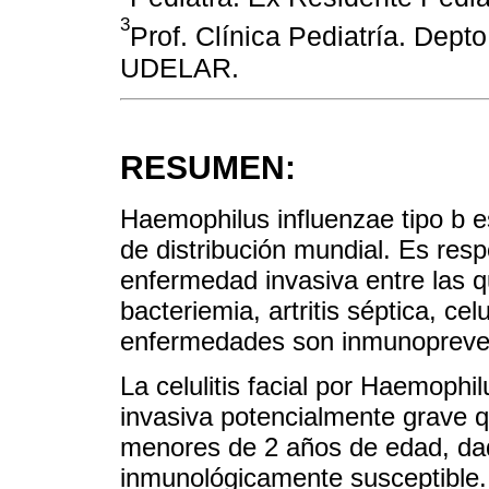
3
Prof. Clínica Pediatría. Dept
UDELAR.
RESUMEN:
Haemophilus influenzae tipo b 
de distribución mundial. Es resp
enfermedad invasiva entre las qu
bacteriemia, artritis séptica, celu
enfermedades son inmunopreven
La celulitis facial por Haemophil
invasiva potencialmente grave 
menores de 2 años de edad, da
inmunológicamente susceptible.