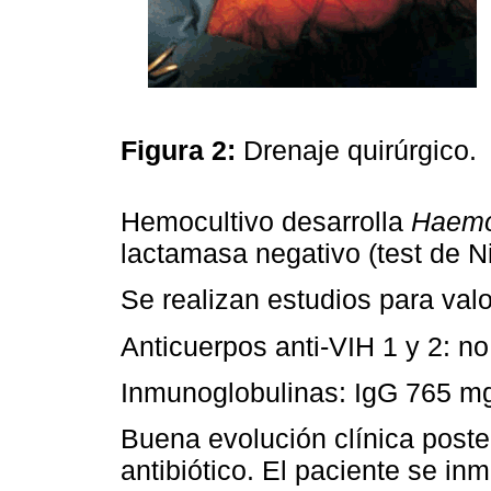
Figura 2:
Drenaje quirúrgico.
Hemocultivo desarrolla
Haemo
lactamasa negativo (test de Ni
Se realizan estudios para val
Anticuerpos anti-VIH 1 y 2: no
Inmunoglobulinas: IgG 765 mg/
Buena evolución clínica poster
antibiótico. El paciente se i