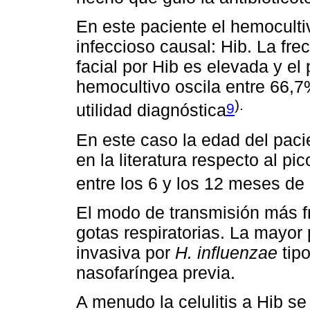
En este paciente el hemoculti
infeccioso causal: Hib. La frec
facial por Hib es elevada y el
hemocultivo oscila entre 66,
).
9
utilidad diagnóstica
En este caso la edad del paci
en la literatura respecto al pi
entre los 6 y los 12 meses de
El modo de transmisión más f
gotas respiratorias. La mayor
invasiva por
H. influenzae
tipo
nasofaríngea previa.
A menudo la celulitis a Hib se